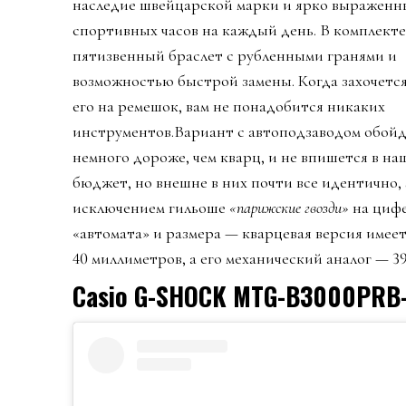
наследие швейцарской марки и ярко выраженн
спортивных часов на каждый день. В комплект
пятизвенный браслет с рубленными гранями и
возможностью быстрой замены. Когда захочетс
его на ремешок, вам не понадобится никаких
инструментов.Вариант с автоподзаводом обойд
немного дороже, чем кварц, и не впишется в на
бюджет, но внешне в них почти все идентично, 
исключением гильоше
«парижские гвозди»
на циф
«автомата» и размера — кварцевая версия имее
40 миллиметров, а его механический аналог — 39
Casio G-SHOCK MTG-B3000PRB