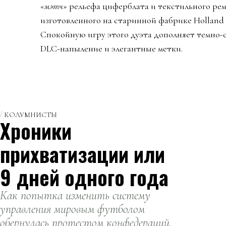
«мэтч»
рельефа циферблата и текстильного ре
изготовленного на старинной фабрике Holland 
Спокойную игру этого дуэта дополняет темно-
DLC-напыление и элегантные метки.
КОЛУМНИСТЫ
Хроники
прихватизации или
9 дней одного года
Как попытка изменить систему
управления мировым футболом
обернулась протестом конфедераций,