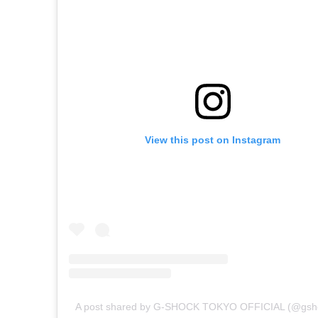
View this post on Instagram
A post shared by G-SHOCK TOKYO OFFICIAL (@gsh