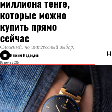
миллиона тенге,
которые можно
купить прямо
сейчас
Сложный, но интересный выбор.
ММ
Максим Медведев
03 июня 2025