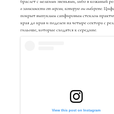
браслет с мелкими звеньями, либо в кожаный р
в зависимости от версии, которую вы выберете
. Циф
покрыт выпуклым сапфировым стеклом практи
края до края и поделен на четыре сектора с р
гильоше, которые сходятся к середине.
View this post on Instagram