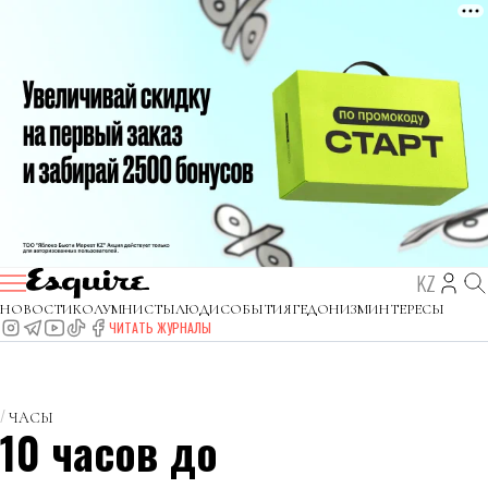
KZ
НОВОСТИ
КОЛУМНИСТЫ
ЛЮДИ
СОБЫТИЯ
ГЕДОНИЗМ
ИНТЕРЕСЫ
ЧИТАТЬ ЖУРНАЛЫ
ЧAСЫ
10 часов до