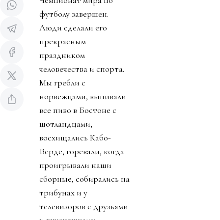
Чемпионат мира по
футболу завершен.
Люди сделали его
прекрасным
праздником
человечества и спорта.
Мы гребли с
норвежцами, выпивали
все пиво в Бостоне с
шотландцами,
восхищались Кабо-
Верде, горевали, когда
проигрывали наши
сборные, собирались на
трибунах и у
телевизоров с друзьями