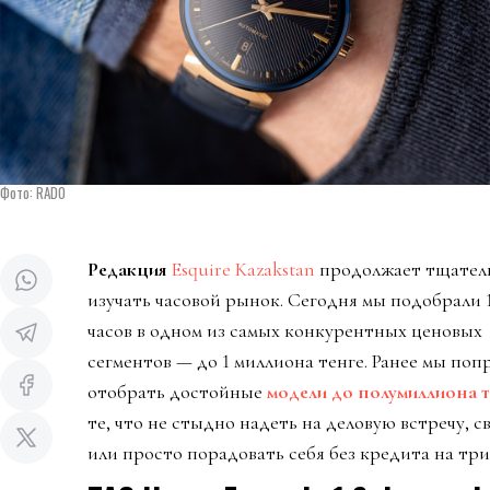
Фото: RADO
Редакция
Esquire Kazakstan
продолжает тщател
изучать часовой рынок. Сегодня мы подобрали 
часов в одном из самых конкурентных ценовых
сегментов — до 1 миллиона тенге. Ранее мы поп
отобрать достойные
модели до полумиллиона т
те, что не стыдно надеть на деловую встречу, 
или просто порадовать себя без кредита на три