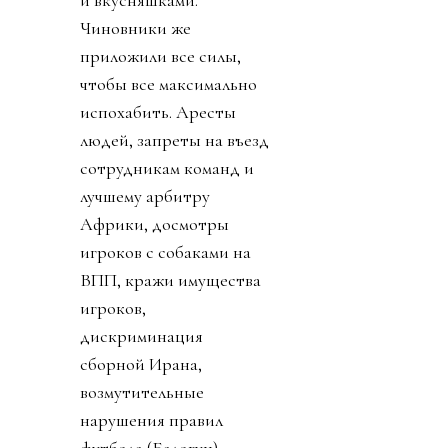
и вкусняшками.
Чиновники же
приложили все силы,
чтобы все максимально
испохабить. Аресты
людей, запреты на въезд
сотрудникам команд и
лучшему арбитру
Африки, досмотры
игроков с собаками на
ВПП, кражи имущества
игроков,
дискриминация
сборной Ирана,
возмутительные
нарушения правил