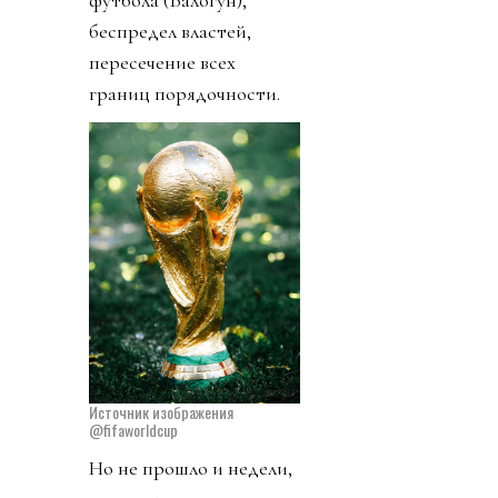
футбола (Балогун),
беспредел властей,
пересечение всех
границ порядочности.
Источник изображения
@fifaworldcup
Но не прошло и недели,