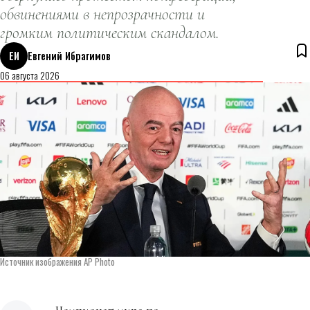
обвинениями в непрозрачности и
громким политическим скандалом.
ЕИ
Евгений Ибрагимов
06 августа 2026
Источник изображения AP Photo