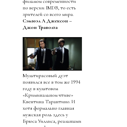
фильмом современности
по версии IMDB, то есть
зрителей со всего мира.
Сэмюэл Л Джексон –
Джон Траволта
Мультирасовый дуэт
появился все в том же 1994
году в культовом
«Криминальном чтиве»
Квентина Тарантино. И
хотя формально главная
мужская роль здесь у
Брюса Уиллиса, реальными