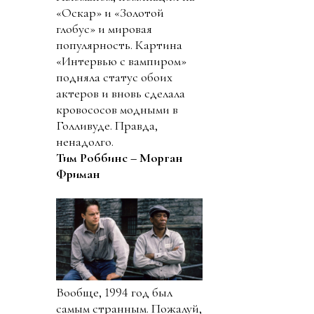
«Оскар» и «Золотой
глобус» и мировая
популярность. Картина
«Интервью с вампиром»
подняла статус обоих
актеров и вновь сделала
кровососов модными в
Голливуде. Правда,
ненадолго.
Тим Роббинс – Морган
Фриман
Вообще, 1994 год был
самым странным. Пожалуй,