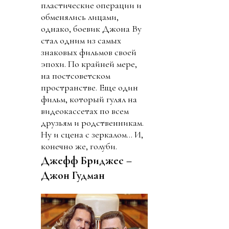
пластические операции и
обменялись лицами,
однако, боевик Джона Ву
стал одним из самых
знаковых фильмов своей
эпохи. По крайней мере,
на постсоветском
пространстве. Еще один
фильм, который гулял на
видеокассетах по всем
друзьям и родственникам.
Ну и сцена с зеркалом… И,
конечно же, голуби.
Джефф Бриджес –
Джон Гудман