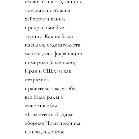
словный пост Джанни о
том, как ничтожны
хейтеры и каким
прекрасным был
турнир. Как не было
насилия, издевательств
ментов, как фифа нации
помирила (возможно,
Иран и США) и как
старались
правительства, чтобы
все были рады и
счастливы (см.
«Газлайтинг»). Даже
сборная Иран получила
и визы, и доброе