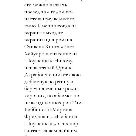
его можно назвать
последним годом по-
настоящему великого
кино. Именно тогда на
экраны выходит
экранизация романа
Стивена Кинга «Рита
Хейуорт и спасение из
Шоушенка». Никому
неизвестный Фрэнк
Дарабонт снимает свою
дебютную картину и
берет на главные роли
хороших, но абсолютно
незвездных актеров Тима
Роббинса и Моргана
Фримана и… «Побег из
Шоушенка» до сих пор
считается величайшим