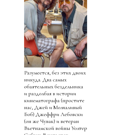
Разумеется, без этих двоих
никуда. Два самых
обаятельных бездельника
и раздолбая в истории
кинематографа (простите
нас, Джей и Молчаливый
Боб) Джеффри Лебовски
(он же Чувак) и ветеран
Вьетнамской войны Уолтер
Собчак. В карьерах