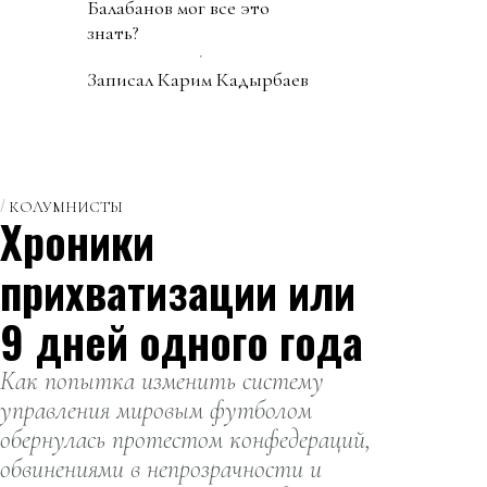
Балабанов мог все это
знать?
Записал Карим Кадырбаев
КОЛУМНИСТЫ
Хроники
прихватизации или
9 дней одного года
Как попытка изменить систему
управления мировым футболом
обернулась протестом конфедераций,
обвинениями в непрозрачности и