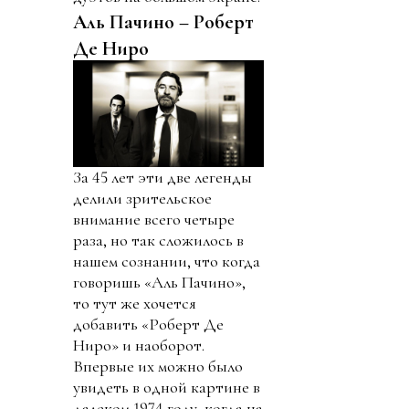
Аль Пачино – Роберт
Де Ниро
За 45 лет эти две легенды
делили зрительское
внимание всего четыре
раза, но так сложилось в
нашем сознании, что когда
говоришь «Аль Пачино»,
то тут же хочется
добавить «Роберт Де
Ниро» и наоборот.
Впервые их можно было
увидеть в одной картине в
далеком 1974 году, когда на