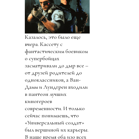
Казалось, это было еще
вчера. Кассету с
фантастическим боевиком
о супербойцах
засматривали до дыр все –
от друзей родителей до
одноклассников, а Ван-
Дамм и Лундгрен входили
в пантеон лучших
киногероев
современности. И только
сейчас понимаешь, что
«Универсальный солдат»
был вершиной их карьеры.
В наше время оба изо всех