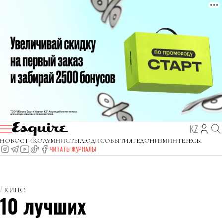
KZ
НОВОСТИ
КОЛУМНИСТЫ
ЛЮДИ
СОБЫТИЯ
ГЕДОНИЗМ
ИНТЕРЕСЫ
ЧИТАТЬ ЖУРНАЛЫ
КИНО
10 лучших