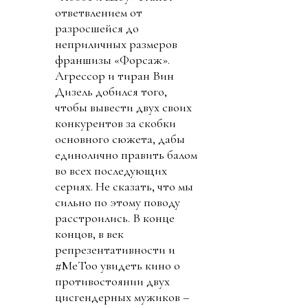
ответвлением от
разросшейся до
неприличных размеров
франшизы «Форсаж».
Агрессор и тиран Вин
Дизель добился того,
чтобы вывести двух своих
конкурентов за скобки
основного сюжета, дабы
единолично править балом
во всех последующих
сериях. Не сказать, что мы
сильно по этому поводу
расстроились. В конце
концов, в век
репрезентативности и
#MeToo увидеть кино о
противостоянии двух
цисгендерных мужиков –