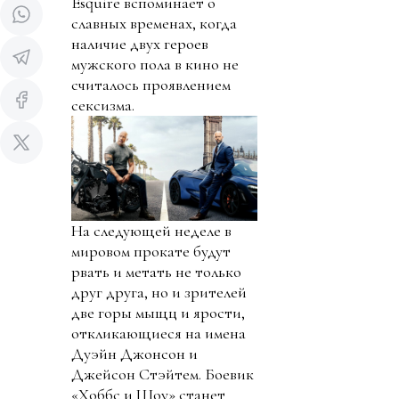
Esquire вспоминает о
славных временах, когда
наличие двух героев
мужского пола в кино не
считалось проявлением
сексизма.
На следующей неделе в
мировом прокате будут
рвать и метать не только
друг друга, но и зрителей
две горы мыщц и ярости,
откликающиеся на имена
Дуэйн Джонсон и
Джейсон Стэйтем. Боевик
«Хоббс и Шоу» станет