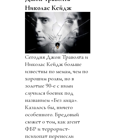
Николас Кейдж
Сегодня Джон Траволта и
Николас Кейдж больше
известны по мемам, чем по
хорошим ролям, но в
золотые 90-е с ними
случился боевик под
названием «Без лица».
Казалось бы, ничего
особенного. Бредовый
сюжет о том, как агент
ФБР и террорист-
психопат перенесли