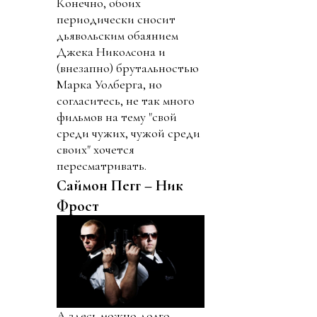
Конечно, обоих
периодически сносит
дьявольским обаянием
Джека Николсона и
(внезапно) брутальностью
Марка Уолберга, но
согласитесь, не так много
фильмов на тему "свой
среди чужих, чужой среди
своих" хочется
пересматривать.
Саймон Пегг – Ник
Фрост
А здесь можно долго