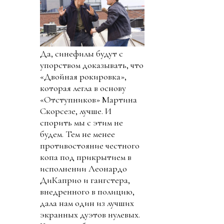
Да, синефилы будут с
упорством доказывать, что
«Двойная рокировка»,
которая легла в основу
«Отступников» Мартина
Скорсезе, лучше. И
спорить мы с этим не
будем. Тем не менее
противостояние честного
копа под прикрытием в
исполнении Леонардо
ДиКаприо и гангстера,
внедренного в полицию,
дала нам один из лучших
экранных дуэтов нулевых.