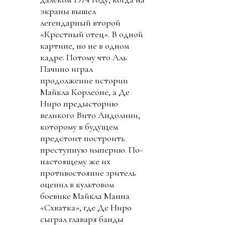
экраны вышел
легендарный второй
«Крестный отец». В одной
картине, но не в одном
кадре. Потому что Аль
Пачино играл
продолжение истории
Майкла Корлеоне, а Де
Ниро предысторию
великого Вито Андолини,
которому в будущем
предстоит построить
преступную империю. По-
настоящему же их
противостояние зритель
оценил в культовом
боевике Майкла Манна
«Схватка», где Де Ниро
сыграл главаря банды