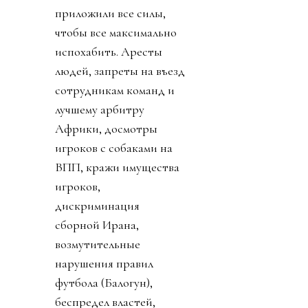
приложили все силы,
чтобы все максимально
испохабить. Аресты
людей, запреты на въезд
сотрудникам команд и
лучшему арбитру
Африки, досмотры
игроков с собаками на
ВПП, кражи имущества
игроков,
дискриминация
сборной Ирана,
возмутительные
нарушения правил
футбола (Балогун),
беспредел властей,