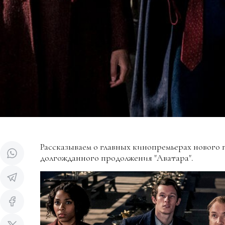
Рассказываем о главных кинопремьерах нового 
долгожданного продолжения "Аватара".