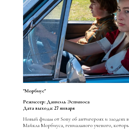
"Морбиус"
Режиссер: Даниэль Эспиноса
Дата выхода: 27 января
Новый фильм от Sony об антигероях и злодеях в
Майкла Морбиуса, гениального ученого, которы