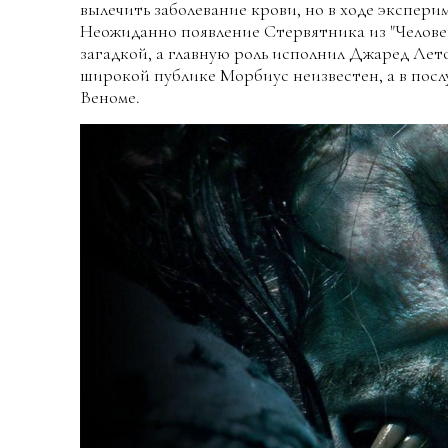
вылечить заболевание крови, но в ходе экспери
Неожиданно появление Стервятника из "Человека
загадкой, а главную роль исполнил Джаред Лет
широкой публике Морбиус неизвестен, а в послу
Веноме.