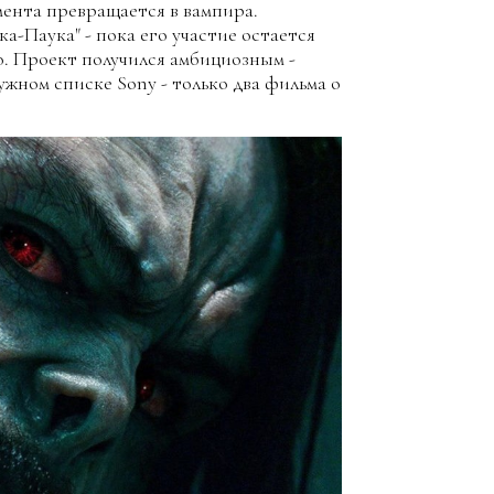
мента превращается в вампира.
-Паука" - пока его участие остается
о. Проект получился амбициозным -
жном списке Sony - только два фильма о