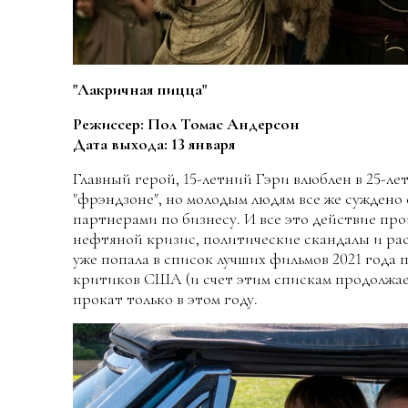
"Лакричная пицца"
Режиссер: Пол Томас Андерсон
Дата выхода: 13 января
Главный герой, 15-летний Гэри влюблен в 25-ле
"фрэндзоне", но молодым людям все же суждено 
партнерами по бизнесу. И все это действие про
нефтяной кризис, политические скандалы и рас
уже попала в список лучших фильмов 2021 года 
критиков США (и счет этим спискам продолжает
прокат только в этом году.