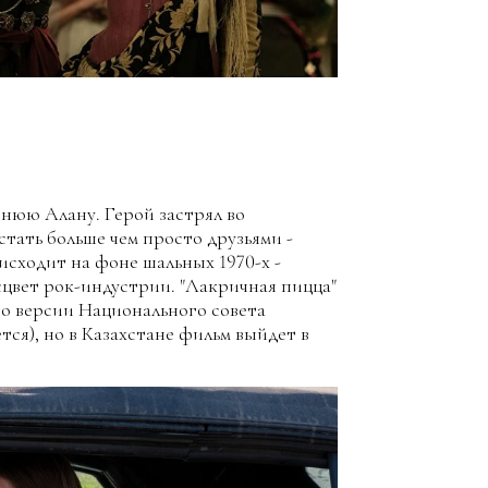
тнюю Алану. Герой застрял во
стать больше чем просто друзьями -
исходит на фоне шальных 1970-х -
цвет рок-индустрии. "Лакричная пицца"
по версии Национального совета
ся), но в Казахстане фильм выйдет в