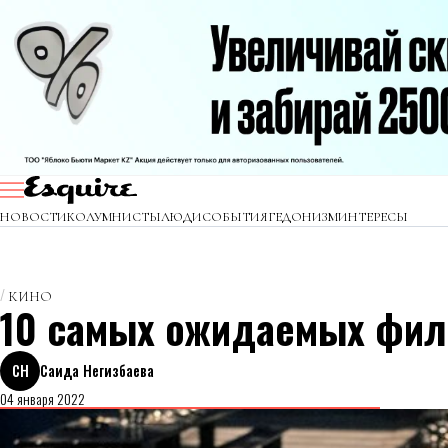
НОВОСТИ
КОЛУМНИСТЫ
ЛЮДИ
СОБЫТИЯ
ГЕДОНИЗМ
ИНТЕРЕСЫ
КИНО
10 самых ожидаемых фил
СН
Саида Негизбаева
04 января 2022