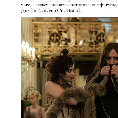
того, в сюжете появятся исторические фигуры, 
Диль) и Распутин (Рис Иванс).