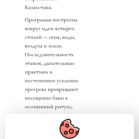
Казахстана.
Программа построена
вокруг идеи четырех
стихий — огня, воды,
воздуха и земли.
Последовательность
этапов, дыхательные
практики и
постепенное усиление
прогрева превращают
посещение бани в
осознанный ритуал,
который помогает не
только восстановить
силы, но и ненадолго