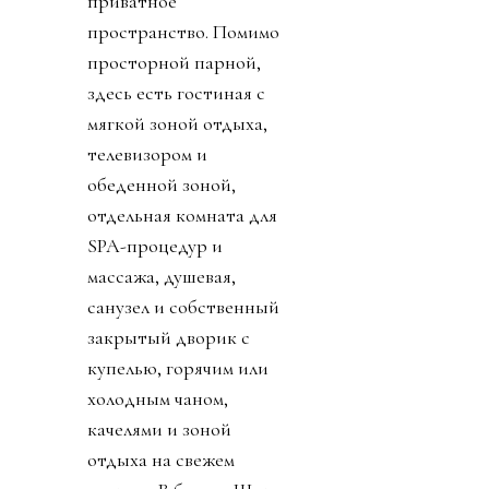
приватное
пространство. Помимо
просторной парной,
здесь есть гостиная с
мягкой зоной отдыха,
телевизором и
обеденной зоной,
отдельная комната для
SPA-процедур и
массажа, душевая,
санузел и собственный
закрытый дворик с
купелью, горячим или
холодным чаном,
качелями и зоной
отдыха на свежем