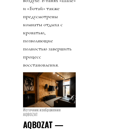
воздухе. В банях «Шале»
и «Ботай» также
предусмотрены
комнаты отдыха с
кроватью,
позволяющие
полностью завершить
процесс
восстановления.
Источник изображения
AQBOZAT
AQBOZAT —