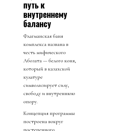
путь к
внутреннему
балансу
Флагманская баня
комплекса названа в
честь мифического
Ақбозата — белого коня,
который в казахской
культуре
символизирует силу,
свободу и внутреннюю
опору.
Концепция программы
построена вокруг
постепенного