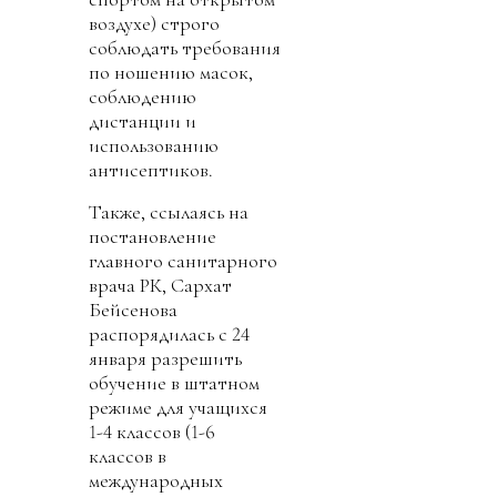
воздухе) строго
соблюдать требования
по ношению масок,
соблюдению
дистанции и
использованию
антисептиков.
Также, ссылаясь на
постановление
главного санитарного
врача РК, Сархат
Бейсенова
распорядилась с 24
января разрешить
обучение в штатном
режиме для учащихся
1-4 классов (1-6
классов в
международных