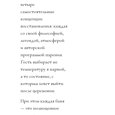
четыре
самостоятельные
концепции
восстановления: каждая
со своей философией,
легендой, атмосферой
и авторской
программой парения.
Гость выбирает не
температуру в парной,
а то состояние, с
которым хочет выйти
после церемонии.
При этом каждая баня
— это полноценное