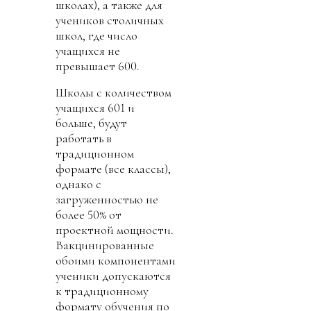
школах), а также для
учеников столичных
школ, где число
учащихся не
превышает 600.
Школы с количеством
учащихся 601 и
больше, будут
работать в
традиционном
формате (все классы),
однако с
загруженностью не
более 50% от
проектной мощности.
Вакцинированные
обоими компонентами
ученики допускаются
к традиционному
формату обучения по