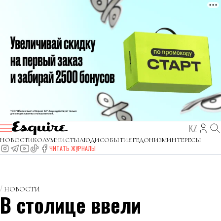
KZ
НОВОСТИ
КОЛУМНИСТЫ
ЛЮДИ
СОБЫТИЯ
ГЕДОНИЗМ
ИНТЕРЕСЫ
ЧИТАТЬ ЖУРНАЛЫ
НОВОСТИ
В столице ввели