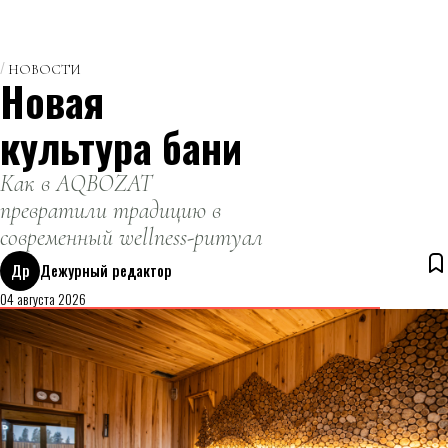
НОВОСТИ
Новая
культура бани
Как в AQBOZAT
превратили традицию в
современный wellness-ритуал
Др
Дежурный редактор
04 августа 2026