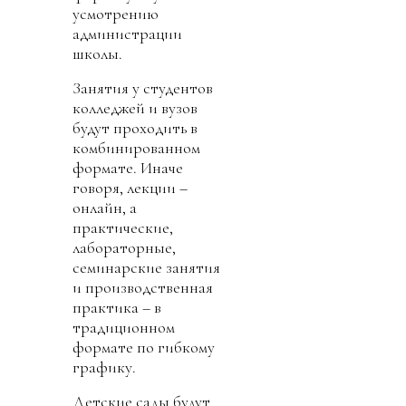
усмотрению
администрации
школы.
Занятия у студентов
колледжей и вузов
будут проходить в
комбинированном
формате. Иначе
говоря, лекции –
онлайн, а
практические,
лабораторные,
семинарские занятия
и производственная
практика – в
традиционном
формате по гибкому
графику.
Детские сады будут