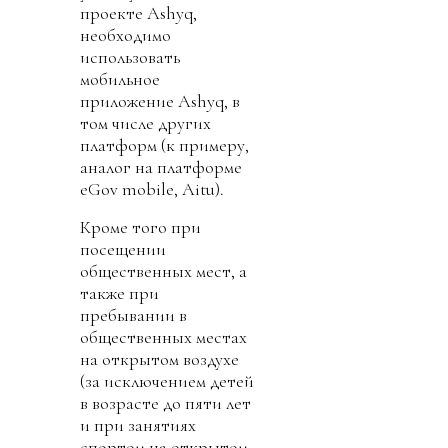
проекте Ashyq,
необходимо
использовать
мобильное
приложение Ashyq, в
том числе других
платформ (к примеру,
аналог на платформе
eGov mobile, Аitu).
Кроме того при
посещении
общественных мест, а
также при
пребывании в
общественных местах
на открытом воздухе
(за исключением детей
в возрасте до пяти лет
и при занятиях
спортом на открытом