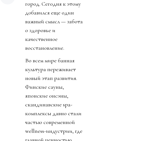
город. Сегодня к этому
добавился еще один
важный смысл — забота
о здоровье и
качественное
восстановление.
Во всем мире банная
культура переживает
новый этап развития.
Финские сауны,
японские онсэны,
скандинавские spa-
комплексы давно стали
частью современной
wellness-индустрии, где
главной ценностью