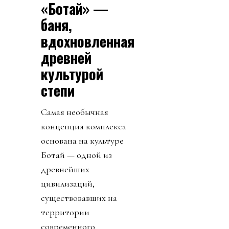
«Ботай» —
баня,
вдохновленная
древней
культурой
степи
Самая необычная
концепция комплекса
основана на культуре
Ботай — одной из
древнейших
цивилизаций,
существовавших на
территории
современного