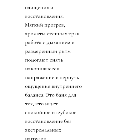
очищения и
восстановления.
Мягкий прогрев,
ароматы степных трав,
работа с дыханием и
размеренный ритм
помогают снять
накопившееся
напряжение и вернуть
ощущение внутреннего
баланса. Это баня для
тех, кто ищет
спокойное и глубокое
восстановление без
экстремальных
нагрузок.