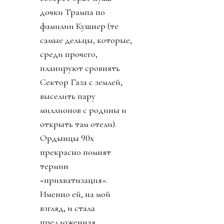
дочки Трампа по
фамилии Кушнер (те
самые дельцы, которые,
среди прочего,
планируют сровнять
Сектор Газа с землей,
выселить пару
миллионов с родины и
открыть там отели).
Ордынцы 90х
прекрасно помнят
термин
«прихватизация».
Именно ей, на мой
взгляд, и стала
предложенная