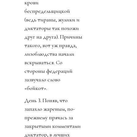
крови
беспредельщицкой
(ведь тираны, жулики и
диктаторы так похожи
друг на друга). Причины
такого, вот уж правда,
лизоблюдства начали
вскрываться. Со
стороны федераций
зазвучало слово
«бойкот».
День 3. Поняв, что
запахло жареным, по-
прежнему прячась за
закрытыми комментами
диктатор, в лучших