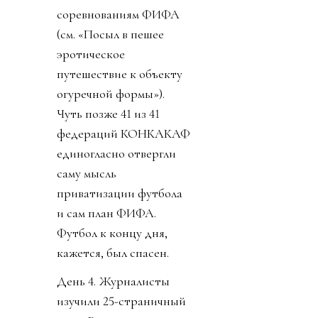
соревнованиям ФИФА
(см. «Посыл в пешее
эротическое
путешествие к объекту
огуречной формы»).
Чуть позже 41 из 41
федераций КОНКАКАФ
единогласно отвергли
саму мысль
приватизации футбола
и сам план ФИФА.
Футбол к концу дня,
кажется, был спасен.
День 4. Журналисты
изучили 25-страничный