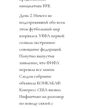
инициатива FFE.
День 2. Ничего не
подозревавший обо всем
этом футбольный мир
взорвался. УЕФА первой
созвала экстренное
совещание федераций.
Попутно выпустив
заявление, что ФИФА
перешла все линии.
Следом собрание
объявила КОНКАКАФ.
Конгресс США вызвал
Инфантино на разговор
по поводу связей с