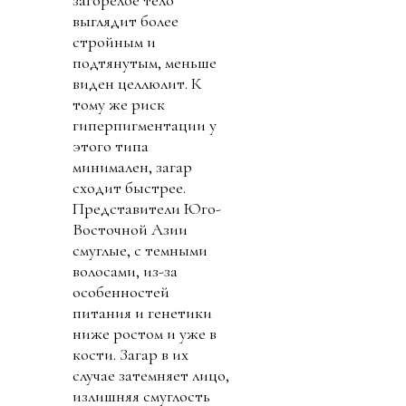
выглядит более
стройным и
подтянутым, меньше
виден целлюлит. К
тому же риск
гиперпигментации у
этого типа
минимален, загар
сходит быстрее.
Представители Юго-
Восточной Азии
смуглые, с темными
волосами, из-за
особенностей
питания и генетики
ниже ростом и уже в
кости. Загар в их
случае затемняет лицо,
излишняя смуглость