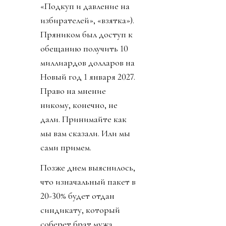
«Подкуп и давление на
избирателей», «взятка»).
Пряником был доступ к
обещанию получить 10
миллиардов долларов на
Новый год 1 января 2027.
Право на мнение
никому, конечно, не
дали. Принимайте как
мы вам сказали. Или мы
сами примем.
Позже днем выяснилось,
что изначальный пакет в
20-30% будет отдан
синдикату, который
соберет брат мужа