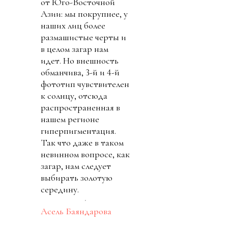
от Юго-Восточной
Азии: мы покрупнее, у
наших лиц более
размашистые черты и
в целом загар нам
идет. Но внешность
обманчива, 3-й и 4-й
фототип чувствителен
к солнцу, отсюда
распространенная в
нашем регионе
гиперпигментация.
Так что даже в таком
невинном вопросе, как
загар, нам следует
выбирать золотую
середину.
Асель Баяндарова