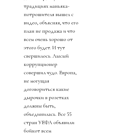
традициях маньяка-
потрошителя вышел с
видео, объясняя, что его
план не продажа и что
всем очень хорошо от
этого будет. И тут
свершилось. Лысый
коррупционер
совершил чудо. Европа,
не могущая
договориться какие
дырочки в розетках
должны быть,
объединилась. Все 55
стран УЕФА объявили
бойкот всем