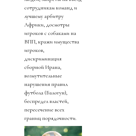
сотрудникам команд и
лучшему арбитру
Африки, досмотры
игроков с собаками на
ВПП, кражи имущества
игроков,
дискриминация
сборной Ирана,
возмутительные
нарушения правил
футбола (Балогун),
беспредел властей,
пересечение всех
границ порядочности.