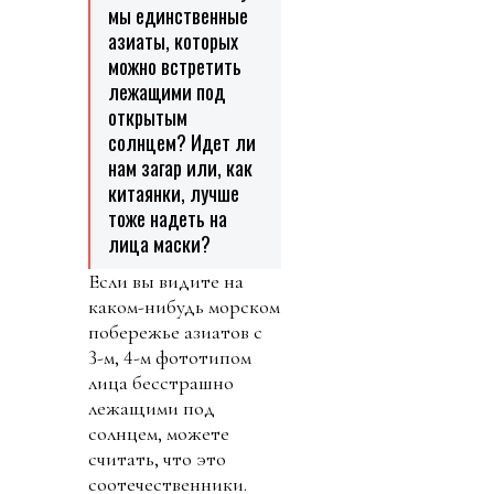
мы единственные
азиаты, которых
можно встретить
лежащими под
открытым
солнцем? Идет ли
нам загар или, как
китаянки, лучше
тоже надеть на
лица маски?
Если вы видите на
каком-нибудь морском
побережье азиатов с
3-м, 4-м фототипом
лица бесстрашно
лежащими под
солнцем, можете
считать, что это
соотечественники.