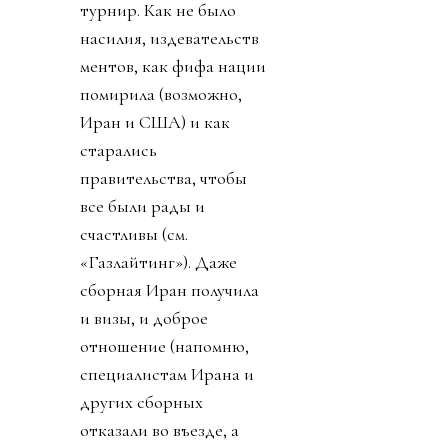
турнир. Как не было
насилия, издевательств
ментов, как фифа нации
помирила (возможно,
Иран и США) и как
старались
правительства, чтобы
все были рады и
счастливы (см.
«Газлайтинг»). Даже
сборная Иран получила
и визы, и доброе
отношение (напомню,
специалистам Ирана и
других сборных
отказали во въезде, а