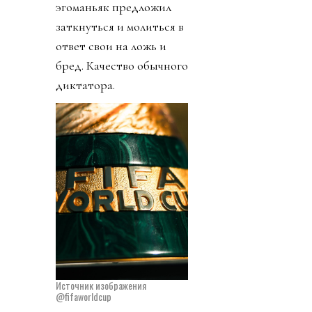
эгоманьяк предложил
заткнуться и молиться в
ответ свои на ложь и
бред. Качество обычного
диктатора.
Источник изображения
@fifaworldcup