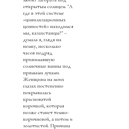
открытым солнцем. "А
где в этой системе
«цивилизационных
ценностей» находимся
мы, казахстанцы?" –
думала я, глядя на
немку, несколько
часов подряд
принимавшую
солнечные ванны под
прямыми лучами.
Женщина на моих
глазах постепенно
покрывалась
красноватой
корочкой, которая
позже станет темно-
коричневой, а потом и
золотистой. Причина