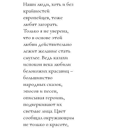
Наши люди, хоть и без
крайностей
европейцев, тоже
любят загорать.
Только я не уверена,
что в основе этой
любви действительно
лежит желание стать
смуглее. Ведь казахи
испокон века любили
белокожих красавиц –
большинство
народных сказок,
эпосов и песен,
описывая героинь,
подчеркивают их
светлые лица. Цвет
сообщал окружающим
не только о красоте,