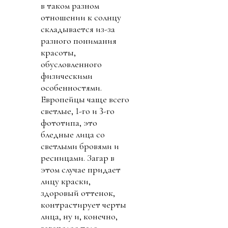
в таком разном
отношении к солнцу
складывается из-за
разного понимания
красоты,
обусловленного
физическими
особенностями.
Европейцы чаще всего
светлые, 1-го и 3-го
фототипа, это
бледные лица со
светлыми бровями и
ресницами. Загар в
этом случае придает
лицу краски,
здоровый оттенок,
контрастирует черты
лица, ну и, конечно,
загорелое тело