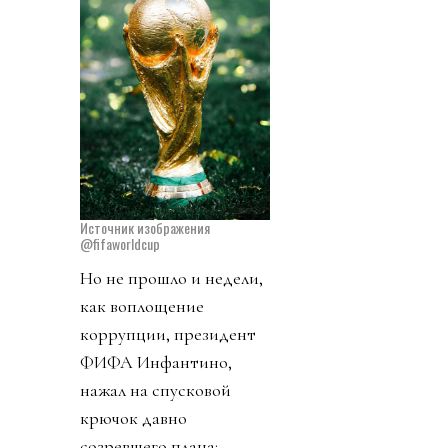
Источник изображения
@fifaworldcup
Но не прошло и недели,
как воплощение
коррупции, президент
ФИФА Инфантино,
нажал на спусковой
крючок давно
созревшего плана: