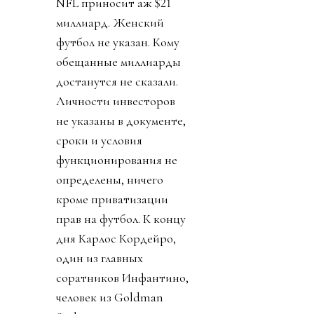
NFL приносит аж $21
миллиард. Женский
футбол не указан. Кому
обещанные миллиарды
достанутся не сказали.
Личности инвесторов
не указаны в документе,
сроки и условия
функционирования не
определены, ничего
кроме приватизации
прав на футбол. К концу
дня Карлос Кордейро,
один из главных
соратников Инфантино,
человек из Goldman