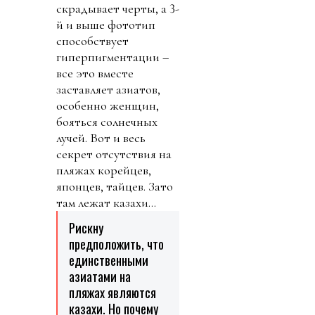
скрадывает черты, а 3-
й и выше фототип
способствует
гиперпигментации –
все это вместе
заставляет азиатов,
особенно женщин,
бояться солнечных
лучей. Вот и весь
секрет отсутствия на
пляжах корейцев,
японцев, тайцев. Зато
там лежат казахи…
Рискну
предположить, что
единственными
азиатами на
пляжах являются
казахи. Но почему