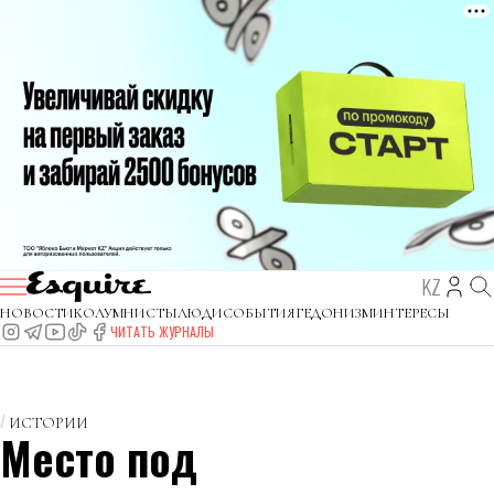
KZ
НОВОСТИ
КОЛУМНИСТЫ
ЛЮДИ
СОБЫТИЯ
ГЕДОНИЗМ
ИНТЕРЕСЫ
ЧИТАТЬ ЖУРНАЛЫ
ИСТОРИИ
Место под