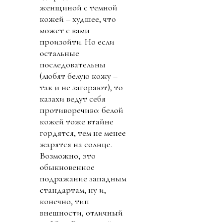
женщиной с темной
кожей – худшее, что
может с вами
произойти. Но если
остальные
последовательны
(любят белую кожу –
так и не загорают), то
казахи ведут себя
противоречиво: белой
кожей тоже втайне
гордятся, тем не менее
жарятся на солнце.
Возможно, это
обыкновенное
подражание западным
стандартам, ну и,
конечно, тип
внешности, отличный