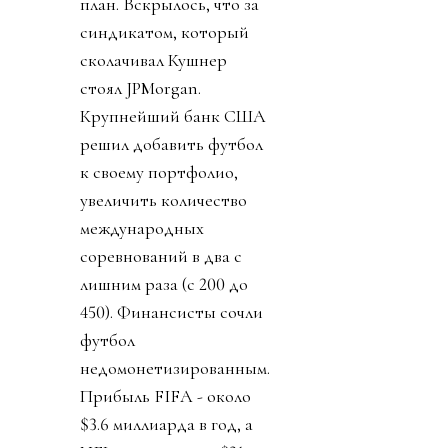
план. Вскрылось, что за
синдикатом, который
сколачивал Кушнер
стоял JPMorgan.
Крупнейший банк США
решил добавить футбол
к своему портфолио,
увеличить количество
международных
соревнований в два с
лишним раза (с 200 до
450). Финансисты сочли
футбол
недомонетизированным.
Прибыль FIFA - около
$3.6 миллиарда в год, а