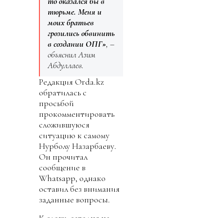
то оказался бы в
тюрьме. Меня и
моих братьев
грозились обвинить
в создании ОПГ»
, –
объяснил Азим
Абдуллаев.
Редакция Orda.kz
обратилась с
просьбой
прокомментировать
сложившуюся
ситуацию к самому
Нурболу Назарбаеву.
Он прочитал
сообщение в
Whatsapp, однако
оставил без внимания
заданные вопросы.