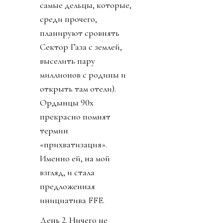
самые дельцы, которые,
среди прочего,
планируют сровнять
Сектор Газа с землей,
выселить пару
миллионов с родины и
открыть там отели).
Ордынцы 90х
прекрасно помнят
термин
«прихватизация».
Именно ей, на мой
взгляд, и стала
предложенная
инициатива FFE.
День 2. Ничего не