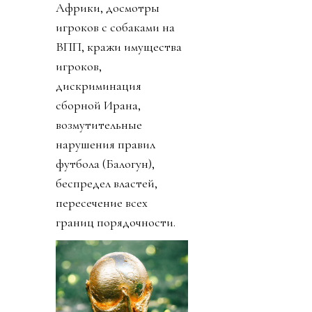
Африки, досмотры
игроков с собаками на
ВПП, кражи имущества
игроков,
дискриминация
сборной Ирана,
возмутительные
нарушения правил
футбола (Балогун),
беспредел властей,
пересечение всех
границ порядочности.