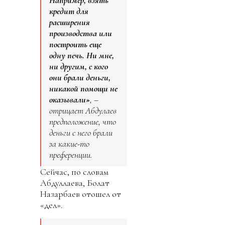
Например, взять
кредит для
расширения
производства или
построить еще
одну печь. Ни мне,
ни другим, с кого
они брали деньги,
никакой помощи не
оказывали»
, –
отрицает Абдулаев
предположение, что
деньги с него брали
за какие-то
преференции.
Сейчас, по словам
Абдуллаева, Болат
Назарбаев отошел от
«дел».