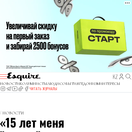
KZ
НОВОСТИ
КОЛУМНИСТЫ
ЛЮДИ
СОБЫТИЯ
ГЕДОНИЗМ
ИНТЕРЕСЫ
ЧИТАТЬ ЖУРНАЛЫ
НОВОСТИ
«15 лет меня