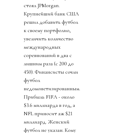
стоял JPMorgan.
Крупнейший банк США
решил добавить футбол
к своему портфолио,
увеличить количество
международных
соревнований в два с
лишним раза (с 200 до
450). Финансисты сочли
футбол
недомонетизированным.
Прибыль FIFA - около
$3.6 миллиарда в год, а
NFL приносит аж $21
миллиард. Женский
футбол не указан. Кому