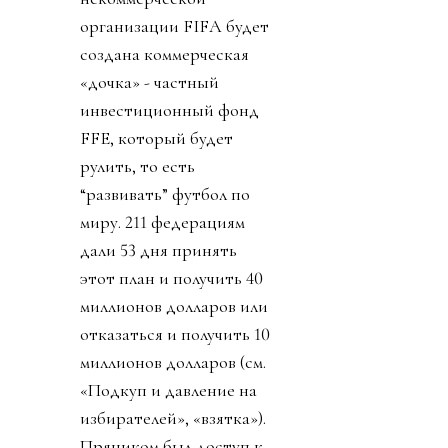
организации FIFA будет
создана коммерческая
«дочка» - частный
инвестиционный фонд
FFE, который будет
рулить, то есть
“развивать” футбол по
миру. 211 федерациям
дали 53 дня принять
этот план и получить 40
миллионов долларов или
отказаться и получить 10
миллионов долларов (см.
«Подкуп и давление на
избирателей», «взятка»).
Пряником был доступ к