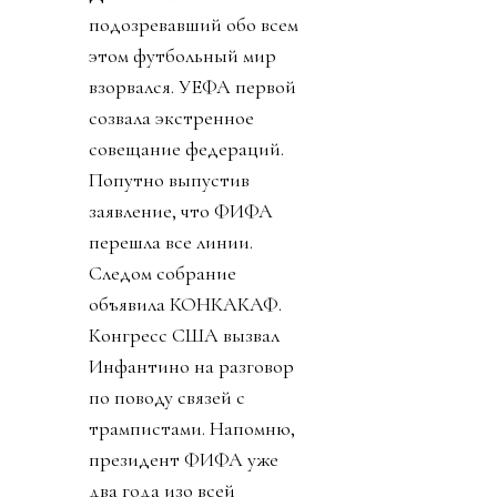
подозревавший обо всем
этом футбольный мир
взорвался. УЕФА первой
созвала экстренное
совещание федераций.
Попутно выпустив
заявление, что ФИФА
перешла все линии.
Следом собрание
объявила КОНКАКАФ.
Конгресс США вызвал
Инфантино на разговор
по поводу связей с
трампистами. Напомню,
президент ФИФА уже
два года изо всей