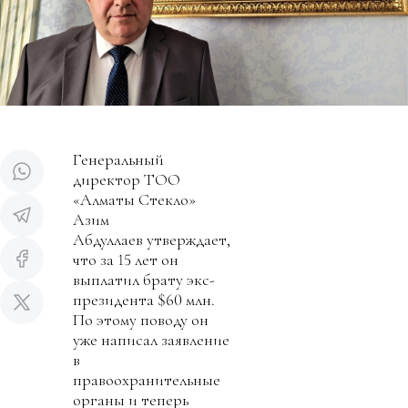
Генеральный
директор ТОО
«Алматы Стекло»
Азим
Абдуллаев утверждает,
что за 15 лет он
выплатил брату экс-
президента $60 млн.
По этому поводу он
уже написал заявление
в
правоохранительные
органы и теперь