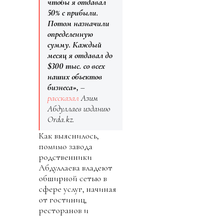
чтобы я отдавал
50% с прибыли.
Потом назначили
определенную
сумму. Каждый
месяц я отдавал до
$300 тыс. со всех
наших объектов
бизнеса»,
–
рассказал
Азим
Абдуллаев изданию
Orda.kz.
Как выяснилось,
помимо завода
родственники
Абдуллаева владеют
обширной сетью в
сфере услуг, начиная
от гостиниц,
ресторанов и