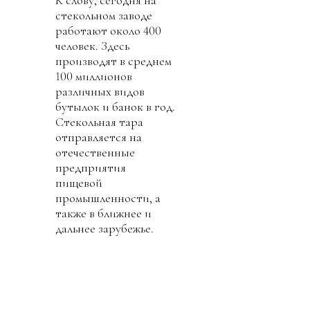
К слову, сегодня на
стекольном заводе
работают около 400
человек. Здесь
производят в среднем
100 миллионов
различных видов
бутылок и банок в год.
Стекольная тара
отправляется на
отечественные
предприятия
пищевой
промышленности, а
также в ближнее и
дальнее зарубежье.