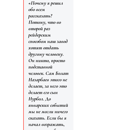
«Почему я решил
обо всем
рассказать?
Потому, что во
второй раз
рейдерским
способом наш завод
хотят отдать
другому человеку.
Он никто, просто
подставной
человек. Сам Болат
Назарбаев этого не
делает, за него это
делает его сын
Нурбол. До
январских событий
мы не могли ничего
сказать. Если бы я
начал возражать,