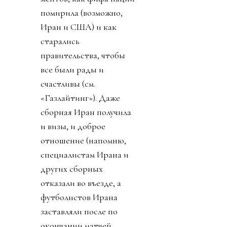
помирила (возможно,
Иран и США) и как
старались
правительства, чтобы
все были рады и
счастливы (см.
«Газлайтинг»). Даже
сборная Иран получила
и визы, и доброе
отношение (напомню,
специалистам Ирана и
других сборных
отказали во въезде, а
футболистов Ирана
заставляли после по
окончании матчей