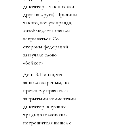
диктаторы так похожи
друг на друга). Причины
такого, вот уж правда,
лизоблюдства начали
вскрываться. Со
стороны федераций
зазвучало слово
«бойкот».
День 3. Поняв, что
запахло жареным, по-
прежнему прячась за
закрытыми комментами
диктатор, в лучших
традициях маньяка-
потрошителя вышел с