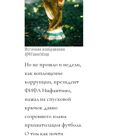
Источник изображения
@fifaworldcup
Но не прошло и недели,
как воплощение
коррупции, президент
ФИФА Инфантино,
нажал на спусковой
крючок давно
созревшего плана:
прихватизация футбола.
О том как почти