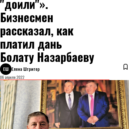
"доили"».
Бизнесмен
рассказал, как
платил дань
Болату Назарбаеву
ЕШ
Елена Штритер
06 апреля 2022