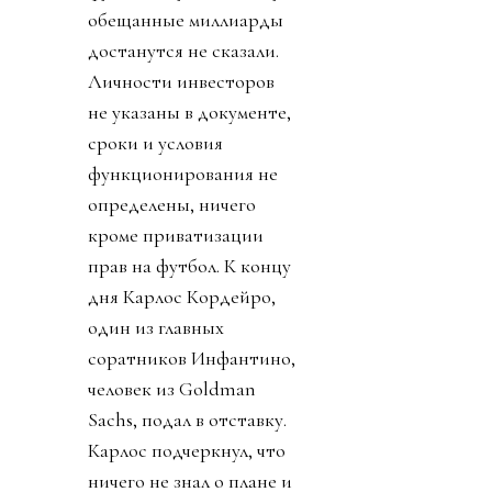
обещанные миллиарды
достанутся не сказали.
Личности инвесторов
не указаны в документе,
сроки и условия
функционирования не
определены, ничего
кроме приватизации
прав на футбол. К концу
дня Карлос Кордейро,
один из главных
соратников Инфантино,
человек из Goldman
Sachs, подал в отставку.
Карлос подчеркнул, что
ничего не знал о плане и