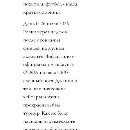
похитили футбол - наша
краткая хроника.
День 0. 26 июля 2026.
Ровно через неделю
после окончания
финала, на личном
аккаунте Инфантино и
официальном аккаунте
ФИФА появился 887-
словный пост Джанни о
том, как ничтожны
хейтеры и каким
прекрасным был
турнир. Как не было
насилия, издевательств
ментов, как фифа нации