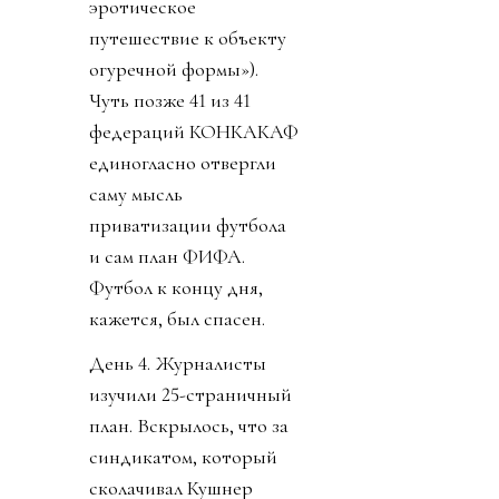
эротическое
путешествие к объекту
огуречной формы»).
Чуть позже 41 из 41
федераций КОНКАКАФ
единогласно отвергли
саму мысль
приватизации футбола
и сам план ФИФА.
Футбол к концу дня,
кажется, был спасен.
День 4. Журналисты
изучили 25-страничный
план. Вскрылось, что за
синдикатом, который
сколачивал Кушнер