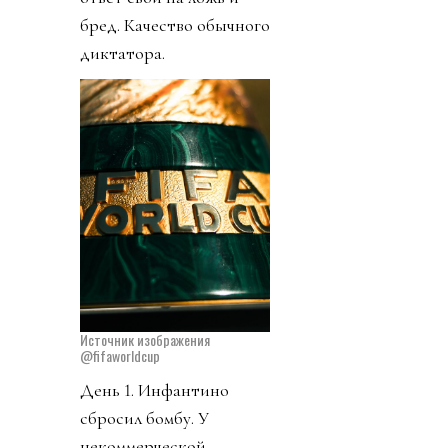
бред. Качество обычного
диктатора.
Источник изображения
@fifaworldcup
День 1. Инфантино
сбросил бомбу. У
некоммерческой