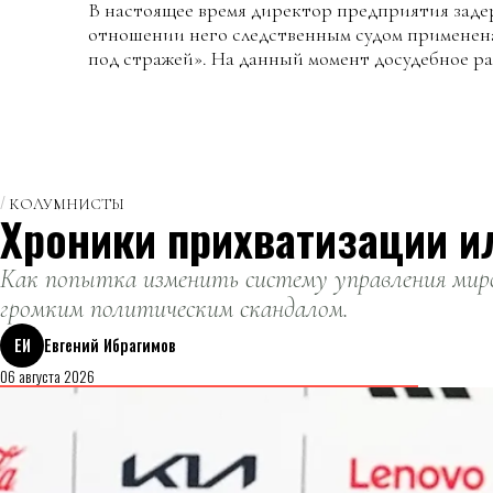
В настоящее время директор предприятия задер
отношении него следственным судом применена
под стражей». На данный момент досудебное ра
КОЛУМНИСТЫ
Хроники прихватизации и
Как попытка изменить систему управления миро
громким политическим скандалом.
ЕИ
Евгений Ибрагимов
06 августа 2026