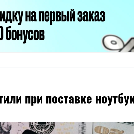
итили при поставке ноутб