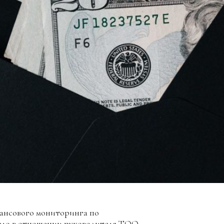
ансового мониторинга по
дело в отношении руководителя ТОО