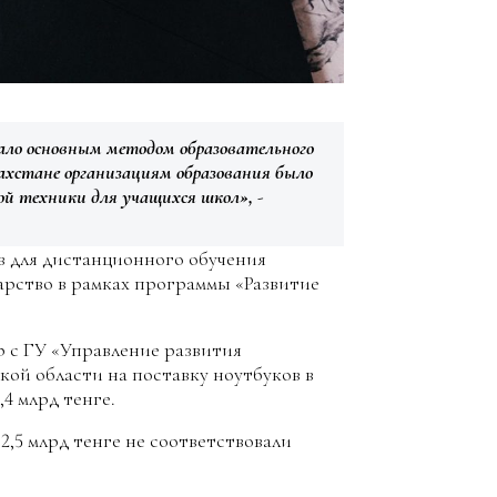
тало основным методом образовательного
захстане организациям образования было
ой техники для учащихся школ»,
-
в для дистанционного обучения
арство в рамках программы «Развитие
с ГУ «Управление развития
кой области на поставку ноутбуков в
,4 млрд тенге.
2,5 млрд тенге не соответствовали