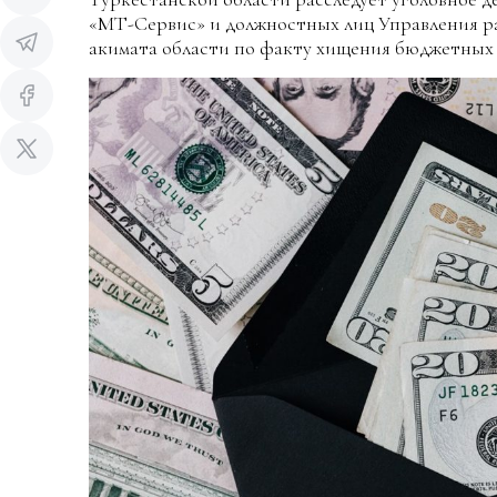
«МТ-Сервис» и должностных лиц Управления ра
акимата области по факту хищения бюджетных 