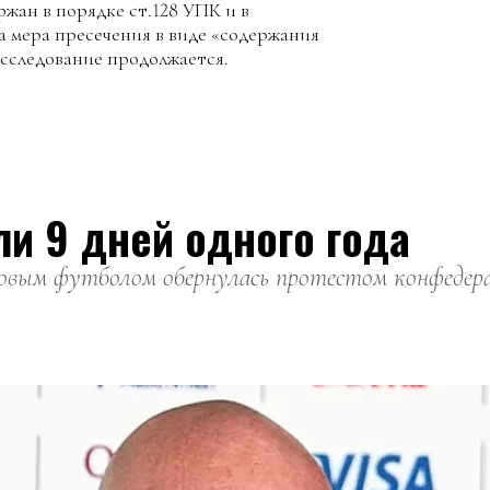
жан в порядке ст.128 УПК и в
 мера пресечения в виде «содержания
сследование продолжается.
ли 9 дней одного года
вым футболом обернулась протестом конфедерац