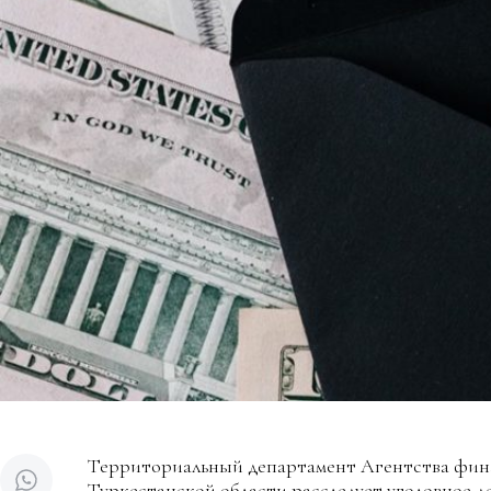
Территориальный департамент Агентства фин
Туркестанской области расследует уголовное 