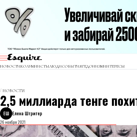
НОВОСТИ
КОЛУМНИСТЫ
ЛЮДИ
СОБЫТИЯ
ГЕДОНИЗМ
ИНТЕРЕСЫ
НОВОСТИ
2,5 миллиарда тенге пох
ЕШ
Елена Штритер
26 ноября 2021