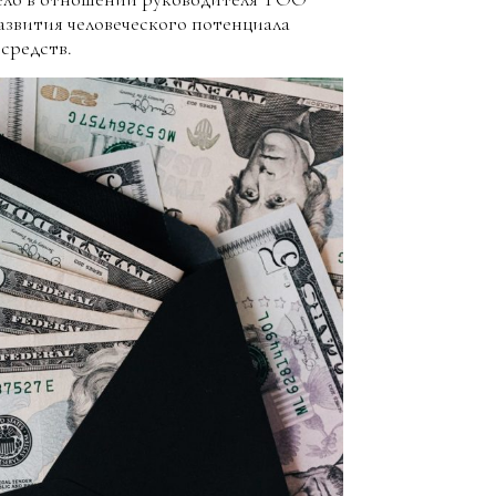
звития человеческого потенциала
средств.