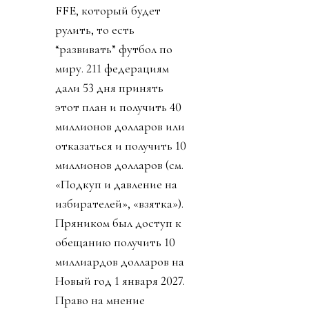
FFE, который будет
рулить, то есть
“развивать” футбол по
миру. 211 федерациям
дали 53 дня принять
этот план и получить 40
миллионов долларов или
отказаться и получить 10
миллионов долларов (см.
«Подкуп и давление на
избирателей», «взятка»).
Пряником был доступ к
обещанию получить 10
миллиардов долларов на
Новый год 1 января 2027.
Право на мнение