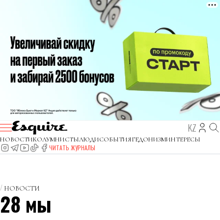
KZ
НОВОСТИ
КОЛУМНИСТЫ
ЛЮДИ
СОБЫТИЯ
ГЕДОНИЗМ
ИНТЕРЕСЫ
ЧИТАТЬ ЖУРНАЛЫ
НОВОСТИ
28 мың