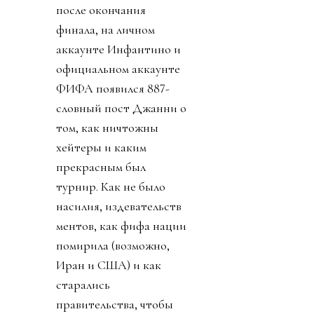
после окончания
финала, на личном
аккаунте Инфантино и
официальном аккаунте
ФИФА появился 887-
словный пост Джанни о
том, как ничтожны
хейтеры и каким
прекрасным был
турнир. Как не было
насилия, издевательств
ментов, как фифа нации
помирила (возможно,
Иран и США) и как
старались
правительства, чтобы