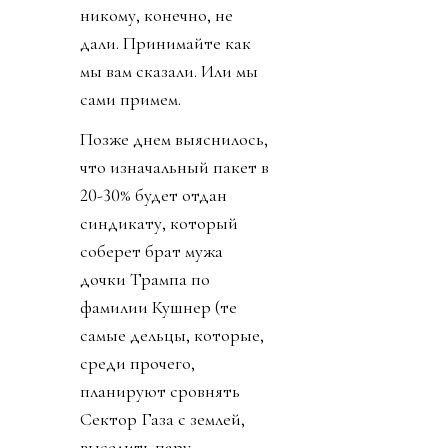
никому, конечно, не
дали. Принимайте как
мы вам сказали. Или мы
сами примем.
Позже днем выяснилось,
что изначальный пакет в
20-30% будет отдан
синдикату, который
соберет брат мужа
дочки Трампа по
фамилии Кушнер (те
самые дельцы, которые,
среди прочего,
планируют сровнять
Сектор Газа с землей,
выселить пару