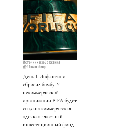
Источник изображения
@fifaworldcup
День 1. Инфантино
сбросил бомбу. У
некоммерческой
организации FIFA будет
создана коммерческая
«дочка» - частный
инвестиционный фонд