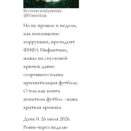
Источник изображения
@fifaworldcup
Но не прошло и недели,
как воплощение
коррупции, президент
ФИФА Инфантино,
нажал на спусковой
крючок давно
созревшего плана:
прихватизация футбола.
О том как почти
похитили футбол - наша
краткая хроника.
День 0. 26 июля 2026.
Ровно через неделю