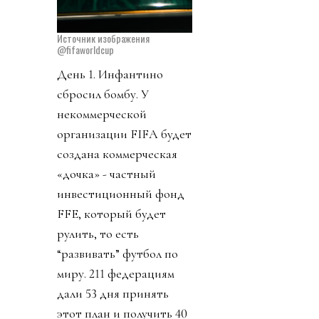
Источник изображения
@fifaworldcup
День 1. Инфантино
сбросил бомбу. У
некоммерческой
организации FIFA будет
создана коммерческая
«дочка» - частный
инвестиционный фонд
FFE, который будет
рулить, то есть
“развивать” футбол по
миру. 211 федерациям
дали 53 дня принять
этот план и получить 40