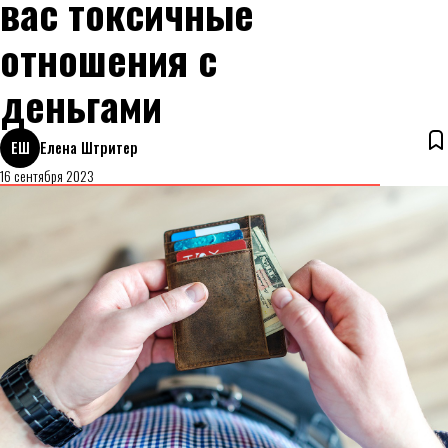
вас токсичные
отношения с
деньгами
ЕШ
Елена Штритер
16 сентября 2023