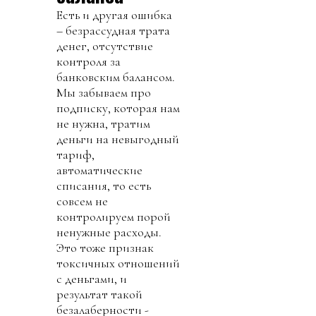
Есть и другая ошибка
– безрассудная трата
денег, отсутствие
контроля за
банковским балансом.
Мы забываем про
подписку, которая нам
не нужна, тратим
деньги на невыгодный
тариф,
автоматические
списания, то есть
совсем не
контролируем порой
ненужные расходы.
Это тоже признак
токсичных отношений
с деньгами, и
результат такой
безалаберности -