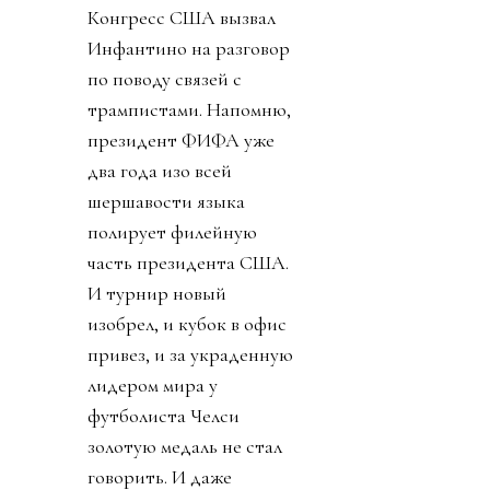
Конгресс США вызвал
Инфантино на разговор
по поводу связей с
трампистами. Напомню,
президент ФИФА уже
два года изо всей
шершавости языка
полирует филейную
часть президента США.
И турнир новый
изобрел, и кубок в офис
привез, и за украденную
лидером мира у
футболиста Челси
золотую медаль не стал
говорить. И даже