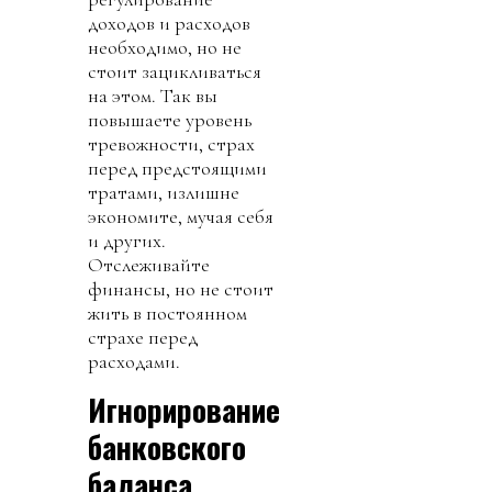
доходов и расходов
необходимо, но не
стоит зацикливаться
на этом. Так вы
повышаете уровень
тревожности, страх
перед предстоящими
тратами, излишне
экономите, мучая себя
и других.
Отслеживайте
финансы, но не стоит
жить в постоянном
страхе перед
расходами.
Игнорирование
банковского
баланса