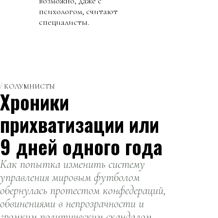
возможно, даже с
психологом, считают
специалисты.
КОЛУМНИСТЫ
Хроники
прихватизации или
9 дней одного года
Как попытка изменить систему
управления мировым футболом
обернулась протестом конфедераций,
обвинениями в непрозрачности и
громким политическим скандалом.