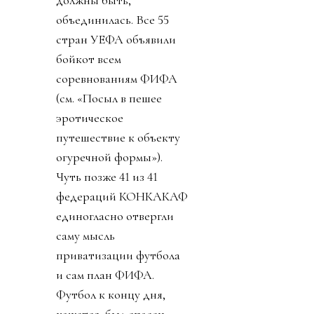
должны быть,
объединилась. Все 55
стран УЕФА объявили
бойкот всем
соревнованиям ФИФА
(см. «Посыл в пешее
эротическое
путешествие к объекту
огуречной формы»).
Чуть позже 41 из 41
федераций КОНКАКАФ
единогласно отвергли
саму мысль
приватизации футбола
и сам план ФИФА.
Футбол к концу дня,