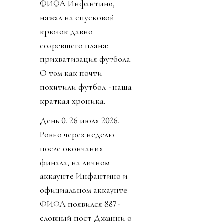
ФИФА Инфантино,
нажал на спусковой
крючок давно
созревшего плана:
прихватизация футбола.
О том как почти
похитили футбол - наша
краткая хроника.
День 0. 26 июля 2026.
Ровно через неделю
после окончания
финала, на личном
аккаунте Инфантино и
официальном аккаунте
ФИФА появился 887-
словный пост Джанни о