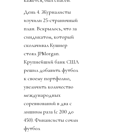
кажется, был спасен.
День 4. Журналисты
изучили 25-страничный
план. Вскрылось, что за
синдикатом, который
сколачивал Кушнер
стоял JPMorgan.
Крупнейший банк США
решил добавить футбол
к своему портфолио,
увеличить количество
международных
соревнований в два с
лишним раза (с 200 до
450). Финансисты сочли
футбол