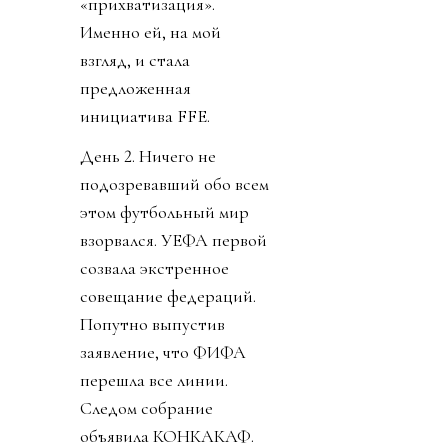
«прихватизация».
Именно ей, на мой
взгляд, и стала
предложенная
инициатива FFE.
День 2. Ничего не
подозревавший обо всем
этом футбольный мир
взорвался. УЕФА первой
созвала экстренное
совещание федераций.
Попутно выпустив
заявление, что ФИФА
перешла все линии.
Следом собрание
объявила КОНКАКАФ.