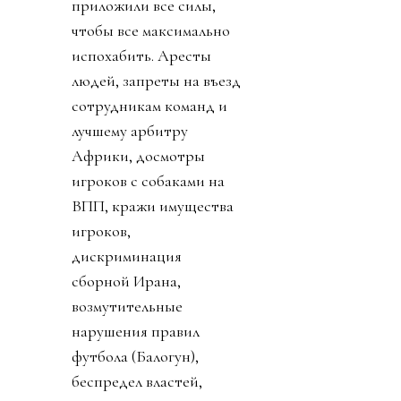
приложили все силы,
чтобы все максимально
испохабить. Аресты
людей, запреты на въезд
сотрудникам команд и
лучшему арбитру
Африки, досмотры
игроков с собаками на
ВПП, кражи имущества
игроков,
дискриминация
сборной Ирана,
возмутительные
нарушения правил
футбола (Балогун),
беспредел властей,