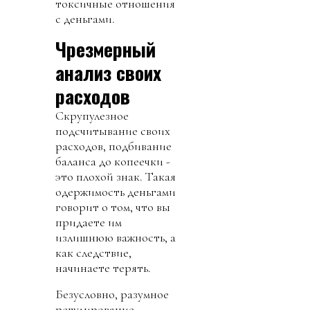
токсичные отношения
с деньгами.
Чрезмерный
анализ своих
расходов
Скрупулезное
подсчитывание своих
расходов, подбивание
баланса до копеечки -
это плохой знак. Такая
одержимость деньгами
говорит о том, что вы
придаете им
излишнюю важность, а
как следствие,
начинаете терять.
Безусловно, разумное
регулирование