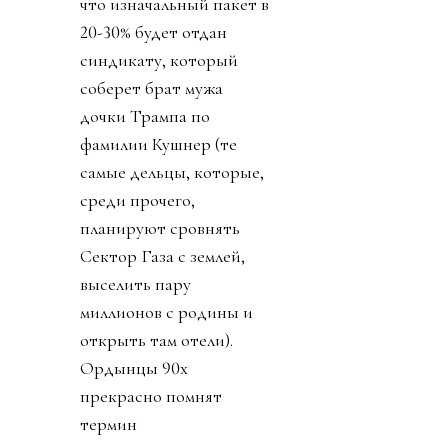
что изначальный пакет в
20-30% будет отдан
синдикату, который
соберет брат мужа
дочки Трампа по
фамилии Кушнер (те
самые дельцы, которые,
среди прочего,
планируют сровнять
Сектор Газа с землей,
выселить пару
миллионов с родины и
открыть там отели).
Ордынцы 90х
прекрасно помнят
термин