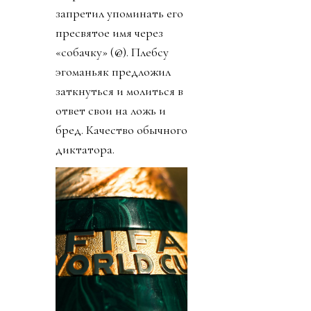
запретил упоминать его
пресвятое имя через
«собачку» (@). Плебсу
эгоманьяк предложил
заткнуться и молиться в
ответ свои на ложь и
бред. Качество обычного
диктатора.