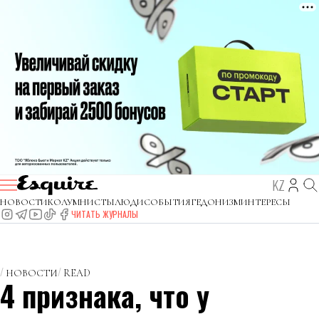
KZ
НОВОСТИ
КОЛУМНИСТЫ
ЛЮДИ
СОБЫТИЯ
ГЕДОНИЗМ
ИНТЕРЕСЫ
ЧИТАТЬ ЖУРНАЛЫ
НОВОСТИ
READ
4 признака, что у