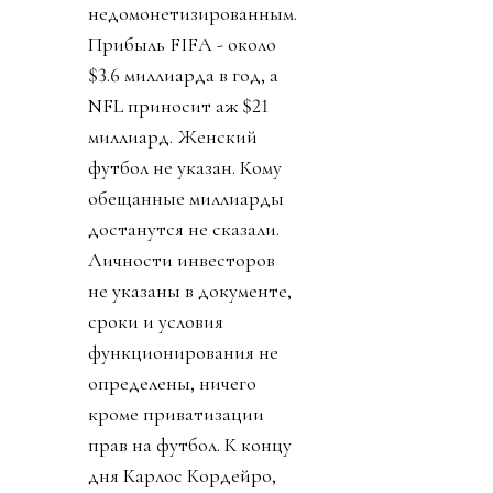
недомонетизированным.
Прибыль FIFA - около
$3.6 миллиарда в год, а
NFL приносит аж $21
миллиард. Женский
футбол не указан. Кому
обещанные миллиарды
достанутся не сказали.
Личности инвесторов
не указаны в документе,
сроки и условия
функционирования не
определены, ничего
кроме приватизации
прав на футбол. К концу
дня Карлос Кордейро,