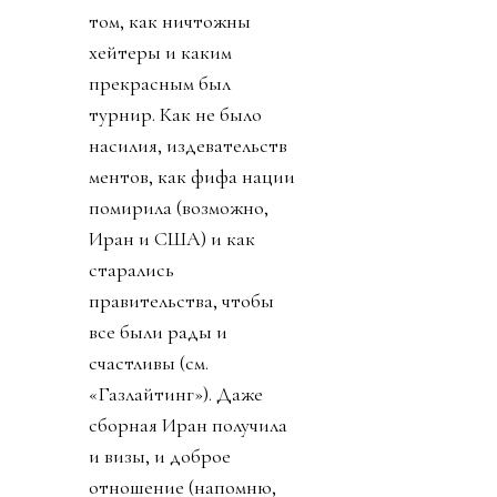
том, как ничтожны
хейтеры и каким
прекрасным был
турнир. Как не было
насилия, издевательств
ментов, как фифа нации
помирила (возможно,
Иран и США) и как
старались
правительства, чтобы
все были рады и
счастливы (см.
«Газлайтинг»). Даже
сборная Иран получила
и визы, и доброе
отношение (напомню,