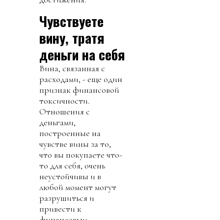
Чувствуете
вину, тратя
деньги на себя
Вина, связанная с
расходами, - еще один
признак финансовой
токсичности.
Отношения с
деньгами,
построенные на
чувстве вины за то,
что вы покупаете что-
то для себя, очень
неустойчивы и в
любой момент могут
разрушиться и
привести к
финансовым