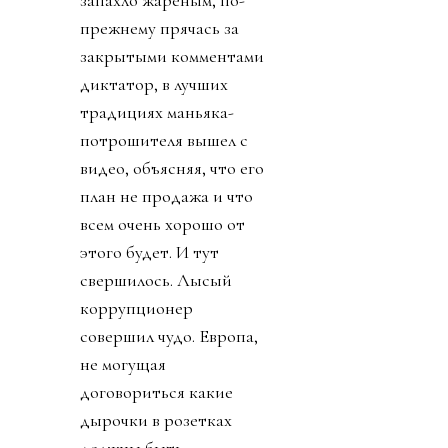
запахло жареным, по-
прежнему прячась за
закрытыми комментами
диктатор, в лучших
традициях маньяка-
потрошителя вышел с
видео, объясняя, что его
план не продажа и что
всем очень хорошо от
этого будет. И тут
свершилось. Лысый
коррупционер
совершил чудо. Европа,
не могущая
договориться какие
дырочки в розетках