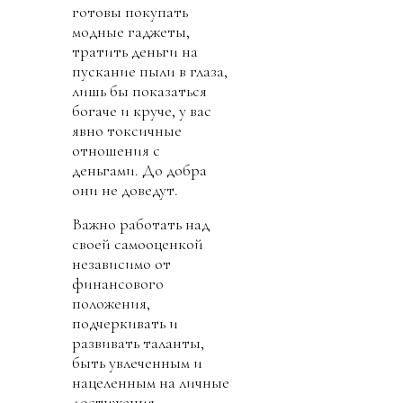
готовы покупать
модные гаджеты,
тратить деньги на
пускание пыли в глаза,
лишь бы показаться
богаче и круче, у вас
явно токсичные
отношения с
деньгами. До добра
они не доведут.
Важно работать над
своей самооценкой
независимо от
финансового
положения,
подчеркивать и
развивать таланты,
быть увлеченным и
нацеленным на личные
достижения.