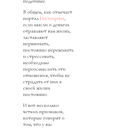
подобные.
В общем, как отмечает
портал
Doctorpiter
,
если мысли о деньгах
отравляют вам жизнь,
заставляют
нервничать,
постоянно переживать
и стрессовать,
необходимо
переосмыслить эти
отношения, чтобы не
страдать от них в
своей жизни
постоянно.
И вот несколько
четких признаков,
которые говорят о
том, что у вас