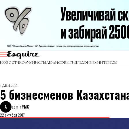
НОВОСТИ
КОЛУМНИСТЫ
ЛЮДИ
СОБЫТИЯ
ГЕДОНИЗМ
ИНТЕРЕСЫ
ДЕНЬГИ
5 бизнесменов Казахстан
A
adminPMG
22 октября 2017