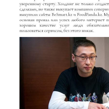
уверенному старту. Холдинг не только созда
сделками, но также выкупает компании соперник
выкупили сайты BeSmart.kz и FoodPanda.kz. М
основан провал или успех любого интернет п
хорошем качестве услуг люди обязательн
пользоваться сервисом, без этого никак.