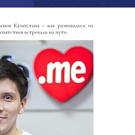
менов Казахстана – как развивались их
епятствия встречали на пути.