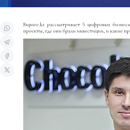
Esquire.kz рассматривает 5 цифровых бизнес
проекты, где они брали инвестиции, и какие пр