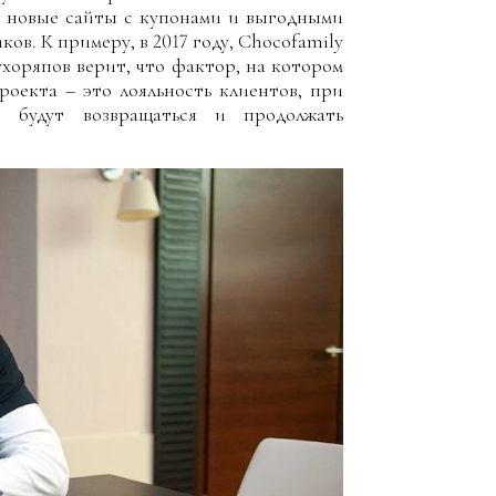
ет новые сайты с купонами и выгодными
ов. К примеру, в 2017 году, Chocofamily
ухоряпов верит, что фактор, на котором
роекта – это лояльность клиентов, при
о будут возвращаться и продолжать