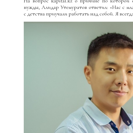
На вопрос kapital.kz о причине по которой 
нужды, Алидар Утемуратов ответил: «Нас с м
с детства приучали работать над собой. Я всегд