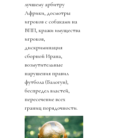
лучшему арбитру
Африки, досмотры
игроков с собаками на
ВПП, кражи имущества
игроков,
дискриминация
сборной Ирана,
возмутительные
нарушения правил
футбола (Балогун),
беспредел властей,
пересечение всех
границ порядочности.