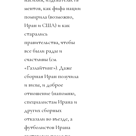
ментов, как фифа нации
помирила (возможно,
Иран и США) и как
старались
правительства, чтобы
все были рады и
счастливы (см.
«Газлайтинг»). Даже
сборная Иран получила
и визы, и доброе
отношение (напомню,
специалистам Ирана и
других сборных
отказали во въезде, а
футболистов Ирана
заставляли после по