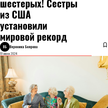
шестерых! Сестры
из США
установили
мировой рекорд
ВБ
Вероника Боярова
19 июня 2024