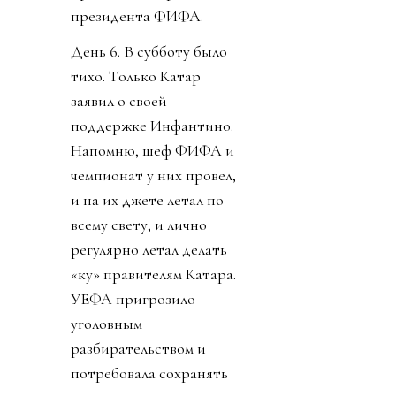
президента ФИФА.
День 6. В субботу было
тихо. Только Катар
заявил о своей
поддержке Инфантино.
Напомню, шеф ФИФА и
чемпионат у них провел,
и на их джете летал по
всему свету, и лично
регулярно летал делать
«ку» правителям Катара.
УЕФА пригрозило
уголовным
разбирательством и
потребовала сохранять