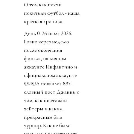
О том как почти
похитили футбол - наша
краткая хроника.
День 0. 26 июля 2026.
Ровно через неделю
после окончания
финала, на личном
аккаунте Инфантино и
официальном аккаунте
ФИФА появился 887-
словный пост Джанни о
том, как ничтожны
хейтеры и каким
прекрасным был
турнир. Как не было
насилия, издевательств