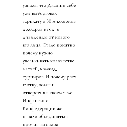
узнала, что Джанни себе
уже выторговал
зарплату в 30 миллионов
долларов в год, и
дивиденды от нового
юр лица. Стало понятно
почему нужно
увеличивать количество
матчей, команд,
турниров. И почему рвет
глотку, жилы и
отверстия в своем теле
Инфантино.
Конфедерации же
начали объединяться
против заговора