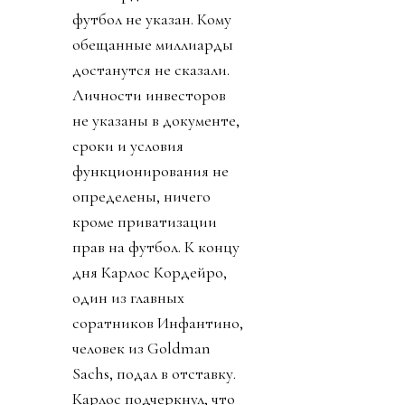
футбол не указан. Кому
обещанные миллиарды
достанутся не сказали.
Личности инвесторов
не указаны в документе,
сроки и условия
функционирования не
определены, ничего
кроме приватизации
прав на футбол. К концу
дня Карлос Кордейро,
один из главных
соратников Инфантино,
человек из Goldman
Sachs, подал в отставку.
Карлос подчеркнул, что