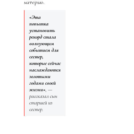
матерью.
«Эта
попытка
установить
рекорд стала
волнующим
событием для
сестер,
которые сейчас
наслаждаются
золотыми
годами своей
жизни»
, —
рассказал сын
старшей из
сестер.