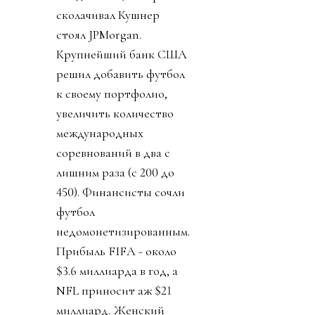
сколачивал Кушнер
стоял JPMorgan.
Крупнейший банк США
решил добавить футбол
к своему портфолио,
увеличить количество
международных
соревнований в два с
лишним раза (с 200 до
450). Финансисты сочли
футбол
недомонетизированным.
Прибыль FIFA - около
$3.6 миллиарда в год, а
NFL приносит аж $21
миллиард. Женский