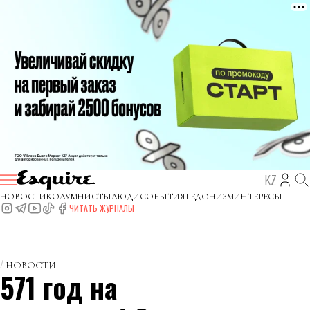
KZ
НОВОСТИ
КОЛУМНИСТЫ
ЛЮДИ
СОБЫТИЯ
ГЕДОНИЗМ
ИНТЕРЕСЫ
ЧИТАТЬ ЖУРНАЛЫ
НОВОСТИ
571 год на