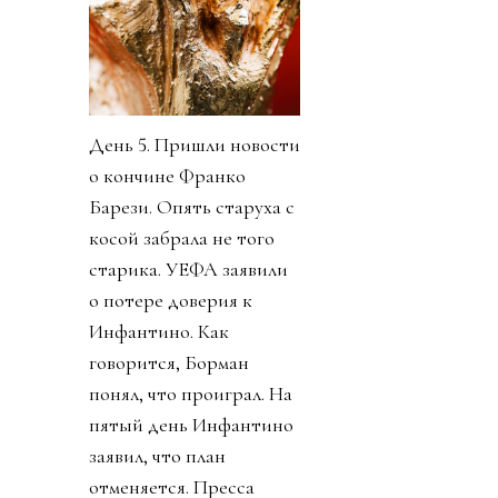
День 5. Пришли новости
о кончине Франко
Барези. Опять старуха с
косой забрала не того
старика. УЕФА заявили
о потере доверия к
Инфантино. Как
говорится, Борман
понял, что проиграл. На
пятый день Инфантино
заявил, что план
отменяется. Пресса