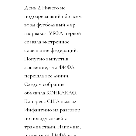
День 2. Ничего не
подозревавший обо всем
этом футбольный мир
взорвался. УЕФА первой
созвала экстренное
совещание федераций.
Попутно выпустив
заявление, что ФИФА
перешла все линии.
Следом собрание
объявила КОНКАКАФ.
Конгресс США вызвал
Инфантино на разговор
по поводу связей с
трампистами. Напомню,
президент ФИФА уже