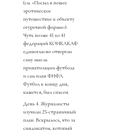
(см. «Посыл в пешее
эротическое
путешествие к объекту
огуречной формы»).
Чуть позже 41 из 41
федераций КОНКАКАФ
единогласно отвергли
саму мысль
приватизации футбола
и сам план ФИФА.
Футбол к концу дня,
кажется, был спасен.
День 4. Журналисты
изучили 25-страничный
план. Вскрылось, что за
синдикатом, который