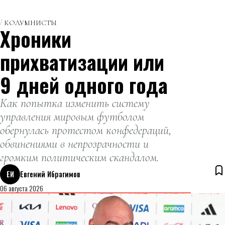
КОЛУМНИСТЫ
Хроники
прихватизации или
9 дней одного года
Как попытка изменить систему
управления мировым футболом
обернулась протестом конфедераций,
обвинениями в непрозрачности и
громким политическим скандалом.
ЕИ
Евгений Ибрагимов
06 августа 2026