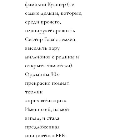
фамилии Кушнер (те
самые дельцы, которые,
среди прочего,
планируют сровнять
Сектор Газа с землей,
выселить пару
миллионов с родины и
открыть там отели).
Ордынцы 90х
прекрасно помнят
термин
«прихватизация».
Именно ей, на мой
взгляд, и стала
предложенная
инициатива FFE.