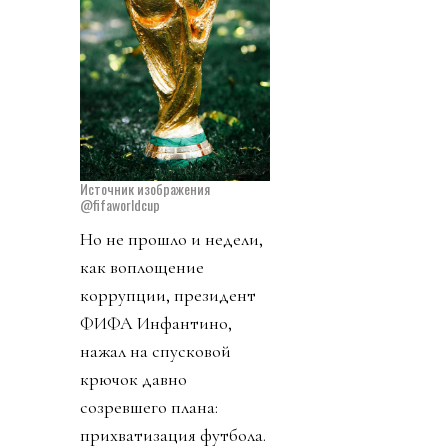
Источник изображения
@fifaworldcup
Но не прошло и недели,
как воплощение
коррупции, президент
ФИФА Инфантино,
нажал на спусковой
крючок давно
созревшего плана:
прихватизация футбола.