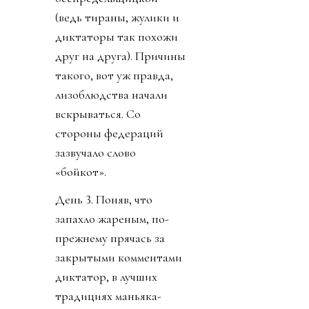
(ведь тираны, жулики и
диктаторы так похожи
друг на друга). Причины
такого, вот уж правда,
лизоблюдства начали
вскрываться. Со
стороны федераций
зазвучало слово
«бойкот».
День 3. Поняв, что
запахло жареным, по-
прежнему прячась за
закрытыми комментами
диктатор, в лучших
традициях маньяка-