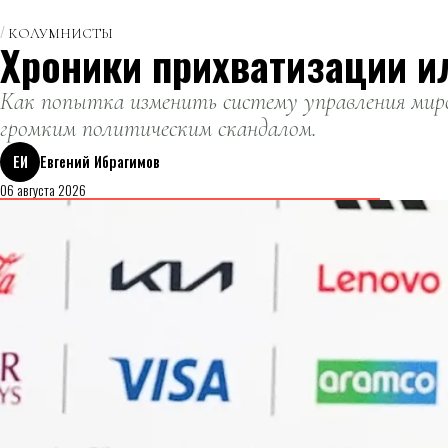
КОЛУМНИСТЫ
Хроники прихватизации и
Как попытка изменить систему управления миро
громким политическим скандалом.
ЕИ
Евгений Ибрагимов
06 августа 2026