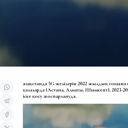
Қазақстанда 5G желілерін 2022 жылдың соңына
қалаларда (Астана, Алматы, Шымкент), 2023-
іске қосу жоспарлануда.