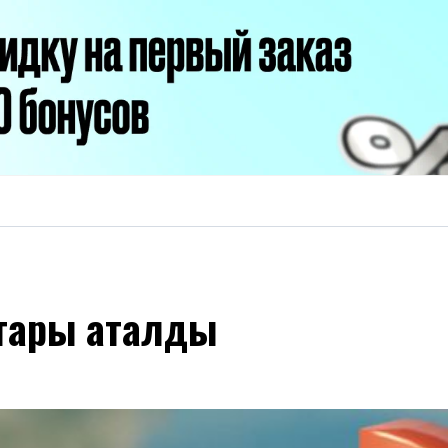
қтары аталды