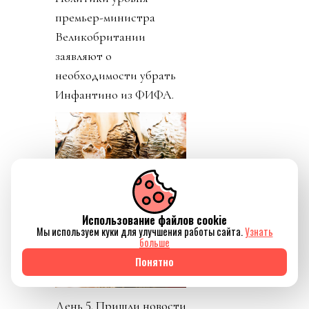
премьер-министра
Великобритании
заявляют о
необходимости убрать
Инфантино из ФИФА.
Использование файлов cookie
Мы используем куки для улучшения работы сайта.
Узнать
больше
Понятно
День 5. Пришли новости