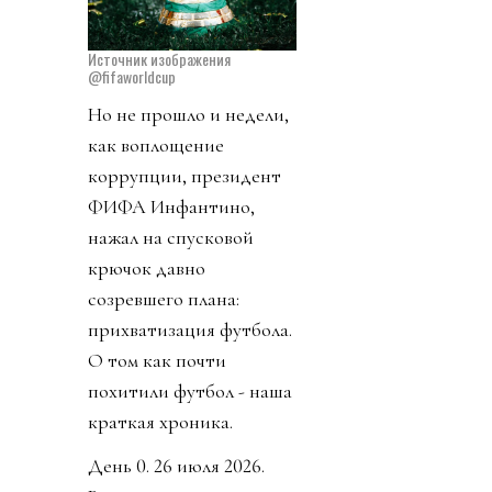
Источник изображения
@fifaworldcup
Но не прошло и недели,
как воплощение
коррупции, президент
ФИФА Инфантино,
нажал на спусковой
крючок давно
созревшего плана:
прихватизация футбола.
О том как почти
похитили футбол - наша
краткая хроника.
День 0. 26 июля 2026.