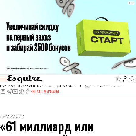
KZ
НОВОСТИ
КОЛУМНИСТЫ
ЛЮДИ
СОБЫТИЯ
ГЕДОНИЗМ
ИНТЕРЕСЫ
ЧИТАТЬ ЖУРНАЛЫ
НОВОСТИ
«61 миллиард или