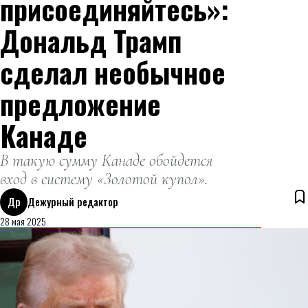
присоединяйтесь»:
Дональд Трамп
сделал необычное
предложение
Канаде
В такую сумму Канаде обойдется
вход в систему «Золотой купол».
Др
Дежурный редактор
28 мая 2025