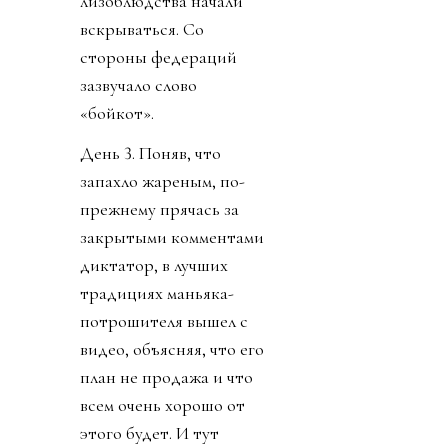
лизоблюдства начали
вскрываться. Со
стороны федераций
зазвучало слово
«бойкот».
День 3. Поняв, что
запахло жареным, по-
прежнему прячась за
закрытыми комментами
диктатор, в лучших
традициях маньяка-
потрошителя вышел с
видео, объясняя, что его
план не продажа и что
всем очень хорошо от
этого будет. И тут