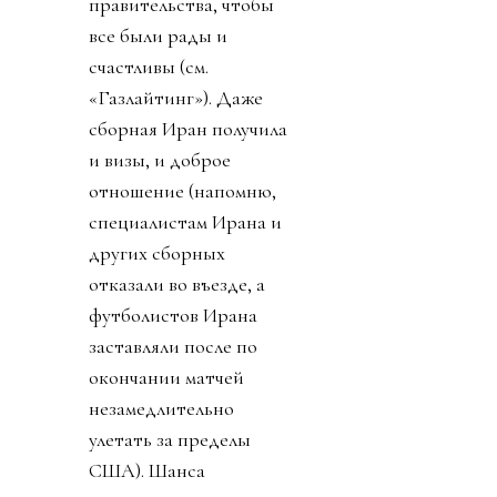
правительства, чтобы
все были рады и
счастливы (см.
«Газлайтинг»). Даже
сборная Иран получила
и визы, и доброе
отношение (напомню,
специалистам Ирана и
других сборных
отказали во въезде, а
футболистов Ирана
заставляли после по
окончании матчей
незамедлительно
улетать за пределы
США). Шанса