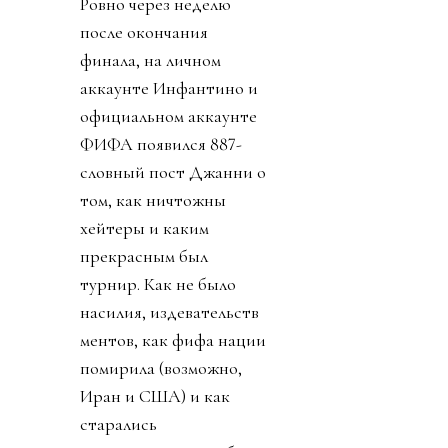
Ровно через неделю
после окончания
финала, на личном
аккаунте Инфантино и
официальном аккаунте
ФИФА появился 887-
словный пост Джанни о
том, как ничтожны
хейтеры и каким
прекрасным был
турнир. Как не было
насилия, издевательств
ментов, как фифа нации
помирила (возможно,
Иран и США) и как
старались