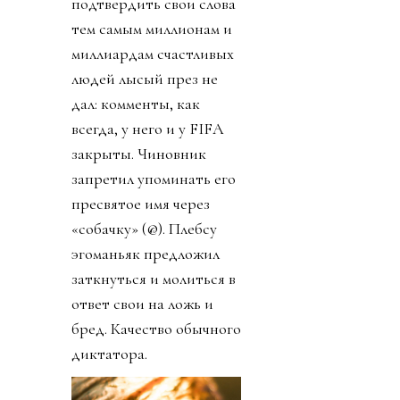
подтвердить свои слова
тем самым миллионам и
миллиардам счастливых
людей лысый през не
дал: комменты, как
всегда, у него и у FIFA
закрыты. Чиновник
запретил упоминать его
пресвятое имя через
«собачку» (@). Плебсу
эгоманьяк предложил
заткнуться и молиться в
ответ свои на ложь и
бред. Качество обычного
диктатора.