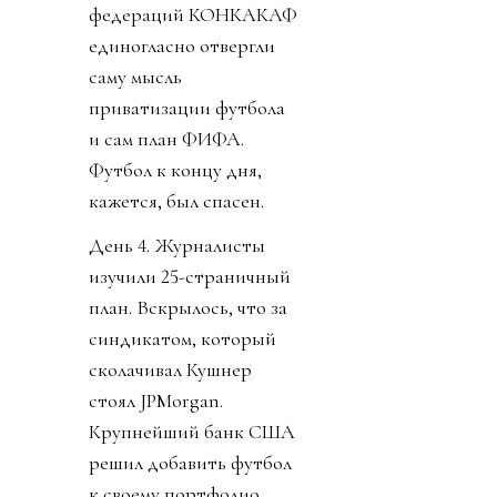
федераций КОНКАКАФ
единогласно отвергли
саму мысль
приватизации футбола
и сам план ФИФА.
Футбол к концу дня,
кажется, был спасен.
День 4. Журналисты
изучили 25-страничный
план. Вскрылось, что за
синдикатом, который
сколачивал Кушнер
стоял JPMorgan.
Крупнейший банк США
решил добавить футбол
к своему портфолио,