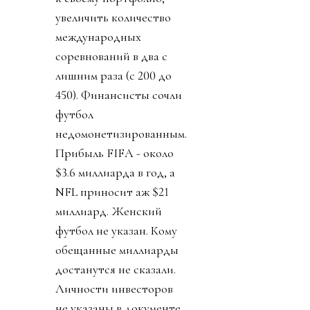
увеличить количество
международных
соревнований в два с
лишним раза (с 200 до
450). Финансисты сочли
футбол
недомонетизированным.
Прибыль FIFA - около
$3.6 миллиарда в год, а
NFL приносит аж $21
миллиард. Женский
футбол не указан. Кому
обещанные миллиарды
достанутся не сказали.
Личности инвесторов
не указаны в документе,