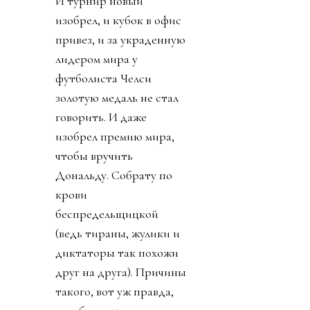
И турнир новый
изобрел, и кубок в офис
привез, и за украденную
лидером мира у
футболиста Челси
золотую медаль не стал
говорить. И даже
изобрел премию мира,
чтобы вручить
Дональду. Собрату по
крови
беспредельщицкой
(ведь тираны, жулики и
диктаторы так похожи
друг на друга). Причины
такого, вот уж правда,