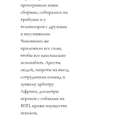
проигрывали наши
сборные, собирались на
трибунах и у
телевизоров с друзьями
и вкусняшками.
Чиновники же
приложили все силы,
чтобы все максимально
испохабить. Аресты
людей, запреты на въезд
сотрудникам команд и
лучшему арбитру
Африки, досмотры
игроков с собаками на
ВПП, кражи имущества
игроков,