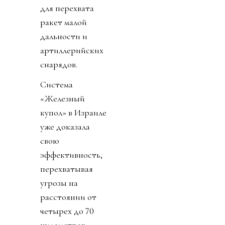
для перехвата
ракет малой
дальности и
артиллерийских
снарядов.
Система
«Железный
купол» в Израиле
уже доказала
свою
эффективность,
перехватывая
угрозы на
расстоянии от
четырех до 70
километров.