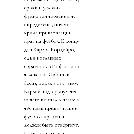
сроки и условия
функционирования не
определены, ничего
кроме приватизации
прав на футбол. К концу
дня Карлос Кордейро,
один из главных
соратников Инфантино,
человек из Goldman
Sachs, подал в отставку.
Карлос подчеркнул, что
ничего не знал о плане и
что план приватизации
футбола вреден и
должен быть отвергнут.
Политики уровня