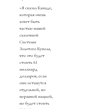
«Я сказал Канаде,
которая очень
хочет быть
частью нашей
сказочной
Системы
Золотого Куполa,
что это будет
стоить 61
миллиард
долларов, если
они останутся
отдельной, но
неравной нацией,
но будет стоить