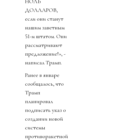
НОЛЬ
ДОЛЛАРОВ,
если они станут
нашим заветным
51-м штатом. Они
рассматривают
предложение!», -
написал Трамп.
Ранее в январе
сообщалось, что
Трамп
планировал
подписать указ о
создании новой
системы
противоракетной