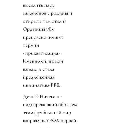
выселить пару
миллионов с родины и
открыть там отели).
Ордынцы 90х
прекрасно помнят
термин
«прихватизация».
Именно ей, на мой
взгляд, и стала
предложенная
инициатива FFE.
День 2. Ничего не
подозревавший обо всем
этом футбольный мир
взорвался. УЕФА первой