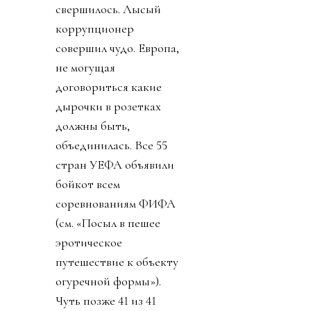
свершилось. Лысый
коррупционер
совершил чудо. Европа,
не могущая
договориться какие
дырочки в розетках
должны быть,
объединилась. Все 55
стран УЕФА объявили
бойкот всем
соревнованиям ФИФА
(см. «Посыл в пешее
эротическое
путешествие к объекту
огуречной формы»).
Чуть позже 41 из 41