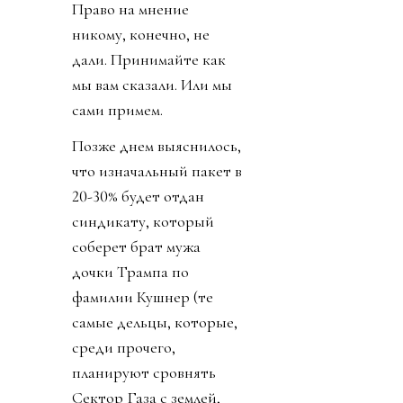
Право на мнение
никому, конечно, не
дали. Принимайте как
мы вам сказали. Или мы
сами примем.
Позже днем выяснилось,
что изначальный пакет в
20-30% будет отдан
синдикату, который
соберет брат мужа
дочки Трампа по
фамилии Кушнер (те
самые дельцы, которые,
среди прочего,
планируют сровнять
Сектор Газа с землей,