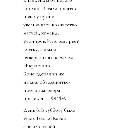
юр лица. Стало понятно
почему нужно
увеличивать количество
матчей, команд,
турниров. И почему рвет
глотку, жилы и
отверстия в своем теле
Инфантино.
Конфедерации же
начали объединяться
против заговора
президента ФИФА.
День 6. В субботу было
тихо. Только Катар
заявил о своей