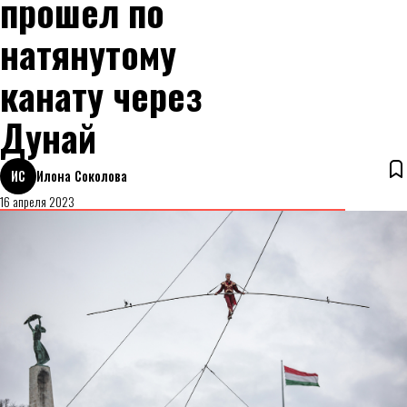
прошел по
натянутому
канату через
Дунай
ИС
Илона Соколова
16 апреля 2023