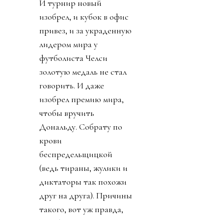
И турнир новый
изобрел, и кубок в офис
привез, и за украденную
лидером мира у
футболиста Челси
золотую медаль не стал
говорить. И даже
изобрел премию мира,
чтобы вручить
Дональду. Собрату по
крови
беспредельщицкой
(ведь тираны, жулики и
диктаторы так похожи
друг на друга). Причины
такого, вот уж правда,