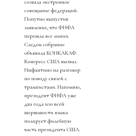
созвала экстренное
совещание федераций.
Попутно выпустив
заявление, что ФИФА
перешла все линии.
Следом собрание
объявила КОНКАКАФ.
Конгресс США вызвал
Инфантино на разговор
по поводу связей с
трампистами. Напомню,
президент ФИФА уже
два года изо всей
шершавости языка
полирует филейную
часть президента США.