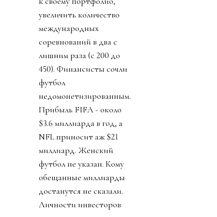
к своему портфолио,
увеличить количество
международных
соревнований в два с
лишним раза (с 200 до
450). Финансисты сочли
футбол
недомонетизированным.
Прибыль FIFA - около
$3.6 миллиарда в год, а
NFL приносит аж $21
миллиард. Женский
футбол не указан. Кому
обещанные миллиарды
достанутся не сказали.
Личности инвесторов