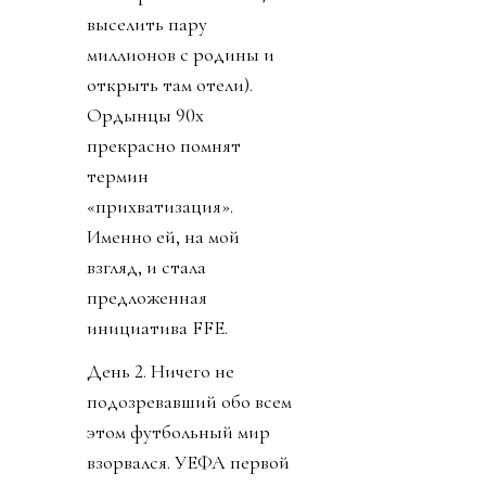
выселить пару
миллионов с родины и
открыть там отели).
Ордынцы 90х
прекрасно помнят
термин
«прихватизация».
Именно ей, на мой
взгляд, и стала
предложенная
инициатива FFE.
День 2. Ничего не
подозревавший обо всем
этом футбольный мир
взорвался. УЕФА первой