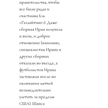
правительства, чтобы
все были рады и
счастливы (см.
«Газлайтинг»). Даже
сборная Иран получила
и визы, и доброе
отношение (напомню,
специалистам Ирана и
других сборных
отказали во въезде, а
футболистов Ирана
заставляли после по
окончании матчей
незамедлительно
улетать за пределы
США). Шанса