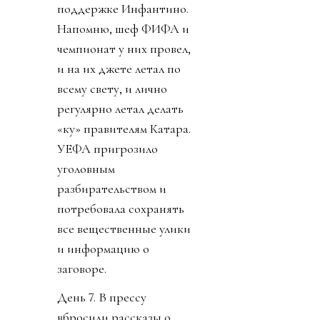
поддержке Инфантино.
Напомню, шеф ФИФА и
чемпионат у них провел,
и на их джете летал по
всему свету, и лично
регулярно летал делать
«ку» правителям Катара.
УЕФА пригрозило
уголовным
разбирательством и
потребовала сохранять
все вещественные улики
и информацию о
заговоре.
День 7. В прессу
вбросили рассказы о