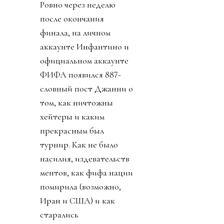
Ровно через неделю
после окончания
финала, на личном
аккаунте Инфантино и
официальном аккаунте
ФИФА появился 887-
словный пост Джанни о
том, как ничтожны
хейтеры и каким
прекрасным был
турнир. Как не было
насилия, издевательств
ментов, как фифа нации
помирила (возможно,
Иран и США) и как
старались