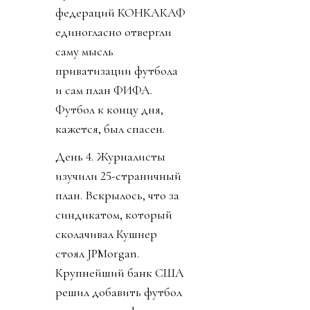
федераций КОНКАКАФ
единогласно отвергли
саму мысль
приватизации футбола
и сам план ФИФА.
Футбол к концу дня,
кажется, был спасен.
День 4. Журналисты
изучили 25-страничный
план. Вскрылось, что за
синдикатом, который
сколачивал Кушнер
стоял JPMorgan.
Крупнейший банк США
решил добавить футбол