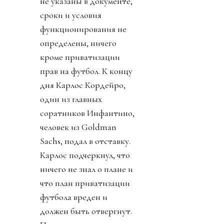
не указаны в документе,
сроки и условия
функционирования не
определены, ничего
кроме приватизации
прав на футбол. К концу
дня Карлос Кордейро,
один из главных
соратников Инфантино,
человек из Goldman
Sachs, подал в отставку.
Карлос подчеркнул, что
ничего не знал о плане и
что план приватизации
футбола вреден и
должен быть отвергнут.