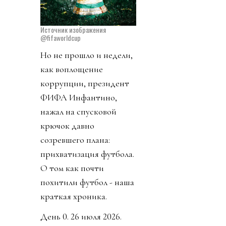
Источник изображения
@fifaworldcup
Но не прошло и недели,
как воплощение
коррупции, президент
ФИФА Инфантино,
нажал на спусковой
крючок давно
созревшего плана:
прихватизация футбола.
О том как почти
похитили футбол - наша
краткая хроника.
День 0. 26 июля 2026.