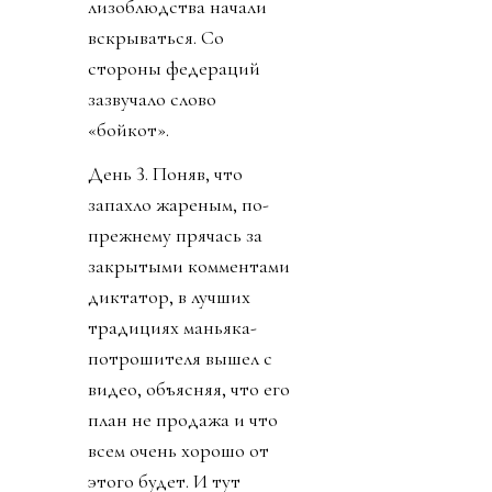
лизоблюдства начали
вскрываться. Со
стороны федераций
зазвучало слово
«бойкот».
День 3. Поняв, что
запахло жареным, по-
прежнему прячась за
закрытыми комментами
диктатор, в лучших
традициях маньяка-
потрошителя вышел с
видео, объясняя, что его
план не продажа и что
всем очень хорошо от
этого будет. И тут