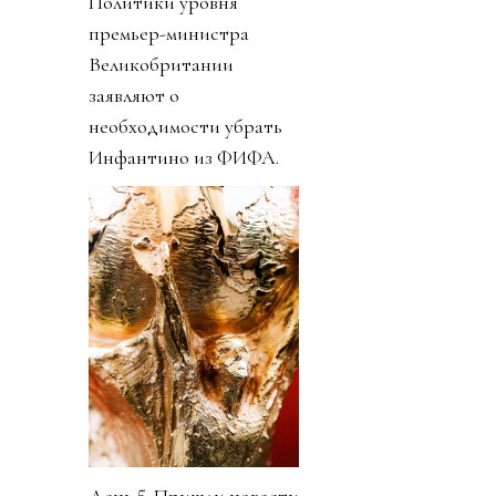
Политики уровня
премьер-министра
Великобритании
заявляют о
необходимости убрать
Инфантино из ФИФА.
День 5. Пришли новости