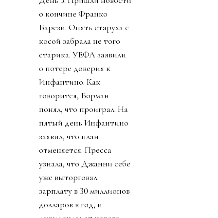
о кончине Франко
Барези. Опять старуха с
косой забрала не того
старика. УЕФА заявили
о потере доверия к
Инфантино. Как
говорится, Борман
понял, что проиграл. На
пятый день Инфантино
заявил, что план
отменяется. Пресса
узнала, что Джанни себе
уже выторговал
зарплату в 30 миллионов
долларов в год, и
дивиденды от нового