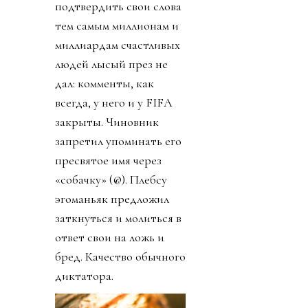
подтвердить свои слова
тем самым миллионам и
миллиардам счастливых
людей лысый през не
дал: комменты, как
всегда, у него и у FIFA
закрыты. Чиновник
запретил упоминать его
пресвятое имя через
«собачку» (@). Плебсу
эгоманьяк предложил
заткнуться и молиться в
ответ свои на ложь и
бред. Качество обычного
диктатора.