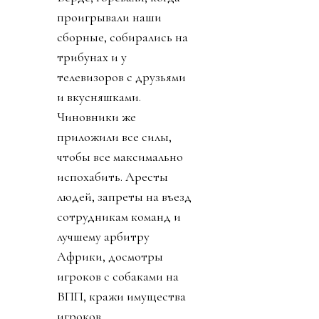
проигрывали наши
сборные, собирались на
трибунах и у
телевизоров с друзьями
и вкусняшками.
Чиновники же
приложили все силы,
чтобы все максимально
испохабить. Аресты
людей, запреты на въезд
сотрудникам команд и
лучшему арбитру
Африки, досмотры
игроков с собаками на
ВПП, кражи имущества
игроков,