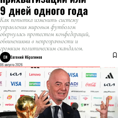
9 дней одного года
Как попытка изменить систему
управления мировым футболом
обернулась протестом конфедераций,
обвинениями в непрозрачности и
громким политическим скандалом.
ЕИ
Евгений Ибрагимов
06 августа 2026