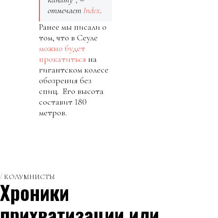
отмечает
Index
.
Ранее мы писали о
том, что в Сеуле
можно будет
прокатиться
на
гигантском колесе
обозрения без
спиц. Его высота
составит 180
метров.
КОЛУМНИСТЫ
Хроники
прихватизации или