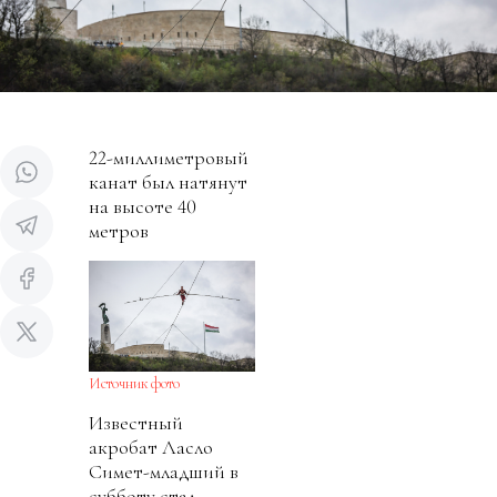
22-миллиметровый
канат был натянут
на высоте 40
метров
Источник фото
Известный
акробат Ласло
Симет-младший в
субботу стал