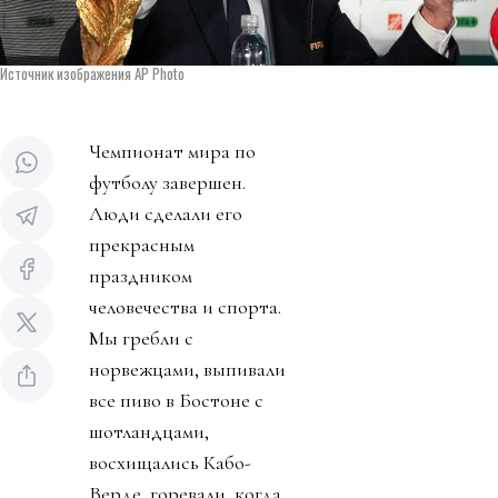
Источник изображения AP Photo
Чемпионат мира по
футболу завершен.
Люди сделали его
прекрасным
праздником
человечества и спорта.
Мы гребли с
норвежцами, выпивали
все пиво в Бостоне с
шотландцами,
восхищались Кабо-
Верде, горевали, когда