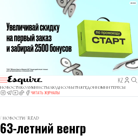
KZ
НОВОСТИ
КОЛУМНИСТЫ
ЛЮДИ
СОБЫТИЯ
ГЕДОНИЗМ
ИНТЕРЕСЫ
ЧИТАТЬ ЖУРНАЛЫ
НОВОСТИ
READ
63-летний венгр