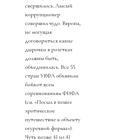
свершилось. Лысый
коррупционер
совершил чудо. Европа,
не могущая
договориться какие
дырочки в розетках
должны быть,
объединилась. Все 55
стран УЕФА объявили
бойкот всем
соревнованиям ФИФА
(см. «Посыл в пешее
эротическое
путешествие к объекту
огуречной формы»).
Чуть позже 41 из 41