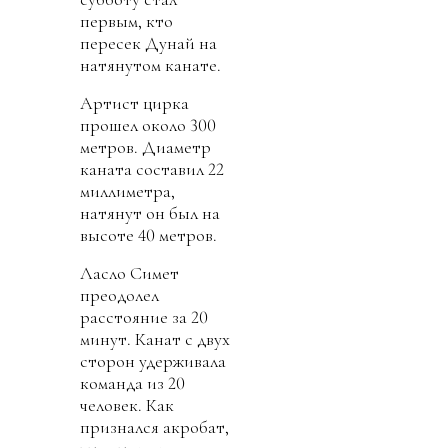
первым, кто
пересек Дунай на
натянутом канате.
Артист цирка
прошел около 300
метров. Диаметр
каната составил 22
миллиметра,
натянут он был на
высоте 40 метров.
Ласло Симет
преодолел
расстояние за 20
минут. Канат с двух
сторон удерживала
команда из 20
человек. Как
признался акробат,