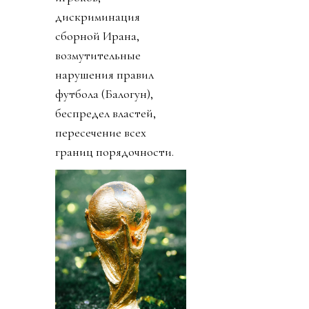
дискриминация
сборной Ирана,
возмутительные
нарушения правил
футбола (Балогун),
беспредел властей,
пересечение всех
границ порядочности.