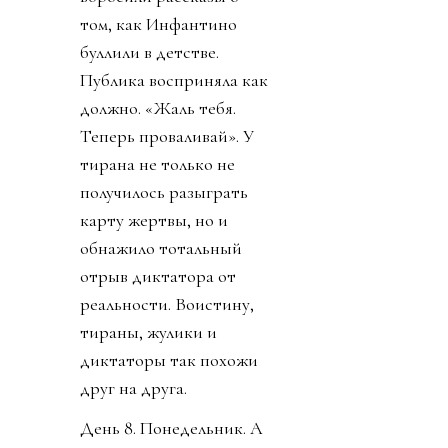
том, как Инфантино
буллили в детстве.
Публика восприняла как
должно. «Жаль тебя.
Теперь проваливай». У
тирана не только не
получилось разыграть
карту жертвы, но и
обнажило тотальный
отрыв диктатора от
реальности. Воистину,
тираны, жулики и
диктаторы так похожи
друг на друга.
День 8. Понедельник. А