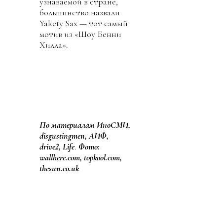
узнаваемой в стране,
большинство назвали
Yakety Sax — тот самый
мотив из «Шоу Бенни
Хилла».
По материалам ИноСМИ,
disgustingmen, АИФ,
drive2, Life
.
Фото:
wallhere.com, topkool.com,
thesun.co.uk