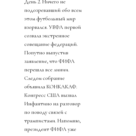
День 2. Ничего не
подозревавший обо всем
этом футбольный мир
взорвался. УЕФА первой
созвала экстренное
совещание федераций.
Попутно выпустив
заявление, что ФИФА
перешла все линии.
Следом собрание
объявила КОНКАКАФ.
Конгресс США вызвал
Инфантино на разговор
по поводу связей с
трампистами. Напомню,
президент ФИФА уже