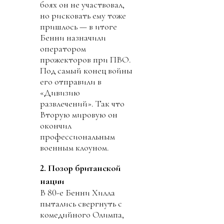
боях он не участвовал,
но рисковать ему тоже
пришлось — в итоге
Бенни назначили
оператором
прожекторов при ПВО.
Под самый конец войны
его отправили в
«Дивизию
развлечений». Так что
Вторую мировую он
окончил
профессиональным
военным клоуном.
2. Позор британской
нации
В 80-е Бенни Хилла
пытались свергнуть с
комедийного Олимпа,