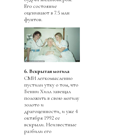
Его состояние
оценивают в 7.5 млн
фунтов.
6. Вскрытая могила
СМИ легкомысленно
пустили утку о том, что
Бенни Хилл завещал
положить в свою могилу
золото и
драгоценности, и уже 4
октября 1992 ее
вскрыли. Неизвестные
разбили его