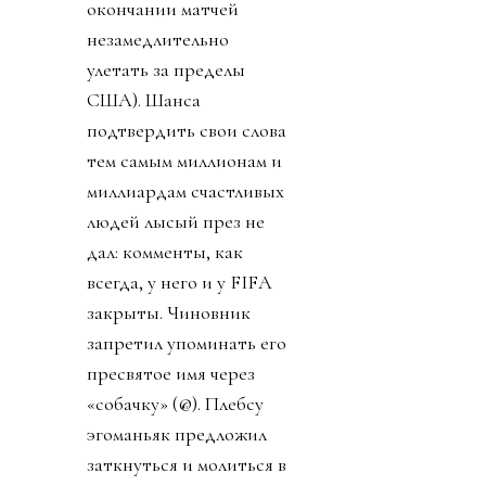
окончании матчей
незамедлительно
улетать за пределы
США). Шанса
подтвердить свои слова
тем самым миллионам и
миллиардам счастливых
людей лысый през не
дал: комменты, как
всегда, у него и у FIFA
закрыты. Чиновник
запретил упоминать его
пресвятое имя через
«собачку» (@). Плебсу
эгоманьяк предложил
заткнуться и молиться в