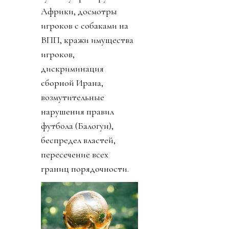
Африки, досмотры
игроков с собаками на
ВПП, кражи имущества
игроков,
дискриминация
сборной Ирана,
возмутительные
нарушения правил
футбола (Балогун),
беспредел властей,
пересечение всех
границ порядочности.