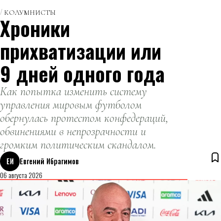
КОЛУМНИСТЫ
Хроники
прихватизации или
9 дней одного года
Как попытка изменить систему
управления мировым футболом
обернулась протестом конфедераций,
обвинениями в непрозрачности и
громким политическим скандалом.
ЕИ
Евгений Ибрагимов
06 августа 2026