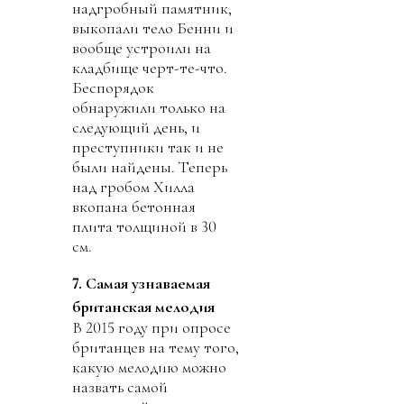
надгробный памятник,
выкопали тело Бенни и
вообще устроили на
кладбище черт-те-что.
Беспорядок
обнаружили только на
следующий день, и
преступники так и не
были найдены. Теперь
над гробом Хилла
вкопана бетонная
плита толщиной в 30
см.
7. Самая узнаваемая
британская мелодия
В 2015 году при опросе
британцев на тему того,
какую мелодию можно
назвать самой