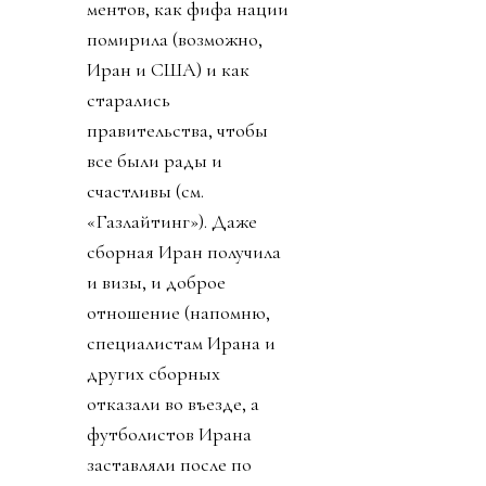
ментов, как фифа нации
помирила (возможно,
Иран и США) и как
старались
правительства, чтобы
все были рады и
счастливы (см.
«Газлайтинг»). Даже
сборная Иран получила
и визы, и доброе
отношение (напомню,
специалистам Ирана и
других сборных
отказали во въезде, а
футболистов Ирана
заставляли после по