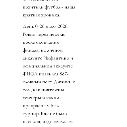
похитили футбол - наша
краткая хроника.
День 0. 26 июля 2026.
Ровно через неделю
после окончания
финала, на личном
аккаунте Инфантино и
официальном аккаунте
ФИФА появился 887-
словный пост Джанни о
том, как ничтожны
хейтеры и каким
прекрасным был
турнир. Как не было
насилия, издевательств