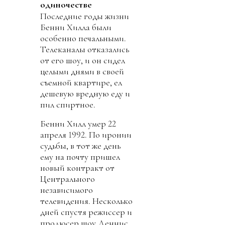
одиночестве
Последние годы жизни
Бенни Хилла были
особенно печальными.
Телеканалы отказались
от его шоу, и он сидел
целыми днями в своей
съемной квартире, ел
дешевую вредную еду и
пил спиртное.
Бенни Хилл умер 22
апреля 1992. По иронии
судьбы, в тот же день
ему на почту пришел
новый контракт от
Центрального
независимого
телевидения. Несколько
дней спустя режиссер и
продюсер шоу Деннис