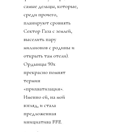
самые дельцы, которые,
среди прочего,
планируют сровнять
Сектор Газа с землей,
выселить пару
миллионов с родины и
открыть там отели).
Ордынцы 90х
прекрасно помнят
термин
«прихватизация».
Именно ей, на мой
взгляд, и стала
предложенная
инициатива FFE.