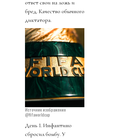
ответ свои на ложь и
бред. Качество обычного
диктатора.
Источник изображения
@fifaworldcup
День 1. Инфантино
сбросил бомбу. У