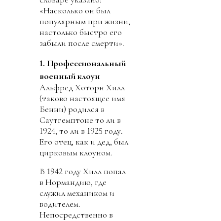
«Насколько он был
популярным при жизни,
настолько быстро его
забыли после смерти».
1. Профессиональный
военный клоун
Альфред Хоторн Хилл
(таково настоящее имя
Бенни) родился в
Саутгемптоне то ли в
1924, то ли в 1925 году.
Его отец, как и дед, был
цирковым клоуном.
В 1942 году Хилл попал
в Нормандию, где
служил механиком и
водителем.
Непосредственно в