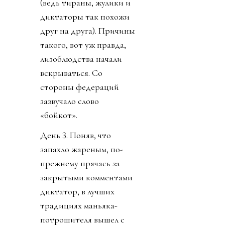
(ведь тираны, жулики и
диктаторы так похожи
друг на друга). Причины
такого, вот уж правда,
лизоблюдства начали
вскрываться. Со
стороны федераций
зазвучало слово
«бойкот».
День 3. Поняв, что
запахло жареным, по-
прежнему прячась за
закрытыми комментами
диктатор, в лучших
традициях маньяка-
потрошителя вышел с