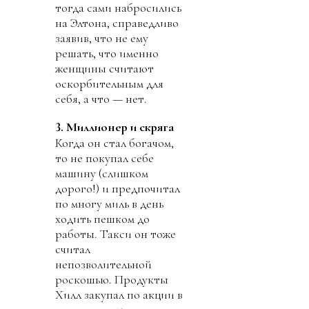
тогда сами набросились
на Элтона, справедливо
заявив, что не ему
решать, что именно
женщины считают
оскорбительным для
себя, а что — нет.
3. Миллионер и скряга
Когда он стал богачом,
то не покупал себе
машину (слишком
дорого!) и предпочитал
по многу миль в день
ходить пешком до
работы. Такси он тоже
считал
непозволительной
роскошью. Продукты
Хилл закупал по акции в