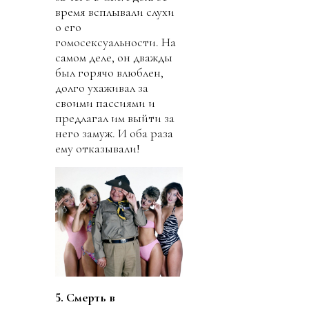
время всплывали слухи
о его
гомосексуальности. На
самом деле, он дважды
был горячо влюблен,
долго ухаживал за
своими пассиями и
предлагал им выйти за
него замуж. И оба раза
ему отказывали!
5. Смерть в