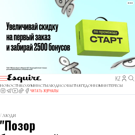
KZ
НОВОСТИ
КОЛУМНИСТЫ
ЛЮДИ
СОБЫТИЯ
ГЕДОНИЗМ
ИНТЕРЕСЫ
ЧИТАТЬ ЖУРНАЛЫ
ЛЮДИ
"Позор