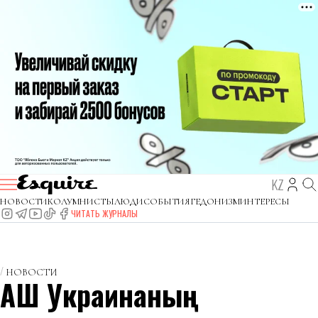
KZ
НОВОСТИ
КОЛУМНИСТЫ
ЛЮДИ
СОБЫТИЯ
ГЕДОНИЗМ
ИНТЕРЕСЫ
ЧИТАТЬ ЖУРНАЛЫ
НОВОСТИ
АҚШ Украинаның