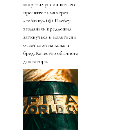
запретил упоминать его
пресвятое имя через
«собачку» (@). Плебсу
эгоманьяк предложил
заткнуться и молиться в
ответ свои на ложь и
бред. Качество обычного
диктатора.