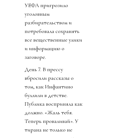
УЕФА пригрозило
уголовным
разбирательством и
потребовала сохранять
все вещественные улики
и информацию о
заговоре.
День 7. В прессу
вбросили рассказы о
том, как Инфантино
буллили в детстве.
Публика восприняла как
должно. «Жаль тебя.
Теперь проваливай». У
тирана не только не