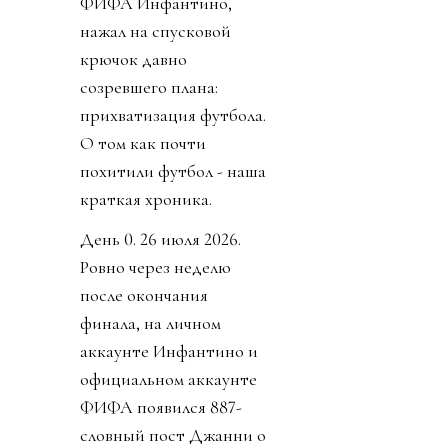
ФИФА Инфантино,
нажал на спусковой
крючок давно
созревшего плана:
прихватизация футбола.
О том как почти
похитили футбол - наша
краткая хроника.
День 0. 26 июля 2026.
Ровно через неделю
после окончания
финала, на личном
аккаунте Инфантино и
официальном аккаунте
ФИФА появился 887-
словный пост Джанни о