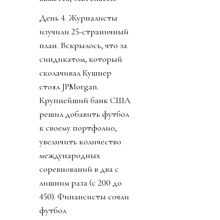
День 4. Журналисты
изучили 25-страничный
план. Вскрылось, что за
синдикатом, который
сколачивал Кушнер
стоял JPMorgan.
Крупнейший банк США
решил добавить футбол
к своему портфолио,
увеличить количество
международных
соревнований в два с
лишним раза (с 200 до
450). Финансисты сочли
футбол