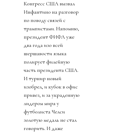
Конгресс США вызвал
Инфантино на разговор
по поводу связей с
трампистами. Напомню,
президент ФИФА уже
два года изо всей
шершавости языка
полирует филейную
часть президента США.
И турнир новый
изобрел, и кубок в офис
привез, и за украденную
лидером мира у
футболиста Челси
золотую медаль не стал
говорить. И даже