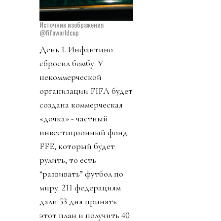
Источник изображения
@fifaworldcup
День 1. Инфантино
сбросил бомбу. У
некоммерческой
организации FIFA будет
создана коммерческая
«дочка» - частный
инвестиционный фонд
FFE, который будет
рулить, то есть
“развивать” футбол по
миру. 211 федерациям
дали 53 дня принять
этот план и получить 40