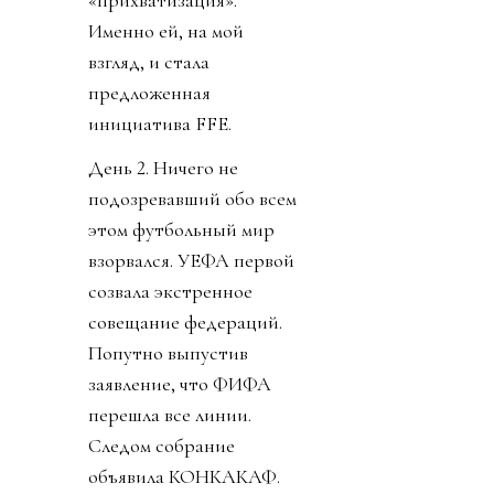
«прихватизация».
Именно ей, на мой
взгляд, и стала
предложенная
инициатива FFE.
День 2. Ничего не
подозревавший обо всем
этом футбольный мир
взорвался. УЕФА первой
созвала экстренное
совещание федераций.
Попутно выпустив
заявление, что ФИФА
перешла все линии.
Следом собрание
объявила КОНКАКАФ.