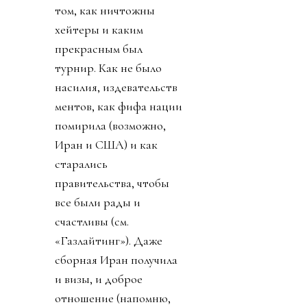
том, как ничтожны
хейтеры и каким
прекрасным был
турнир. Как не было
насилия, издевательств
ментов, как фифа нации
помирила (возможно,
Иран и США) и как
старались
правительства, чтобы
все были рады и
счастливы (см.
«Газлайтинг»). Даже
сборная Иран получила
и визы, и доброе
отношение (напомню,