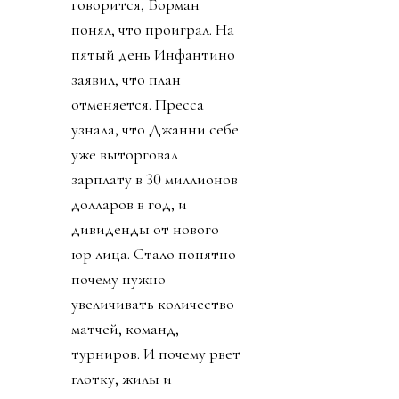
говорится, Борман
понял, что проиграл. На
пятый день Инфантино
заявил, что план
отменяется. Пресса
узнала, что Джанни себе
уже выторговал
зарплату в 30 миллионов
долларов в год, и
дивиденды от нового
юр лица. Стало понятно
почему нужно
увеличивать количество
матчей, команд,
турниров. И почему рвет
глотку, жилы и