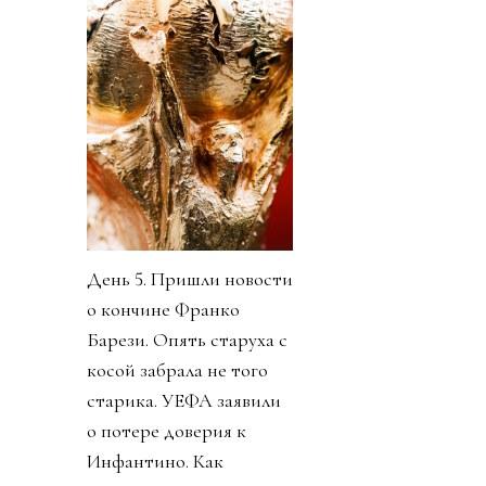
День 5. Пришли новости
о кончине Франко
Барези. Опять старуха с
косой забрала не того
старика. УЕФА заявили
о потере доверия к
Инфантино. Как