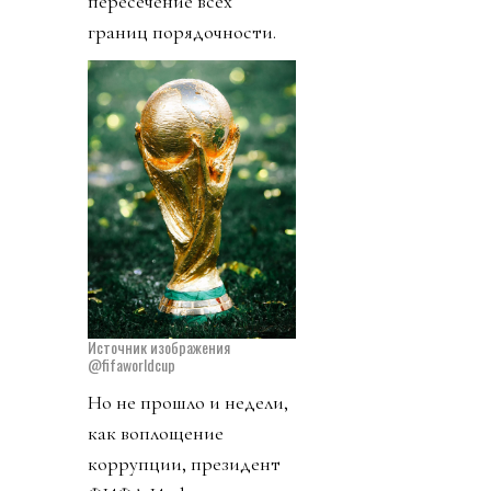
пересечение всех
границ порядочности.
Источник изображения
@fifaworldcup
Но не прошло и недели,
как воплощение
коррупции, президент