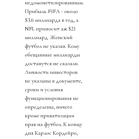
недомонетизированным.
Прибыль FIFA - около
$3.6 миллиарда в год, а
NFL приносит аж $21
миллиард. Женский
футбол не указан. Кому
обещанные миллиарды
достанутся не сказали.
Личности инвесторов
не указаны в документе,
сроки и условия
функционирования не
определены, ничего
кроме приватизации
прав на футбол. К концу
дня Карлос Кордейро,