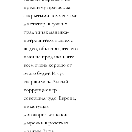
прежнему прячась за
закрытыми комментами
диктатор, в лучших
традициях маньяка-
потрошителя вышел с
видео, объясняя, что его
план не продажа и что
всем очень хорошо от
этого будет. И тут
свершилось. Лысый
коррупционер
совершил чудо. Европа,
не могущая
договориться какие
дырочки в розетках
должны быть,