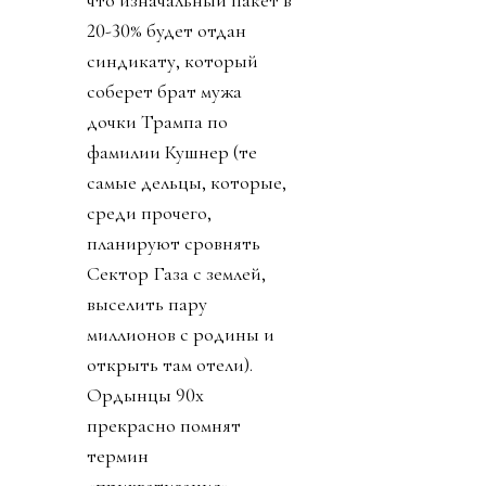
что изначальный пакет в
20-30% будет отдан
синдикату, который
соберет брат мужа
дочки Трампа по
фамилии Кушнер (те
самые дельцы, которые,
среди прочего,
планируют сровнять
Сектор Газа с землей,
выселить пару
миллионов с родины и
открыть там отели).
Ордынцы 90х
прекрасно помнят
термин