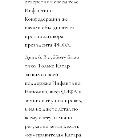
отверстия в своем теле
Инфантино.
Конфедерации же
начали объединяться
против заговора
президента ФИФА.
День 6. В субботу было
тихо. Только Катар
заявил о своей
поддержке Инфантино.
Напомню, шеф ФИФА и
чемпионат у них провел,
и на их джете летал по
всему свету, и лично
регулярно летал делать
«ку» правителям Катара.