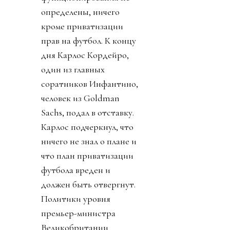
определены, ничего
кроме приватизации
прав на футбол. К концу
дня Карлос Кордейро,
один из главных
соратников Инфантино,
человек из Goldman
Sachs, подал в отставку.
Карлос подчеркнул, что
ничего не знал о плане и
что план приватизации
футбола вреден и
должен быть отвергнут.
Политики уровня
премьер-министра
Великобритании