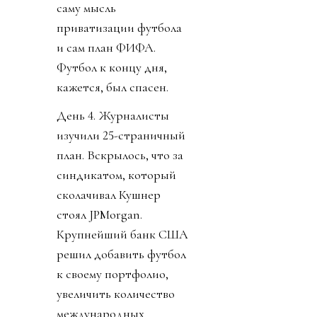
саму мысль
приватизации футбола
и сам план ФИФА.
Футбол к концу дня,
кажется, был спасен.
День 4. Журналисты
изучили 25-страничный
план. Вскрылось, что за
синдикатом, который
сколачивал Кушнер
стоял JPMorgan.
Крупнейший банк США
решил добавить футбол
к своему портфолио,
увеличить количество
международных