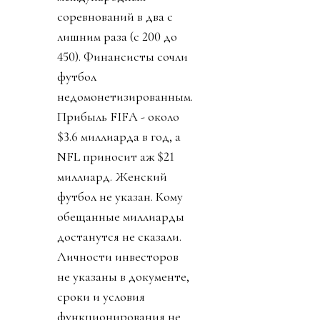
соревнований в два с
лишним раза (с 200 до
450). Финансисты сочли
футбол
недомонетизированным.
Прибыль FIFA - около
$3.6 миллиарда в год, а
NFL приносит аж $21
миллиард. Женский
футбол не указан. Кому
обещанные миллиарды
достанутся не сказали.
Личности инвесторов
не указаны в документе,
сроки и условия
функционирования не