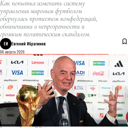
Как попытка изменить систему
управления мировым футболом
обернулась протестом конфедераций,
обвинениями в непрозрачности и
громким политическим скандалом.
ЕИ
Евгений Ибрагимов
06 августа 2026