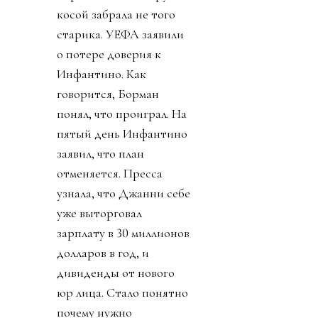
косой забрала не того
старика. УЕФА заявили
о потере доверия к
Инфантино. Как
говорится, Борман
понял, что проиграл. На
пятый день Инфантино
заявил, что план
отменяется. Пресса
узнала, что Джанни себе
уже выторговал
зарплату в 30 миллионов
долларов в год, и
дивиденды от нового
юр лица. Стало понятно
почему нужно