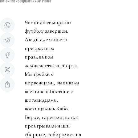
Источник изображения AP Photo
Чемпионат мира по
футболу завершен.
Люди сделали его
прекрасным
праздником
человечества и спорта.
Мы гребли с
норвежцами, выпивали
все пиво в Бостоне с
шотландцами,
восхищались Кабо-
Верде, горевали, когда
проигрывали наши
сборные, собирались на