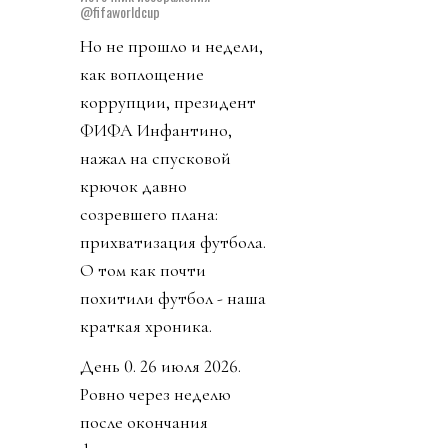
@fifaworldcup
Но не прошло и недели,
как воплощение
коррупции, президент
ФИФА Инфантино,
нажал на спусковой
крючок давно
созревшего плана:
прихватизация футбола.
О том как почти
похитили футбол - наша
краткая хроника.
День 0. 26 июля 2026.
Ровно через неделю
после окончания