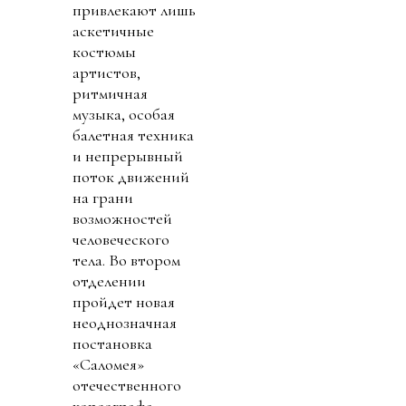
привлекают лишь
аскетичные
костюмы
артистов,
ритмичная
музыка, особая
балетная техника
и непрерывный
поток движений
на грани
возможностей
человеческого
тела. Во втором
отделении
пройдет новая
неоднозначная
постановка
«Саломея»
отечественного