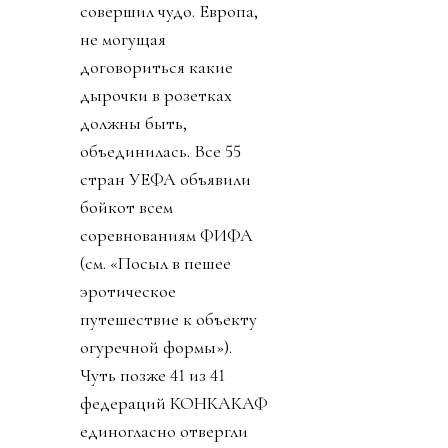
совершил чудо. Европа,
не могущая
договориться какие
дырочки в розетках
должны быть,
объединилась. Все 55
стран УЕФА объявили
бойкот всем
соревнованиям ФИФА
(см. «Посыл в пешее
эротическое
путешествие к объекту
огуречной формы»).
Чуть позже 41 из 41
федераций КОНКАКАФ
единогласно отвергли