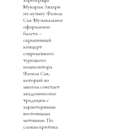
хореографа
Мукарам Авахри
на музыку Фазила
Сая. Музыкальное
оформление
балета –
скрипичный
концерт
современного
турецкого
композитора
Фазила Сая,
который во
многом сочетает
академические
традиции с
характерными
восточными
мотивами. По
словам критика