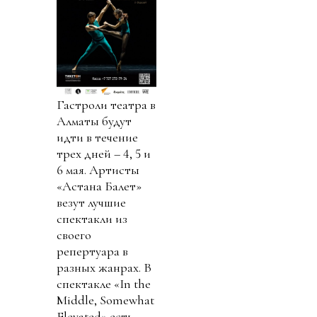
Гастроли театра в
Алматы будут
идти в течение
трех дней – 4, 5 и
6 мая. Артисты
«Астана Балет»
везут лучшие
спектакли из
своего
репертуара в
разных жанрах. В
спектакле «In the
Middle, Somewhat
Elevated» есть