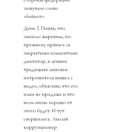
зазвучало слово
«бойкот».
День 3. Поняв, что
запахло жареным, по-
прежнему прячась за
закрытыми комментами
диктатор, в лучших
традициях маньяка-
потрошителя вышел с
видео, объясняя, что его
план не продажа и что
всем очень хорошо от
этого будет. И тут
свершилось. Лысый
коррупционер