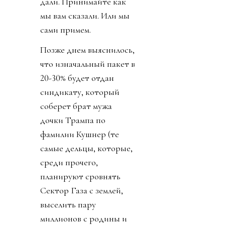
дали. Принимайте как
мы вам сказали. Или мы
сами примем.
Позже днем выяснилось,
что изначальный пакет в
20-30% будет отдан
синдикату, который
соберет брат мужа
дочки Трампа по
фамилии Кушнер (те
самые дельцы, которые,
среди прочего,
планируют сровнять
Сектор Газа с землей,
выселить пару
миллионов с родины и