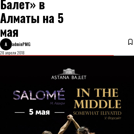
Балет» в
Алматы на 5
мая
A
adminPMG
28 апреля 2018