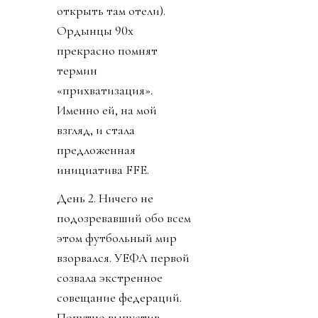
открыть там отели).
Ордынцы 90х
прекрасно помнят
термин
«прихватизация».
Именно ей, на мой
взгляд, и стала
предложенная
инициатива FFE.
День 2. Ничего не
подозревавший обо всем
этом футбольный мир
взорвался. УЕФА первой
созвала экстренное
совещание федераций.
Попутно выпустив