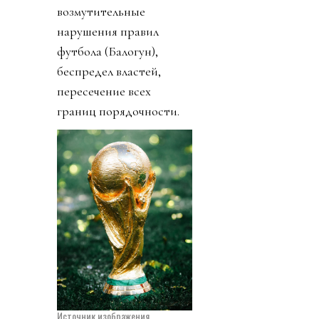
возмутительные
нарушения правил
футбола (Балогун),
беспредел властей,
пересечение всех
границ порядочности.
Источник изображения