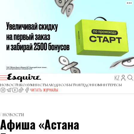
KZ
НОВОСТИ
КОЛУМНИСТЫ
ЛЮДИ
СОБЫТИЯ
ГЕДОНИЗМ
ИНТЕРЕСЫ
ЧИТАТЬ ЖУРНАЛЫ
НОВОСТИ
Афиша «Астана