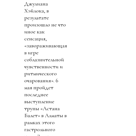
Джулиана
Хэйлока, в
результате
произошло не что
иное как
сенсация,
«завораживающая
в игре
соблазнительной
чувственности и
ритмического
очарования». 6
мая пройдет
последнее
выступление
трупы «Астана
Балет» в Алматы в
рамках этого
гастрольного