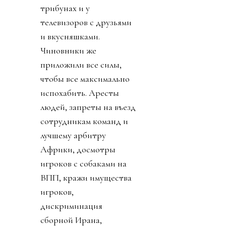
трибунах и у
телевизоров с друзьями
и вкусняшками.
Чиновники же
приложили все силы,
чтобы все максимально
испохабить. Аресты
людей, запреты на въезд
сотрудникам команд и
лучшему арбитру
Африки, досмотры
игроков с собаками на
ВПП, кражи имущества
игроков,
дискриминация
сборной Ирана,