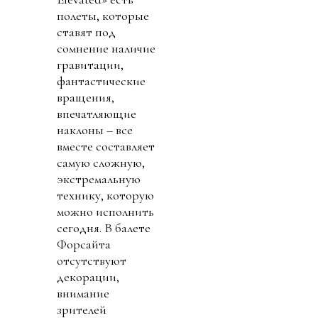
полеты, которые
ставят под
сомнение наличие
гравитации,
фантастические
вращения,
впечатляющие
наклоны – все
вместе составляет
самую сложную,
экстремальную
технику, которую
можно исполнить
сегодня. В балете
Форсайта
отсутствуют
декорации,
внимание
зрителей