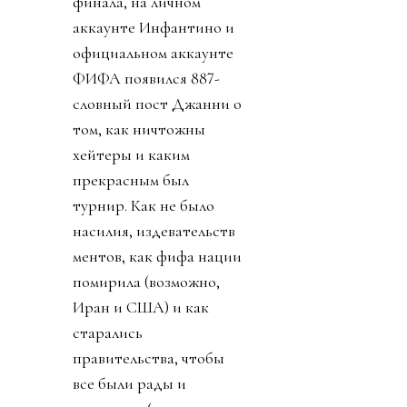
финала, на личном
аккаунте Инфантино и
официальном аккаунте
ФИФА появился 887-
словный пост Джанни о
том, как ничтожны
хейтеры и каким
прекрасным был
турнир. Как не было
насилия, издевательств
ментов, как фифа нации
помирила (возможно,
Иран и США) и как
старались
правительства, чтобы
все были рады и