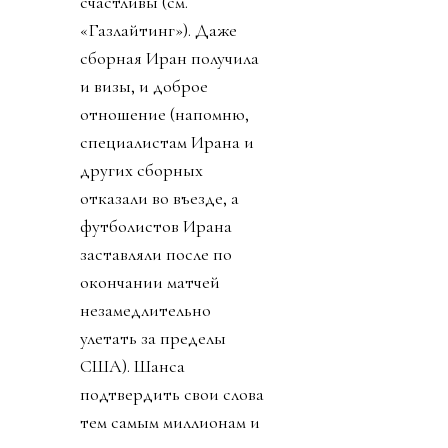
счастливы (см.
«Газлайтинг»). Даже
сборная Иран получила
и визы, и доброе
отношение (напомню,
специалистам Ирана и
других сборных
отказали во въезде, а
футболистов Ирана
заставляли после по
окончании матчей
незамедлительно
улетать за пределы
США). Шанса
подтвердить свои слова
тем самым миллионам и