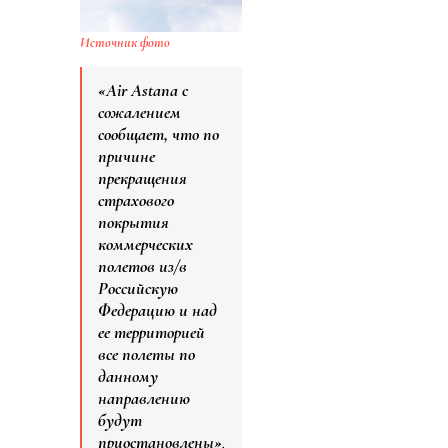
Источник фото
«Air Astana с
сожалением
сообщает, что по
причине
прекращения
страхового
покрытия
коммерческих
полетов из/в
Российскую
Федерацию и над
ее территорией
все полеты по
данному
направлению
будут
приостановлены»
,