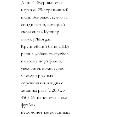
День 4. Журналисты
изучили 25-страничный
план. Вскрылось, что за
синдикатом, который
сколачивал Кушнер
стоял JPMorgan.
Крупнейший банк США
решил добавить футбол
к своему портфолио,
увеличить количество
международных
соревнований в два с
лишним раза (с 200 до
450). Финансисты сочли
футбол
недомонетизированным.