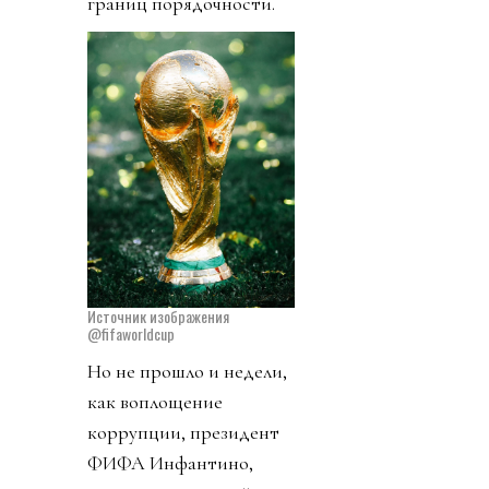
границ порядочности.
Источник изображения
@fifaworldcup
Но не прошло и недели,
как воплощение
коррупции, президент
ФИФА Инфантино,