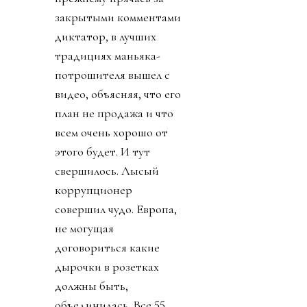
закрытыми комментами
диктатор, в лучших
традициях маньяка-
потрошителя вышел с
видео, объясняя, что его
план не продажа и что
всем очень хорошо от
этого будет. И тут
свершилось. Лысый
коррупционер
совершил чудо. Европа,
не могущая
договориться какие
дырочки в розетках
должны быть,
объединилась. Все 55