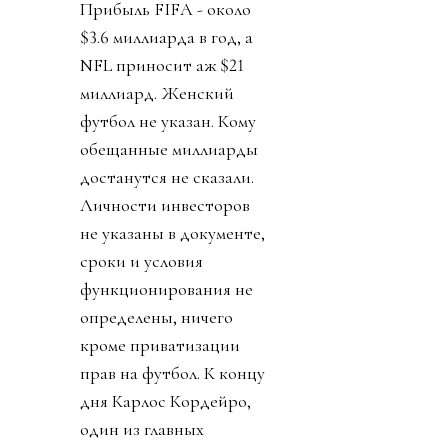
Прибыль FIFA - около
$3.6 миллиарда в год, а
NFL приносит аж $21
миллиард. Женский
футбол не указан. Кому
обещанные миллиарды
достанутся не сказали.
Личности инвесторов
не указаны в документе,
сроки и условия
функционирования не
определены, ничего
кроме приватизации
прав на футбол. К концу
дня Карлос Кордейро,
один из главных