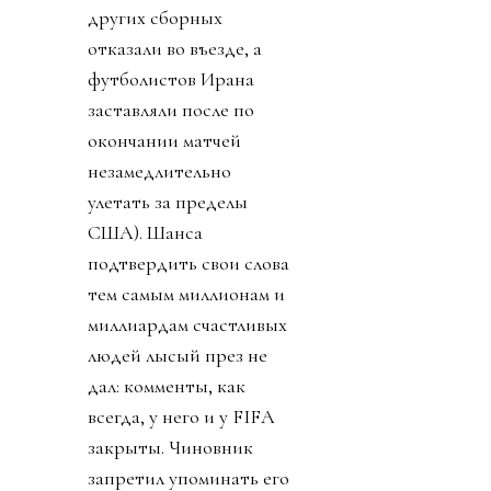
других сборных
отказали во въезде, а
футболистов Ирана
заставляли после по
окончании матчей
незамедлительно
улетать за пределы
США). Шанса
подтвердить свои слова
тем самым миллионам и
миллиардам счастливых
людей лысый през не
дал: комменты, как
всегда, у него и у FIFA
закрыты. Чиновник
запретил упоминать его