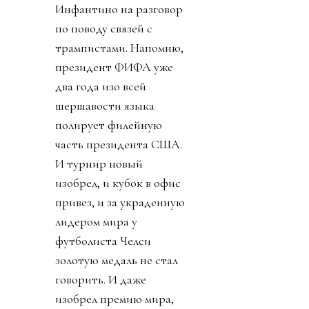
Инфантино на разговор
по поводу связей с
трампистами. Напомню,
президент ФИФА уже
два года изо всей
шершавости языка
полирует филейную
часть президента США.
И турнир новый
изобрел, и кубок в офис
привез, и за украденную
лидером мира у
футболиста Челси
золотую медаль не стал
говорить. И даже
изобрел премию мира,