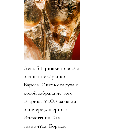
День 5. Пришли новости
о кончине Франко
Барези. Опять старуха с
косой забрала не того
старика. УЕФА заявили
о потере доверия к
Инфантино. Как
говорится, Борман