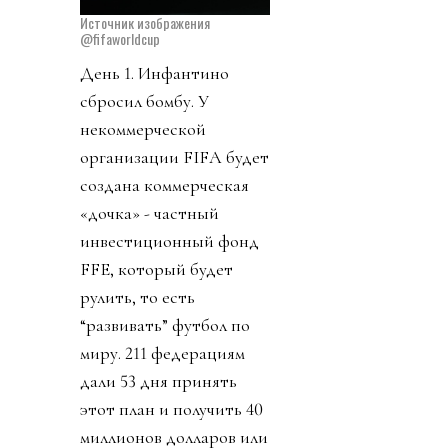
Источник изображения
@fifaworldcup
День 1. Инфантино
сбросил бомбу. У
некоммерческой
организации FIFA будет
создана коммерческая
«дочка» - частный
инвестиционный фонд
FFE, который будет
рулить, то есть
“развивать” футбол по
миру. 211 федерациям
дали 53 дня принять
этот план и получить 40
миллионов долларов или