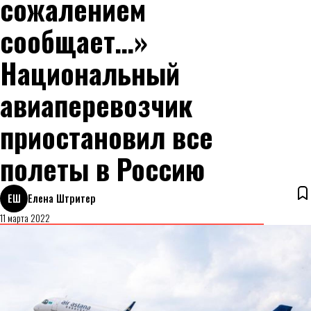
сожалением
сообщает…»
Национальный
авиаперевозчик
приостановил все
полеты в Россию
ЕШ
Елена Штритер
11 марта 2022