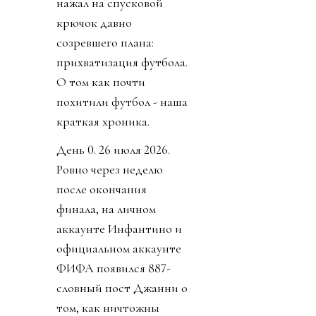
нажал на спусковой
крючок давно
созревшего плана:
прихватизация футбола.
О том как почти
похитили футбол - наша
краткая хроника.
День 0. 26 июля 2026.
Ровно через неделю
после окончания
финала, на личном
аккаунте Инфантино и
официальном аккаунте
ФИФА появился 887-
словный пост Джанни о
том, как ничтожны