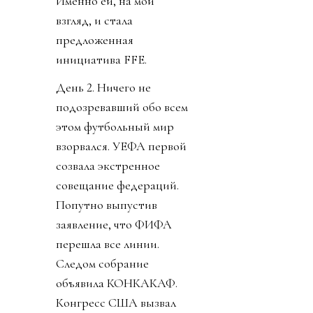
Именно ей, на мой
взгляд, и стала
предложенная
инициатива FFE.
День 2. Ничего не
подозревавший обо всем
этом футбольный мир
взорвался. УЕФА первой
созвала экстренное
совещание федераций.
Попутно выпустив
заявление, что ФИФА
перешла все линии.
Следом собрание
объявила КОНКАКАФ.
Конгресс США вызвал