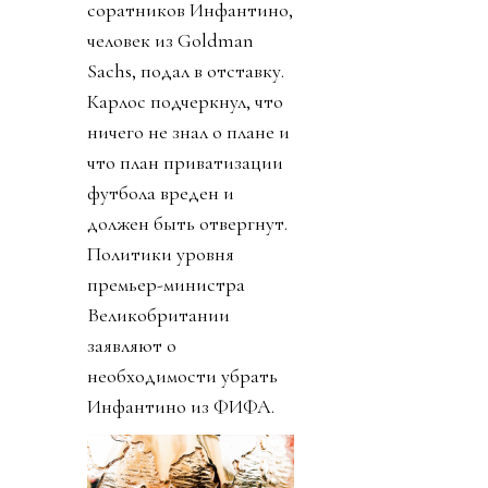
соратников Инфантино,
человек из Goldman
Sachs, подал в отставку.
Карлос подчеркнул, что
ничего не знал о плане и
что план приватизации
футбола вреден и
должен быть отвергнут.
Политики уровня
премьер-министра
Великобритании
заявляют о
необходимости убрать
Инфантино из ФИФА.