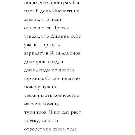
понял, что проиграл. На
пятый день Инфантино
заявил, что план
отменяется. Пресса
узнала, что Джанни себе
уже выторговал
зарплату в 30 миллионов
долларов в год, и
дивиденды от нового
юр лица. Стало понятно
почему нужно
увеличивать количество
матчей, команд,
турниров. И почему рвет
глотку, жилы и
отверстия в своем теле