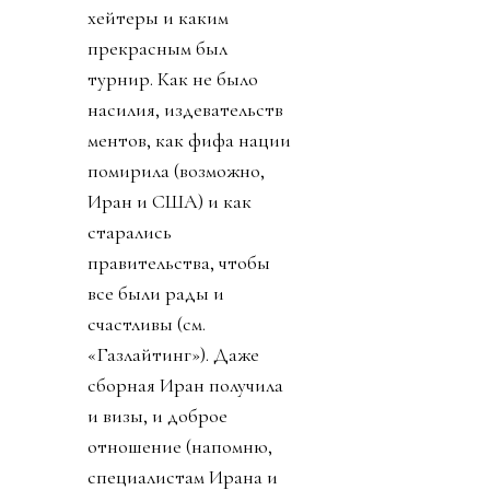
хейтеры и каким
прекрасным был
турнир. Как не было
насилия, издевательств
ментов, как фифа нации
помирила (возможно,
Иран и США) и как
старались
правительства, чтобы
все были рады и
счастливы (см.
«Газлайтинг»). Даже
сборная Иран получила
и визы, и доброе
отношение (напомню,
специалистам Ирана и