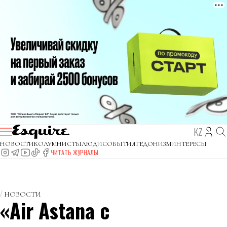
KZ
НОВОСТИ
КОЛУМНИСТЫ
ЛЮДИ
СОБЫТИЯ
ГЕДОНИЗМ
ИНТЕРЕСЫ
ЧИТАТЬ ЖУРНАЛЫ
НОВОСТИ
«Air Astana с