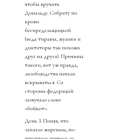
чтобы вручить
Дональду. Собрату по
крови
беспредельщицкой
(ведь тираны, жулики и
диктаторы так похожи
друг на друга). Причины
такого, вот уж правда,
лизоблюдства начали
вскрываться. Со
стороны федераций
зазвучало слово
«бойкот».
День 3. Поняв, что
запахло жареным, по-
прежнему прячась за