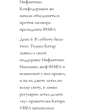
Инфантино.
Конфедерации же
начали объединяться
против заговора
президента ФИФА.
День 6. В субботу было
тихо. Только Катар
заявил о своей
поддержке Инфантино.
Напомню, шеф ФИФА и
чемпионат у них провел,
и на их джете летал по
всему свету, и лично
регулярно летал делать
«ку» правителям Катара.
УЕФА пригрозило