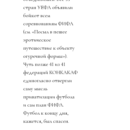
стран УЕФА объявили
бойкот всем
соревнованиям ФИФА
(см. «Посыл в пешее
эротическое
путешествие к объекту
огуречной формы»).
Чуть позже 41 из 41
федераций КОНКАКАФ
единогласно отвергли
саму мысль
приватизации футбола
и сам план ФИФА.
Футбол к концу дня,
кажется, был спасен.