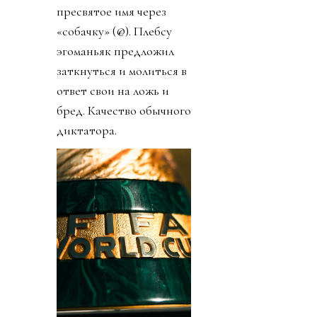
пресвятое имя через
«собачку» (@). Плебсу
эгоманьяк предложил
заткнуться и молиться в
ответ свои на ложь и
бред. Качество обычного
диктатора.