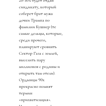
20-30% будет отдан
синдикату, который
соберет брат мужа
дочки Трампа по
фамилии Кушнер (те
самые дельцы, которые,
среди прочего,
планируют сровнять
Сектор Газа с землей,
выселить пару
миллионов с родины и
открыть там отели).
Ордынцы 90х
прекрасно помнят
термин
«прихватизация».