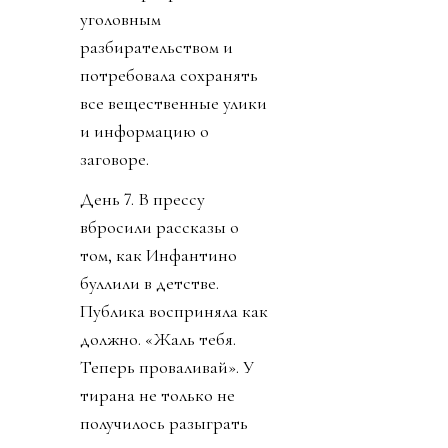
уголовным
разбирательством и
потребовала сохранять
все вещественные улики
и информацию о
заговоре.
День 7. В прессу
вбросили рассказы о
том, как Инфантино
буллили в детстве.
Публика восприняла как
должно. «Жаль тебя.
Теперь проваливай». У
тирана не только не
получилось разыграть