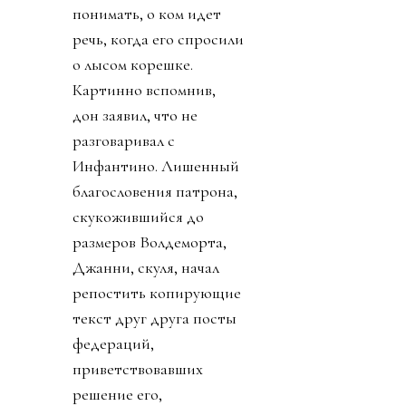
понимать, о ком идет
речь, когда его спросили
о лысом корешке.
Картинно вспомнив,
дон заявил, что не
разговаривал с
Инфантино. Лишенный
благословения патрона,
скукожившийся до
размеров Волдеморта,
Джанни, скуля, начал
репостить копирующие
текст друг друга посты
федераций,
приветствовавших
решение его,