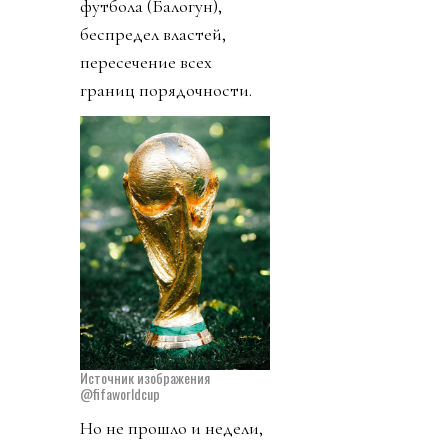
футбола (Балогун),
беспредел властей,
пересечение всех
границ порядочности.
Источник изображения
@fifaworldcup
Но не прошло и недели,