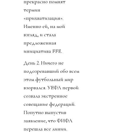
прекрасно помнят
термин
«прихватизация».
Именно ей, на мой
взгляд, и стала
предложенная
инициатива FFE.
День 2. Ничего не
подозревавший обо всем
этом футбольный мир
взорвался. УЕФА первой
созвала экстренное
совещание федераций.
Попутно выпустив
заявление, что ФИФА
перешла все линии.