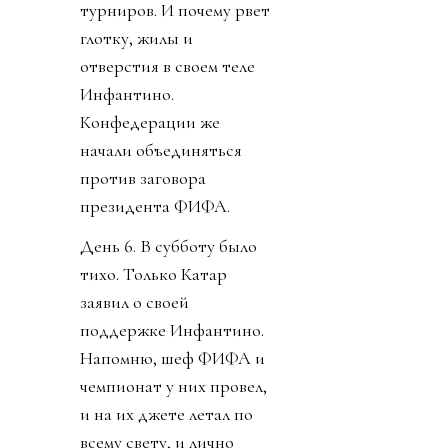
турниров. И почему рвет
глотку, жилы и
отверстия в своем теле
Инфантино.
Конфедерации же
начали объединяться
против заговора
президента ФИФА.
День 6. В субботу было
тихо. Только Катар
заявил о своей
поддержке Инфантино.
Напомню, шеф ФИФА и
чемпионат у них провел,
и на их джете летал по
всему свету, и лично