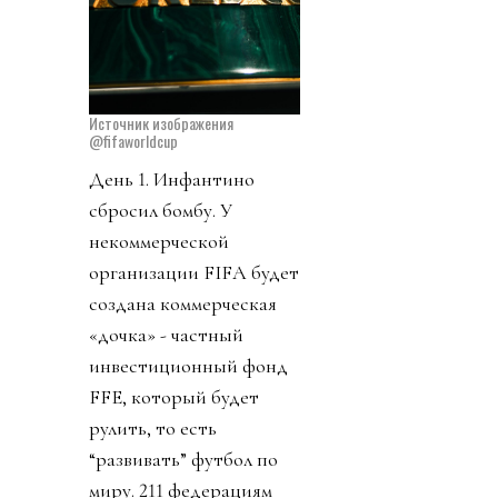
Источник изображения
@fifaworldcup
День 1. Инфантино
сбросил бомбу. У
некоммерческой
организации FIFA будет
создана коммерческая
«дочка» - частный
инвестиционный фонд
FFE, который будет
рулить, то есть
“развивать” футбол по
миру. 211 федерациям