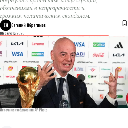
обернулась протестом конфедераций,
обвинениями в непрозрачности и
громким политическим скандалом.
ЕИ
Евгений Ибрагимов
06 августа 2026
Источник изображения AP Photo