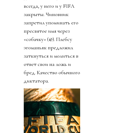
всегда, у него и у FIFA
закрыты. Чиновник
запретил упоминать его
пресвятое имя через
«собачку» (@). Плебсу
эгоманьяк предложил
заткнуться и молиться в
ответ свои на ложь и
бред. Качество обычного
диктатора.