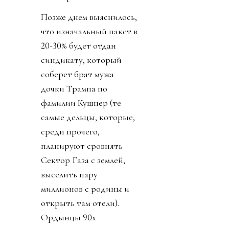
Позже днем выяснилось,
что изначальный пакет в
20-30% будет отдан
синдикату, который
соберет брат мужа
дочки Трампа по
фамилии Кушнер (те
самые дельцы, которые,
среди прочего,
планируют сровнять
Сектор Газа с землей,
выселить пару
миллионов с родины и
открыть там отели).
Ордынцы 90х