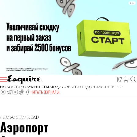
KZ
НОВОСТИ
КОЛУМНИСТЫ
ЛЮДИ
СОБЫТИЯ
ГЕДОНИЗМ
ИНТЕРЕСЫ
ЧИТАТЬ ЖУРНАЛЫ
НОВОСТИ
READ
Аэропорт