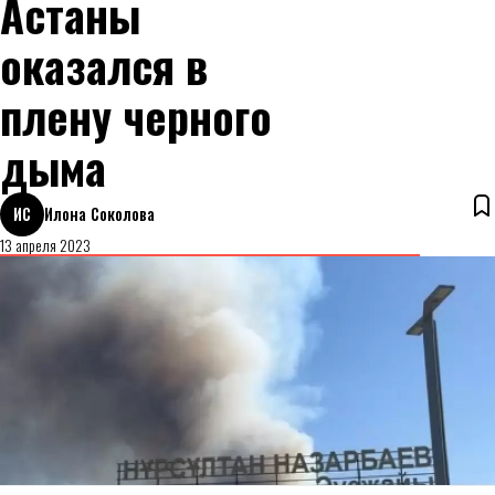
Астаны
оказался в
плену черного
дыма
ИС
Илона Соколова
13 апреля 2023