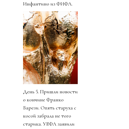
Инфантино из ФИФА.
День 5. Пришли новости
о кончине Франко
Барези. Опять старуха с
косой забрала не того
старика. УЕФА заявили