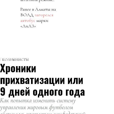
Ранее в Алматы на
ВОАД
загорелся
автобус
марки
«ЛиАЗ»
КОЛУМНИСТЫ
Хроники
прихватизации или
9 дней одного года
Как попытка изменить систему
управления мировым футболом