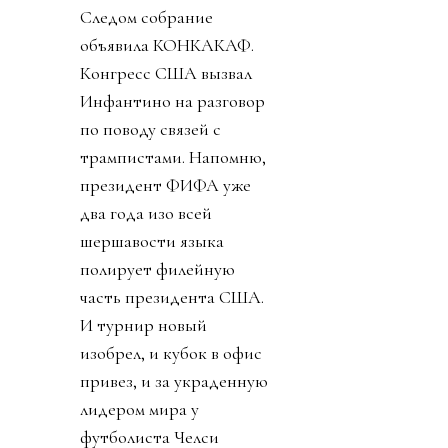
Следом собрание
объявила КОНКАКАФ.
Конгресс США вызвал
Инфантино на разговор
по поводу связей с
трампистами. Напомню,
президент ФИФА уже
два года изо всей
шершавости языка
полирует филейную
часть президента США.
И турнир новый
изобрел, и кубок в офис
привез, и за украденную
лидером мира у
футболиста Челси