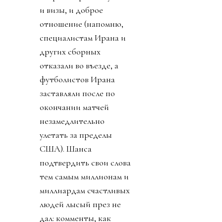
и визы, и доброе
отношение (напомню,
специалистам Ирана и
других сборных
отказали во въезде, а
футболистов Ирана
заставляли после по
окончании матчей
незамедлительно
улетать за пределы
США). Шанса
подтвердить свои слова
тем самым миллионам и
миллиардам счастливых
людей лысый през не
дал: комменты, как