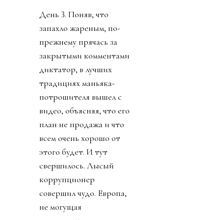
День 3. Поняв, что
запахло жареным, по-
прежнему прячась за
закрытыми комментами
диктатор, в лучших
традициях маньяка-
потрошителя вышел с
видео, объясняя, что его
план не продажа и что
всем очень хорошо от
этого будет. И тут
свершилось. Лысый
коррупционер
совершил чудо. Европа,
не могущая