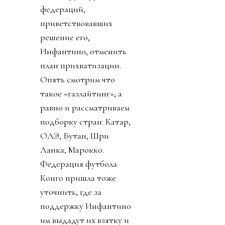
федераций,
приветствовавших
решение его,
Инфантино, отменить
план прихватизации.
Опять смотрим что
такое «газлайтинг», а
равно и рассматриваем
подборку стран: Катар,
ОАЭ, Бутан, Шри
Ланка, Марокко.
Федерация футбола
Конго пришла тоже
уточнить, где за
поддержку Инфантино
им выдадут их взятку и