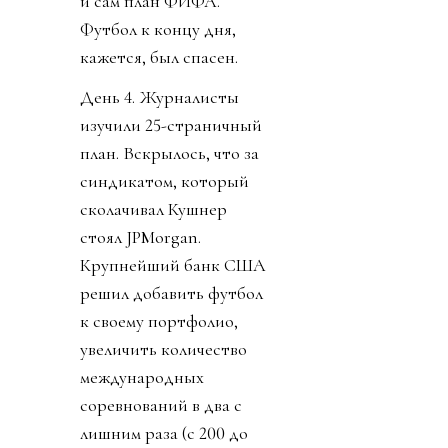
и сам план ФИФА.
Футбол к концу дня,
кажется, был спасен.
День 4. Журналисты
изучили 25-страничный
план. Вскрылось, что за
синдикатом, который
сколачивал Кушнер
стоял JPMorgan.
Крупнейший банк США
решил добавить футбол
к своему портфолио,
увеличить количество
международных
соревнований в два с
лишним раза (с 200 до