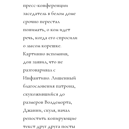
пресс-конференции
заседатель в белом доме
срочно перестал
понимать, о ком идет
речь, когда его спросили
о лысом корешке.
Картинно вспомнив,
дон заявил, что не
разговаривал с
Инфантино. Лишенный
благословения патрона,
скукожившийся до
размеров Волдеморта,
Джанни, скуля, начал
репостить копирующие
текст друг друга посты