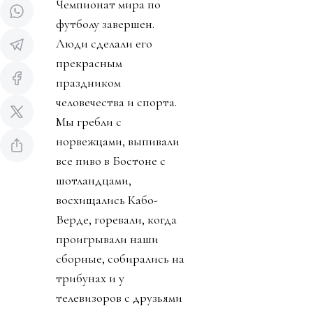
Чемпионат мира по
футболу завершен.
Люди сделали его
прекрасным
праздником
человечества и спорта.
Мы гребли с
норвежцами, выпивали
все пиво в Бостоне с
шотландцами,
восхищались Кабо-
Верде, горевали, когда
проигрывали наши
сборные, собирались на
трибунах и у
телевизоров с друзьями