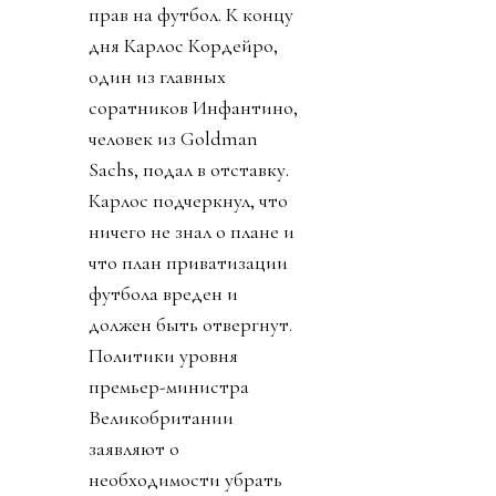
прав на футбол. К концу
дня Карлос Кордейро,
один из главных
соратников Инфантино,
человек из Goldman
Sachs, подал в отставку.
Карлос подчеркнул, что
ничего не знал о плане и
что план приватизации
футбола вреден и
должен быть отвергнут.
Политики уровня
премьер-министра
Великобритании
заявляют о
необходимости убрать