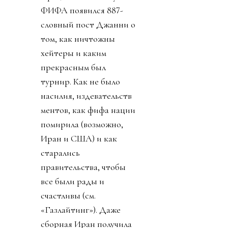
ФИФА появился 887-
словный пост Джанни о
том, как ничтожны
хейтеры и каким
прекрасным был
турнир. Как не было
насилия, издевательств
ментов, как фифа нации
помирила (возможно,
Иран и США) и как
старались
правительства, чтобы
все были рады и
счастливы (см.
«Газлайтинг»). Даже
сборная Иран получила