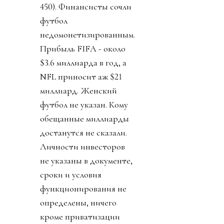
450). Финансисты сочли
футбол
недомонетизированным.
Прибыль FIFA - около
$3.6 миллиарда в год, а
NFL приносит аж $21
миллиард. Женский
футбол не указан. Кому
обещанные миллиарды
достанутся не сказали.
Личности инвесторов
не указаны в документе,
сроки и условия
функционирования не
определены, ничего
кроме приватизации