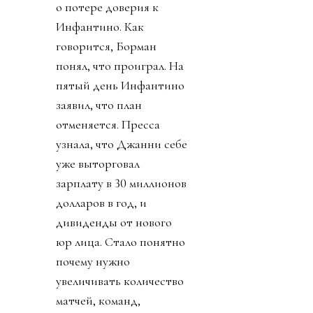
о потере доверия к
Инфантино. Как
говорится, Борман
понял, что проиграл. На
пятый день Инфантино
заявил, что план
отменяется. Пресса
узнала, что Джанни себе
уже выторговал
зарплату в 30 миллионов
долларов в год, и
дивиденды от нового
юр лица. Стало понятно
почему нужно
увеличивать количество
матчей, команд,