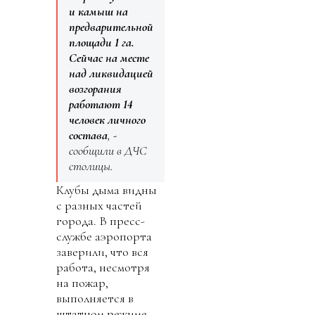
и камыш на
предварительной
площади 1 га.
Сейчас на месте
над ликвидацией
возгорания
работают 14
человек личного
состава
, -
сообщили в ДЧС
столицы.
Клубы дыма видны
с разных частей
города. В пресс-
службе аэропорта
заверили, что вся
работа, несмотря
на пожар,
выполняется в
штатном режиме.