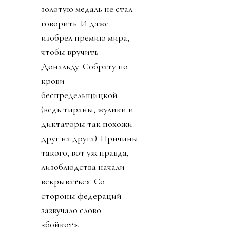
золотую медаль не стал
говорить. И даже
изобрел премию мира,
чтобы вручить
Дональду. Собрату по
крови
беспредельщицкой
(ведь тираны, жулики и
диктаторы так похожи
друг на друга). Причины
такого, вот уж правда,
лизоблюдства начали
вскрываться. Со
стороны федераций
зазвучало слово
«бойкот».