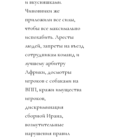
и вкусняшками.
Чиновники же
приложили все силы,
чтобы все максимально
испохабить. Аресты
людей, запреты на въезд
сотрудникам команд и
лучшему арбитру
Африки, досмотры
игроков с собаками на
ВПП, кражи имущества
игроков,
дискриминация
сборной Ирана,
возмутительные
нарушения правил