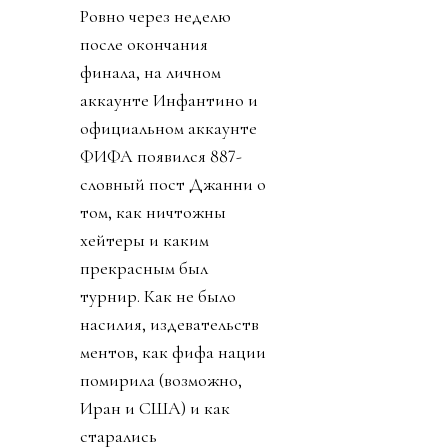
Ровно через неделю
после окончания
финала, на личном
аккаунте Инфантино и
официальном аккаунте
ФИФА появился 887-
словный пост Джанни о
том, как ничтожны
хейтеры и каким
прекрасным был
турнир. Как не было
насилия, издевательств
ментов, как фифа нации
помирила (возможно,
Иран и США) и как
старались