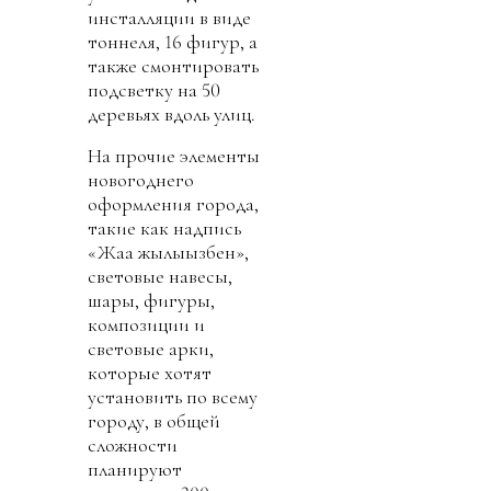
инсталляции в виде
тоннеля, 16 фигур, а
также смонтировать
подсветку на 50
деревьях вдоль улиц.
На прочие элементы
новогоднего
оформления города,
такие как надпись
«Жаңа жылыңызбен»,
световые навесы,
шары, фигуры,
композиции и
световые арки,
которые хотят
установить по всему
городу, в общей
сложности
планируют