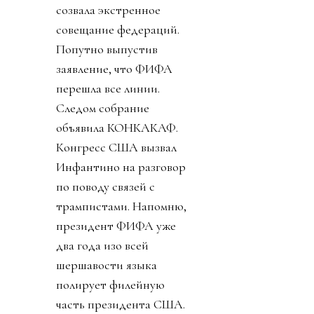
созвала экстренное
совещание федераций.
Попутно выпустив
заявление, что ФИФА
перешла все линии.
Следом собрание
объявила КОНКАКАФ.
Конгресс США вызвал
Инфантино на разговор
по поводу связей с
трампистами. Напомню,
президент ФИФА уже
два года изо всей
шершавости языка
полирует филейную
часть президента США.