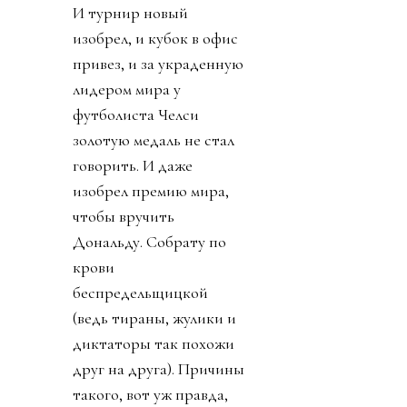
И турнир новый
изобрел, и кубок в офис
привез, и за украденную
лидером мира у
футболиста Челси
золотую медаль не стал
говорить. И даже
изобрел премию мира,
чтобы вручить
Дональду. Собрату по
крови
беспредельщицкой
(ведь тираны, жулики и
диктаторы так похожи
друг на друга). Причины
такого, вот уж правда,