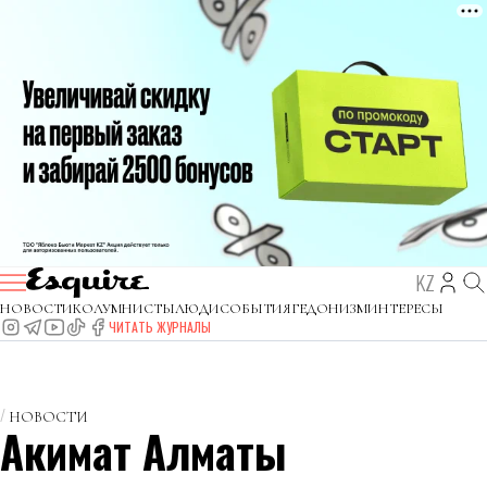
KZ
НОВОСТИ
КОЛУМНИСТЫ
ЛЮДИ
СОБЫТИЯ
ГЕДОНИЗМ
ИНТЕРЕСЫ
ЧИТАТЬ ЖУРНАЛЫ
НОВОСТИ
Акимат Алматы