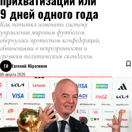
прихватизации или
9 дней одного года
Как попытка изменить систему
управления мировым футболом
обернулась протестом конфедераций,
обвинениями в непрозрачности и
громким политическим скандалом.
ЕИ
Евгений Ибрагимов
06 августа 2026