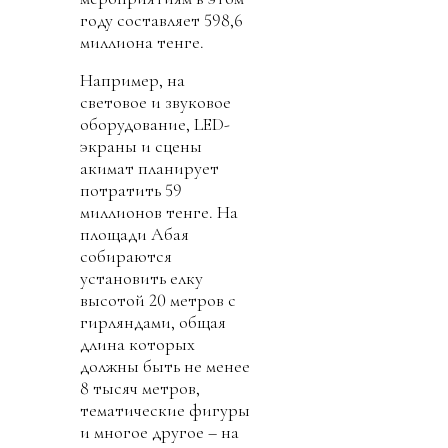
году составляет 598,6
миллиона тенге.
Например, на
световое и звуковое
оборудование, LED-
экраны и сцены
акимат планирует
потратить 59
миллионов тенге. На
площади Абая
собираются
установить елку
высотой 20 метров с
гирляндами, общая
длина которых
должны быть не менее
8 тысяч метров,
тематические фигуры
и многое другое – на