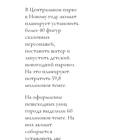
В Центральном парке
к Новому году акимат
планирует установить
более 40 фигур
сказочных
персонажей,
поставить шатер и
запустить детский
новогодний паровоз.
На это планируют
потратить 59,8
миллионов тенге.
На оформление
пешеходных улиц
города выделили 60
миллионов тенге. На
них акимат
собирается
установить две