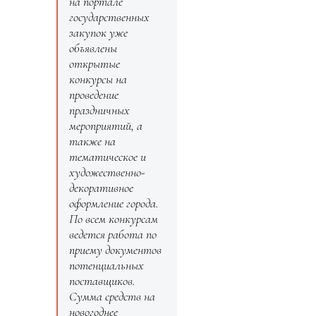
на портале
государственных
закупок уже
объявлены
открытые
конкурсы на
проведение
праздничных
мероприятий, а
также на
тематическое и
художественно-
декоративное
оформление города.
По всем конкурсам
ведется работа по
приему документов
потенциальных
поставщиков.
Сумма средств на
новогоднее