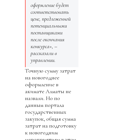
оформление будет
соответствовать
цене, предложенной
потенциальными
поставщиками
после окончания
конкурса», –
рассказали в
управлении.
Точную сумму затрат
на новогоднее
оформление в
акимате Алматы не
назвали. Но по
данным портала
государственных
закупок, общая сумма
затрат на подготовку
к новогодним
мероприятиям в этом