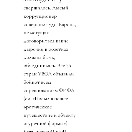
свершилось. Лысый
коррупционер
совершил чудо. Европа,
не могущая
договориться какие
дырочки в розетках
должны быть,
объединилась. Все 55
стран УЕФА объявили
бойкот всем
соревнованиям ФИФА
(см. «Посыл в пешее
эротическое
путешествие к объекту
огуречной формы»).
Чуть позже 41 из 41