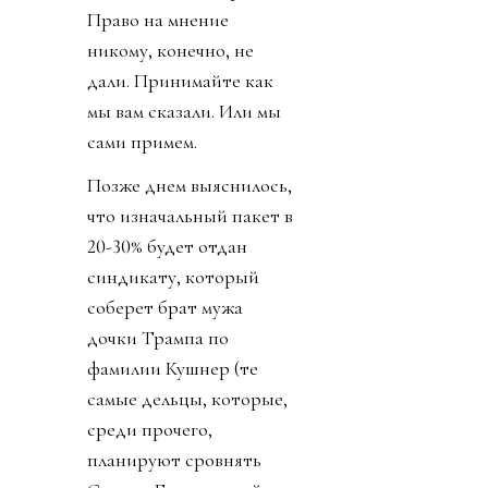
Право на мнение
никому, конечно, не
дали. Принимайте как
мы вам сказали. Или мы
сами примем.
Позже днем выяснилось,
что изначальный пакет в
20-30% будет отдан
синдикату, который
соберет брат мужа
дочки Трампа по
фамилии Кушнер (те
самые дельцы, которые,
среди прочего,
планируют сровнять