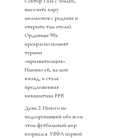
Сектор Газа с землей,
выселить пару
миллионов с родины и
открыть там отели).
Ордынцы 90х
прекрасно помнят
термин
«прихватизация».
Именно ей, на мой
взгляд, и стала
предложенная
инициатива FFE.
День 2. Ничего не
подозревавший обо всем
этом футбольный мир
взорвался. УЕФА первой