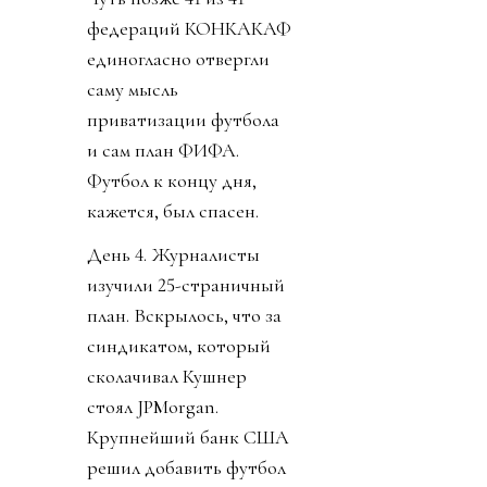
федераций КОНКАКАФ
единогласно отвергли
саму мысль
приватизации футбола
и сам план ФИФА.
Футбол к концу дня,
кажется, был спасен.
День 4. Журналисты
изучили 25-страничный
план. Вскрылось, что за
синдикатом, который
сколачивал Кушнер
стоял JPMorgan.
Крупнейший банк США
решил добавить футбол