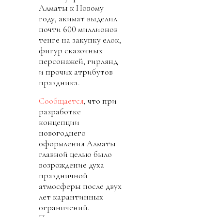
Алматы к Новому
году, акимат выделил
почти 600 миллионов
тенге на закупку елок,
фигур сказочных
персонажей, гирлянд
и прочих атрибутов
праздника.
Сообщается
, что при
разработке
концепции
новогоднего
оформления Алматы
главной целью было
возрождение духа
праздничной
атмосферы после двух
лет карантинных
ограничений.