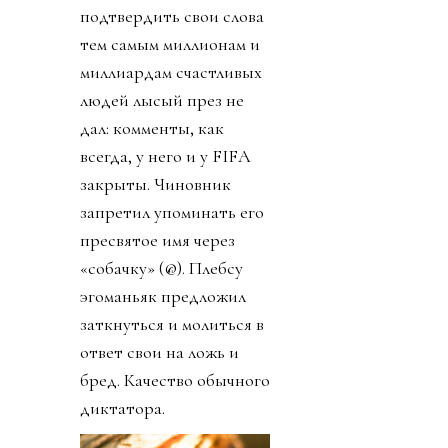
подтвердить свои слова
тем самым миллионам и
миллиардам счастливых
людей лысый през не
дал: комменты, как
всегда, у него и у FIFA
закрыты. Чиновник
запретил упоминать его
пресвятое имя через
«собачку» (@). Плебсу
эгоманьяк предложил
заткнуться и молиться в
ответ свои на ложь и
бред. Качество обычного
диктатора.