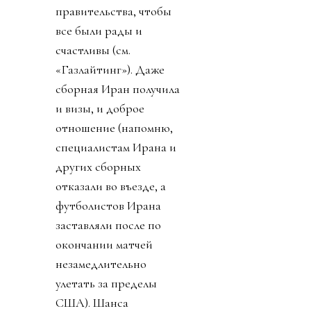
правительства, чтобы
все были рады и
счастливы (см.
«Газлайтинг»). Даже
сборная Иран получила
и визы, и доброе
отношение (напомню,
специалистам Ирана и
других сборных
отказали во въезде, а
футболистов Ирана
заставляли после по
окончании матчей
незамедлительно
улетать за пределы
США). Шанса