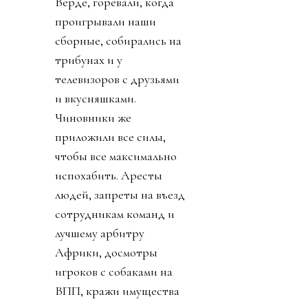
Верде, горевали, когда
проигрывали наши
сборные, собирались на
трибунах и у
телевизоров с друзьями
и вкусняшками.
Чиновники же
приложили все силы,
чтобы все максимально
испохабить. Аресты
людей, запреты на въезд
сотрудникам команд и
лучшему арбитру
Африки, досмотры
игроков с собаками на
ВПП, кражи имущества