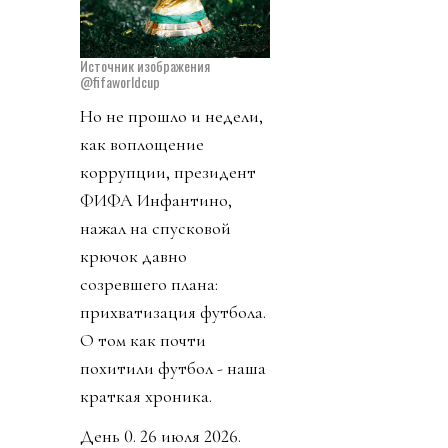
Источник изображения
@fifaworldcup
Но не прошло и недели,
как воплощение
коррупции, президент
ФИФА Инфантино,
нажал на спусковой
крючок давно
созревшего плана:
прихватизация футбола.
О том как почти
похитили футбол - наша
краткая хроника.
День 0. 26 июля 2026.