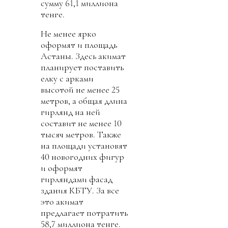
сумму 61,1 миллиона
тенге.
Не менее ярко
оформят и площадь
Астаны. Здесь акимат
планирует поставить
елку с арками
высотой не менее 25
метров, а общая длина
гирлянд на ней
составит не менее 10
тысяч метров. Также
на площади установят
40 новогодних фигур
и оформят
гирляндами фасад
здания КБТУ. За все
это акимат
предлагает потратить
58,7 миллиона тенге.