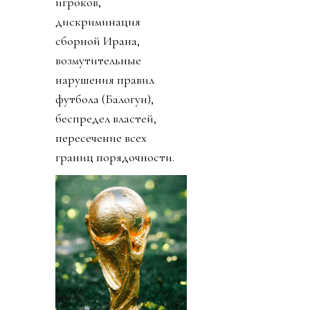
игроков,
дискриминация
сборной Ирана,
возмутительные
нарушения правил
футбола (Балогун),
беспредел властей,
пересечение всех
границ порядочности.