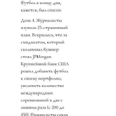
Футбол к концу дня,
кажется, был спасен.
День 4. Журналисты
изучили 25-страничный
план. Вскрылось, что за
синдикатом, который
сколачивал Кушнер
стоял JPMorgan.
Крупнейший банк США
решил добавить футбол
к своему портфолио,
увеличить количество
международных
соревнований в два с
лишним раза (с 200 до
450). Финансисты сочли