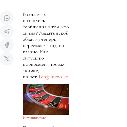
В соцсетях
появились
сообщения о том, что
акимат Алматинской
области теперь
переезжает в здание
казино. Как
ситуацию
прокомментировал
акимат,
пишет
Tengrinews.kz
.
Источник фото