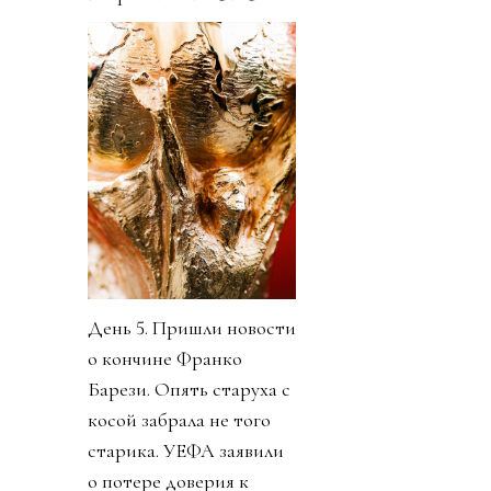
День 5. Пришли новости
о кончине Франко
Барези. Опять старуха с
косой забрала не того
старика. УЕФА заявили
о потере доверия к