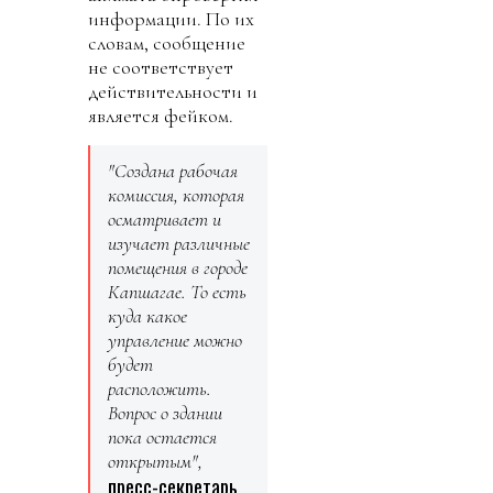
информации. По их
словам, сообщение
не соответствует
действительности и
является фейком.
"Создана рабочая
комиссия, которая
осматривает и
изучает различные
помещения в городе
Капшагае. То есть
куда какое
управление можно
будет
расположить.
Вопрос о здании
пока остается
открытым",
пресс-секретарь