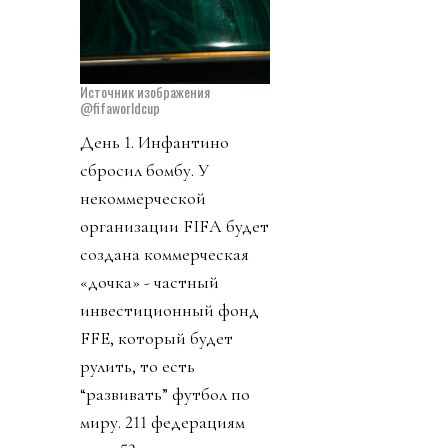
Источник изображения
@fifaworldcup
День 1. Инфантино
сбросил бомбу. У
некоммерческой
организации FIFA будет
создана коммерческая
«дочка» - частный
инвестиционный фонд
FFE, который будет
рулить, то есть
“развивать” футбол по
миру. 211 федерациям