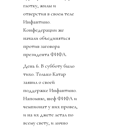
глотку, жилы и
отверстия в своем теле
Инфантино.
Конфедерации же
начали объединяться
против заговора
президента ФИФА.
День 6. В субботу было
тихо. Только Катар
заявил о своей
поддержке Инфантино.
Напомню, шеф ФИФА и
чемпионат у них провел,
и на их джете летал по
всему свету, и лично