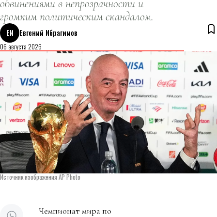
обвинениями в непрозрачности и
громким политическим скандалом.
ЕИ
Евгений Ибрагимов
06 августа 2026
Источник изображения AP Photo
Чемпионат мира по