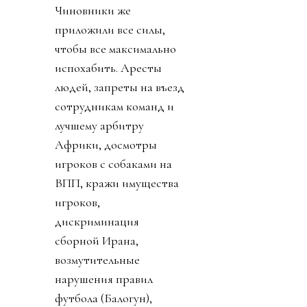
Чиновники же
приложили все силы,
чтобы все максимально
испохабить. Аресты
людей, запреты на въезд
сотрудникам команд и
лучшему арбитру
Африки, досмотры
игроков с собаками на
ВПП, кражи имущества
игроков,
дискриминация
сборной Ирана,
возмутительные
нарушения правил
футбола (Балогун),