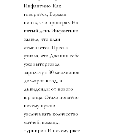
Инфантино. Как
говорится, Борман
понял, что проиграл. На
пятый день Инфантино
заявил, что план
отменяется. Пресса
узнала, что Джанни себе
уже выторговал
зарплату в 30 миллионов
долларов в год, и
дивиденды от нового
юр лица. Стало понятно
почему нужно
увеличивать количество
матчей, команд,
турниров. И почему рвет