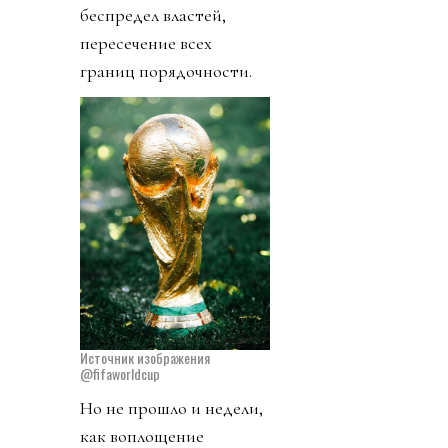
беспредел властей,
пересечение всех
границ порядочности.
Источник изображения
@fifaworldcup
Но не прошло и недели,
как воплощение