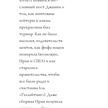
ФИФА появился 887-
словный пост Джанни о
том, как ничтожны
хейтеры и каким
прекрасным был
турнир. Как не было
насилия, издевательств
ментов, как фифа нации
помирила (возможно,
Иран и США) и как
старались
правительства, чтобы
все были рады и
счастливы (см.
«Газлайтинг»). Даже
сборная Иран получила