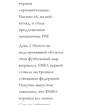
термин
«прихватизация».
Именно ей, на мой
взгляд, и стала
предложенная
инициатива FFE.
День 2. Ничего не
подозревавший обо всем
этом футбольный мир
взорвался. УЕФА первой
созвала экстренное
совещание федераций.
Попутно выпустив
заявление, что ФИФА
перешла все линии.
Следом собрание