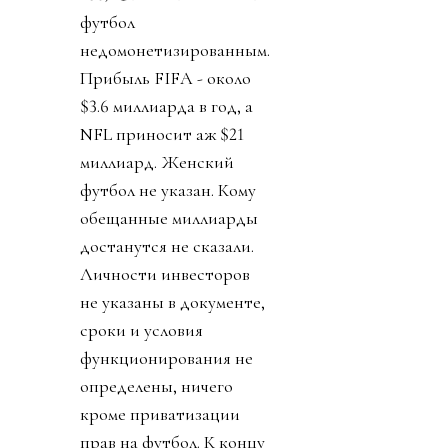
футбол
недомонетизированным.
Прибыль FIFA - около
$3.6 миллиарда в год, а
NFL приносит аж $21
миллиард. Женский
футбол не указан. Кому
обещанные миллиарды
достанутся не сказали.
Личности инвесторов
не указаны в документе,
сроки и условия
функционирования не
определены, ничего
кроме приватизации
прав на футбол. К концу