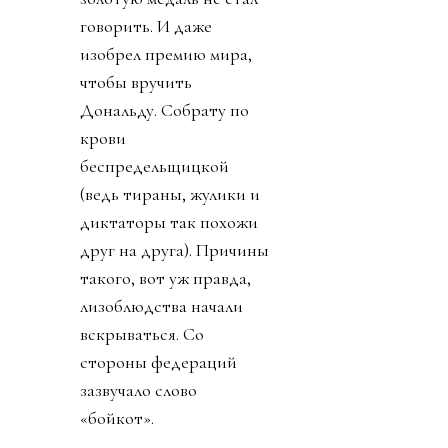
говорить. И даже
изобрел премию мира,
чтобы вручить
Дональду. Собрату по
крови
беспредельщицкой
(ведь тираны, жулики и
диктаторы так похожи
друг на друга). Причины
такого, вот уж правда,
лизоблюдства начали
вскрываться. Со
стороны федераций
зазвучало слово
«бойкот».