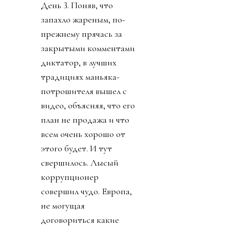
День 3. Поняв, что
запахло жареным, по-
прежнему прячась за
закрытыми комментами
диктатор, в лучших
традициях маньяка-
потрошителя вышел с
видео, объясняя, что его
план не продажа и что
всем очень хорошо от
этого будет. И тут
свершилось. Лысый
коррупционер
совершил чудо. Европа,
не могущая
договориться какие