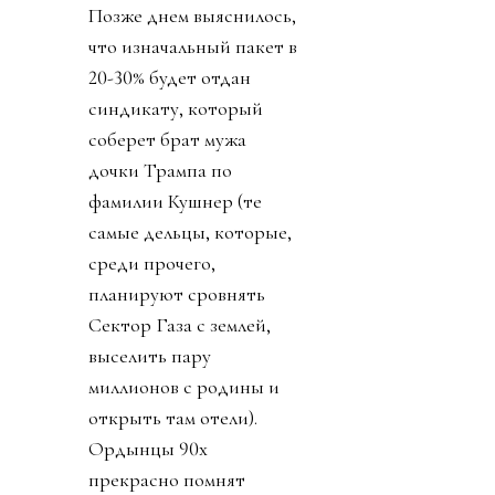
Позже днем выяснилось,
что изначальный пакет в
20-30% будет отдан
синдикату, который
соберет брат мужа
дочки Трампа по
фамилии Кушнер (те
самые дельцы, которые,
среди прочего,
планируют сровнять
Сектор Газа с землей,
выселить пару
миллионов с родины и
открыть там отели).
Ордынцы 90х
прекрасно помнят