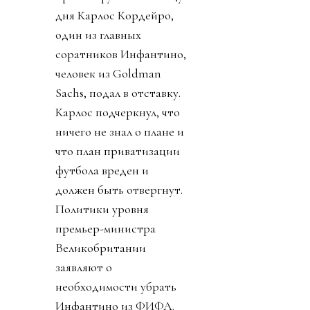
дня Карлос Кордейро,
один из главных
соратников Инфантино,
человек из Goldman
Sachs, подал в отставку.
Карлос подчеркнул, что
ничего не знал о плане и
что план приватизации
футбола вреден и
должен быть отвергнут.
Политики уровня
премьер-министра
Великобритании
заявляют о
необходимости убрать
Инфантино из ФИФА.