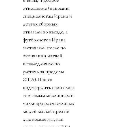
и визы, и доброе
отношение (напомню,
специалистам Ирана и
других сборных
отказали во въезде, а
футболистов Ирана
заставляли после по
окончании матчей
незамедлительно
улетать за пределы
США). Шанса
подтвердить свои слова
тем самым миллионам и
миллиардам счастливых
людей лысый през не
дал: комменты, как