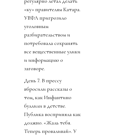
регулярно летал делать
«ку» правителям Катара.
УЕФА пригрозило
уголовным
разбирательством и
потребовала сохранять
все вещественные улики
и информацию о
заговоре.
День 7. В прессу
вбросили рассказы о
том, как Инфантино
буллили в детстве.
Публика восприняла как
должно. «Жаль тебя.
Теперь проваливай». У