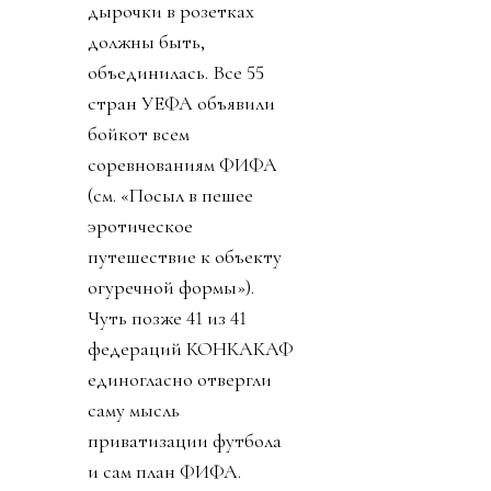
дырочки в розетках
должны быть,
объединилась. Все 55
стран УЕФА объявили
бойкот всем
соревнованиям ФИФА
(см. «Посыл в пешее
эротическое
путешествие к объекту
огуречной формы»).
Чуть позже 41 из 41
федераций КОНКАКАФ
единогласно отвергли
саму мысль
приватизации футбола
и сам план ФИФА.