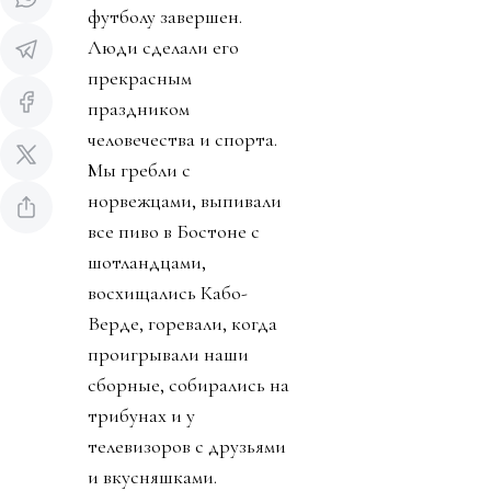
футболу завершен.
Люди сделали его
прекрасным
праздником
человечества и спорта.
Мы гребли с
норвежцами, выпивали
все пиво в Бостоне с
шотландцами,
восхищались Кабо-
Верде, горевали, когда
проигрывали наши
сборные, собирались на
трибунах и у
телевизоров с друзьями
и вкусняшками.