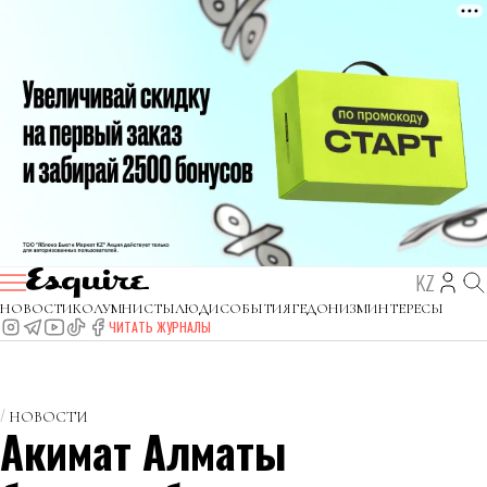
KZ
НОВОСТИ
КОЛУМНИСТЫ
ЛЮДИ
СОБЫТИЯ
ГЕДОНИЗМ
ИНТЕРЕСЫ
ЧИТАТЬ ЖУРНАЛЫ
НОВОСТИ
Акимат Алматы