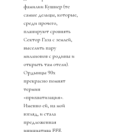
фамилии Кушнер (те
самые дельцы, которые,
среди прочего,
планируют сровнять
Сектор Газа с землей,
выселить пару
миллионов с родины и
открыть там отели).
Ордынцы 90х
прекрасно помнят
термин
«прихватизация».
Именно ей, на мой
взгляд, и стала
предложенная
инициатива FFE.