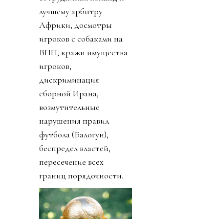
лучшему арбитру
Африки, досмотры
игроков с собаками на
ВПП, кражи имущества
игроков,
дискриминация
сборной Ирана,
возмутительные
нарушения правил
футбола (Балогун),
беспредел властей,
пересечение всех
границ порядочности.