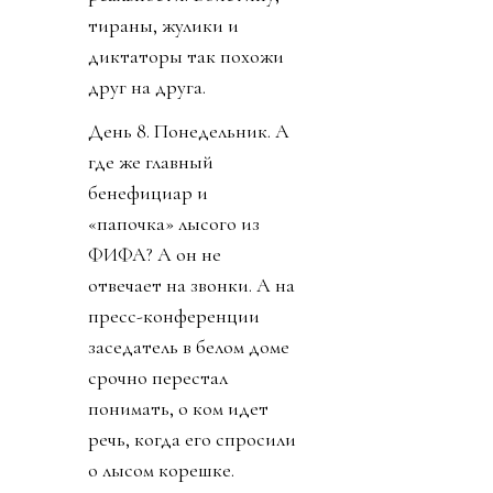
тираны, жулики и
диктаторы так похожи
друг на друга.
День 8. Понедельник. А
где же главный
бенефициар и
«папочка» лысого из
ФИФА? А он не
отвечает на звонки. А на
пресс-конференции
заседатель в белом доме
срочно перестал
понимать, о ком идет
речь, когда его спросили
о лысом корешке.