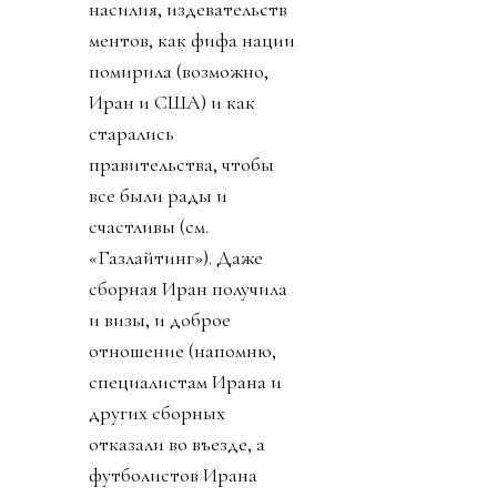
насилия, издевательств
ментов, как фифа нации
помирила (возможно,
Иран и США) и как
старались
правительства, чтобы
все были рады и
счастливы (см.
«Газлайтинг»). Даже
сборная Иран получила
и визы, и доброе
отношение (напомню,
специалистам Ирана и
других сборных
отказали во въезде, а
футболистов Ирана