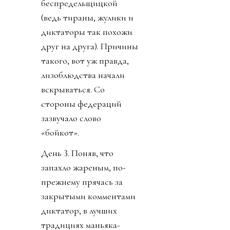
беспредельщицкой
(ведь тираны, жулики и
диктаторы так похожи
друг на друга). Причины
такого, вот уж правда,
лизоблюдства начали
вскрываться. Со
стороны федераций
зазвучало слово
«бойкот».
День 3. Поняв, что
запахло жареным, по-
прежнему прячась за
закрытыми комментами
диктатор, в лучших
традициях маньяка-