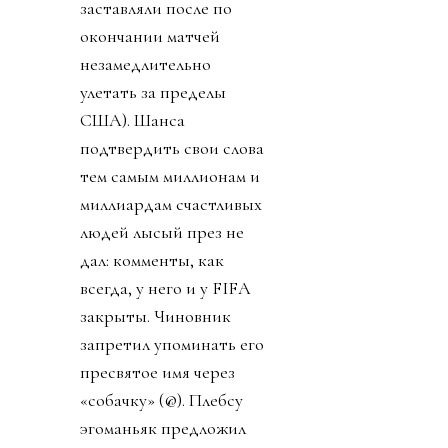
заставляли после по
окончании матчей
незамедлительно
улетать за пределы
США). Шанса
подтвердить свои слова
тем самым миллионам и
миллиардам счастливых
людей лысый през не
дал: комменты, как
всегда, у него и у FIFA
закрыты. Чиновник
запретил упоминать его
пресвятое имя через
«собачку» (@). Плебсу
эгоманьяк предложил