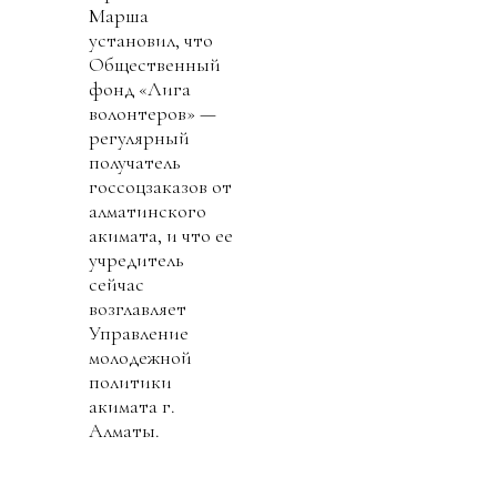
Марша
установил, что
Общественный
фонд «Лига
волонтеров» —
регулярный
получатель
госсоцзаказов от
алматинского
акимата, и что ее
учредитель
сейчас
возглавляет
Управление
молодежной
политики
акимата г.
Алматы.