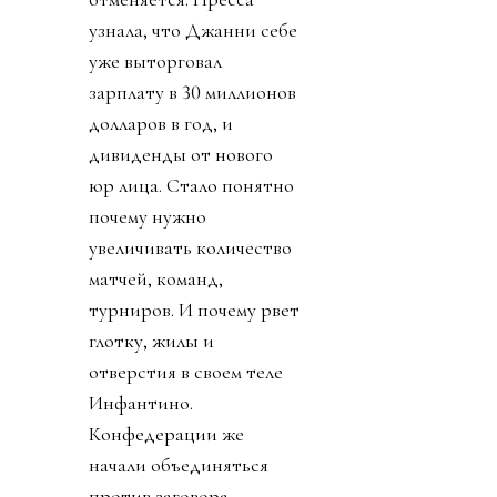
узнала, что Джанни себе
уже выторговал
зарплату в 30 миллионов
долларов в год, и
дивиденды от нового
юр лица. Стало понятно
почему нужно
увеличивать количество
матчей, команд,
турниров. И почему рвет
глотку, жилы и
отверстия в своем теле
Инфантино.
Конфедерации же
начали объединяться
против заговора