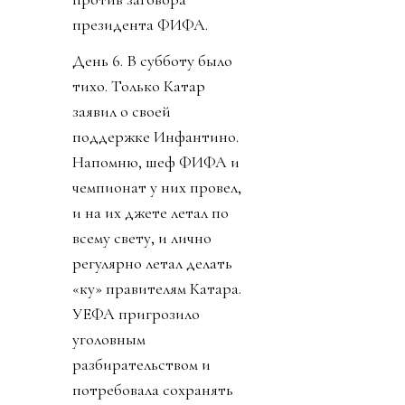
президента ФИФА.
День 6. В субботу было
тихо. Только Катар
заявил о своей
поддержке Инфантино.
Напомню, шеф ФИФА и
чемпионат у них провел,
и на их джете летал по
всему свету, и лично
регулярно летал делать
«ку» правителям Катара.
УЕФА пригрозило
уголовным
разбирательством и
потребовала сохранять