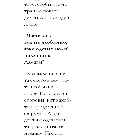
того, чтобы что-то
транслировать,
делать жизнь людей
лучше.
-
Часто ли вы
видите необычно,
ярко одетых людей
на улицах в
Алматы?
- К сожалению, не
так часто вижу что-
то необычное и
яркое. Но, с другой
стороны, нет какой-
то определенной
формулы. Люди
должны одеваться
так, как считают
нужным. Просто,