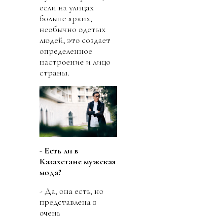
если на улицах
больше ярких,
необычно одетых
людей, это создает
определенное
настроение и лицо
страны.
-
Есть ли в
Казахстане мужская
мода?
- Да, она есть, но
представлена в
очень