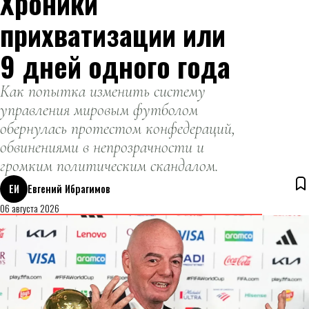
Хроники
прихватизации или
9 дней одного года
Как попытка изменить систему
управления мировым футболом
обернулась протестом конфедераций,
обвинениями в непрозрачности и
громким политическим скандалом.
ЕИ
Евгений Ибрагимов
06 августа 2026