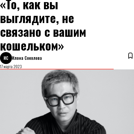
«То, как вы
выглядите, не
связано с вашим
кошельком»
ИС
Илона Соколова
17 марта 2023