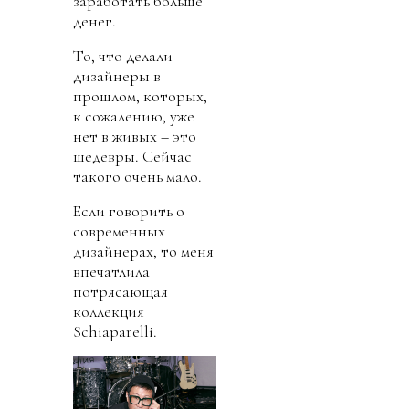
заработать больше
денег.
То, что делали
дизайнеры в
прошлом, которых,
к сожалению, уже
нет в живых – это
шедевры. Сейчас
такого очень мало.
Если говорить о
современных
дизайнерах, то меня
впечатлила
потрясающая
коллекция
Schiaparelli.