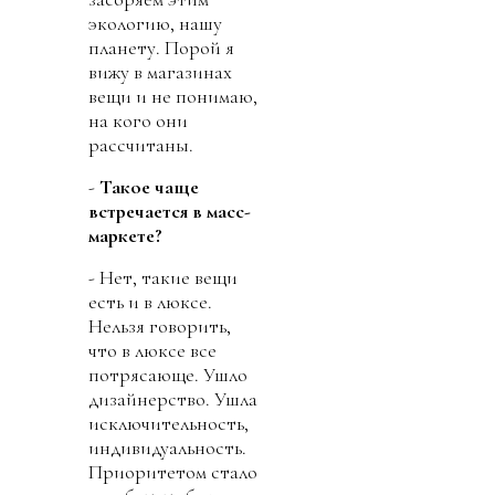
экологию, нашу
планету. Порой я
вижу в магазинах
вещи и не понимаю,
на кого они
рассчитаны.
-
Такое чаще
встречается в масс-
маркете?
- Нет, такие вещи
есть и в люксе.
Нельзя говорить,
что в люксе все
потрясающе. Ушло
дизайнерство. Ушла
исключительность,
индивидуальность.
Приоритетом стало