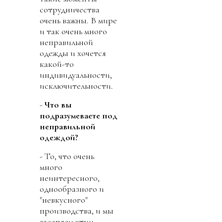
сотрудничества
очень важны. В мире
и так очень много
неправильной
одежды и хочется
какой-то
индивидуальности,
исключительности.
-
Что вы
подразумеваете под
неправильной
одеждой?
- То, что очень
много
неинтересного,
однообразного и
"невкусного"
производства, и мы
засоряем этим