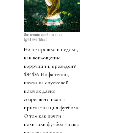
Источник изображения
@fifaworldcup
Но не прошло и недели,
как воплощение
коррупции, президент
ФИФА Инфантино,
нажал на спусковой
крючок давно
созревшего плана:
прихватизация футбола.
О том как почти
похитили футбол - наша
краткая хроника.