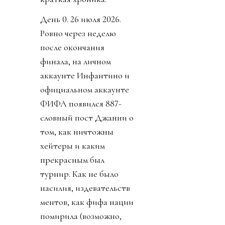
День 0. 26 июля 2026.
Ровно через неделю
после окончания
финала, на личном
аккаунте Инфантино и
официальном аккаунте
ФИФА появился 887-
словный пост Джанни о
том, как ничтожны
хейтеры и каким
прекрасным был
турнир. Как не было
насилия, издевательств
ментов, как фифа нации
помирила (возможно,