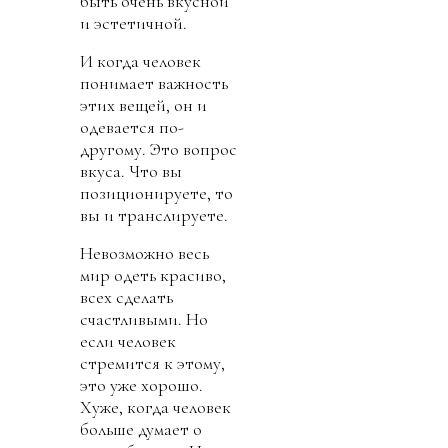
быть очень вкусной
и эстетичной.
И когда человек
понимает важность
этих вещей, он и
одевается по-
другому. Это вопрос
вкуса. Что вы
позиционируете, то
вы и транслируете.
Невозможно весь
мир одеть красиво,
всех сделать
счастливыми. Но
если человек
стремится к этому,
это уже хорошо.
Хуже, когда человек
больше думает о