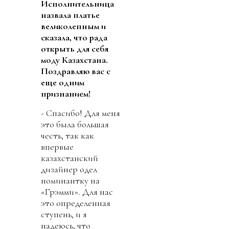
Исполнительница
назвала платье
великолепным и
сказала, что рада
открыть для себя
моду Казахстана.
Поздравляю вас с
еще одним
признанием!
- Спасибо! Для меня
это была большая
честь, так как
впервые
казахстанский
дизайнер одел
номинантку на
«Грэмми». Для нас
это определенная
ступень, и я
надеюсь, что