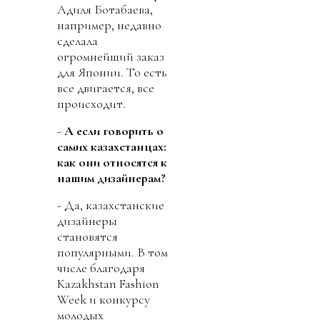
Адиля Ботабаева,
например, недавно
сделала
огромнейший заказ
для Японии. То есть
все двигается, все
происходит.
-
А если говорить о
самих казахстанцах:
как они относятся к
нашим дизайнерам?
- Да, казахстанские
дизайнеры
становятся
популярными. В том
числе благодаря
Kazakhstan Fashion
Week и конкурсу
молодых