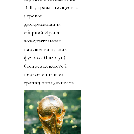
ВПП, кражи имущества
игроков,
дискриминация
сборной Ирана,
возмутительные
нарушения правил
футбола (Балогун),
беспредел властей,
пересечение всех
границ порядочности.