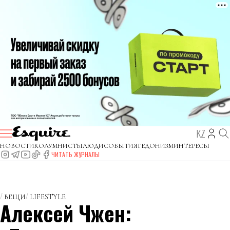
KZ
НОВОСТИ
КОЛУМНИСТЫ
ЛЮДИ
СОБЫТИЯ
ГЕДОНИЗМ
ИНТЕРЕСЫ
ЧИТАТЬ ЖУРНАЛЫ
ВЕЩИ
LIFESTYLE
Алексей Чжен: