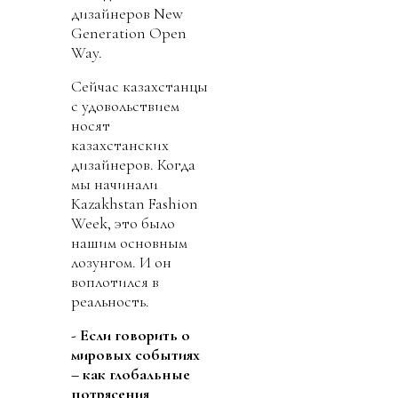
дизайнеров New
Generation Open
Way.
Сейчас казахстанцы
с удовольствием
носят
казахстанских
дизайнеров. Когда
мы начинали
Kazakhstan Fashion
Week, это было
нашим основным
лозунгом. И он
воплотился в
реальность.
- Если говорить о
мировых событиях
– как глобальные
потрясения