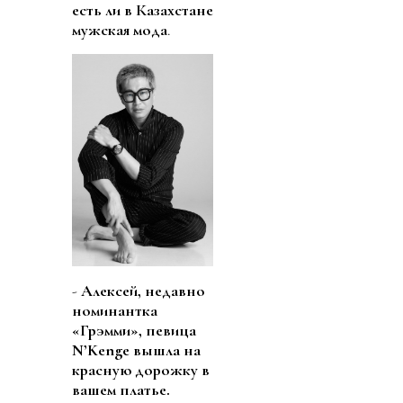
есть ли в Казахстане
мужская мода
.
-
Алексей, недавно
номинантка
«Грэмми», певица
N’Kenge вышла на
красную дорожку в
вашем платье.