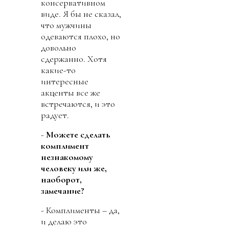
консервативном
виде. Я бы не сказал,
что мужчины
одеваются плохо, но
довольно
сдержанно. Хотя
какие-то
интересные
акценты все же
встречаются, и это
радует.
-
Можете сделать
комплимент
незнакомому
человеку или же,
наоборот,
замечание?
- Комплименты – да,
и делаю это