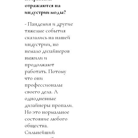
отражаются на
индустрии моды?
- Пандемия и другие
тяжелые события
сказались на нашей
индустрии, но
немало дизайнеров
выжили и
продолжают
работать. Потому
что они
профессионалы
своего дела. А
однодневные
дизайнеры пропали.
Но это нормальное
состояние любого
общества.
Сильнейший