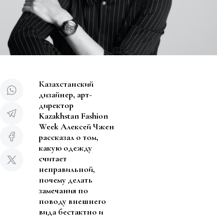
Казахстанский
дизайнер, арт-
директор
Kazakhstan Fashion
Week Алексей Чжен
рассказал о том,
какую одежду
считает
неправильной,
почему делать
замечания по
поводу внешнего
вида бестактно и