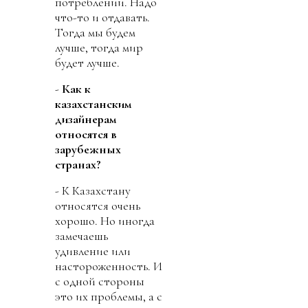
потреблении. Надо
что-то и отдавать.
Тогда мы будем
лучше, тогда мир
будет лучше.
-
Как к
казахстанским
дизайнерам
относятся в
зарубежных
странах?
- К Казахстану
относятся очень
хорошо. Но иногда
замечаешь
удивление или
настороженность. И
с одной стороны
это их проблемы, а с