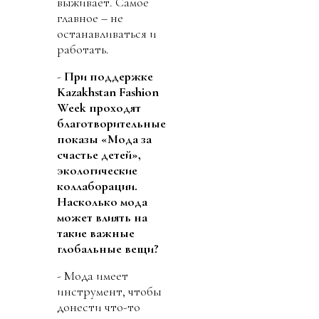
выживает. Самое
главное – не
останавливаться и
работать.
-
При поддержке
Kazakhstan Fashion
Week проходят
благотворительные
показы «Мода за
счастье детей»,
экологические
коллаборации.
Насколько мода
может влиять на
такие важные
глобальные вещи?
- Мода имеет
инструмент, чтобы
донести что-то