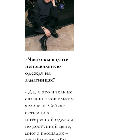
-
Часто вы видите
неправильную
одежду на
алматинцах?
- Да, и это никак не
связано с кошельком
человека. Сейчас
есть много
интересной одежды
по доступной цене,
много площадок –
офлайн и онлайн.