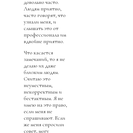
довольно часто.
Людям приятно,
часто говорят, что
узнали меня, и
слышать это от
профессионала им
вдвойне приятно.
Что касается
замечаний, то я не
делаю их даже
близким людям.
Считаю это
неуместным,
некорректным и
бестактным. Я не
имею на это право,
если меня не
спрашивают. Если
же меня спросили
совет, могу