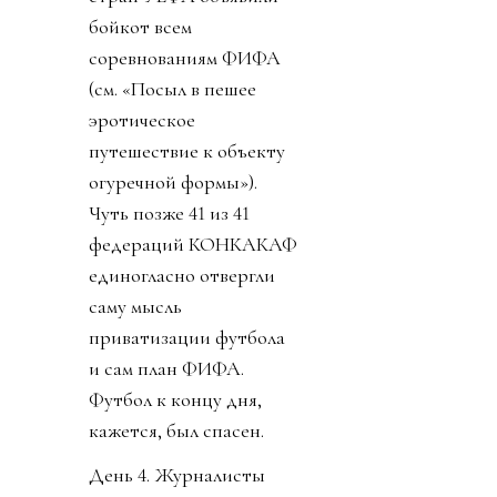
бойкот всем
соревнованиям ФИФА
(см. «Посыл в пешее
эротическое
путешествие к объекту
огуречной формы»).
Чуть позже 41 из 41
федераций КОНКАКАФ
единогласно отвергли
саму мысль
приватизации футбола
и сам план ФИФА.
Футбол к концу дня,
кажется, был спасен.
День 4. Журналисты