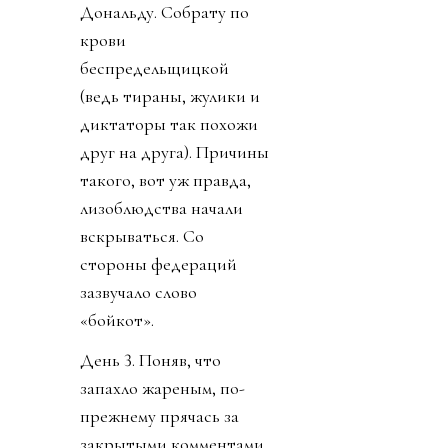
Дональду. Собрату по
крови
беспредельщицкой
(ведь тираны, жулики и
диктаторы так похожи
друг на друга). Причины
такого, вот уж правда,
лизоблюдства начали
вскрываться. Со
стороны федераций
зазвучало слово
«бойкот».
День 3. Поняв, что
запахло жареным, по-
прежнему прячась за
закрытыми комментами