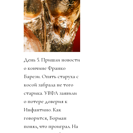
День 5. Пришли новости
о кончине Франко
Барези. Опять старуха с
косой забрала не того
старика. УЕФА заявили
о потере доверия к
Инфантино. Как
говорится, Борман
понял, что проиграл. На