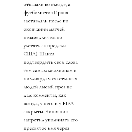
отказали во въезде, а
футболистов Ирана
заставляли после по
окончании матчей
незамедлительно
улетать за пределы
США). Шанса
подтвердить свои слова
тем самым миллионам и
миллиардам счастливых
людей лысый през не
дал: комменты, как
всегда, у него и у FIFA
закрыты. Чиновник
запретил упоминать его
пресвятое имя через