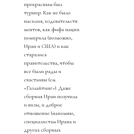
прекрасным был
турнир. Как не было
насилия, издевательств
ментов, как фифа нации
помирила (возможно,
Иран и США) и как
старались
правительства, чтобы
все были рады и
счастливы (см.
«Газлайтинг»). Даже
сборная Иран получила
и визы, и доброе
отношение (напомню,
специалистам Ирана и
других сборных