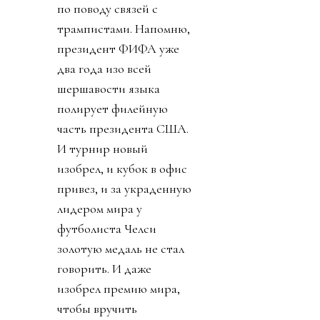
по поводу связей с
трампистами. Напомню,
президент ФИФА уже
два года изо всей
шершавости языка
полирует филейную
часть президента США.
И турнир новый
изобрел, и кубок в офис
привез, и за украденную
лидером мира у
футболиста Челси
золотую медаль не стал
говорить. И даже
изобрел премию мира,
чтобы вручить