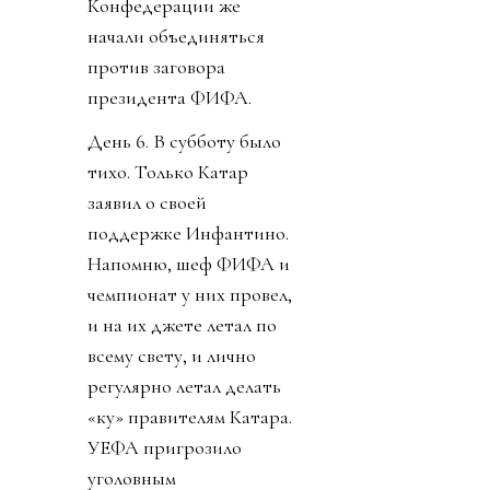
Конфедерации же
начали объединяться
против заговора
президента ФИФА.
День 6. В субботу было
тихо. Только Катар
заявил о своей
поддержке Инфантино.
Напомню, шеф ФИФА и
чемпионат у них провел,
и на их джете летал по
всему свету, и лично
регулярно летал делать
«ку» правителям Катара.
УЕФА пригрозило
уголовным