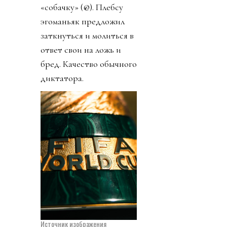
«собачку» (@). Плебсу
эгоманьяк предложил
заткнуться и молиться в
ответ свои на ложь и
бред. Качество обычного
диктатора.
Источник изображения