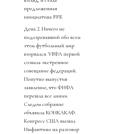
предложенная
инициатива FFE.
День 2. Ничего не
подозревавший обо всем
этом футбольный мир
взорвался. УЕФА первой
созвала экстренное
совещание федераций.
Попутно выпустив
заявление, что ФИФА
перешла все линии.
Следом собрание
объявила КОНКАКАФ.
Конгресс США вызвал
Инфантино на разговор