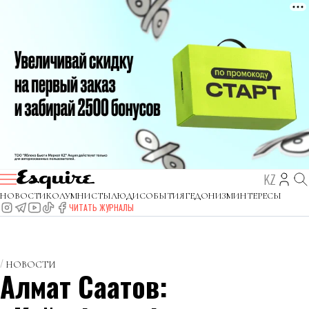
KZ
НОВОСТИ
КОЛУМНИСТЫ
ЛЮДИ
СОБЫТИЯ
ГЕДОНИЗМ
ИНТЕРЕСЫ
ЧИТАТЬ ЖУРНАЛЫ
НОВОСТИ
Алмат Сақатов: