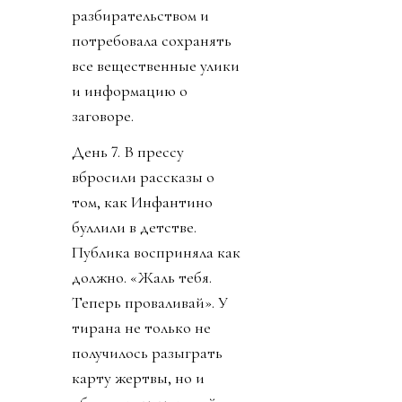
разбирательством и
потребовала сохранять
все вещественные улики
и информацию о
заговоре.
День 7. В прессу
вбросили рассказы о
том, как Инфантино
буллили в детстве.
Публика восприняла как
должно. «Жаль тебя.
Теперь проваливай». У
тирана не только не
получилось разыграть
карту жертвы, но и