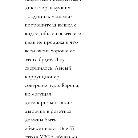
диктатор, в лучших
традициях маньяка-
потрошителя вышел с
видео, объясняя, что его
план не продажа и что
всем очень хорошо от
этого будет. И тут
свершилось. Лысый
коррупционер
совершил чудо. Европа,
не могущая
договориться какие
дырочки в розетках
должны быть,
объединилась. Все 55
стран УЕФА объявили