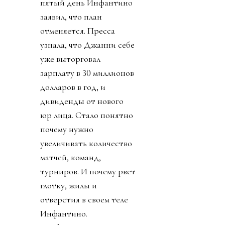
пятый день Инфантино
заявил, что план
отменяется. Пресса
узнала, что Джанни себе
уже выторговал
зарплату в 30 миллионов
долларов в год, и
дивиденды от нового
юр лица. Стало понятно
почему нужно
увеличивать количество
матчей, команд,
турниров. И почему рвет
глотку, жилы и
отверстия в своем теле
Инфантино.