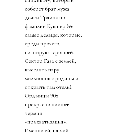
соберет брат мужа
дочки Трампа по
фамилии Кушнер (те
самые дельцы, которые,
среди прочего,
планируют сровнять
Сектор Газа с землей,
выселить пару
миллионов с родины и
открыть там отели).
Ордынцы 90х
прекрасно помнят
термин
«прихватизация».
Именно ей, на мой
взгляд, и стала