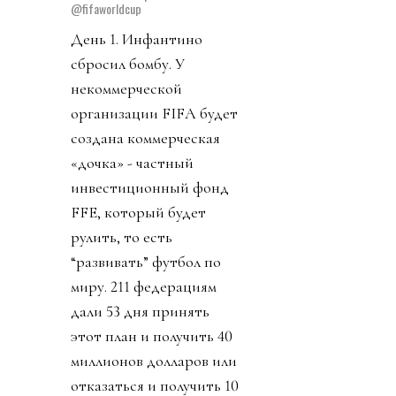
@fifaworldcup
День 1. Инфантино
сбросил бомбу. У
некоммерческой
организации FIFA будет
создана коммерческая
«дочка» - частный
инвестиционный фонд
FFE, который будет
рулить, то есть
“развивать” футбол по
миру. 211 федерациям
дали 53 дня принять
этот план и получить 40
миллионов долларов или
отказаться и получить 10