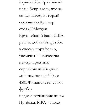
изучили 25-страничный
план. Вскрылось, что за
синдикатом, который
сколачивал Кушнер
стоял JPMorgan.
Крупнейший банк США
решил добавить футбол
к своему портфолио,
увеличить количество
международных
соревнований в два с
лишним раза (с 200 до
450). Финансисты сочли
футбол
недомонетизированным.
Прибыль FIFA - около