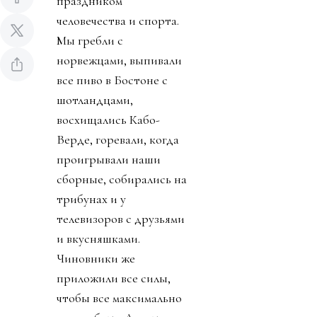
праздником
человечества и спорта.
Мы гребли с
норвежцами, выпивали
все пиво в Бостоне с
шотландцами,
восхищались Кабо-
Верде, горевали, когда
проигрывали наши
сборные, собирались на
трибунах и у
телевизоров с друзьями
и вкусняшками.
Чиновники же
приложили все силы,
чтобы все максимально