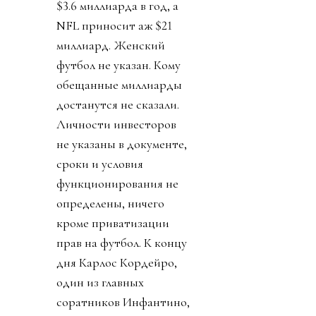
$3.6 миллиарда в год, а
NFL приносит аж $21
миллиард. Женский
футбол не указан. Кому
обещанные миллиарды
достанутся не сказали.
Личности инвесторов
не указаны в документе,
сроки и условия
функционирования не
определены, ничего
кроме приватизации
прав на футбол. К концу
дня Карлос Кордейро,
один из главных
соратников Инфантино,