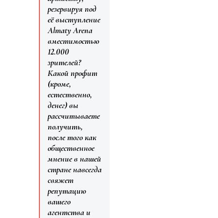
резервируя под
её выступление
Almaty Arena
вместимостью
12.000
зрителей?
Какой профит
(кроме,
естественно,
денег) вы
рассчитываете
получить,
после того как
общественное
мнение в нашей
стране навсегда
свяжет
репутацию
вашего
агентства и