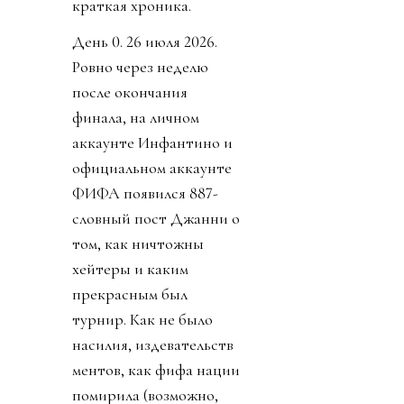
краткая хроника.
День 0. 26 июля 2026.
Ровно через неделю
после окончания
финала, на личном
аккаунте Инфантино и
официальном аккаунте
ФИФА появился 887-
словный пост Джанни о
том, как ничтожны
хейтеры и каким
прекрасным был
турнир. Как не было
насилия, издевательств
ментов, как фифа нации
помирила (возможно,