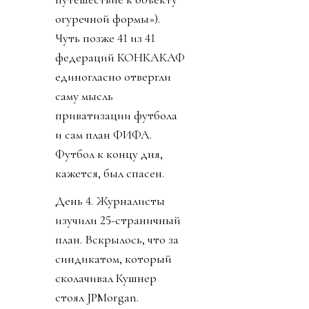
огуречной формы»).
Чуть позже 41 из 41
федераций КОНКАКАФ
единогласно отвергли
саму мысль
приватизации футбола
и сам план ФИФА.
Футбол к концу дня,
кажется, был спасен.
День 4. Журналисты
изучили 25-страничный
план. Вскрылось, что за
синдикатом, который
сколачивал Кушнер
стоял JPMorgan.