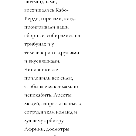
шотландцами,
восхищались Кабо-
Верде, горевали, когда
проигрывали наши
сборные, собирались на
трибунах и у
телевизоров с друзьями
и вкусняшками.
Чиновники же
приложили все силы,
чтобы все максимально
испохабить. Аресты
людей, запреты на въезд
сотрудникам команд и
лучшему арбитру
Африки, досмотры