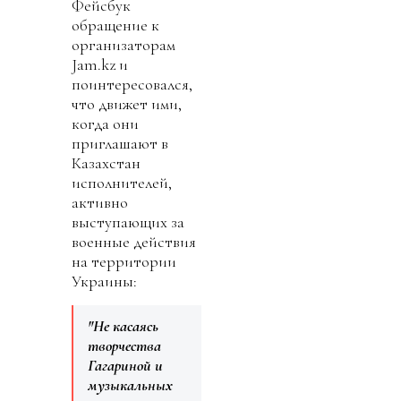
Фейсбук
обращение к
организаторам
Jam.kz и
поинтересовался,
что движет ими,
когда они
приглашают в
Казахстан
исполнителей,
активно
выступающих за
военные действия
на территории
Украины:
"Не касаясь
творчества
Гагариной и
музыкальных