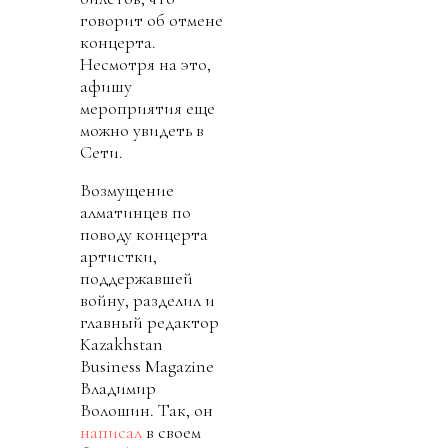
говорит об отмене
концерта.
Несмотря на это,
афишу
мероприятия еще
можно увидеть в
Сети.
Возмущение
алматинцев по
поводу концерта
артистки,
поддержавшей
войну, разделил и
главный редактор
Kazakhstan
Business Magazine
Владимир
Волошин. Так, он
написал
в своем