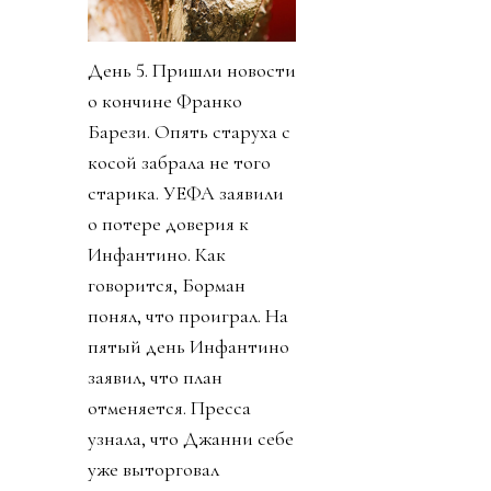
День 5. Пришли новости
о кончине Франко
Барези. Опять старуха с
косой забрала не того
старика. УЕФА заявили
о потере доверия к
Инфантино. Как
говорится, Борман
понял, что проиграл. На
пятый день Инфантино
заявил, что план
отменяется. Пресса
узнала, что Джанни себе
уже выторговал