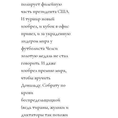
полирует филейную
часть президента США.
И турнир новый
изобрел, и кубок в офис
привез, и за украденную
лидером мира у
футболиста Челси
золотую медаль не стал
говорить. И даже
изобрел премию мира,
чтобы вручить
Дональду. Собрату по
крови
беспредельщицкой
(ведь тираны, жулики и
диктаторы так похожи