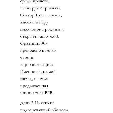
среди прочего,
планируют сровнять
Сектор Газа с землей,
выселить пару
миллионов с родины и
открыть там отели).
Ордынцы 90х
прекрасно помнят
термин
«прихватизация».
Именно ей, на мой
взгляд, и стала
предложенная
инициатива FFE.
День 2. Ничего не
подозревавший обо всем