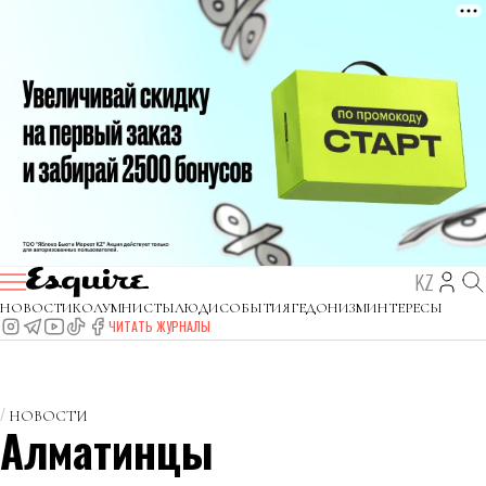
KZ
НОВОСТИ
КОЛУМНИСТЫ
ЛЮДИ
СОБЫТИЯ
ГЕДОНИЗМ
ИНТЕРЕСЫ
ЧИТАТЬ ЖУРНАЛЫ
НОВОСТИ
Алматинцы