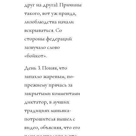
друг на друга). Причины
такого, вот уж правда,
лизоблюдства начали
вскрываться. Со
стороны федераций
зазвучало слово
«бойкот».
День 3. Поняв, что
запахло жареным, по-
прежнему прячась за
закрытыми комментами
диктатор, в лучших
традициях маньяка-
потрошителя вышел с
видео, объясняя, что его
план не продажа и что