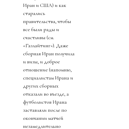
Иран и США) и как
старались
правительства, чтобы
все были рады и
счастливы (см.
«Газлайтинг»). Даже
сборная Иран получила
и визы, и доброе
отношение (напомню,
специалистам Ирана и
других сборных
отказали во въезде, а
футболистов Ирана
заставляли после по
окончании матчей
незамедлительно