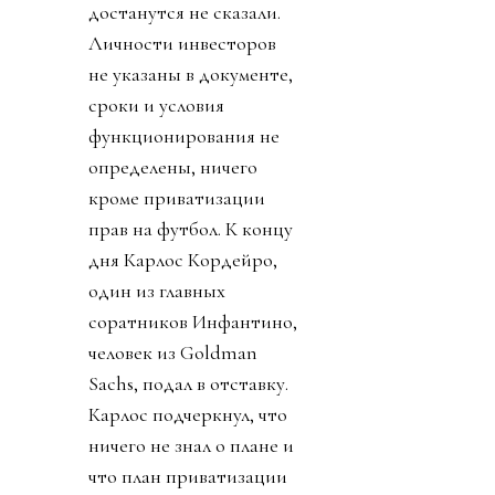
достанутся не сказали.
Личности инвесторов
не указаны в документе,
сроки и условия
функционирования не
определены, ничего
кроме приватизации
прав на футбол. К концу
дня Карлос Кордейро,
один из главных
соратников Инфантино,
человек из Goldman
Sachs, подал в отставку.
Карлос подчеркнул, что
ничего не знал о плане и
что план приватизации