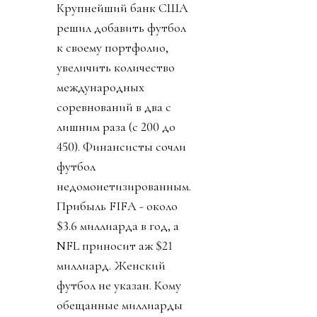
Крупнейший банк США
решил добавить футбол
к своему портфолио,
увеличить количество
международных
соревнований в два с
лишним раза (с 200 до
450). Финансисты сочли
футбол
недомонетизированным.
Прибыль FIFA - около
$3.6 миллиарда в год, а
NFL приносит аж $21
миллиард. Женский
футбол не указан. Кому
обещанные миллиарды