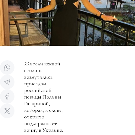
Жители южной
столицы
возмутились
приездом
российской
певицы Полины
Гагариной,
которая, к слову,
открыто
поддерживает
войну в Украине.