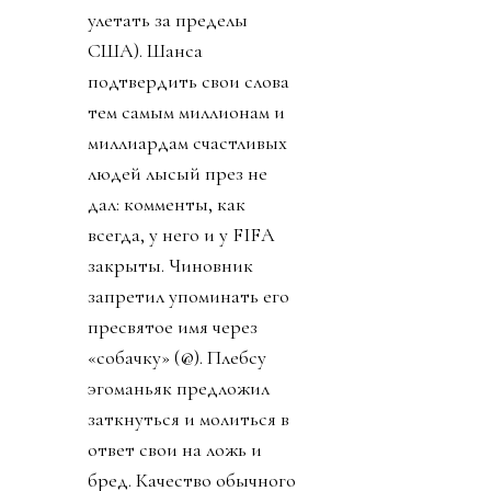
улетать за пределы
США). Шанса
подтвердить свои слова
тем самым миллионам и
миллиардам счастливых
людей лысый през не
дал: комменты, как
всегда, у него и у FIFA
закрыты. Чиновник
запретил упоминать его
пресвятое имя через
«собачку» (@). Плебсу
эгоманьяк предложил
заткнуться и молиться в
ответ свои на ложь и
бред. Качество обычного