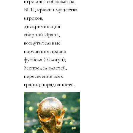
игроков с собаками на
ВПП, кражи имущества
игроков,
дискриминация
сборной Ирана,
возмутительные
нарушения правил
футбола (Балогун),
беспредел властей,
пересечение всех
границ порядочности.