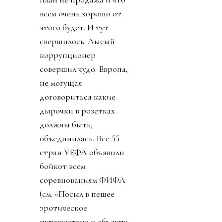
всем очень хорошо от
этого будет. И тут
свершилось. Лысый
коррупционер
совершил чудо. Европа,
не могущая
договориться какие
дырочки в розетках
должны быть,
объединилась. Все 55
стран УЕФА объявили
бойкот всем
соревнованиям ФИФА
(см. «Посыл в пешее
эротическое
путешествие к объекту