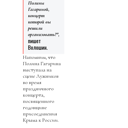
Полины
Гагариной,
концерт
которой вы
решили
организовать?",
пишет
Волошин.
Напомним, что
Полина Гагарина
выступала на
сцене Лужников
во время
праздничного
концерта,
посвященного
годовщине
присоединения
Крыма к России.