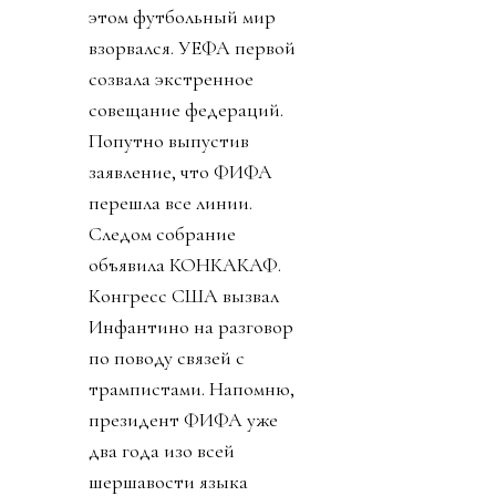
этом футбольный мир
взорвался. УЕФА первой
созвала экстренное
совещание федераций.
Попутно выпустив
заявление, что ФИФА
перешла все линии.
Следом собрание
объявила КОНКАКАФ.
Конгресс США вызвал
Инфантино на разговор
по поводу связей с
трампистами. Напомню,
президент ФИФА уже
два года изо всей
шершавости языка