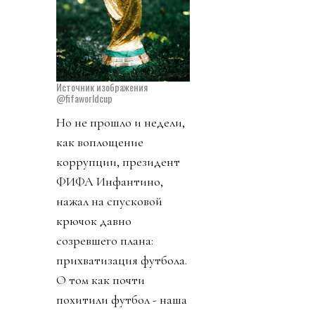
Источник изображения
@fifaworldcup
Но не прошло и недели,
как воплощение
коррупции, президент
ФИФА Инфантино,
нажал на спусковой
крючок давно
созревшего плана:
прихватизация футбола.
О том как почти
похитили футбол - наша