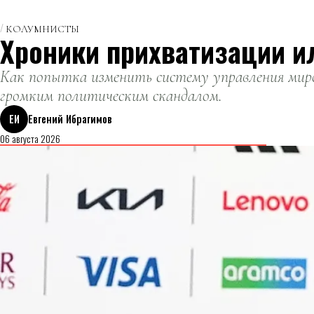
КОЛУМНИСТЫ
Хроники прихватизации и
Как попытка изменить систему управления миро
громким политическим скандалом.
ЕИ
Евгений Ибрагимов
06 августа 2026