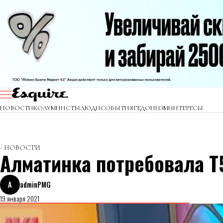
НОВОСТИ
КОЛУМНИСТЫ
ЛЮДИ
СОБЫТИЯ
ГЕДОНИЗМ
ИНТЕРЕСЫ
НОВОСТИ
Алматинка потребовала Т5
A
adminPMG
19 января 2021