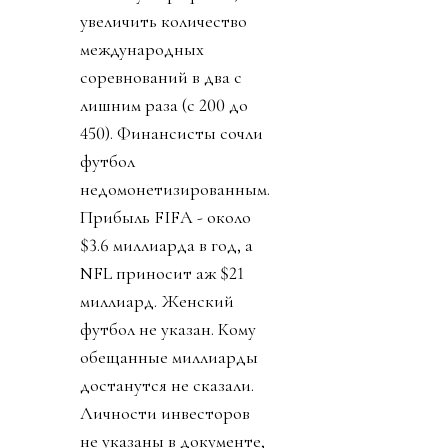
увеличить количество
международных
соревнований в два с
лишним раза (с 200 до
450). Финансисты сочли
футбол
недомонетизированным.
Прибыль FIFA - около
$3.6 миллиарда в год, а
NFL приносит аж $21
миллиард. Женский
футбол не указан. Кому
обещанные миллиарды
достанутся не сказали.
Личности инвесторов
не указаны в документе,