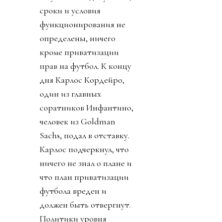
сроки и условия
функционирования не
определены, ничего
кроме приватизации
прав на футбол. К концу
дня Карлос Кордейро,
один из главных
соратников Инфантино,
человек из Goldman
Sachs, подал в отставку.
Карлос подчеркнул, что
ничего не знал о плане и
что план приватизации
футбола вреден и
должен быть отвергнут.
Политики уровня