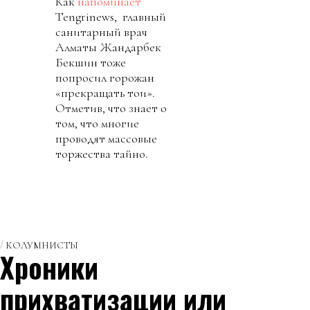
Как
напоминает
Tengrinews, главный
санитарный врач
Алматы Жандарбек
Бекшин тоже
попросил горожан
«прекращать тои».
Отметив, что знает о
том, что многие
проводят массовые
торжества тайно.
КОЛУМНИСТЫ
Хроники
прихватизации или