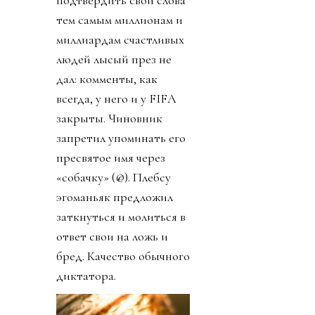
тем самым миллионам и
миллиардам счастливых
людей лысый през не
дал: комменты, как
всегда, у него и у FIFA
закрыты. Чиновник
запретил упоминать его
пресвятое имя через
«собачку» (@). Плебсу
эгоманьяк предложил
заткнуться и молиться в
ответ свои на ложь и
бред. Качество обычного
диктатора.