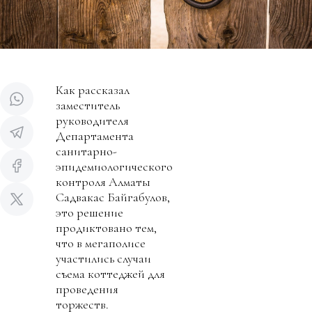
Как рассказал
заместитель
руководителя
Департамента
санитарно-
эпидемиологического
контроля Алматы
Садвакас Байгабулов,
это решение
продиктовано тем,
что в мегаполисе
участились случаи
съема коттеджей для
проведения
торжеств.