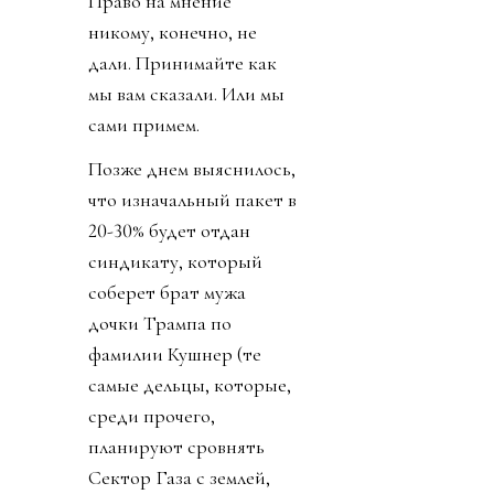
Право на мнение
никому, конечно, не
дали. Принимайте как
мы вам сказали. Или мы
сами примем.
Позже днем выяснилось,
что изначальный пакет в
20-30% будет отдан
синдикату, который
соберет брат мужа
дочки Трампа по
фамилии Кушнер (те
самые дельцы, которые,
среди прочего,
планируют сровнять
Сектор Газа с землей,