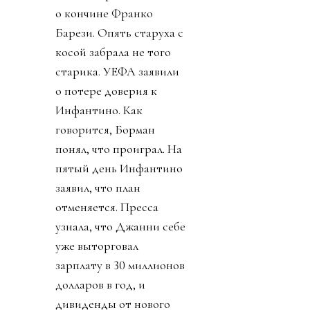
о кончине Франко
Барези. Опять старуха с
косой забрала не того
старика. УЕФА заявили
о потере доверия к
Инфантино. Как
говорится, Борман
понял, что проиграл. На
пятый день Инфантино
заявил, что план
отменяется. Пресса
узнала, что Джанни себе
уже выторговал
зарплату в 30 миллионов
долларов в год, и
дивиденды от нового