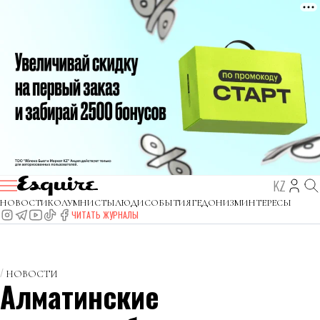
KZ
НОВОСТИ
КОЛУМНИСТЫ
ЛЮДИ
СОБЫТИЯ
ГЕДОНИЗМ
ИНТЕРЕСЫ
ЧИТАТЬ ЖУРНАЛЫ
НОВОСТИ
Алматинские