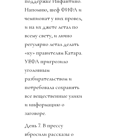
поддержке Инфантино.
Напомню, шеф ФИФА и
чемпионат у них провел,
и на их джете летал по
всему свету, и лично
регулярно летал делать
«ку» правителям Катара.
УЕФА пригрозило
уголовным
разбирательством и
потребовала сохранять
все вещественные улики
и информацию о
заговоре.
День 7. В прессу
вбросили рассказы о