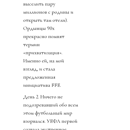
выселить пару
миллионов с родины и
открыть там отели).
Ордынцы 90х
прекрасно помнят
термин
«прихватизация».
Именно ей, на мой
взгляд, и стала
предложенная
инициатива FFE.
День 2. Ничего не
подозревавший обо всем
этом футбольный мир
взорвался. УЕФА первой
созвала экстренное