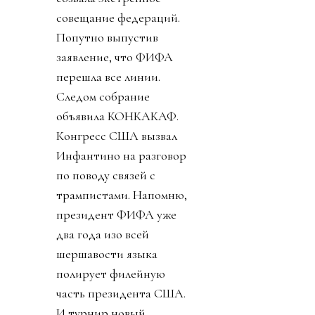
совещание федераций.
Попутно выпустив
заявление, что ФИФА
перешла все линии.
Следом собрание
объявила КОНКАКАФ.
Конгресс США вызвал
Инфантино на разговор
по поводу связей с
трампистами. Напомню,
президент ФИФА уже
два года изо всей
шершавости языка
полирует филейную
часть президента США.
И турнир новый