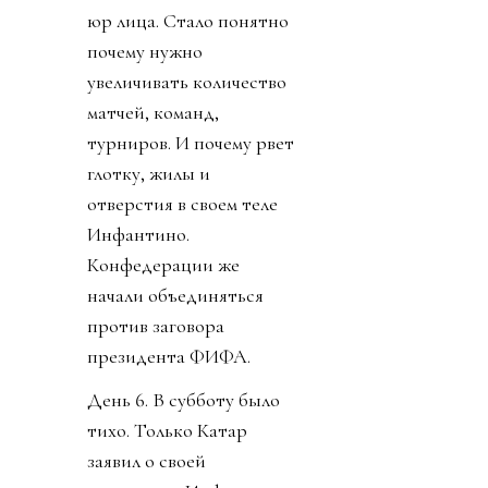
юр лица. Стало понятно
почему нужно
увеличивать количество
матчей, команд,
турниров. И почему рвет
глотку, жилы и
отверстия в своем теле
Инфантино.
Конфедерации же
начали объединяться
против заговора
президента ФИФА.
День 6. В субботу было
тихо. Только Катар
заявил о своей