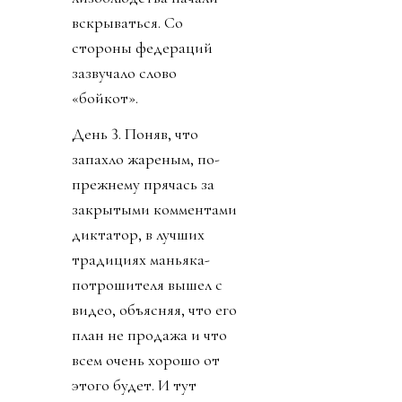
вскрываться. Со
стороны федераций
зазвучало слово
«бойкот».
День 3. Поняв, что
запахло жареным, по-
прежнему прячась за
закрытыми комментами
диктатор, в лучших
традициях маньяка-
потрошителя вышел с
видео, объясняя, что его
план не продажа и что
всем очень хорошо от
этого будет. И тут