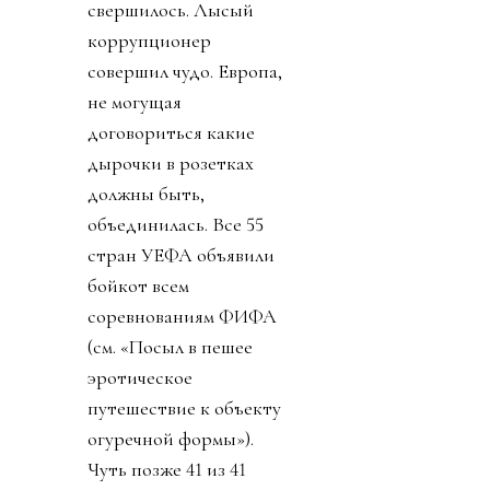
свершилось. Лысый
коррупционер
совершил чудо. Европа,
не могущая
договориться какие
дырочки в розетках
должны быть,
объединилась. Все 55
стран УЕФА объявили
бойкот всем
соревнованиям ФИФА
(см. «Посыл в пешее
эротическое
путешествие к объекту
огуречной формы»).
Чуть позже 41 из 41