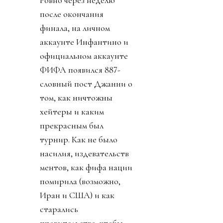
после окончания
финала, на личном
аккаунте Инфантино и
официальном аккаунте
ФИФА появился 887-
словный пост Джанни о
том, как ничтожны
хейтеры и каким
прекрасным был
турнир. Как не было
насилия, издевательств
ментов, как фифа нации
помирила (возможно,
Иран и США) и как
старались
правительства, чтобы