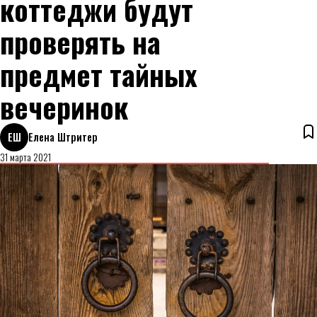
коттеджи будут
проверять на
предмет тайных
вечеринок
ЕШ
Елена Штритер
31 марта 2021