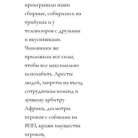
проигрывали наши
сборные, собирались на
трибунах и у
телевизоров с друзьями
и вкусняшками.
Чиновники же
приложили все силы,
чтобы все максимально
испохабить. Аресты
людей, запреты на въезд
сотрудникам команд и
лучшему арбитру
Африки, досмотры
игроков с собаками на
ВПП, кражи имущества
игроков,