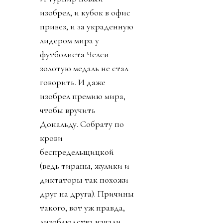
изобрел, и кубок в офис
привез, и за украденную
лидером мира у
футболиста Челси
золотую медаль не стал
говорить. И даже
изобрел премию мира,
чтобы вручить
Дональду. Собрату по
крови
беспредельщицкой
(ведь тираны, жулики и
диктаторы так похожи
друг на друга). Причины
такого, вот уж правда,
лизоблюдства начали