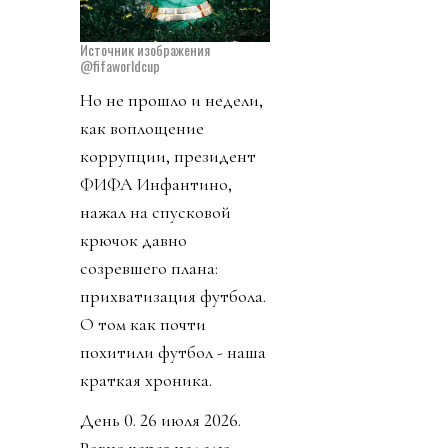
Источник изображения
@fifaworldcup
Но не прошло и недели,
как воплощение
коррупции, президент
ФИФА Инфантино,
нажал на спусковой
крючок давно
созревшего плана:
прихватизация футбола.
О том как почти
похитили футбол - наша
краткая хроника.
День 0. 26 июля 2026.
Ровно через неделю