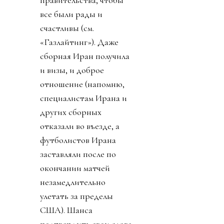
все были рады и
счастливы (см.
«Газлайтинг»). Даже
сборная Иран получила
и визы, и доброе
отношение (напомню,
специалистам Ирана и
других сборных
отказали во въезде, а
футболистов Ирана
заставляли после по
окончании матчей
незамедлительно
улетать за пределы
США). Шанса
подтвердить свои слова