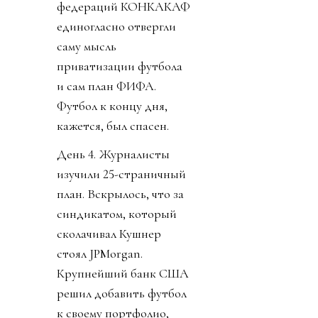
федераций КОНКАКАФ
единогласно отвергли
саму мысль
приватизации футбола
и сам план ФИФА.
Футбол к концу дня,
кажется, был спасен.
День 4. Журналисты
изучили 25-страничный
план. Вскрылось, что за
синдикатом, который
сколачивал Кушнер
стоял JPMorgan.
Крупнейший банк США
решил добавить футбол
к своему портфолио,