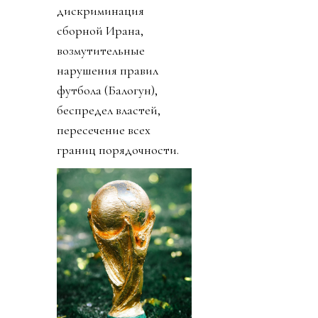
дискриминация
сборной Ирана,
возмутительные
нарушения правил
футбола (Балогун),
беспредел властей,
пересечение всех
границ порядочности.