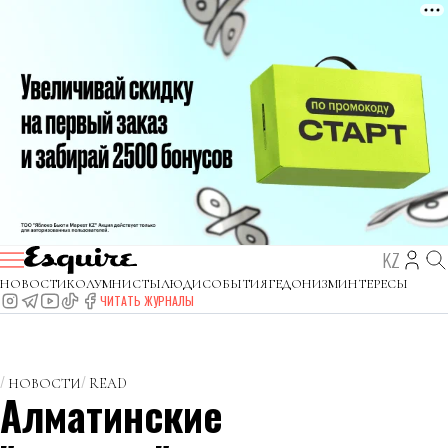
KZ
НОВОСТИ
КОЛУМНИСТЫ
ЛЮДИ
СОБЫТИЯ
ГЕДОНИЗМ
ИНТЕРЕСЫ
ЧИТАТЬ ЖУРНАЛЫ
НОВОСТИ
READ
Алматинские