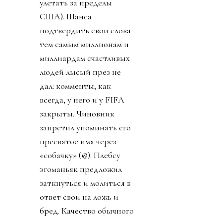
улетать за пределы
США). Шанса
подтвердить свои слова
тем самым миллионам и
миллиардам счастливых
людей лысый през не
дал: комменты, как
всегда, у него и у FIFA
закрыты. Чиновник
запретил упоминать его
пресвятое имя через
«собачку» (@). Плебсу
эгоманьяк предложил
заткнуться и молиться в
ответ свои на ложь и
бред. Качество обычного