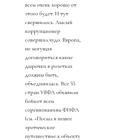
всем очень хорошо от
этого будет. И тут
свершилось. Лысый
коррупционер
совершил чудо. Европа,
не могущая
договориться какие
дырочки в розетках
должны быть,
объединилась. Все 55
стран УЕФА объявили
бойкот всем
соревнованиям ФИФА
(см. «Посыл в пешее
эротическое
путешествие к объекту