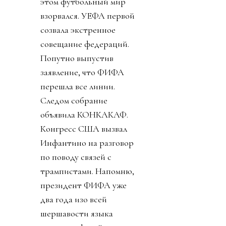
этом футбольный мир
взорвался. УЕФА первой
созвала экстренное
совещание федераций.
Попутно выпустив
заявление, что ФИФА
перешла все линии.
Следом собрание
объявила КОНКАКАФ.
Конгресс США вызвал
Инфантино на разговор
по поводу связей с
трампистами. Напомню,
президент ФИФА уже
два года изо всей
шершавости языка