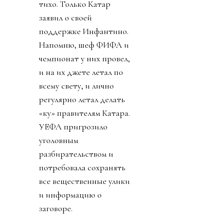
тихо. Только Катар
заявил о своей
поддержке Инфантино.
Напомню, шеф ФИФА и
чемпионат у них провел,
и на их джете летал по
всему свету, и лично
регулярно летал делать
«ку» правителям Катара.
УЕФА пригрозило
уголовным
разбирательством и
потребовала сохранять
все вещественные улики
и информацию о
заговоре.