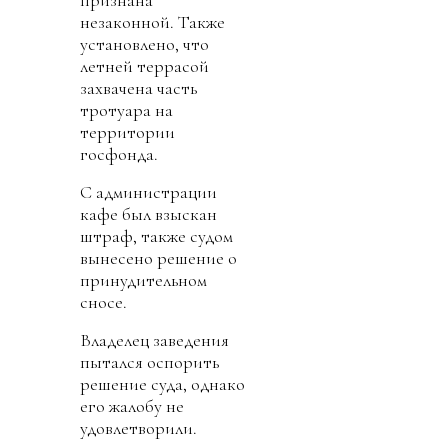
незаконной. Также
установлено, что
летней террасой
захвачена часть
тротуара на
территории
госфонда.
С администрации
кафе был взыскан
штраф, также судом
вынесено решение о
принудительном
сносе.
Владелец заведения
пытался оспорить
решение суда, однако
его жалобу не
удовлетворили.