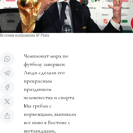
Источник изображения AP Photo
Чемпионат мира по
футболу завершен.
Люди сделали его
прекрасным
праздником
человечества и спорта.
Мы гребли с
норвежцами, выпивали
все пиво в Бостоне с
шотландцами,