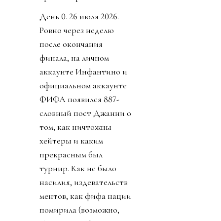
День 0. 26 июля 2026.
Ровно через неделю
после окончания
финала, на личном
аккаунте Инфантино и
официальном аккаунте
ФИФА появился 887-
словный пост Джанни о
том, как ничтожны
хейтеры и каким
прекрасным был
турнир. Как не было
насилия, издевательств
ментов, как фифа нации
помирила (возможно,