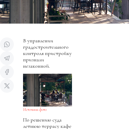
В управлении
градостроительного
контроля пристройку
признали
незаконной.
Источник фото
По решению суда
летнюю террасу кафе