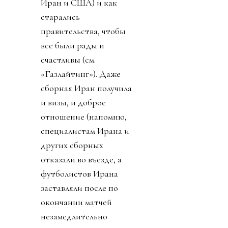
Иран и США) и как
старались
правительства, чтобы
все были рады и
счастливы (см.
«Газлайтинг»). Даже
сборная Иран получила
и визы, и доброе
отношение (напомню,
специалистам Ирана и
других сборных
отказали во въезде, а
футболистов Ирана
заставляли после по
окончании матчей
незамедлительно