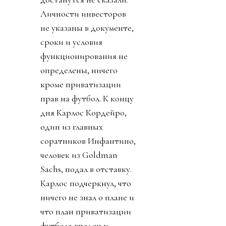
Личности инвесторов
не указаны в документе,
сроки и условия
функционирования не
определены, ничего
кроме приватизации
прав на футбол. К концу
дня Карлос Кордейро,
один из главных
соратников Инфантино,
человек из Goldman
Sachs, подал в отставку.
Карлос подчеркнул, что
ничего не знал о плане и
что план приватизации
футбола вреден и