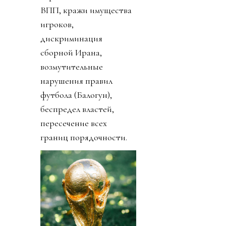
ВПП, кражи имущества
игроков,
дискриминация
сборной Ирана,
возмутительные
нарушения правил
футбола (Балогун),
беспредел властей,
пересечение всех
границ порядочности.