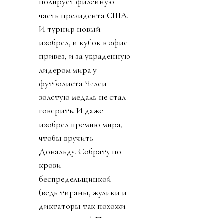
полирует филейную
часть президента США.
И турнир новый
изобрел, и кубок в офис
привез, и за украденную
лидером мира у
футболиста Челси
золотую медаль не стал
говорить. И даже
изобрел премию мира,
чтобы вручить
Дональду. Собрату по
крови
беспредельщицкой
(ведь тираны, жулики и
диктаторы так похожи