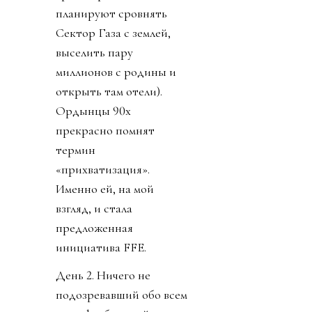
планируют сровнять
Сектор Газа с землей,
выселить пару
миллионов с родины и
открыть там отели).
Ордынцы 90х
прекрасно помнят
термин
«прихватизация».
Именно ей, на мой
взгляд, и стала
предложенная
инициатива FFE.
День 2. Ничего не
подозревавший обо всем