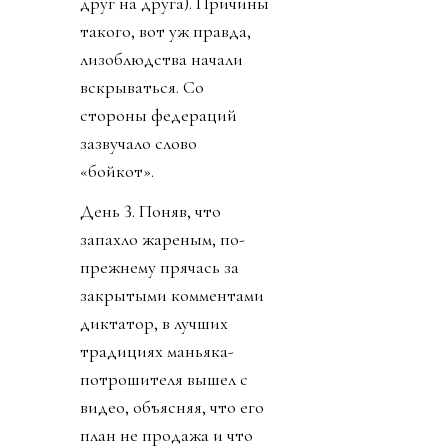
друг на друга). Причины
такого, вот уж правда,
лизоблюдства начали
вскрываться. Со
стороны федераций
зазвучало слово
«бойкот».
День 3. Поняв, что
запахло жареным, по-
прежнему прячась за
закрытыми комментами
диктатор, в лучших
традициях маньяка-
потрошителя вышел с
видео, объясняя, что его
план не продажа и что