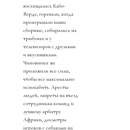
восхищались Кабо-
Верде, горевали, когда
проигрывали наши
сборные, собирались на
трибунах и у
телевизоров с друзьями
и вкусняшками.
Чиновники же
приложили все силы,
чтобы все максимально
испохабить. Аресты
людей, запреты на въезд
сотрудникам команд и
лучшему арбитру
Африки, досмотры
игроков с собаками на