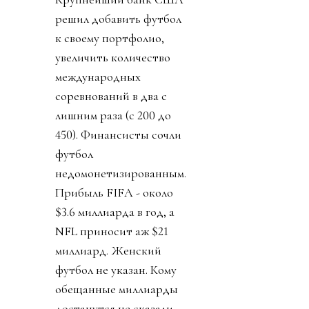
решил добавить футбол
к своему портфолио,
увеличить количество
международных
соревнований в два с
лишним раза (с 200 до
450). Финансисты сочли
футбол
недомонетизированным.
Прибыль FIFA - около
$3.6 миллиарда в год, а
NFL приносит аж $21
миллиард. Женский
футбол не указан. Кому
обещанные миллиарды
достанутся не сказали.