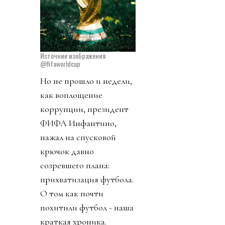
Источник изображения
@fifaworldcup
Но не прошло и недели,
как воплощение
коррупции, президент
ФИФА Инфантино,
нажал на спусковой
крючок давно
созревшего плана:
прихватизация футбола.
О том как почти
похитили футбол - наша
краткая хроника.