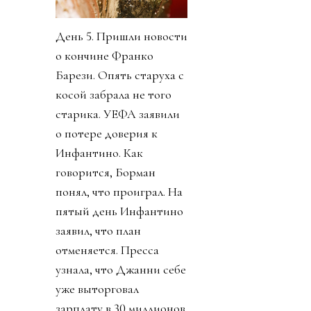
День 5. Пришли новости
о кончине Франко
Барези. Опять старуха с
косой забрала не того
старика. УЕФА заявили
о потере доверия к
Инфантино. Как
говорится, Борман
понял, что проиграл. На
пятый день Инфантино
заявил, что план
отменяется. Пресса
узнала, что Джанни себе
уже выторговал
зарплату в 30 миллионов