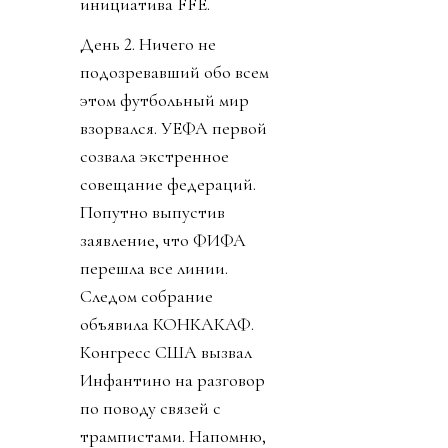
инициатива FFE.
День 2. Ничего не
подозревавший обо всем
этом футбольный мир
взорвался. УЕФА первой
созвала экстренное
совещание федераций.
Попутно выпустив
заявление, что ФИФА
перешла все линии.
Следом собрание
объявила КОНКАКАФ.
Конгресс США вызвал
Инфантино на разговор
по поводу связей с
трампистами. Напомню,