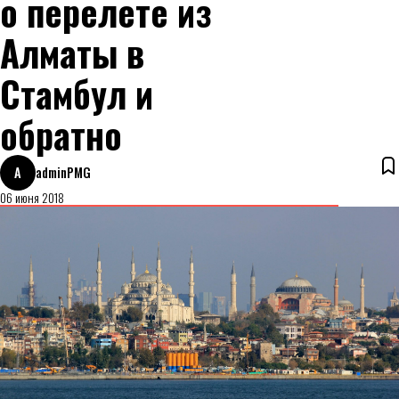
о перелете из
Алматы в
Стамбул и
обратно
A
adminPMG
06 июня 2018