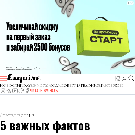
KZ
НОВОСТИ
КОЛУМНИСТЫ
ЛЮДИ
СОБЫТИЯ
ГЕДОНИЗМ
ИНТЕРЕСЫ
ЧИТАТЬ ЖУРНАЛЫ
ПУТЕШЕСТВИЕ
5 важных фактов