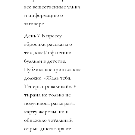
все вещественные улики
и информацию о
заговоре.
День 7. В прессу
вбросили рассказы о
том, как Инфантино
буллили в детстве.
Публика восприняла как
должно. «Жаль тебя.
Теперь проваливай». У
тирана не только не
получилось разыграть
карту жертвы, но и
обнажило тотальный
отрыв диктатора от