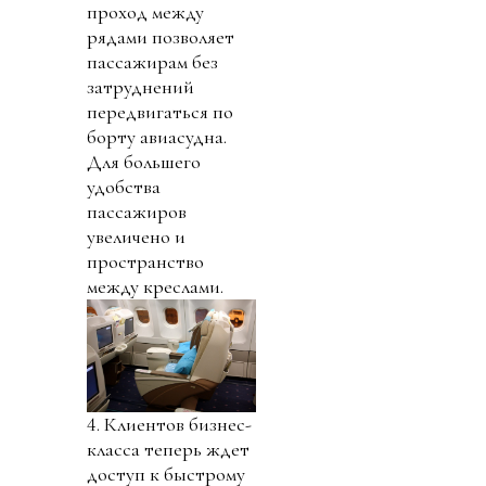
проход между
рядами позволяет
пассажирам без
затруднений
передвигаться по
борту авиасудна.
Для большего
удобства
пассажиров
увеличено и
пространство
между креслами.
4. Клиентов бизнес-
класса теперь ждет
доступ к быстрому