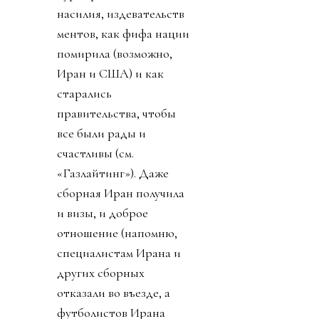
насилия, издевательств
ментов, как фифа нации
помирила (возможно,
Иран и США) и как
старались
правительства, чтобы
все были рады и
счастливы (см.
«Газлайтинг»). Даже
сборная Иран получила
и визы, и доброе
отношение (напомню,
специалистам Ирана и
других сборных
отказали во въезде, а
футболистов Ирана