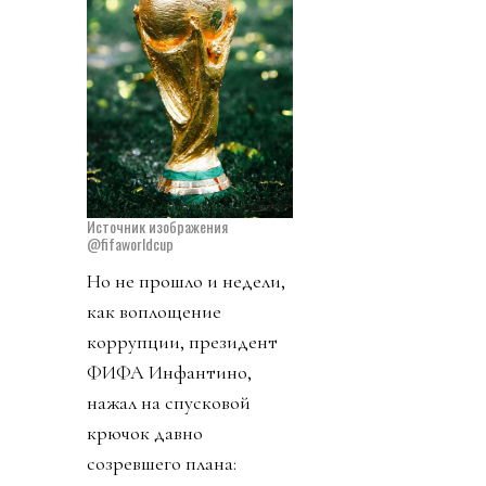
Источник изображения
@fifaworldcup
Но не прошло и недели,
как воплощение
коррупции, президент
ФИФА Инфантино,
нажал на спусковой
крючок давно
созревшего плана: