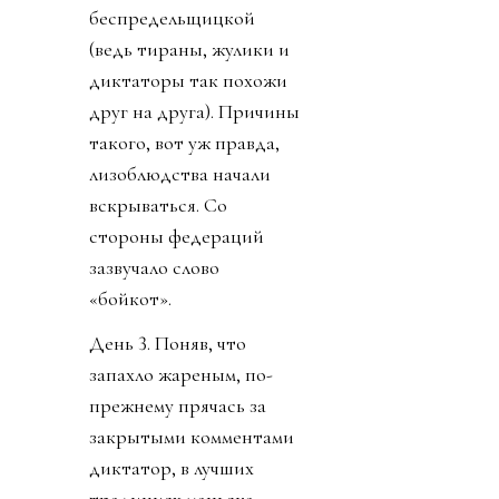
беспредельщицкой
(ведь тираны, жулики и
диктаторы так похожи
друг на друга). Причины
такого, вот уж правда,
лизоблюдства начали
вскрываться. Со
стороны федераций
зазвучало слово
«бойкот».
День 3. Поняв, что
запахло жареным, по-
прежнему прячась за
закрытыми комментами
диктатор, в лучших