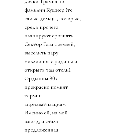
дочки Трампа по
фамилии Кушнер (те
самые дельцы, которые,
среди прочего,
планируют сровнять
Сектор Газа с землей,
выселить пару
миллионов с родины и
открыть там отели).
Ордынцы 90х
прекрасно помнят
термин
«прихватизация».
Именно ей, на мой
взгляд, и стала
предложенная