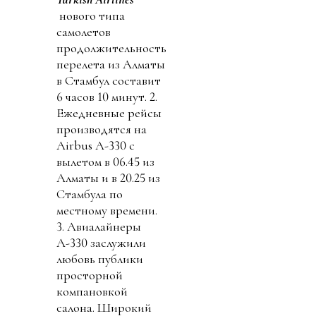
нового типа
самолетов
продолжительность
перелета из Алматы
в Стамбул составит
6 часов 10 минут. 2.
Ежедневные рейсы
производятся на
Airbus A-330 с
вылетом в 06.45 из
Алматы и в 20.25 из
Стамбула по
местному времени.
3. Авиалайнеры
А-330 заслужили
любовь публики
просторной
компановкой
салона. Широкий