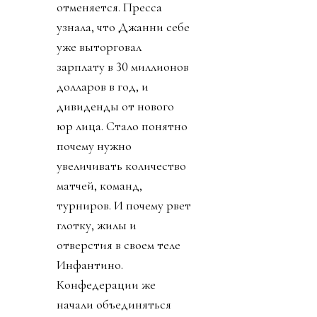
отменяется. Пресса
узнала, что Джанни себе
уже выторговал
зарплату в 30 миллионов
долларов в год, и
дивиденды от нового
юр лица. Стало понятно
почему нужно
увеличивать количество
матчей, команд,
турниров. И почему рвет
глотку, жилы и
отверстия в своем теле
Инфантино.
Конфедерации же
начали объединяться