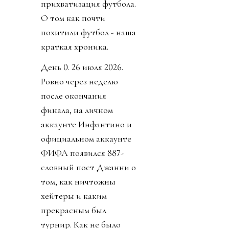
прихватизация футбола.
О том как почти
похитили футбол - наша
краткая хроника.
День 0. 26 июля 2026.
Ровно через неделю
после окончания
финала, на личном
аккаунте Инфантино и
официальном аккаунте
ФИФА появился 887-
словный пост Джанни о
том, как ничтожны
хейтеры и каким
прекрасным был
турнир. Как не было