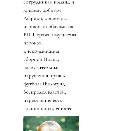
сотрудникам команд и
лучшему арбитру
Африки, досмотры
игроков с собаками на
ВПП, кражи имущества
игроков,
дискриминация
сборной Ирана,
возмутительные
нарушения правил
футбола (Балогун),
беспредел властей,
пересечение всех
границ порядочности.