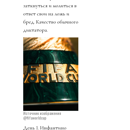
заткнуться и молиться в
ответ свои на ложь и
бред. Качество обычного
диктатора.
Источник изображения
@fifaworldcup
День 1. Инфантино