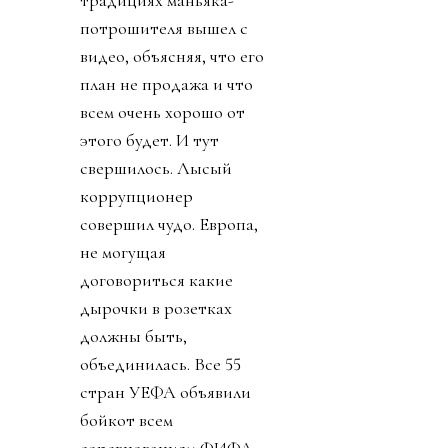
традициях маньяка-
потрошителя вышел с
видео, объясняя, что его
план не продажа и что
всем очень хорошо от
этого будет. И тут
свершилось. Лысый
коррупционер
совершил чудо. Европа,
не могущая
договориться какие
дырочки в розетках
должны быть,
объединилась. Все 55
стран УЕФА объявили
бойкот всем