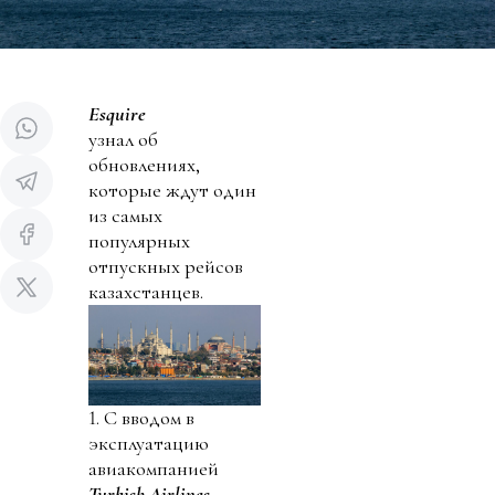
Esquire
узнал об
обновлениях,
которые ждут один
из самых
популярных
отпускных рейсов
казахстанцев.
1. С вводом в
эксплуатацию
авиакомпанией
Turkish Airlines