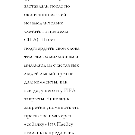
заставляли после по
окончании матчей
незамедлительно
улетать за пределы
США). Шанса
подтвердить свои слова
тем самым миллионам и
миллиардам счастливых
людей лысый през не
дал: комменты, как
всегда, у него и у FIFA
закрыты. Чиновник
запретил упоминать его
пресвятое имя через
«собачку» (@). Плебсу
эгоманьяк предложил