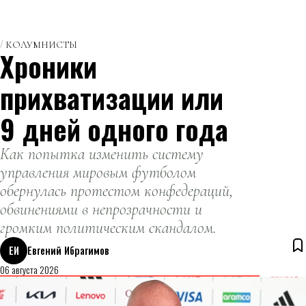
КОЛУМНИСТЫ
Хроники
прихватизации или
9 дней одного года
Как попытка изменить систему
управления мировым футболом
обернулась протестом конфедераций,
обвинениями в непрозрачности и
громким политическим скандалом.
ЕИ
Евгений Ибрагимов
06 августа 2026