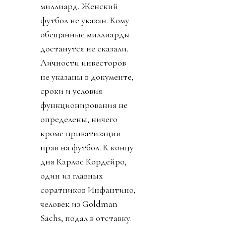
миллиард. Женский
футбол не указан. Кому
обещанные миллиарды
достанутся не сказали.
Личности инвесторов
не указаны в документе,
сроки и условия
функционирования не
определены, ничего
кроме приватизации
прав на футбол. К концу
дня Карлос Кордейро,
один из главных
соратников Инфантино,
человек из Goldman
Sachs, подал в отставку.