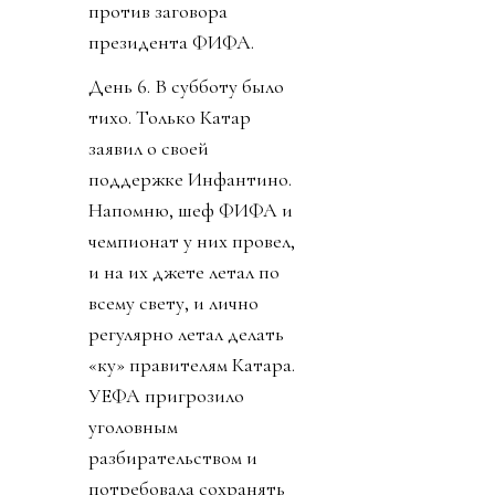
против заговора
президента ФИФА.
День 6. В субботу было
тихо. Только Катар
заявил о своей
поддержке Инфантино.
Напомню, шеф ФИФА и
чемпионат у них провел,
и на их джете летал по
всему свету, и лично
регулярно летал делать
«ку» правителям Катара.
УЕФА пригрозило
уголовным
разбирательством и
потребовала сохранять