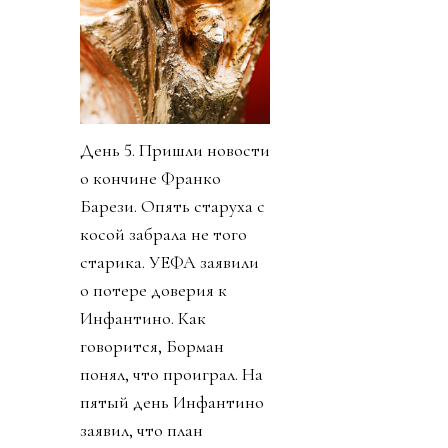
День 5. Пришли новости
о кончине Франко
Барези. Опять старуха с
косой забрала не того
старика. УЕФА заявили
о потере доверия к
Инфантино. Как
говорится, Борман
понял, что проиграл. На
пятый день Инфантино
заявил, что план