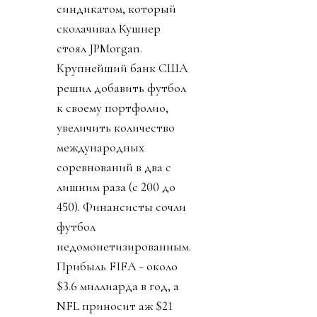
синдикатом, который
сколачивал Кушнер
стоял JPMorgan.
Крупнейший банк США
решил добавить футбол
к своему портфолио,
увеличить количество
международных
соревнований в два с
лишним раза (с 200 до
450). Финансисты сочли
футбол
недомонетизированным.
Прибыль FIFA - около
$3.6 миллиарда в год, а
NFL приносит аж $21