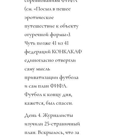
соревнованиям ФИФА
(см. «Посыл в пешее
эротическое
путешествие к объекту
огуречной формы»).
Чуть позже 41 из 41
федераций КОНКАКАФ
единогласно отвергли
саму мысль
приватизации футбола
и сам план ФИФА.
Футбол к концу дня,
кажется, был спасен.
День 4. Журналисты
изучили 25-страничный
план. Вскрылось, что за