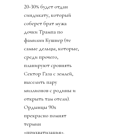
20-30% будет отдан
синдикату, который
соберет брат мужа
дочки Трампа по
фамилии Кушнер (те
самые дельцы, которые,
среди прочего,
планируют сровнять
Сектор Газа с землей,
выселить пару
миллионов с родины и
открыть там отели).
Ордынцы 90х
прекрасно помнят
термин
«прихватизация».