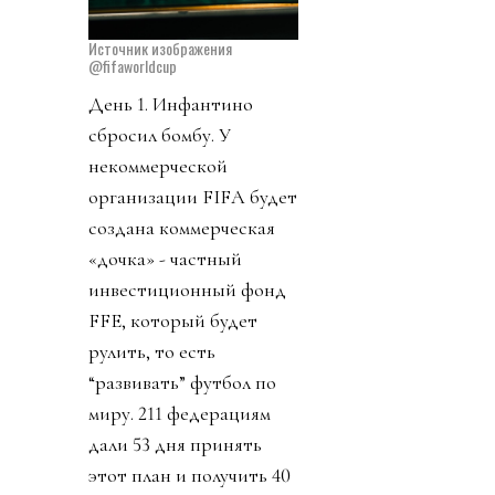
Источник изображения
@fifaworldcup
День 1. Инфантино
сбросил бомбу. У
некоммерческой
организации FIFA будет
создана коммерческая
«дочка» - частный
инвестиционный фонд
FFE, который будет
рулить, то есть
“развивать” футбол по
миру. 211 федерациям
дали 53 дня принять
этот план и получить 40