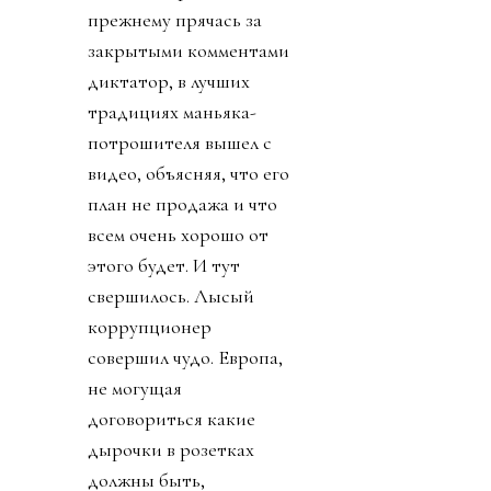
прежнему прячась за
закрытыми комментами
диктатор, в лучших
традициях маньяка-
потрошителя вышел с
видео, объясняя, что его
план не продажа и что
всем очень хорошо от
этого будет. И тут
свершилось. Лысый
коррупционер
совершил чудо. Европа,
не могущая
договориться какие
дырочки в розетках
должны быть,