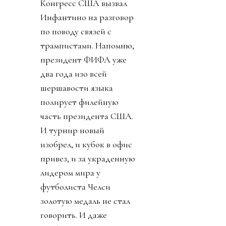
Конгресс США вызвал
Инфантино на разговор
по поводу связей с
трампистами. Напомню,
президент ФИФА уже
два года изо всей
шершавости языка
полирует филейную
часть президента США.
И турнир новый
изобрел, и кубок в офис
привез, и за украденную
лидером мира у
футболиста Челси
золотую медаль не стал
говорить. И даже