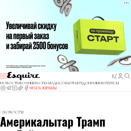
KZ
НОВОСТИ
КОЛУМНИСТЫ
ЛЮДИ
СОБЫТИЯ
ГЕДОНИЗМ
ИНТЕРЕСЫ
ЧИТАТЬ ЖУРНАЛЫ
НОВОСТИ
Америкалықтар Трамп