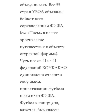
объединилась. Все 55
стран УЕФА объявили
бойкот всем
соревнованиям ФИФА
(см. «Посыл в пешее
эротическое
путешествие к объекту
огуречной формы»).
Чуть позже 41 из 41
федераций КОНКАКАФ
единогласно отвергли
саму мысль
приватизации футбола
и сам план ФИФА.
Футбол к концу дня,
кажется, был спасен.