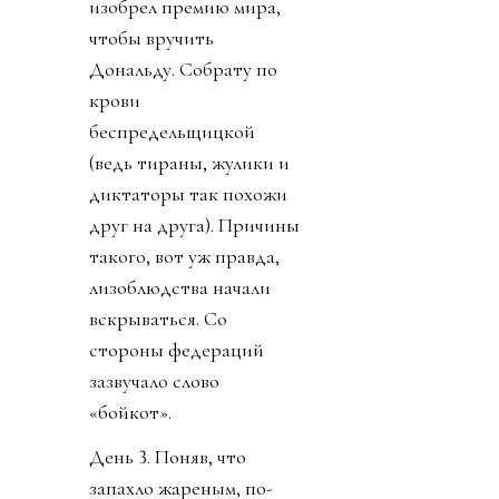
изобрел премию мира,
чтобы вручить
Дональду. Собрату по
крови
беспредельщицкой
(ведь тираны, жулики и
диктаторы так похожи
друг на друга). Причины
такого, вот уж правда,
лизоблюдства начали
вскрываться. Со
стороны федераций
зазвучало слово
«бойкот».
День 3. Поняв, что
запахло жареным, по-