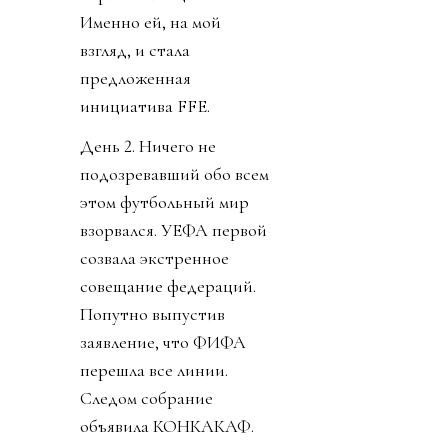
Именно ей, на мой
взгляд, и стала
предложенная
инициатива FFE.
День 2. Ничего не
подозревавший обо всем
этом футбольный мир
взорвался. УЕФА первой
созвала экстренное
совещание федераций.
Попутно выпустив
заявление, что ФИФА
перешла все линии.
Следом собрание
объявила КОНКАКАФ.