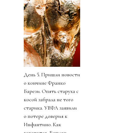
День 5. Пришли новости
о кончине Франко
Барези. Опять старуха с
косой забрала не того
старика. УЕФА заявили
о потере доверия к
Инфантино. Как
говорится, Борман