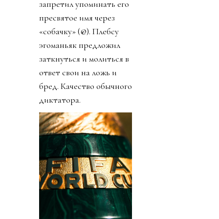
запретил упоминать его
пресвятое имя через
«собачку» (@). Плебсу
эгоманьяк предложил
заткнуться и молиться в
ответ свои на ложь и
бред. Качество обычного
диктатора.