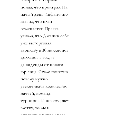
понял, что проиграл. На
пятый день Инфантино
заявил, что план
отменяется. Пресса
узнала, что Джанни себе
уже выторговал
зарплату в 30 миллионов
долларов в год, и
дивиденды от нового
юр лица. Стало понятно
почему нужно
увеличивать количество
матчей, команд,
турниров. И почему рвет
глотку, жилы и
отверстия в своем теле