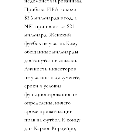
недомонетизированным.
Прибыль FIFA - около
$3.6 миллиарда в год, а
NFL приносит аж $21
миллиард. Женский
футбол не указан. Кому
обещанные миллиарды
достанутся не сказали.
Личности инвесторов
не указаны в документе,
сроки и условия
функционирования не
определены, ничего
кроме приватизации
прав на футбол. К концу
дня Карлос Кордейро,