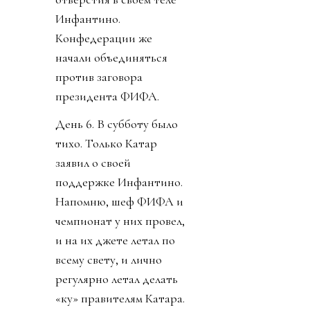
Инфантино.
Конфедерации же
начали объединяться
против заговора
президента ФИФА.
День 6. В субботу было
тихо. Только Катар
заявил о своей
поддержке Инфантино.
Напомню, шеф ФИФА и
чемпионат у них провел,
и на их джете летал по
всему свету, и лично
регулярно летал делать
«ку» правителям Катара.