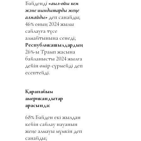
Байденді
«ақыл-ойы кем
және қиындықтарды жеңе
алмайды»
деп санайды;
46% оның 2024 жылы
сайлауға түсе
алмайтынына сенеді;
Республикашылдардың
26%-ы Трамп жасына
байланысты 2024 жылға
дейін өмір сүрмейді деп
есептейді.
Қарапайым
американдықтар
арасында:
68% Байден екі жылдан
кейін сайлау науқанын
жеңе алмауы мүмкін деп
санайды;