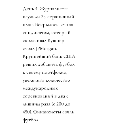
День 4. Журналисты
изучили 25-страничный
план. Вскрылось, что за
синдикатом, который
сколачивал Кушнер
стоял JPMorgan.
Крупнейший банк США
решил добавить футбол
к своему портфолио,
увеличить количество
международных
соревнований в два с
лишним раза (с 200 до
450). Финансисты сочли
футбол