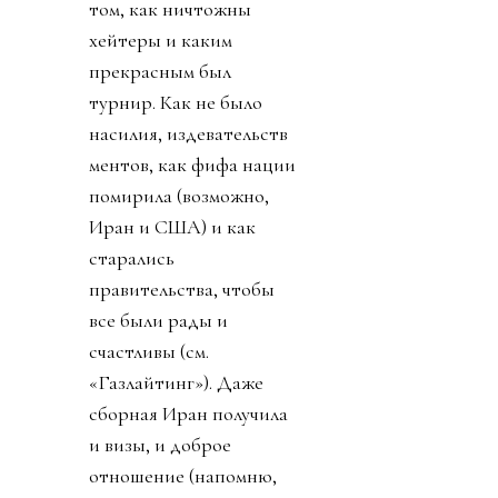
том, как ничтожны
хейтеры и каким
прекрасным был
турнир. Как не было
насилия, издевательств
ментов, как фифа нации
помирила (возможно,
Иран и США) и как
старались
правительства, чтобы
все были рады и
счастливы (см.
«Газлайтинг»). Даже
сборная Иран получила
и визы, и доброе
отношение (напомню,