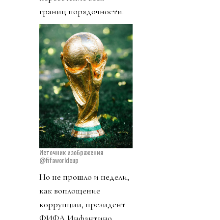
границ порядочности.
Источник изображения
@fifaworldcup
Но не прошло и недели,
как воплощение
коррупции, президент
ФИФА Инфантино,