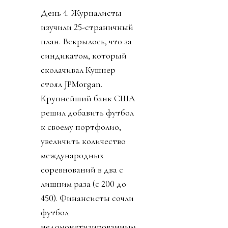
День 4. Журналисты
изучили 25-страничный
план. Вскрылось, что за
синдикатом, который
сколачивал Кушнер
стоял JPMorgan.
Крупнейший банк США
решил добавить футбол
к своему портфолио,
увеличить количество
международных
соревнований в два с
лишним раза (с 200 до
450). Финансисты сочли
футбол
недомонетизированным.