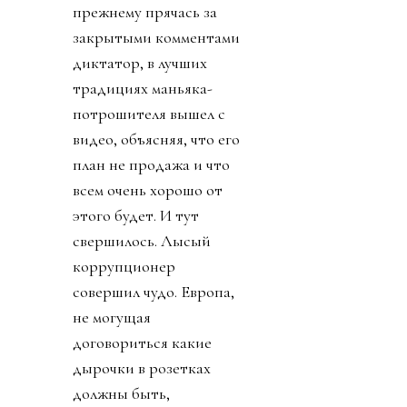
прежнему прячась за
закрытыми комментами
диктатор, в лучших
традициях маньяка-
потрошителя вышел с
видео, объясняя, что его
план не продажа и что
всем очень хорошо от
этого будет. И тут
свершилось. Лысый
коррупционер
совершил чудо. Европа,
не могущая
договориться какие
дырочки в розетках
должны быть,