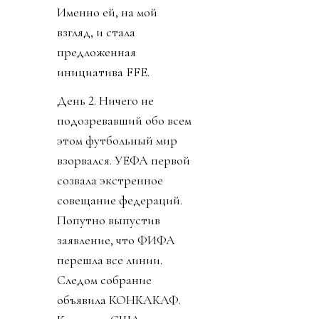
Именно ей, на мой
взгляд, и стала
предложенная
инициатива FFE.
День 2. Ничего не
подозревавший обо всем
этом футбольный мир
взорвался. УЕФА первой
созвала экстренное
совещание федераций.
Попутно выпустив
заявление, что ФИФА
перешла все линии.
Следом собрание
объявила КОНКАКАФ.