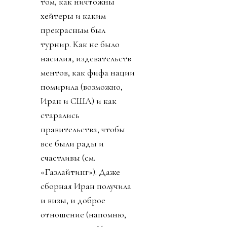
том, как ничтожны
хейтеры и каким
прекрасным был
турнир. Как не было
насилия, издевательств
ментов, как фифа нации
помирила (возможно,
Иран и США) и как
старались
правительства, чтобы
все были рады и
счастливы (см.
«Газлайтинг»). Даже
сборная Иран получила
и визы, и доброе
отношение (напомню,