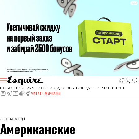
KZ
НОВОСТИ
КОЛУМНИСТЫ
ЛЮДИ
СОБЫТИЯ
ГЕДОНИЗМ
ИНТЕРЕСЫ
ЧИТАТЬ ЖУРНАЛЫ
НОВОСТИ
Американские