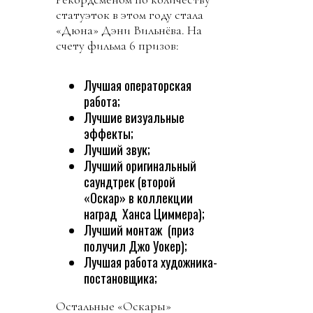
статуэток в этом году стала
«Дюна» Дэни Вильнёва. На
счету фильма 6 призов:
Лучшая операторская
работа;
Лучшие визуальные
эффекты;
Лучший звук;
Лучший оригинальный
саундтрек (второй
«Оскар» в коллекции
наград Ханса Циммера);
Лучший монтаж (приз
получил Джо Уокер);
Лучшая работа художника-
постановщика;
Остальные «Оскары»