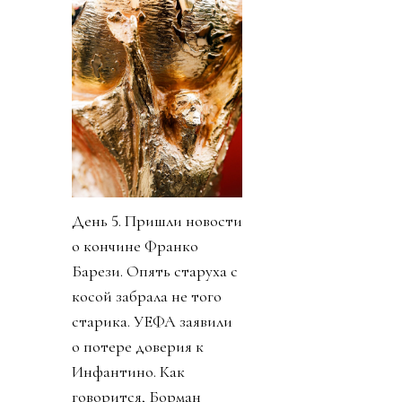
День 5. Пришли новости
о кончине Франко
Барези. Опять старуха с
косой забрала не того
старика. УЕФА заявили
о потере доверия к
Инфантино. Как
говорится, Борман