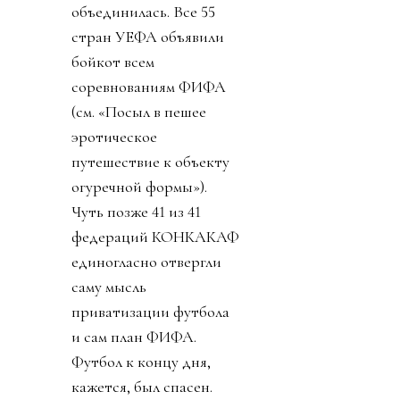
объединилась. Все 55
стран УЕФА объявили
бойкот всем
соревнованиям ФИФА
(см. «Посыл в пешее
эротическое
путешествие к объекту
огуречной формы»).
Чуть позже 41 из 41
федераций КОНКАКАФ
единогласно отвергли
саму мысль
приватизации футбола
и сам план ФИФА.
Футбол к концу дня,
кажется, был спасен.