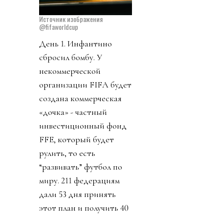
Источник изображения
@fifaworldcup
День 1. Инфантино
сбросил бомбу. У
некоммерческой
организации FIFA будет
создана коммерческая
«дочка» - частный
инвестиционный фонд
FFE, который будет
рулить, то есть
“развивать” футбол по
миру. 211 федерациям
дали 53 дня принять
этот план и получить 40