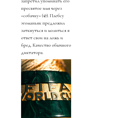
запретил упоминать его
пресвятое имя через
«собачку» (@). Плебсу
эгоманьяк предложил
заткнуться и молиться в
ответ свои на ложь и
бред. Качество обычного
диктатора.