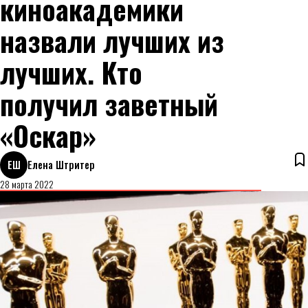
киноакадемики
назвали лучших из
лучших. Кто
получил заветный
«Оскар»
ЕШ
Елена Штритер
28 марта 2022