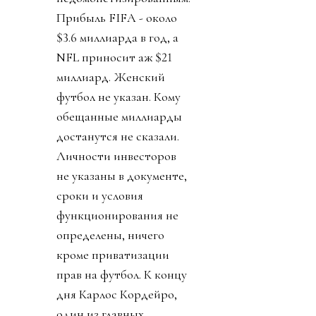
Прибыль FIFA - около
$3.6 миллиарда в год, а
NFL приносит аж $21
миллиард. Женский
футбол не указан. Кому
обещанные миллиарды
достанутся не сказали.
Личности инвесторов
не указаны в документе,
сроки и условия
функционирования не
определены, ничего
кроме приватизации
прав на футбол. К концу
дня Карлос Кордейро,
один из главных