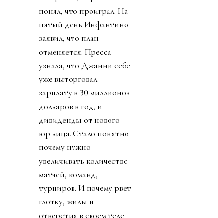
понял, что проиграл. На
пятый день Инфантино
заявил, что план
отменяется. Пресса
узнала, что Джанни себе
уже выторговал
зарплату в 30 миллионов
долларов в год, и
дивиденды от нового
юр лица. Стало понятно
почему нужно
увеличивать количество
матчей, команд,
турниров. И почему рвет
глотку, жилы и
отверстия в своем теле