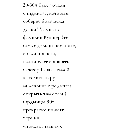
20-30% будет отдан
синдикату, который
соберет брат мужа
дочки Трампа по
фамилии Кушнер (те
самые дельцы, которые,
среди прочего,
планируют сровнять
Сектор Газа с землей,
выселить пару
миллионов с родины и
открыть там отели).
Ордынцы 90х
прекрасно помнят
термин
«прихватизация».