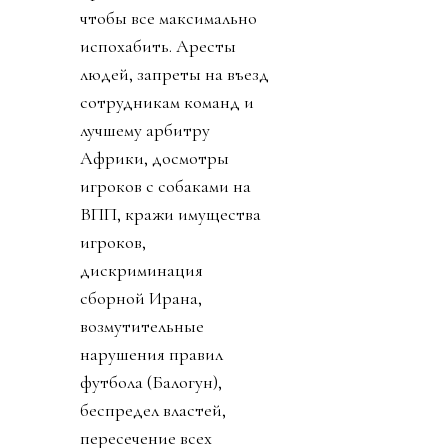
чтобы все максимально
испохабить. Аресты
людей, запреты на въезд
сотрудникам команд и
лучшему арбитру
Африки, досмотры
игроков с собаками на
ВПП, кражи имущества
игроков,
дискриминация
сборной Ирана,
возмутительные
нарушения правил
футбола (Балогун),
беспредел властей,
пересечение всех