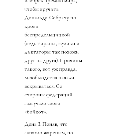
изобрел премию мира,
чтобы вручить
Дональду. Собрату по
крови
беспредельщицкой
(ведь тираны, жулики и
диктаторы так похожи
друг на друга). Причины
такого, вот уж правда,
лизоблюдства начали
вскрываться. Со
стороны федераций
зазвучало слово
«бойкот».
День 3. Поняв, что
запахло жареным, по-