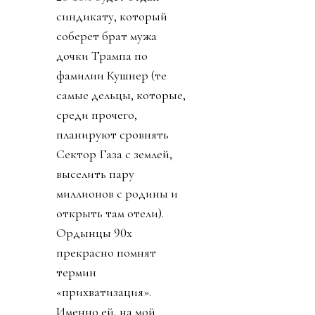
синдикату, который
соберет брат мужа
дочки Трампа по
фамилии Кушнер (те
самые дельцы, которые,
среди прочего,
планируют сровнять
Сектор Газа с землей,
выселить пару
миллионов с родины и
открыть там отели).
Ордынцы 90х
прекрасно помнят
термин
«прихватизация».
Именно ей, на мой