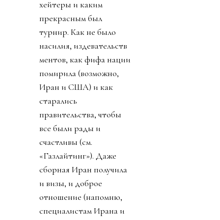
хейтеры и каким
прекрасным был
турнир. Как не было
насилия, издевательств
ментов, как фифа нации
помирила (возможно,
Иран и США) и как
старались
правительства, чтобы
все были рады и
счастливы (см.
«Газлайтинг»). Даже
сборная Иран получила
и визы, и доброе
отношение (напомню,
специалистам Ирана и