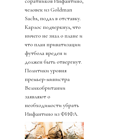
соратников Инфантино,
человек из Goldman
Sachs, подал в отставку.
Карлос подчеркнул, что
ничего не знал о плане и
что план приватизации
футбола вреден и
должен быть отвергнут.
Политики уровня
премьер-министра
Великобритании
заявляют о
необходимости убрать
Инфантино из ФИФА.