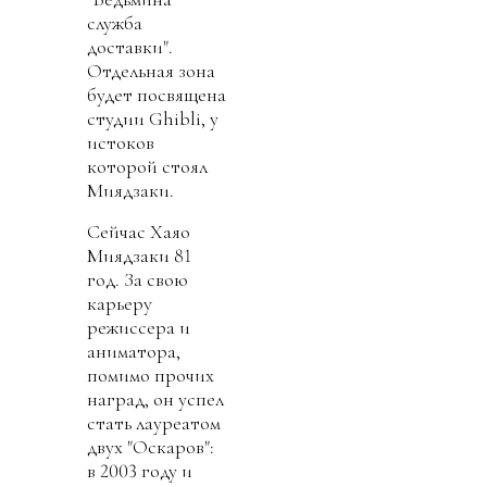
служба
доставки".
Отдельная зона
будет посвящена
студии Ghibli, у
истоков
которой стоял
Миядзаки.
Сейчас Хаяо
Миядзаки 81
год. За свою
карьеру
режиссера и
аниматора,
помимо прочих
наград, он успел
стать лауреатом
двух "Оскаров":
в 2003 году и