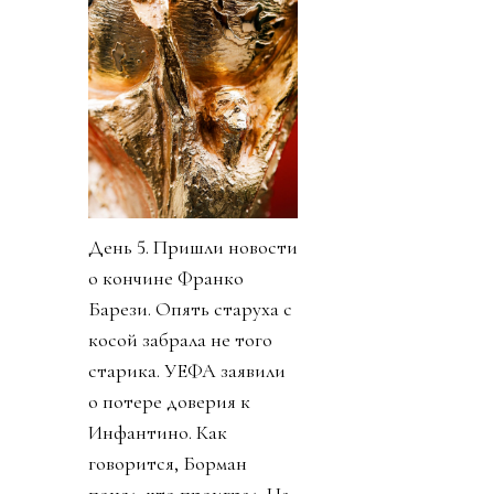
День 5. Пришли новости
о кончине Франко
Барези. Опять старуха с
косой забрала не того
старика. УЕФА заявили
о потере доверия к
Инфантино. Как
говорится, Борман