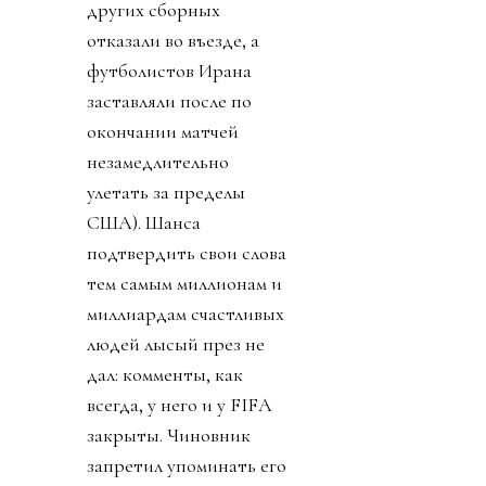
других сборных
отказали во въезде, а
футболистов Ирана
заставляли после по
окончании матчей
незамедлительно
улетать за пределы
США). Шанса
подтвердить свои слова
тем самым миллионам и
миллиардам счастливых
людей лысый през не
дал: комменты, как
всегда, у него и у FIFA
закрыты. Чиновник
запретил упоминать его