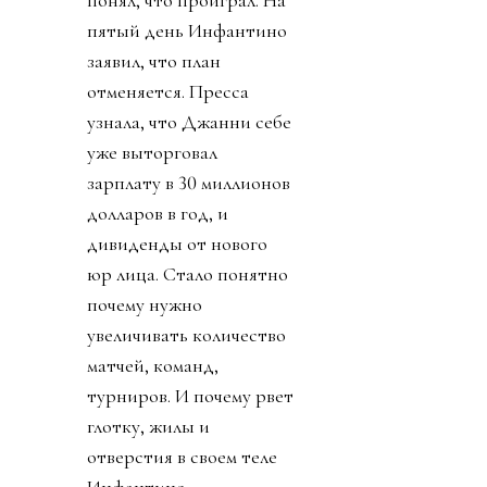
понял, что проиграл. На
пятый день Инфантино
заявил, что план
отменяется. Пресса
узнала, что Джанни себе
уже выторговал
зарплату в 30 миллионов
долларов в год, и
дивиденды от нового
юр лица. Стало понятно
почему нужно
увеличивать количество
матчей, команд,
турниров. И почему рвет
глотку, жилы и
отверстия в своем теле