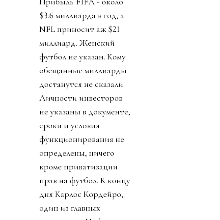
Прибыль FIFA - около
$3.6 миллиарда в год, а
NFL приносит аж $21
миллиард. Женский
футбол не указан. Кому
обещанные миллиарды
достанутся не сказали.
Личности инвесторов
не указаны в документе,
сроки и условия
функционирования не
определены, ничего
кроме приватизации
прав на футбол. К концу
дня Карлос Кордейро,
один из главных