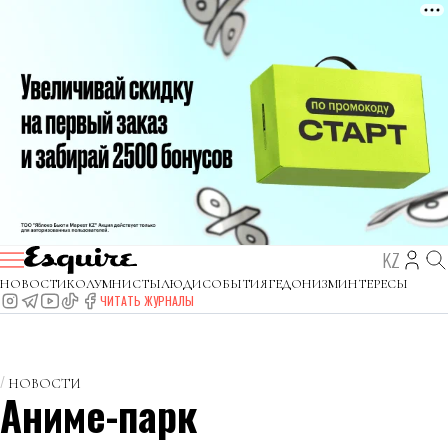
KZ
НОВОСТИ
КОЛУМНИСТЫ
ЛЮДИ
СОБЫТИЯ
ГЕДОНИЗМ
ИНТЕРЕСЫ
ЧИТАТЬ ЖУРНАЛЫ
НОВОСТИ
Аниме-парк