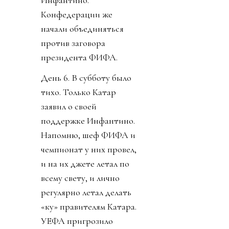
Инфантино.
Конфедерации же
начали объединяться
против заговора
президента ФИФА.
День 6. В субботу было
тихо. Только Катар
заявил о своей
поддержке Инфантино.
Напомню, шеф ФИФА и
чемпионат у них провел,
и на их джете летал по
всему свету, и лично
регулярно летал делать
«ку» правителям Катара.
УЕФА пригрозило