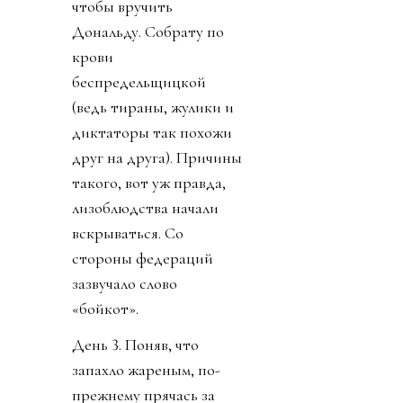
чтобы вручить
Дональду. Собрату по
крови
беспредельщицкой
(ведь тираны, жулики и
диктаторы так похожи
друг на друга). Причины
такого, вот уж правда,
лизоблюдства начали
вскрываться. Со
стороны федераций
зазвучало слово
«бойкот».
День 3. Поняв, что
запахло жареным, по-
прежнему прячась за