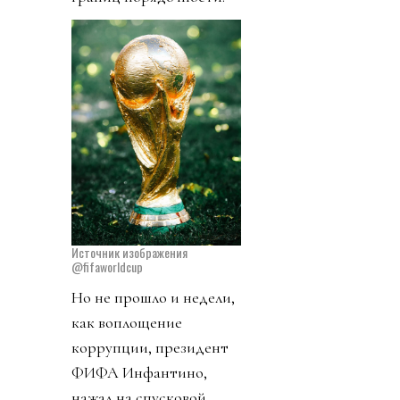
Источник изображения
@fifaworldcup
Но не прошло и недели,
как воплощение
коррупции, президент
ФИФА Инфантино,
нажал на спусковой