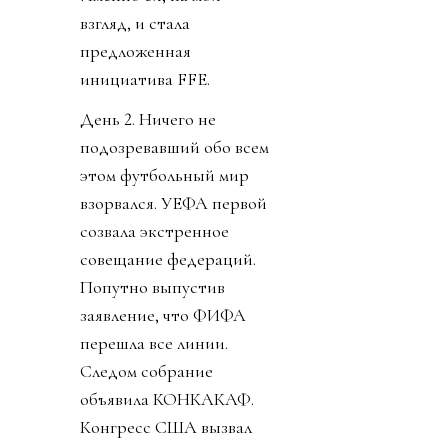
взгляд, и стала
предложенная
инициатива FFE.
День 2. Ничего не
подозревавший обо всем
этом футбольный мир
взорвался. УЕФА первой
созвала экстренное
совещание федераций.
Попутно выпустив
заявление, что ФИФА
перешла все линии.
Следом собрание
объявила КОНКАКАФ.
Конгресс США вызвал