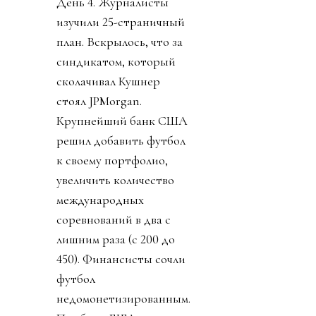
День 4. Журналисты
изучили 25-страничный
план. Вскрылось, что за
синдикатом, который
сколачивал Кушнер
стоял JPMorgan.
Крупнейший банк США
решил добавить футбол
к своему портфолио,
увеличить количество
международных
соревнований в два с
лишним раза (с 200 до
450). Финансисты сочли
футбол
недомонетизированным.