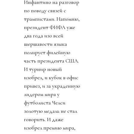
Инфантино на разговор
по поводу связей с
трампистами. Напомню,
президент ФИФА уже
два года изо всей
шершавости языка
полирует филейную
часть президента США.
И турнир новый
изобрел, и кубок в офис
привез, и за украденную
лидером мира у
футболиста Челси
золотую медаль не стал
говорить. И даже
изобрел премию мира,