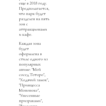
еще в 2018 году.
Предполагается,
что парк будет
разделен на пять
зон с
аттракционами
и кафе.
Каждая зона
будет
оформлена в
стиле одного из
популярных
аниме: "Мой
сосед Тоторо",
"Ходячий замок",
"Принцесса
Мононоке",
"Унесенные
призраками",
"Ведьмина