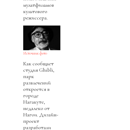
мультфильмов
культового
режиссера.
Источник фото
Как сообщает
студия Ghibli,
парк
развлечений
откроется в
городе
Нагакуте,
недалеко от
Нагои. Дизайн-
проект
разработали