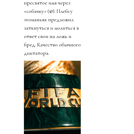
пресвятое имя через
«собачку» (@). Плебсу
эгоманьяк предложил
заткнуться и молиться в
ответ свои на ложь и
бред. Качество обычного
диктатора.