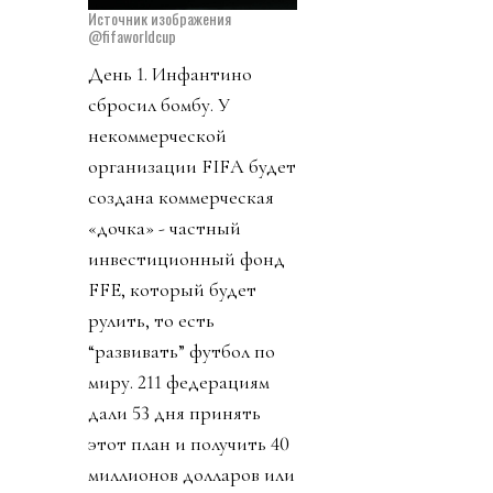
Источник изображения
@fifaworldcup
День 1. Инфантино
сбросил бомбу. У
некоммерческой
организации FIFA будет
создана коммерческая
«дочка» - частный
инвестиционный фонд
FFE, который будет
рулить, то есть
“развивать” футбол по
миру. 211 федерациям
дали 53 дня принять
этот план и получить 40
миллионов долларов или