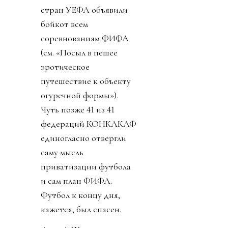
стран УЕФА объявили
бойкот всем
соревнованиям ФИФА
(см. «Посыл в пешее
эротическое
путешествие к объекту
огуречной формы»).
Чуть позже 41 из 41
федераций КОНКАКАФ
единогласно отвергли
саму мысль
приватизации футбола
и сам план ФИФА.
Футбол к концу дня,
кажется, был спасен.