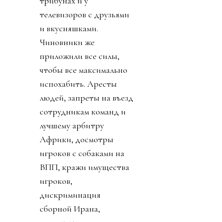
трибунах и у
телевизоров с друзьями
и вкусняшками.
Чиновники же
приложили все силы,
чтобы все максимально
испохабить. Аресты
людей, запреты на въезд
сотрудникам команд и
лучшему арбитру
Африки, досмотры
игроков с собаками на
ВПП, кражи имущества
игроков,
дискриминация
сборной Ирана,