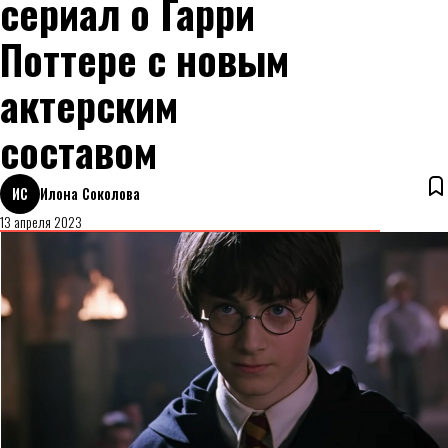
сериал о Гарри
Поттере с новым
актерским
составом
ИС
Илона Соколова
13 апреля 2023