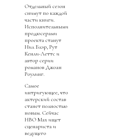
Отдельный сезон
снимут по каждой
части книги.
Исполнительными
продюсерами
проекта станут
Нил Блэр, Рут
Кенли-Леттс и
автор серии
романов Джоан
Роулинг.
Самое
интригующее, что
актерский состав
станет полностью
новым. Сейчас
HBO Max ищет
сценариста и
ведущего