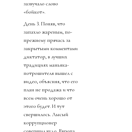
зазвучало слово
«бойкот».
День 3. Поняв, что
запахло жареным, по-
прежнему прячась за
закрытыми комментами
диктатор, в лучших
традициях маньяка-
потрошителя вышел с
видео, объясняя, что его
план не продажа и что
всем очень хорошо от
этого будет. И тут
свершилось. Лысый
коррупционер
совершил чудо. Европа,