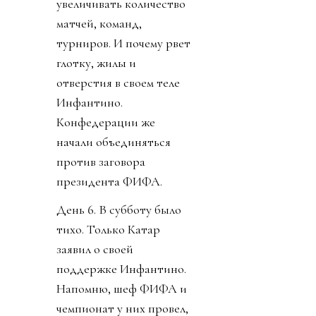
увеличивать количество
матчей, команд,
турниров. И почему рвет
глотку, жилы и
отверстия в своем теле
Инфантино.
Конфедерации же
начали объединяться
против заговора
президента ФИФА.
День 6. В субботу было
тихо. Только Катар
заявил о своей
поддержке Инфантино.
Напомню, шеф ФИФА и
чемпионат у них провел,