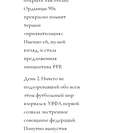
Ордынцы 90х
прекрасно помнят
термин
«прихватизация».
Именно ей, на мой
взгляд, и стала
предложенная
инициатива FFE.
День 2. Ничего не
подозревавший обо всем
этом футбольный мир
взорвался. УЕФА первой
созвала экстренное
совещание федераций.
Попутно выпустив