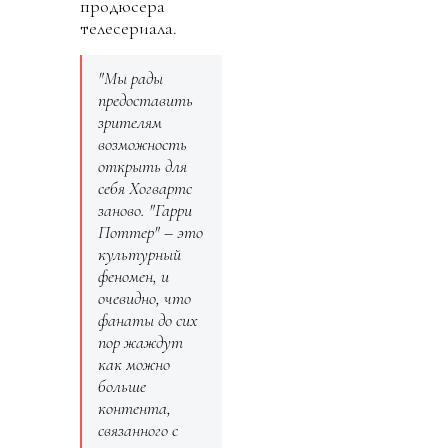
продюсера
телесериала.
"Мы рады
предоставить
зрителям
возможность
открыть для
себя Хогвартс
заново. "Гарри
Поттер" – это
культурный
феномен, и
очевидно, что
фанаты до сих
пор жаждут
как можно
больше
контента,
связанного с