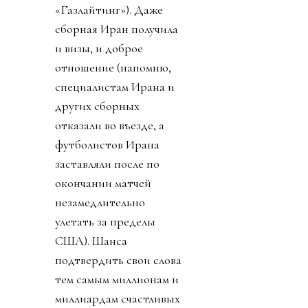
«Газлайтинг»). Даже
сборная Иран получила
и визы, и доброе
отношение (напомню,
специалистам Ирана и
других сборных
отказали во въезде, а
футболистов Ирана
заставляли после по
окончании матчей
незамедлительно
улетать за пределы
США). Шанса
подтвердить свои слова
тем самым миллионам и
миллиардам счастливых