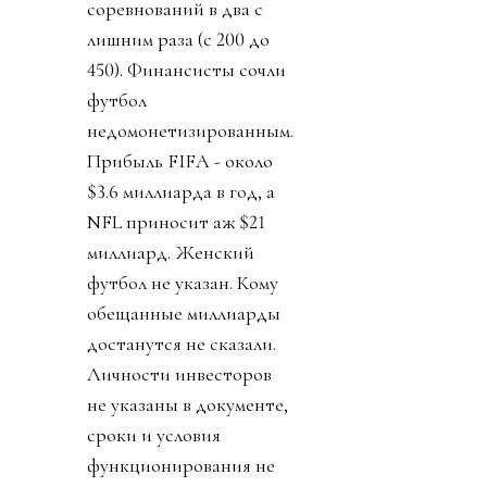
соревнований в два с
лишним раза (с 200 до
450). Финансисты сочли
футбол
недомонетизированным.
Прибыль FIFA - около
$3.6 миллиарда в год, а
NFL приносит аж $21
миллиард. Женский
футбол не указан. Кому
обещанные миллиарды
достанутся не сказали.
Личности инвесторов
не указаны в документе,
сроки и условия
функционирования не