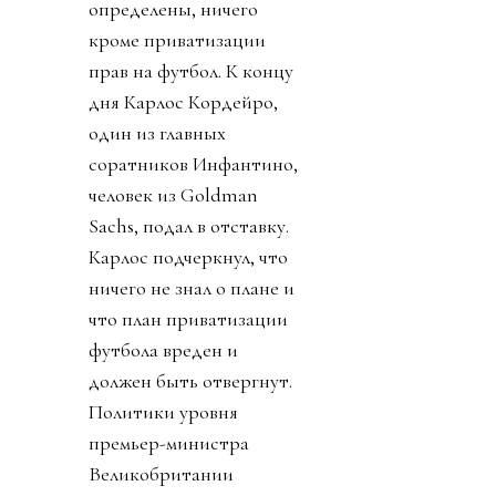
определены, ничего
кроме приватизации
прав на футбол. К концу
дня Карлос Кордейро,
один из главных
соратников Инфантино,
человек из Goldman
Sachs, подал в отставку.
Карлос подчеркнул, что
ничего не знал о плане и
что план приватизации
футбола вреден и
должен быть отвергнут.
Политики уровня
премьер-министра
Великобритании