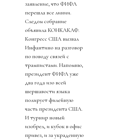
заявление, что ФИФА
перешла все линии.
Следом собрание
объявила КОНКАКАФ.
Конгресс США вызвал
Инфантино на разговор
по поводу связей с
трампистами. Напомню,
президент ФИФА уже
два года изо всей
шершавости языка
полирует филейную
часть президента США.
И турнир новый
изобрел, и кубок в офис
привез, и за украденную