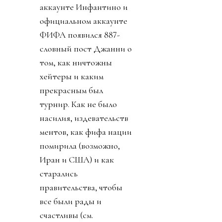
аккаунте Инфантино и
официальном аккаунте
ФИФА появился 887-
словный пост Джанни о
том, как ничтожны
хейтеры и каким
прекрасным был
турнир. Как не было
насилия, издевательств
ментов, как фифа нации
помирила (возможно,
Иран и США) и как
старались
правительства, чтобы
все были рады и
счастливы (см.