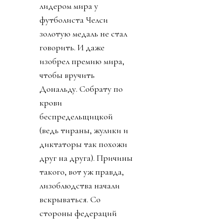
лидером мира у
футболиста Челси
золотую медаль не стал
говорить. И даже
изобрел премию мира,
чтобы вручить
Дональду. Собрату по
крови
беспредельщицкой
(ведь тираны, жулики и
диктаторы так похожи
друг на друга). Причины
такого, вот уж правда,
лизоблюдства начали
вскрываться. Со
стороны федераций