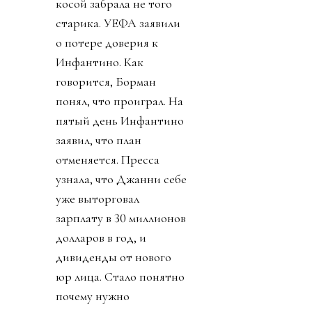
косой забрала не того
старика. УЕФА заявили
о потере доверия к
Инфантино. Как
говорится, Борман
понял, что проиграл. На
пятый день Инфантино
заявил, что план
отменяется. Пресса
узнала, что Джанни себе
уже выторговал
зарплату в 30 миллионов
долларов в год, и
дивиденды от нового
юр лица. Стало понятно
почему нужно