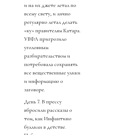
и на их джете летал по
всему свету, и лично
регулярно летал делать
«ку» правителям Катара.
УЕФА пригрозило
уголовным
разбирательством и
потребовала сохранять
все вещественные улики
и информацию о
заговоре.
День 7. В прессу
вбросили рассказы о
том, как Инфантино
буллили в детстве.