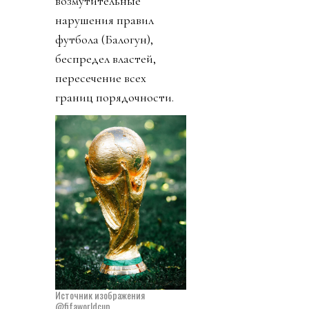
возмутительные
нарушения правил
футбола (Балогун),
беспредел властей,
пересечение всех
границ порядочности.
Источник изображения
@fifaworldcup