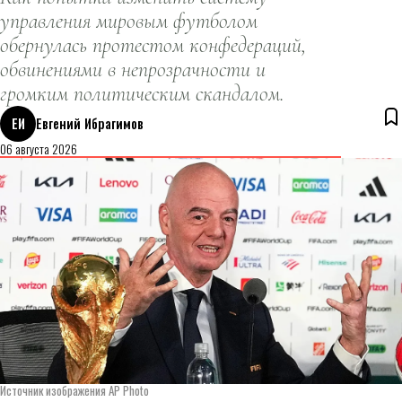
управления мировым футболом
обернулась протестом конфедераций,
обвинениями в непрозрачности и
громким политическим скандалом.
ЕИ
Евгений Ибрагимов
06 августа 2026
Источник изображения AP Photo