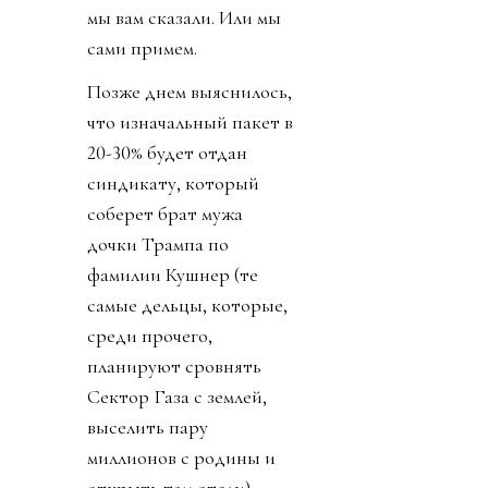
мы вам сказали. Или мы
сами примем.
Позже днем выяснилось,
что изначальный пакет в
20-30% будет отдан
синдикату, который
соберет брат мужа
дочки Трампа по
фамилии Кушнер (те
самые дельцы, которые,
среди прочего,
планируют сровнять
Сектор Газа с землей,
выселить пару
миллионов с родины и
открыть там отели).