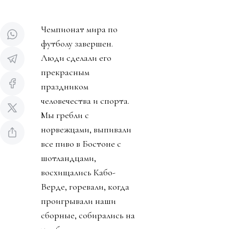
Чемпионат мира по
футболу завершен.
Люди сделали его
прекрасным
праздником
человечества и спорта.
Мы гребли с
норвежцами, выпивали
все пиво в Бостоне с
шотландцами,
восхищались Кабо-
Верде, горевали, когда
проигрывали наши
сборные, собирались на