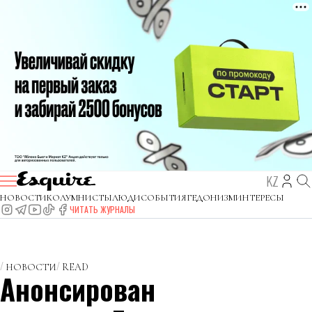
KZ
НОВОСТИ
КОЛУМНИСТЫ
ЛЮДИ
СОБЫТИЯ
ГЕДОНИЗМ
ИНТЕРЕСЫ
ЧИТАТЬ ЖУРНАЛЫ
НОВОСТИ
READ
Анонсирован