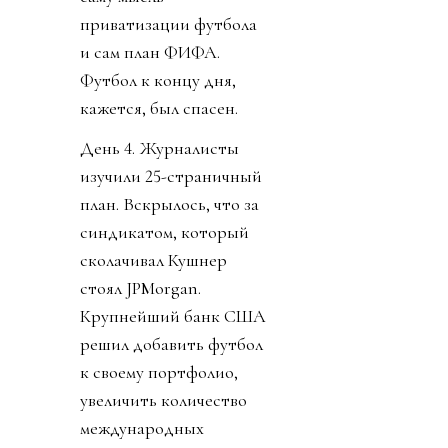
приватизации футбола
и сам план ФИФА.
Футбол к концу дня,
кажется, был спасен.
День 4. Журналисты
изучили 25-страничный
план. Вскрылось, что за
синдикатом, который
сколачивал Кушнер
стоял JPMorgan.
Крупнейший банк США
решил добавить футбол
к своему портфолио,
увеличить количество
международных