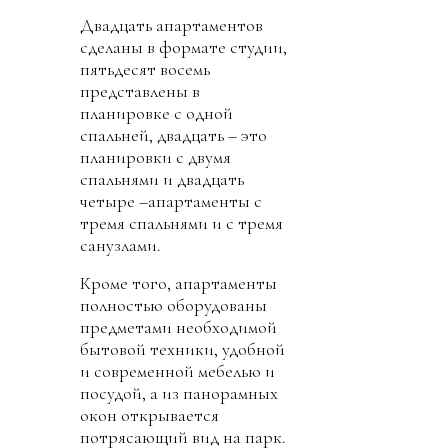
Двадцать апартаментов
сделаны в формате студии,
пятьдесят восемь
представлены в
планировке с одной
спальней, двадцать – это
планировки с двумя
спальнями и двадцать
четыре –апартаменты с
тремя спальнями и с тремя
санузлами.
Кроме того, апартаменты
полностью оборудованы
предметами необходимой
бытовой техники, удобной
и современной мебелью и
посудой, а из панорамных
окон открывается
потрясающий вид на парк.