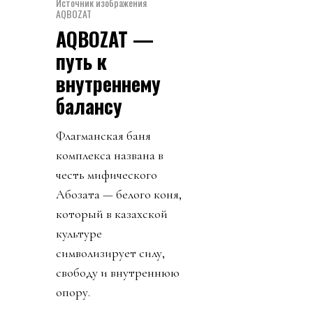
Источник изображения
AQBOZAT
AQBOZAT —
путь к
внутреннему
балансу
Флагманская баня
комплекса названа в
честь мифического
Ақбозата — белого коня,
который в казахской
культуре
символизирует силу,
свободу и внутреннюю
опору.