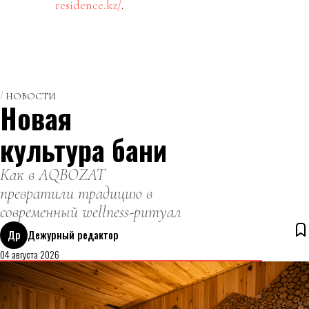
residence.kz/
.
НОВОСТИ
Новая
культура бани
Как в AQBOZAT
превратили традицию в
современный wellness-ритуал
Др
Дежурный редактор
04 августа 2026