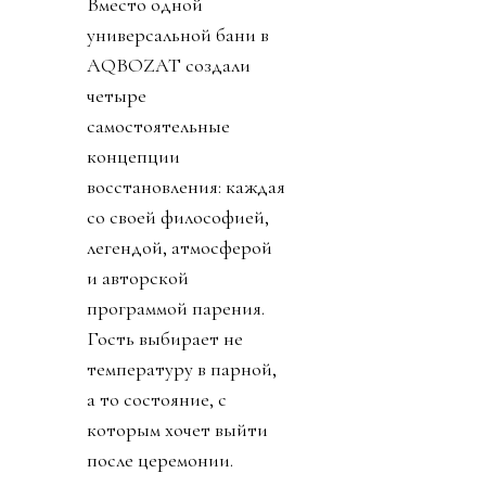
Вместо одной
универсальной бани в
AQBOZAT создали
четыре
самостоятельные
концепции
восстановления: каждая
со своей философией,
легендой, атмосферой
и авторской
программой парения.
Гость выбирает не
температуру в парной,
а то состояние, с
которым хочет выйти
после церемонии.