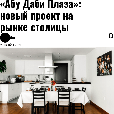
«Абу Даби Плаза»:
новый проект на
рынке столицы
I
ileru
29 ноября 2021