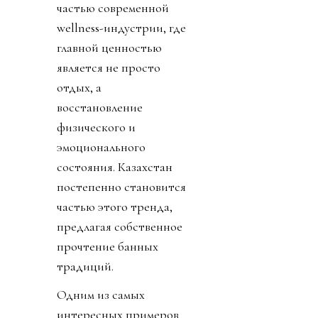
частью современной
wellness-индустрии, где
главной ценностью
является не просто
отдых, а
восстановление
физического и
эмоционального
состояния. Казахстан
постепенно становится
частью этого тренда,
предлагая собственное
прочтение банных
традиций.
Одним из самых
интересных примеров