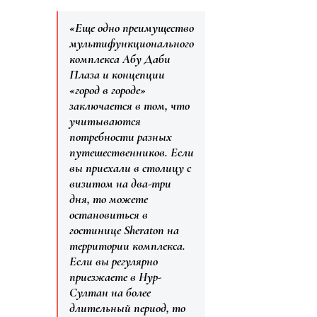
«Еще одно преимущество
мультифункционального
комплекса Абу Даби
Плаза и концепции
«город в городе»
заключается в том, что
учитываются
потребности разных
путешественников. Если
вы приехали в столицу с
визитом на два-три
дня, то можете
остановиться в
гостинице Sheraton на
территории комплекса.
Если вы регулярно
приезжаете в Нур-
Султан на более
длительный период, то