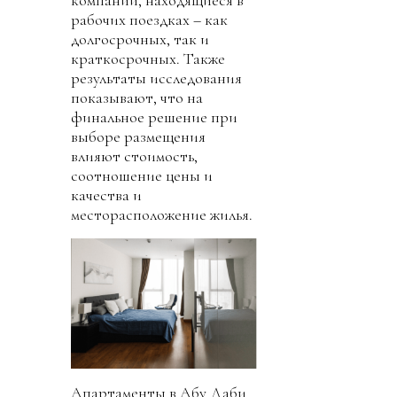
рабочих поездках – как
долгосрочных, так и
краткосрочных. Также
результаты исследования
показывают, что на
финальное решение при
выборе размещения
влияют стоимость,
соотношение цены и
качества и
месторасположение жилья.
Апартаменты в Абу Даби