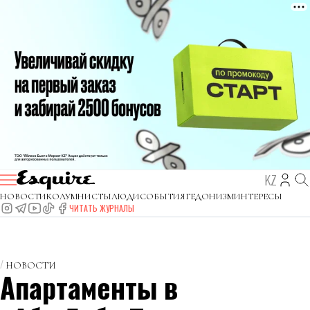
KZ
НОВОСТИ
КОЛУМНИСТЫ
ЛЮДИ
СОБЫТИЯ
ГЕДОНИЗМ
ИНТЕРЕСЫ
ЧИТАТЬ ЖУРНАЛЫ
НОВОСТИ
Апартаменты в