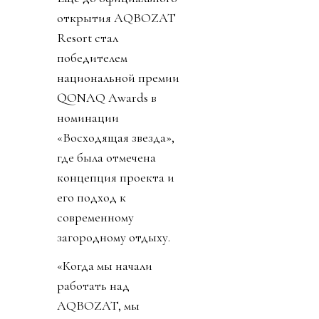
открытия AQBOZAT
Resort стал
победителем
национальной премии
QONAQ Awards в
номинации
«Восходящая звезда»,
где была отмечена
концепция проекта и
его подход к
современному
загородному отдыху.
«Когда мы начали
работать над
AQBOZAT, мы