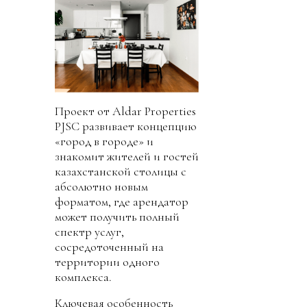
Проект от Aldar Properties
PJSC развивает концепцию
«город в городе» и
знакомит жителей и гостей
казахстанской столицы с
абсолютно новым
форматом, где арендатор
может получить полный
спектр услуг,
сосредоточенный на
территории одного
комплекса.
Ключевая особенность