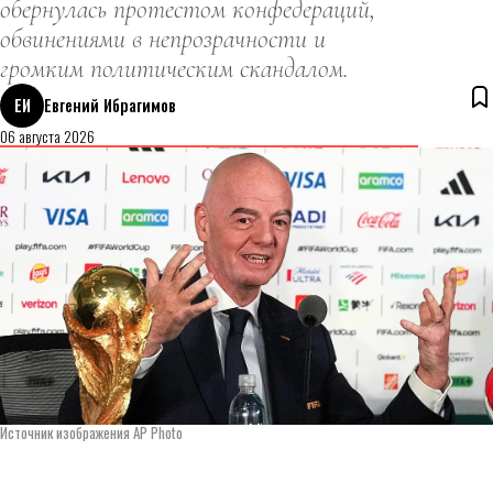
обернулась протестом конфедераций,
обвинениями в непрозрачности и
громким политическим скандалом.
ЕИ
Евгений Ибрагимов
06 августа 2026
Источник изображения AP Photo