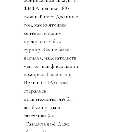
официальном аккаунте
ФИФА появился 887-
словный пост Джанни о
том, как ничтожны
хейтеры и каким
прекрасным был
турнир. Как не было
насилия, издевательств
ментов, как фифа нации
помирила (возможно,
Иран и США) и как
старались
правительства, чтобы
все были рады и
счастливы (см.
«Газлайтинг»). Даже