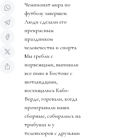
Чемпионат мира по
футболу завершен.
Люди сделали его
прекрасным
праздником
человечества и спорта.
Мы гребли с
норвежцами, выпивали
все пиво в Бостоне с
шотландцами,
восхищались Кабо-
Верде, горевали, когда
проигрывали наши
сборные, собирались на
трибунах и у
телевизоров с друзьями