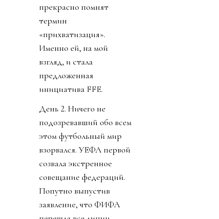
прекрасно помнят
термин
«прихватизация».
Именно ей, на мой
взгляд, и стала
предложенная
инициатива FFE.
День 2. Ничего не
подозревавший обо всем
этом футбольный мир
взорвался. УЕФА первой
созвала экстренное
совещание федераций.
Попутно выпустив
заявление, что ФИФА
перешла все линии.