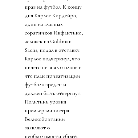
прав на футбол. К концу
дня Карлос Кордейро,
один из главных
соратников Инфантино,
человек из Goldman
Sachs, подал в отставку.
Карлос подчеркнул, что
ничего не знал о плане и
что план приватизации
футбола вреден и
должен быть отвергнут.
Политики уровня
премьер-министра
Великобритании
заявляют о
необходимости убрать