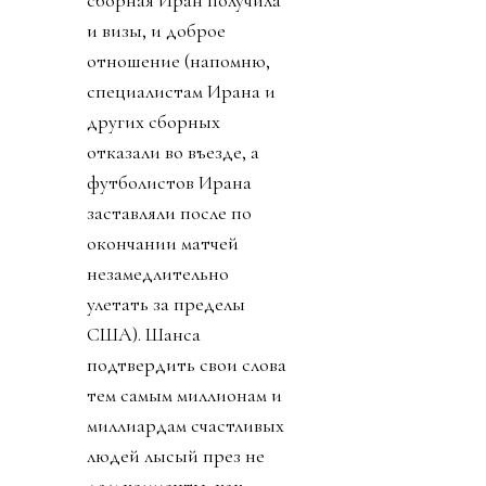
сборная Иран получила
и визы, и доброе
отношение (напомню,
специалистам Ирана и
других сборных
отказали во въезде, а
футболистов Ирана
заставляли после по
окончании матчей
незамедлительно
улетать за пределы
США). Шанса
подтвердить свои слова
тем самым миллионам и
миллиардам счастливых
людей лысый през не