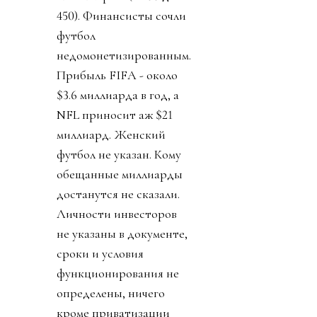
450). Финансисты сочли
футбол
недомонетизированным.
Прибыль FIFA - около
$3.6 миллиарда в год, а
NFL приносит аж $21
миллиард. Женский
футбол не указан. Кому
обещанные миллиарды
достанутся не сказали.
Личности инвесторов
не указаны в документе,
сроки и условия
функционирования не
определены, ничего
кроме приватизации