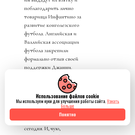
поблагодарить лично
товарища Инфантино за
развитие конголезского
футбола. Английская и
Валлийская ассоциации
футбола закрепили
формально отзыв своей
поддержки Джанни.
Использование файлов cookie
Мы используем куки для улучшения работы сайта.
Узнать
больше
Источник изображения Reuters
Понятно
День 9. Он начинается
сегодня. И, чую,