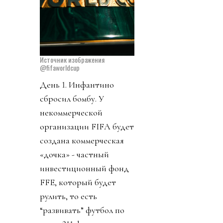
Источник изображения
@fifaworldcup
День 1. Инфантино
сбросил бомбу. У
некоммерческой
организации FIFA будет
создана коммерческая
«дочка» - частный
инвестиционный фонд
FFE, который будет
рулить, то есть
“развивать” футбол по