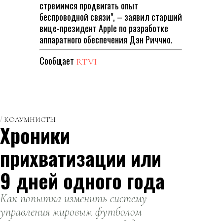
стремимся продвигать опыт
беспроводной связи", – заявил старший
вице-президент Apple по разработке
аппаратного обеспечения Дэн Риччио.
Сообщает
RTVI
КОЛУМНИСТЫ
Хроники
прихватизации или
9 дней одного года
Как попытка изменить систему
управления мировым футболом