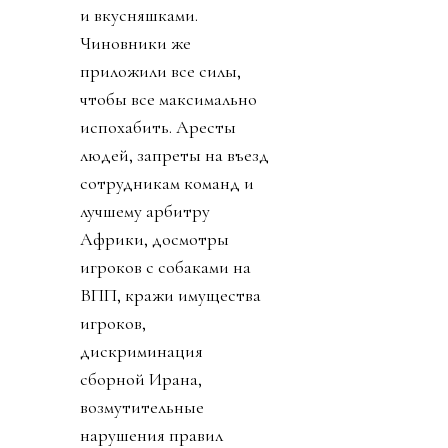
и вкусняшками.
Чиновники же
приложили все силы,
чтобы все максимально
испохабить. Аресты
людей, запреты на въезд
сотрудникам команд и
лучшему арбитру
Африки, досмотры
игроков с собаками на
ВПП, кражи имущества
игроков,
дискриминация
сборной Ирана,
возмутительные
нарушения правил