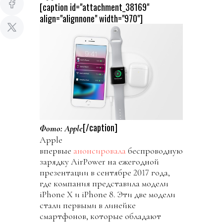
[caption id="attachment_38169"
align="alignnone" width="970"]
[/caption]
Фото: Apple
Apple
впервые
анонсировала
беспроводную
зарядку AirPower на ежегодной
презентации в сентябре 2017 года,
где компания представила модели
iPhone X и iPhone 8. Эти две модели
стали первыми в линейке
смартфонов, которые обладают