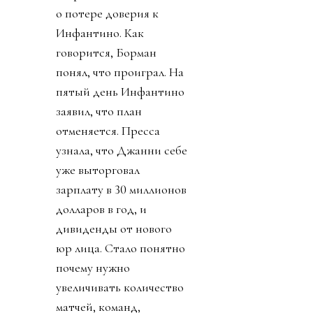
о потере доверия к
Инфантино. Как
говорится, Борман
понял, что проиграл. На
пятый день Инфантино
заявил, что план
отменяется. Пресса
узнала, что Джанни себе
уже выторговал
зарплату в 30 миллионов
долларов в год, и
дивиденды от нового
юр лица. Стало понятно
почему нужно
увеличивать количество
матчей, команд,