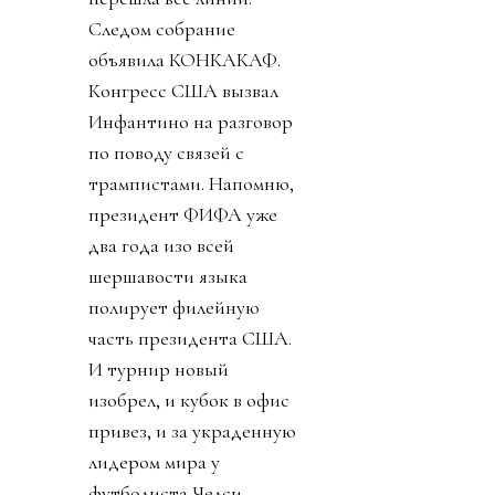
Следом собрание
объявила КОНКАКАФ.
Конгресс США вызвал
Инфантино на разговор
по поводу связей с
трампистами. Напомню,
президент ФИФА уже
два года изо всей
шершавости языка
полирует филейную
часть президента США.
И турнир новый
изобрел, и кубок в офис
привез, и за украденную
лидером мира у
футболиста Челси