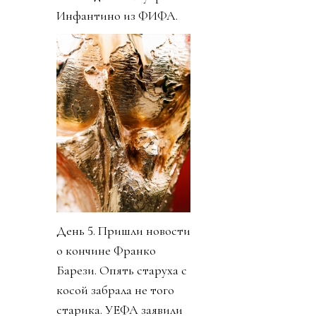
Инфантино из ФИФА.
День 5. Пришли новости
о кончине Франко
Барези. Опять старуха с
косой забрала не того
старика. УЕФА заявили