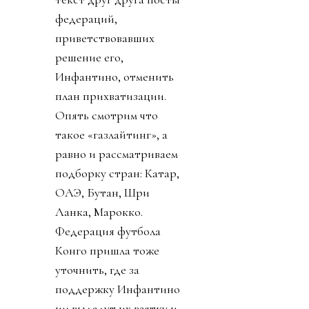
федераций,
приветствовавших
решение его,
Инфантино, отменить
план прихватизации.
Опять смотрим что
такое «газлайтинг», а
равно и рассматриваем
подборку стран: Катар,
ОАЭ, Бутан, Шри
Ланка, Марокко.
Федерация футбола
Конго пришла тоже
уточнить, где за
поддержку Инфантино
им выдадут их взятку и