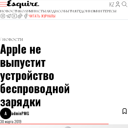
KZ
НОВОСТИ
КОЛУМНИСТЫ
ЛЮДИ
СОБЫТИЯ
ГЕДОНИЗМ
ИНТЕРЕСЫ
ЧИТАТЬ ЖУРНАЛЫ
НОВОСТИ
Apple не
выпустит
устройство
беспроводной
зарядки
A
adminPMG
30 марта 2019