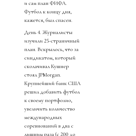
и сам план ФИФА.
Футбол к концу дня,
кажется, был спасен.
День 4. Журналисты
изучили 25-страничный
план. Вскрылось, что за
синдикатом, который
сколачивал Кушнер
стоял JPMorgan.
Крупнейший банк США
решил добавить футбол
к своему портфолио,
увеличить количество
международных
соревнований в два с
лишним раза (с 200 до