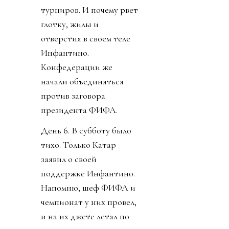
турниров. И почему рвет
глотку, жилы и
отверстия в своем теле
Инфантино.
Конфедерации же
начали объединяться
против заговора
президента ФИФА.
День 6. В субботу было
тихо. Только Катар
заявил о своей
поддержке Инфантино.
Напомню, шеф ФИФА и
чемпионат у них провел,
и на их джете летал по