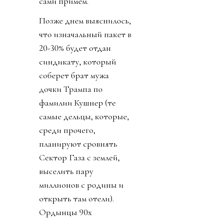
сами примем.
Позже днем выяснилось,
что изначальный пакет в
20-30% будет отдан
синдикату, который
соберет брат мужа
дочки Трампа по
фамилии Кушнер (те
самые дельцы, которые,
среди прочего,
планируют сровнять
Сектор Газа с землей,
выселить пару
миллионов с родины и
открыть там отели).
Ордынцы 90х