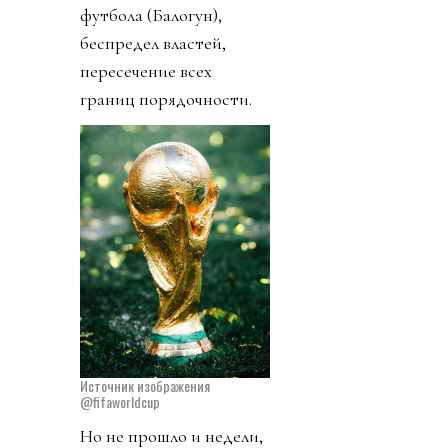
футбола (Балогун),
беспредел властей,
пересечение всех
границ порядочности.
Источник изображения
@fifaworldcup
Но не прошло и недели,