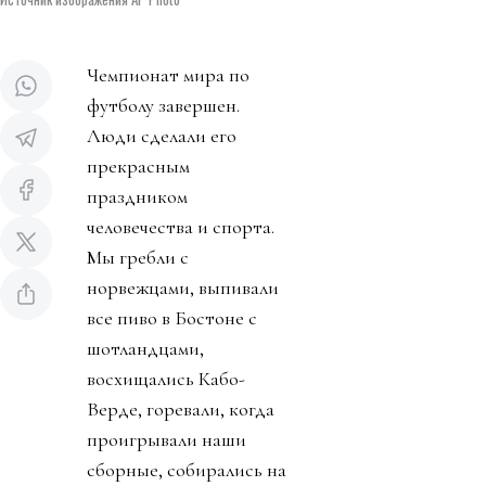
Чемпионат мира по
футболу завершен.
Люди сделали его
прекрасным
праздником
человечества и спорта.
Мы гребли с
норвежцами, выпивали
все пиво в Бостоне с
шотландцами,
восхищались Кабо-
Верде, горевали, когда
проигрывали наши
сборные, собирались на