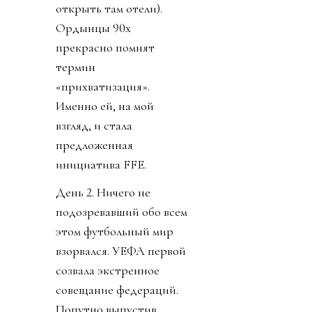
открыть там отели).
Ордынцы 90х
прекрасно помнят
термин
«прихватизация».
Именно ей, на мой
взгляд, и стала
предложенная
инициатива FFE.
День 2. Ничего не
подозревавший обо всем
этом футбольный мир
взорвался. УЕФА первой
созвала экстренное
совещание федераций.
Попутно выпустив