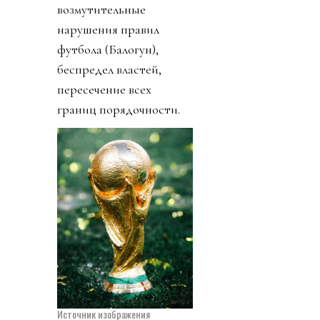
возмутительные
нарушения правил
футбола (Балогун),
беспредел властей,
пересечение всех
границ порядочности.
Источник изображения