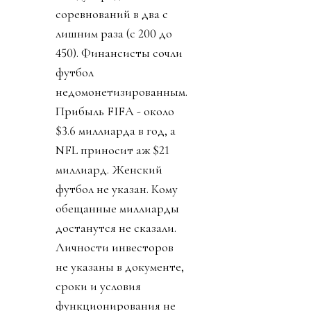
соревнований в два с
лишним раза (с 200 до
450). Финансисты сочли
футбол
недомонетизированным.
Прибыль FIFA - около
$3.6 миллиарда в год, а
NFL приносит аж $21
миллиард. Женский
футбол не указан. Кому
обещанные миллиарды
достанутся не сказали.
Личности инвесторов
не указаны в документе,
сроки и условия
функционирования не