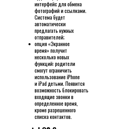
интерфейс для обмена
фотографий и ссылками.
Система будет
автоматически
предлагать нужных
отправителей;
опция «Экранное
время» получит
несколько новых
функций: родители
смогут ограничить
использование iPhone
и iPad детьми. Появится
возможность блокировать
входящие звонки в
определенное время,
кроме разрешенного
списка контактов.