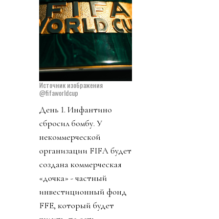
Источник изображения
@fifaworldcup
День 1. Инфантино
сбросил бомбу. У
некоммерческой
организации FIFA будет
создана коммерческая
«дочка» - частный
инвестиционный фонд
FFE, который будет
рулить, то есть