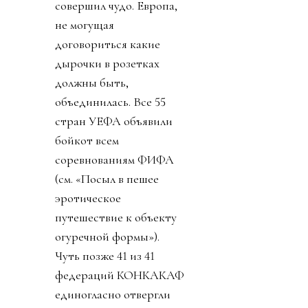
совершил чудо. Европа,
не могущая
договориться какие
дырочки в розетках
должны быть,
объединилась. Все 55
стран УЕФА объявили
бойкот всем
соревнованиям ФИФА
(см. «Посыл в пешее
эротическое
путешествие к объекту
огуречной формы»).
Чуть позже 41 из 41
федераций КОНКАКАФ
единогласно отвергли