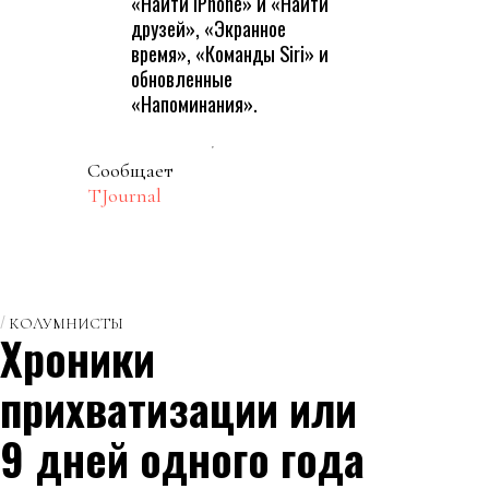
«Найти iPhone» и «Найти
друзей», «Экранное
время», «Команды Siri» и
обновленные
«Напоминания».
Сообщает
TJournal
КОЛУМНИСТЫ
Хроники
прихватизации или
9 дней одного года