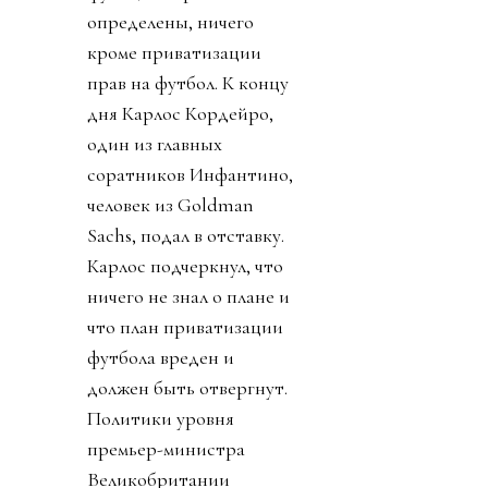
определены, ничего
кроме приватизации
прав на футбол. К концу
дня Карлос Кордейро,
один из главных
соратников Инфантино,
человек из Goldman
Sachs, подал в отставку.
Карлос подчеркнул, что
ничего не знал о плане и
что план приватизации
футбола вреден и
должен быть отвергнут.
Политики уровня
премьер-министра
Великобритании