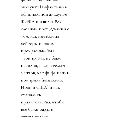
аккаунте Инфантино и
официальном аккаунте
ФИФА появился 887-
словный пост Джанни о
том, как ничтожны
хейтеры и каким
прекрасным был
турнир. Как не было
насилия, издевательств
ментов, как фифа нации
помирила (возможно,
Иран и США) и как
старались
правительства, чтобы
все были рады и
счастливы (см.