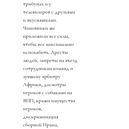
трибунах и у
телевизоров с друзьями
и вкусняшками.
Чиновники же
приложили все силы,
чтобы все максимально
испохабить. Аресты
людей, запреты на въезд
сотрудникам команд и
лучшему арбитру
Африки, досмотры
игроков с собаками на
ВПП, кражи имущества
игроков,
дискриминация
сборной Ирана,