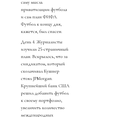
саму мысль
приватизации футбола
и сам план ФИФА.
Футбол к концу дня,
кажется, был спасен.
День 4. Журналисты
изучили 25-страничный
план. Вскрылось, что за
синдикатом, который
сколачивал Кушнер
стоял JPMorgan.
Крупнейший банк США
решил добавить футбол
к своему портфолио,
увеличить количество
международных