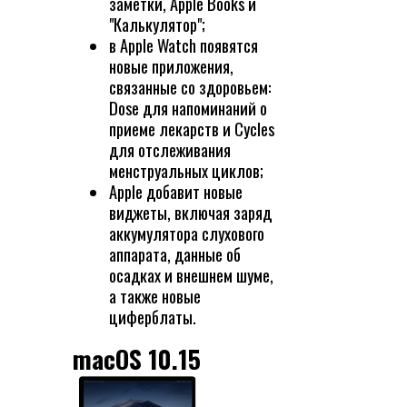
заметки, Apple Books и
"Калькулятор";
в Apple Watch появятся
новые приложения,
связанные со здоровьем:
Dose для напоминаний о
приеме лекарств и Cycles
для отслеживания
менструальных циклов;
Apple добавит новые
виджеты, включая заряд
аккумулятора слухового
аппарата, данные об
осадках и внешнем шуме,
а также новые
циферблаты.
macOS 10.15