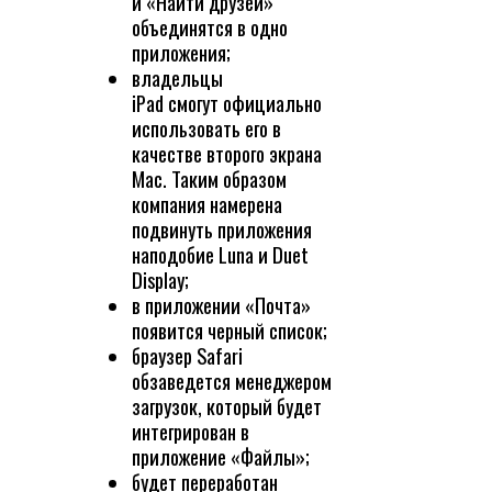
и «Найти друзей»
объединятся в одно
приложения;
владельцы
iPad смогут официально
использовать его в
качестве второго экрана
Mac. Таким образом
компания намерена
подвинуть приложения
наподобие Luna и Duet
Display;
в приложении «Почта»
появится черный список;
браузер Safari
обзаведется менеджером
загрузок, который будет
интегрирован в
приложение «Файлы»;
будет переработан