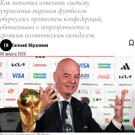
Как попытка изменить систему
управления мировым футболом
обернулась протестом конфедераций,
обвинениями в непрозрачности и
громким политическим скандалом.
ЕИ
Евгений Ибрагимов
06 августа 2026
Источник изображения AP Photo