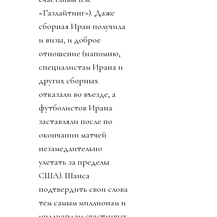
«Газлайтинг»). Даже
сборная Иран получила
и визы, и доброе
отношение (напомню,
специалистам Ирана и
других сборных
отказали во въезде, а
футболистов Ирана
заставляли после по
окончании матчей
незамедлительно
улетать за пределы
США). Шанса
подтвердить свои слова
тем самым миллионам и
миллиардам счастливых