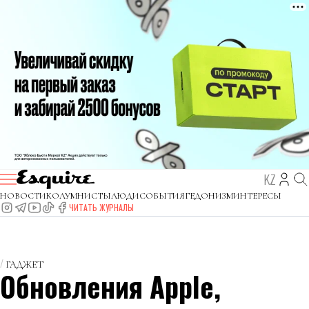
KZ
НОВОСТИ
КОЛУМНИСТЫ
ЛЮДИ
СОБЫТИЯ
ГЕДОНИЗМ
ИНТЕРЕСЫ
ЧИТАТЬ ЖУРНАЛЫ
ГАДЖЕТ
Обновления Apple,