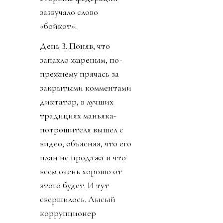
зазвучало слово
«бойкот».
День 3. Поняв, что
запахло жареным, по-
прежнему прячась за
закрытыми комментами
диктатор, в лучших
традициях маньяка-
потрошителя вышел с
видео, объясняя, что его
план не продажа и что
всем очень хорошо от
этого будет. И тут
свершилось. Лысый
коррупционер