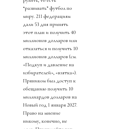
“развивать” футбол по
миру. 211 федерациям
дали 53 дня принять
этот план и получить 40
миллионов долларов или
отказаться и получить 10
миллионов долларов (см.
«Подкуп и давление на
избирателей», «взятка»).
Пряником был доступ к
обещанию получить 10
миллиардов долларов на
Новый год 1 января 2027.
Право на мнение
никому, конечно, не
дали. Принимайте как