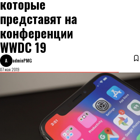
которые
представят на
конференции
WWDC 19
A
adminPMG
07 мая 2019