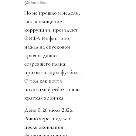
@fifaworldcup
Но не прошло и недели,
как воплощение
коррупции, президент
ФИФА Инфантино,
нажал на спусковой
крючок давно
созревшего плана:
прихватизация футбола.
О том как почти
похитили футбол - наша
краткая хроника.
День 0. 26 июля 2026.
Ровно через неделю
после окончания
финала, на личном