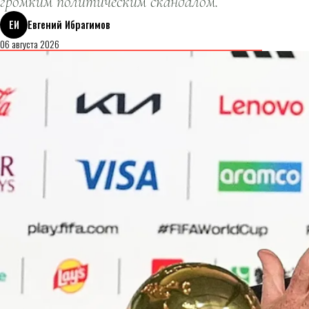
громким политическим скандалом.
ЕИ
Евгений Ибрагимов
06 августа 2026