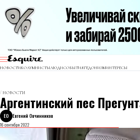
НОВОСТИ
КОЛУМНИСТЫ
ЛЮДИ
СОБЫТИЯ
ГЕДОНИЗМ
ИНТЕРЕСЫ
НОВОСТИ
Аргентинский пес Прегунт
ЕО
Евгений Овчинников
16 сентября 2022