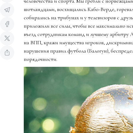
человечества и спорта. Мы гребли с норвежцами
шотландцами, восхищались Кабо-Верде, горева
собирались на трибунах и у телевизоров с дру
приложили все силы, чтобы все максимально ис
въезд сотрудникам команд и лучшему арбитру 
на ВПП, кражи имущества игроков, дискримин
нарушения правил футбола (Балогун), беспредел
порядочности.