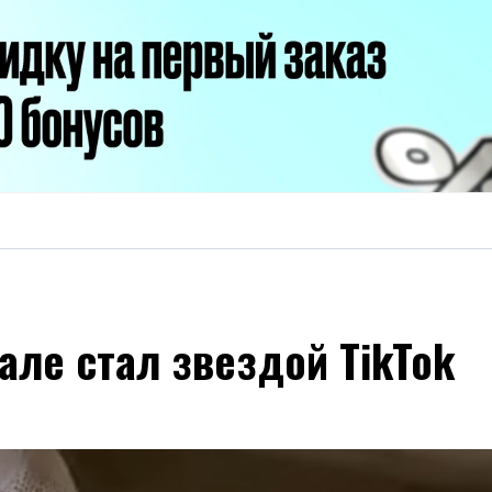
але стал звездой TikTok