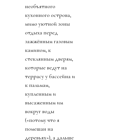
необъятного
кухонного острова,
мимо уютной зоны
отдыха перед
зажжённым газовым
камином, к
стеклянным дверям,
которые ведут на
террасу у бассейна и
к пальмам,
купленным и
высаженным им
вокруг воды
(«потому что я
помешан на
деревьях»), а дальше