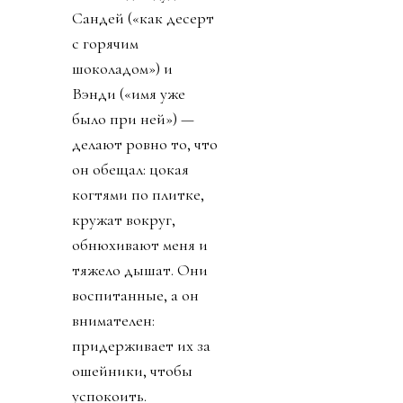
Сандей («как десерт
с горячим
шоколадом») и
Вэнди («имя уже
было при ней») —
делают ровно то, что
он обещал: цокая
когтями по плитке,
кружат вокруг,
обнюхивают меня и
тяжело дышат. Они
воспитанные, а он
внимателен:
придерживает их за
ошейники, чтобы
успокоить.