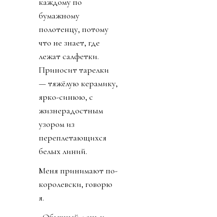
каждому по
бумажному
полотенцу, потому
что не знает, где
лежат салфетки.
Приносит тарелки
— тяжёлую керамику,
ярко-синюю, с
жизнерадостным
узором из
переплетающихся
белых линий.
Меня принимают по-
королевски, говорю
я.
«Обычный день у