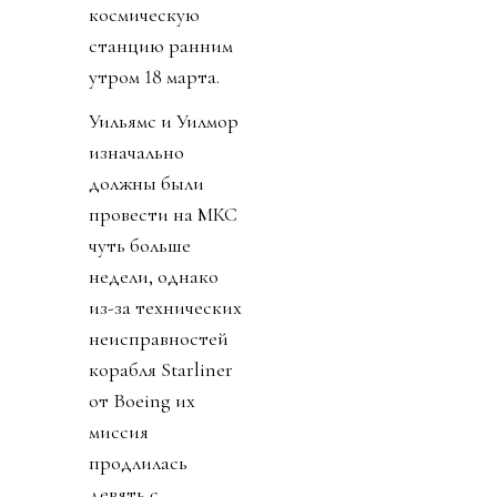
космическую
станцию ранним
утром 18 марта.
Уильямс и Уилмор
изначально
должны были
провести на МКС
чуть больше
недели, однако
из-за технических
неисправностей
корабля Starliner
от Boeing их
миссия
продлилась
девять с