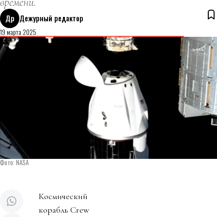
времени.
Др
Дежурный редактор
19 марта 2025
Фото: NASA
Космический
корабль Crew