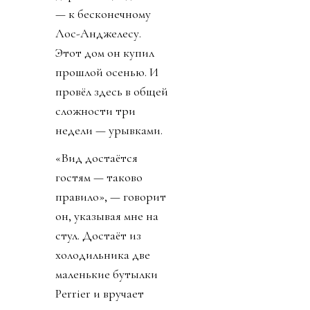
— к бесконечному
Лос-Анджелесу.
Этот дом он купил
прошлой осенью. И
провёл здесь в общей
сложности три
недели — урывками.
«Вид достаётся
гостям — таково
правило», — говорит
он, указывая мне на
стул. Достаёт из
холодильника две
маленькие бутылки
Perrier и вручает