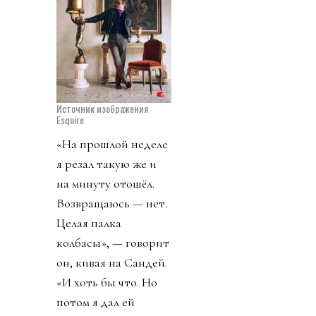
Источник изображения
Esquire
«На прошлой неделе
я резал такую же и
на минуту отошёл.
Возвращаюсь — нет.
Целая палка
колбасы», — говорит
он, кивая на Сандей.
«И хоть бы что. Но
потом я дал ей