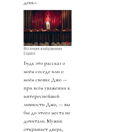
день».
Источник изображения
Esquire
Будь это рассказ о
моём соседе или о
моём свояке Джо —
при всём уважении к
интереснейшей
личности Джо, — вы
бы до этого места не
дочитали. Мужик
открывает дверь,