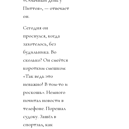
Питтов», — отвечает
он.
Сегодня он
проснулся, когда
захотелось, без
будильника. Во
сколько? Он смеётся
коротким смешком:
«Так ведь это
неважно! В том-то и
роскошь». Немного
почитал новости в
телефоне. Порешал
судоку. Зашёл в
спортзал, как