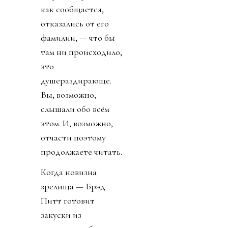
как сообщается,
отказались от его
фамилии, — что бы
там ни происходило,
это
душераздирающе.
Вы, возможно,
слышали обо всём
этом. И, возможно,
отчасти поэтому
продолжаете читать.
Когда новизна
зрелища — Брэд
Питт готовит
закуски из