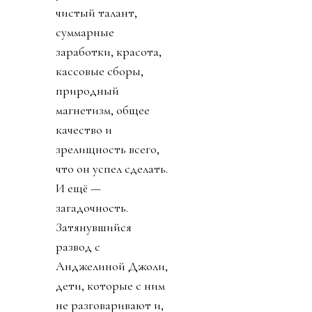
чистый талант,
суммарные
заработки, красота,
кассовые сборы,
природный
магнетизм, общее
качество и
зрелищность всего,
что он успел сделать.
И ещё —
загадочность.
Затянувшийся
развод с
Анджелиной Джоли,
дети, которые с ним
не разговаривают и,