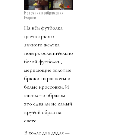
Источник изображения
Esquire
На нём футболка
цвета яркого
яичного желтка
поверх ослепительно
белой футболки,
мерцающие золотые
брюки-парашюты и
белые кроссовки. И
каким-то образом
это едва ли не самый
крутой образ на
свете.
В холле два дудля —