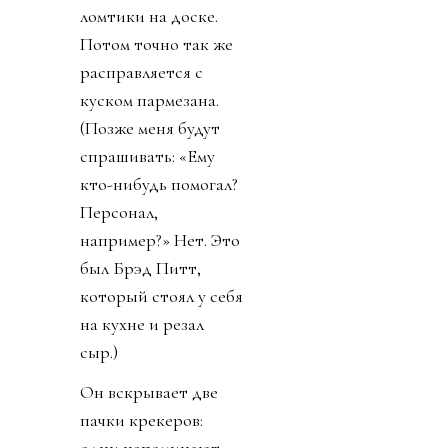
ломтики на доске.
Потом точно так же
расправляется с
куском пармезана.
(Позже меня будут
спрашивать: «Ему
кто-нибудь помогал?
Персонал,
например?» Нет. Это
был Брэд Питт,
который стоял у себя
на кухне и резал
сыр.)
Он вскрывает две
пачки крекеров:
одни напоминают