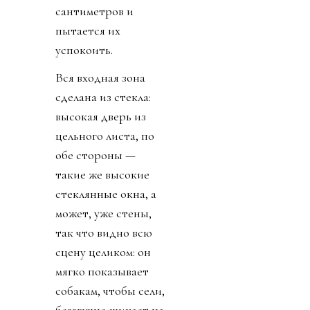
сантиметров и
пытается их
успокоить.
Вся входная зона
сделана из стекла:
высокая дверь из
цельного листа, по
обе стороны —
такие же высокие
стеклянные окна, а
может, уже стены,
так что видно всю
сцену целиком: он
мягко показывает
собакам, чтобы сели,