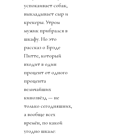
успокаивает собак,
выкладывает сыр и
крекеры. Утром
мужик прибрался в
шкафу. Но это
рассказ о Брэде
Питте, который
входит в один
процент от одного
процента
величайших
кинозвёзд — не
только сегодняшних,
а вообще всех
времён, по какой
угодно шкале: