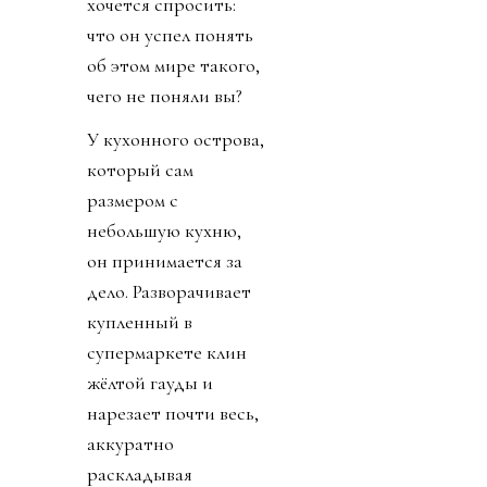
хочется спросить:
что он успел понять
об этом мире такого,
чего не поняли вы?
У кухонного острова,
который сам
размером с
небольшую кухню,
он принимается за
дело. Разворачивает
купленный в
супермаркете клин
жёлтой гауды и
нарезает почти весь,
аккуратно
раскладывая