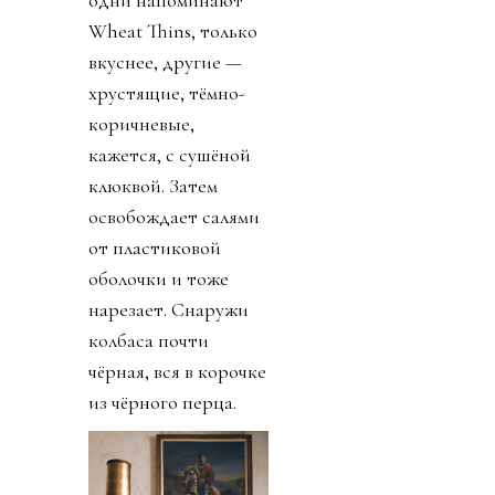
Wheat Thins, только
вкуснее, другие —
хрустящие, тёмно-
коричневые,
кажется, с сушёной
клюквой. Затем
освобождает салями
от пластиковой
оболочки и тоже
нарезает. Снаружи
колбаса почти
чёрная, вся в корочке
из чёрного перца.