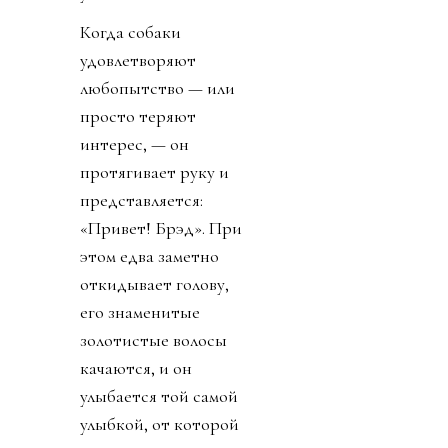
Когда собаки
удовлетворяют
любопытство — или
просто теряют
интерес, — он
протягивает руку и
представляется:
«Привет! Брэд». При
этом едва заметно
откидывает голову,
его знаменитые
золотистые волосы
качаются, и он
улыбается той самой
улыбкой, от которой