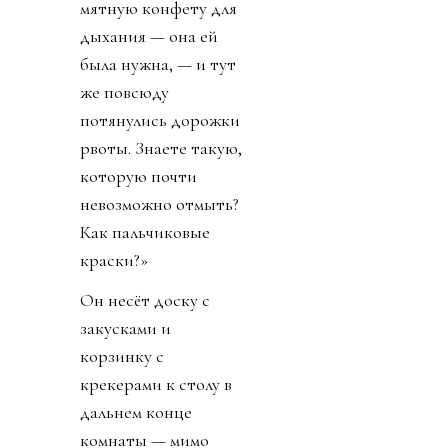
мятную конфету для
дыхания — она ей
была нужна, — и тут
же повсюду
потянулись дорожки
рвоты. Знаете такую,
которую почти
невозможно отмыть?
Как пальчиковые
краски?»
Он несёт доску с
закусками и
корзинку с
крекерами к столу в
дальнем конце
комнаты — мимо