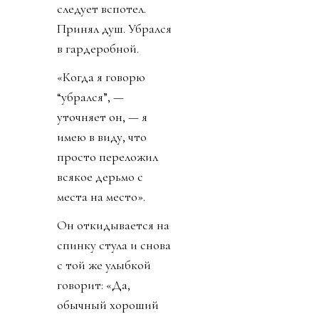
следует вспотел.
Принял душ. Убрался
в гардеробной.
«Когда я говорю
“убрался”, —
уточняет он, — я
имею в виду, что
просто переложил
всякое дерьмо с
места на место».
Он откидывается на
спинку стула и снова
с той же улыбкой
говорит: «Да,
обычный хороший