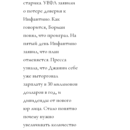
старика. УЕФА заявили
о потере доверия к
Инфантино. Как
говорится, Борман
понял, что проиграл. На
пятый день Инфантино
заявил, что план
отменяется. Пресса
узнала, что Джанни себе
уже выторговал
зарплату в 30 миллионов
долларов в год, и
дивиденды от нового
юр лица. Стало понятно
почему нужно
увеличивать количество