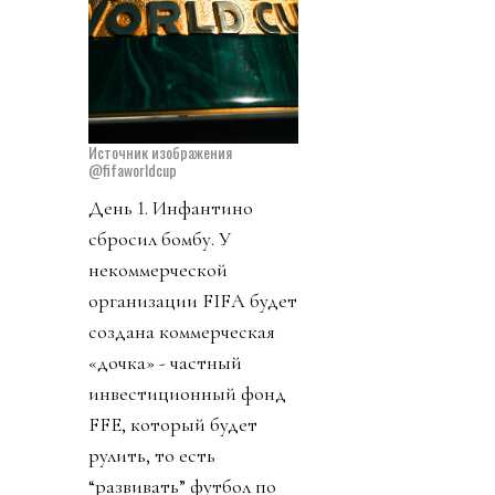
Источник изображения
@fifaworldcup
День 1. Инфантино
сбросил бомбу. У
некоммерческой
организации FIFA будет
создана коммерческая
«дочка» - частный
инвестиционный фонд
FFE, который будет
рулить, то есть
“развивать” футбол по