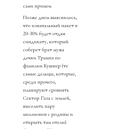
сами примем.
Позже днем выяснилось,
что изначальный пакет в
20-30% будет отдан
синдикату, который
соберет брат мужа
дочки Трампа по
фамилии Кушнер (те
самые дельцы, которые,
среди прочего,
планируют сровнять
Сектор Газа с землей,
выселить пару
миллионов с родины и
открыть там отели).