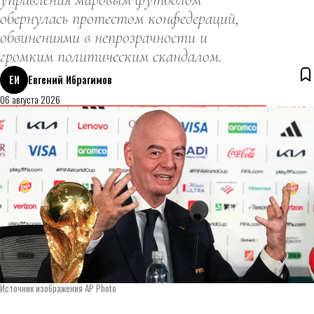
обернулась протестом конфедераций,
обвинениями в непрозрачности и
громким политическим скандалом.
ЕИ
Евгений Ибрагимов
06 августа 2026
Источник изображения AP Photo