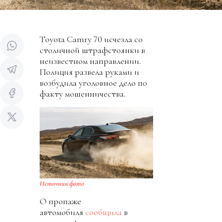
Toyota Camry 70 исчезла со
столичной штрафстоянки в
неизвестном направлении.
Полиция развела руками и
возбудила уголовное дело по
факту мошенничества.
Источник фото
О пропаже
автомобиля
сообщила
в