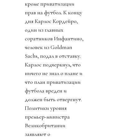
кроме приватизации
прав на футбол. К концу
дня Карлос Кордейро,
один из главных
соратников Инфантино,
человек из Goldman
Sachs, подал в отставку.
Карлос подчеркнул, что
ничего не знал о плане и
что план приватизации
футбола вреден и
должен быть отвергнут.
Политики уровня
премьер-министра
Великобритании
заявляют о