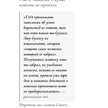
машины не приняли.
«ГАИ принимать
заявления об угоне
(пропаже) не хотят, так
как есть какая-то бумага.
Эту бумагу не
показывают, говорят
«ищите сами человека
который ее забрал».
Получается машину кто-
то забрал, не уведомив
хозяина, искать ее никто
не хочет, прошло уже три
дня и никаких действий в
поисках пропавшего авто
не предпринимается»
, —
рассказала она.
Впрочем, по словам Ольги,