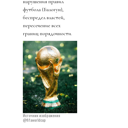
нарушения правил
футбола (Балогун),
беспредел властей,
пересечение всех
границ порядочности.
Источник изображения
@fifaworldcup