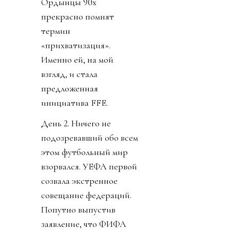
Ордынцы 90х
прекрасно помнят
термин
«прихватизация».
Именно ей, на мой
взгляд, и стала
предложенная
инициатива FFE.
День 2. Ничего не
подозревавший обо всем
этом футбольный мир
взорвался. УЕФА первой
созвала экстренное
совещание федераций.
Попутно выпустив
заявление, что ФИФА