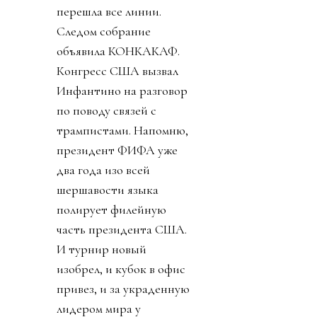
перешла все линии.
Следом собрание
объявила КОНКАКАФ.
Конгресс США вызвал
Инфантино на разговор
по поводу связей с
трампистами. Напомню,
президент ФИФА уже
два года изо всей
шершавости языка
полирует филейную
часть президента США.
И турнир новый
изобрел, и кубок в офис
привез, и за украденную
лидером мира у