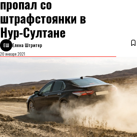
пропал со
штрафстоянки в
Нур-Султане
ЕШ
Елена Штритер
20 января 2021