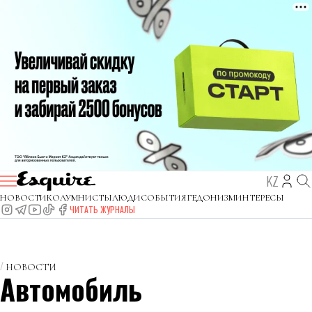
KZ
НОВОСТИ
КОЛУМНИСТЫ
ЛЮДИ
СОБЫТИЯ
ГЕДОНИЗМ
ИНТЕРЕСЫ
ЧИТАТЬ ЖУРНАЛЫ
НОВОСТИ
Автомобиль