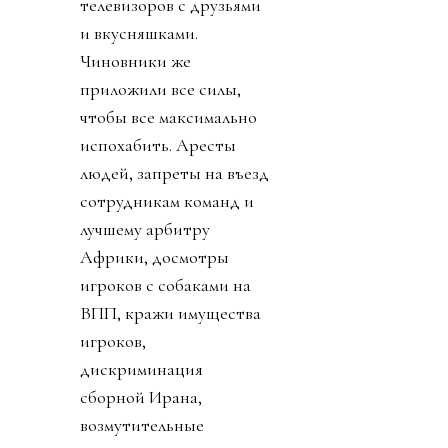
телевизоров с друзьями
и вкусняшками.
Чиновники же
приложили все силы,
чтобы все максимально
испохабить. Аресты
людей, запреты на въезд
сотрудникам команд и
лучшему арбитру
Африки, досмотры
игроков с собаками на
ВПП, кражи имущества
игроков,
дискриминация
сборной Ирана,
возмутительные