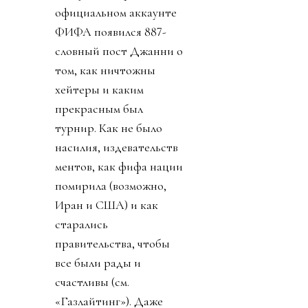
официальном аккаунте
ФИФА появился 887-
словный пост Джанни о
том, как ничтожны
хейтеры и каким
прекрасным был
турнир. Как не было
насилия, издевательств
ментов, как фифа нации
помирила (возможно,
Иран и США) и как
старались
правительства, чтобы
все были рады и
счастливы (см.
«Газлайтинг»). Даже