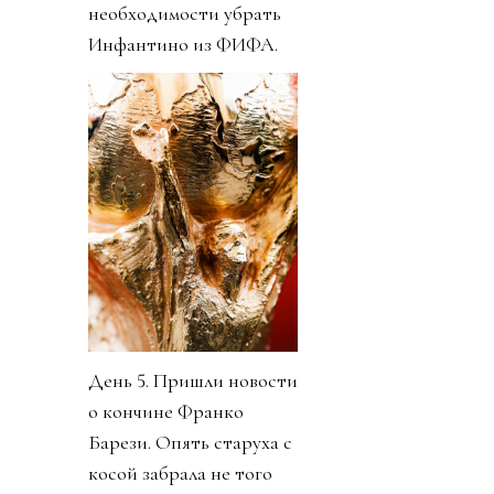
необходимости убрать
Инфантино из ФИФА.
День 5. Пришли новости
о кончине Франко
Барези. Опять старуха с
косой забрала не того