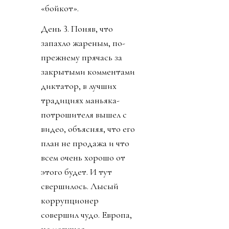
«бойкот».
День 3. Поняв, что
запахло жареным, по-
прежнему прячась за
закрытыми комментами
диктатор, в лучших
традициях маньяка-
потрошителя вышел с
видео, объясняя, что его
план не продажа и что
всем очень хорошо от
этого будет. И тут
свершилось. Лысый
коррупционер
совершил чудо. Европа,
не могущая