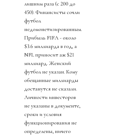
лишним раза (с 200 до
450). Финансисты сочли
футбол
недомонетизированным.
Прибыль FIFA - около
$3.6 миллиарда в год, а
NFL приносит аж $21
миллиард. Женский
футбол не указан. Кому
обещанные миллиарды
достанутся не сказали.
Личности инвесторов
не указаны в документе,
сроки и условия
функционирования не
определены, ничего