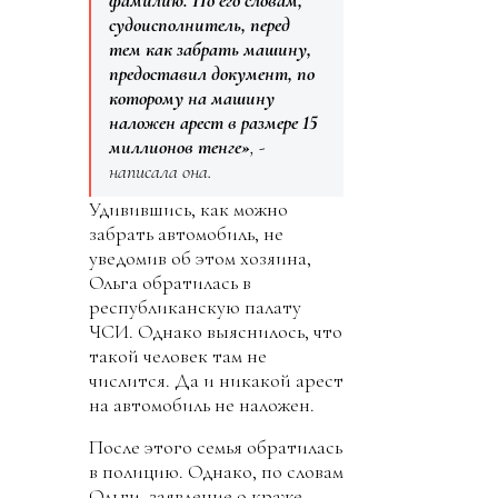
фамилию. По его словам,
судоисполнитель, перед
тем как забрать машину,
предоставил документ, по
которому на машину
наложен арест в размере 15
миллионов тенге»
, -
написала она.
Удивившись, как можно
забрать автомобиль, не
уведомив об этом хозяина,
Ольга обратилась в
республиканскую палату
ЧСИ. Однако выяснилось, что
такой человек там не
числится. Да и никакой арест
на автомобиль не наложен.
После этого семья обратилась
в полицию. Однако, по словам
Ольги, заявление о краже