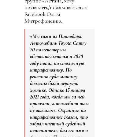
группе «Астана, хочу
похвалить/пожаловаться» в
Facebook Ольга
Митрофаненко.
«Мы сами из Павлодара.
Автомобиль Toyota Camry
70 по некоторым
обстоятельствам в 2020
году попал на столичную
штрафстоянку. По
решению суда машину
должны были вернуть
хозяйке. Однако 15 января
2021 года, когда мы за ней
приехали, автомобиля там
не оказалось. Охранник на
штрафстоянке сказал, что
забрал частный судебный
исполнитель, дал его имя и