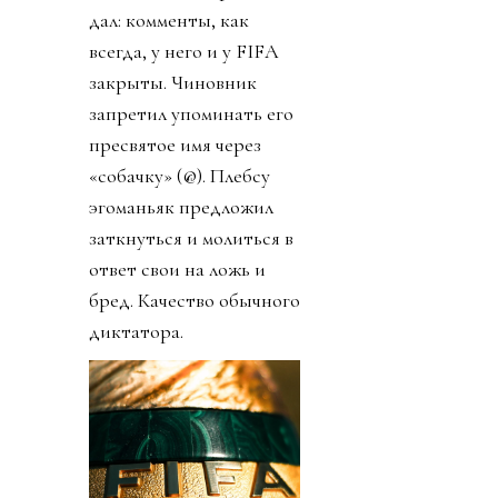
дал: комменты, как
всегда, у него и у FIFA
закрыты. Чиновник
запретил упоминать его
пресвятое имя через
«собачку» (@). Плебсу
эгоманьяк предложил
заткнуться и молиться в
ответ свои на ложь и
бред. Качество обычного
диктатора.