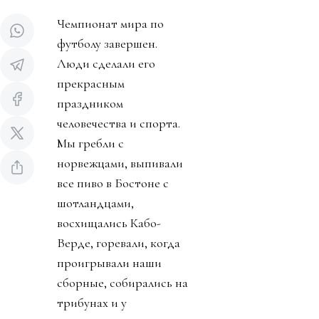
Чемпионат мира по
футболу завершен.
Люди сделали его
прекрасным
праздником
человечества и спорта.
Мы гребли с
норвежцами, выпивали
все пиво в Бостоне с
шотландцами,
восхищались Кабо-
Верде, горевали, когда
проигрывали наши
сборные, собирались на
трибунах и у