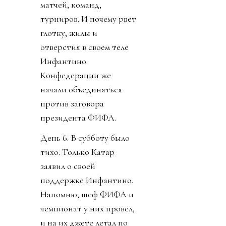
матчей, команд,
турниров. И почему рвет
глотку, жилы и
отверстия в своем теле
Инфантино.
Конфедерации же
начали объединяться
против заговора
президента ФИФА.
День 6. В субботу было
тихо. Только Катар
заявил о своей
поддержке Инфантино.
Напомню, шеф ФИФА и
чемпионат у них провел,
и на их джете летал по