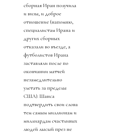
сборная Иран получила
и визы, и доброе
отношение (напомню,
специалистам Ирана и
других сборных
отказали во въезде, а
футболистов Ирана
заставляли после по
окончании матчей
незамедлительно
улетать за пределы
США). Шанса
подтвердить свои слова
тем самым миллионам и
миллиардам счастливых
людей лысый през не