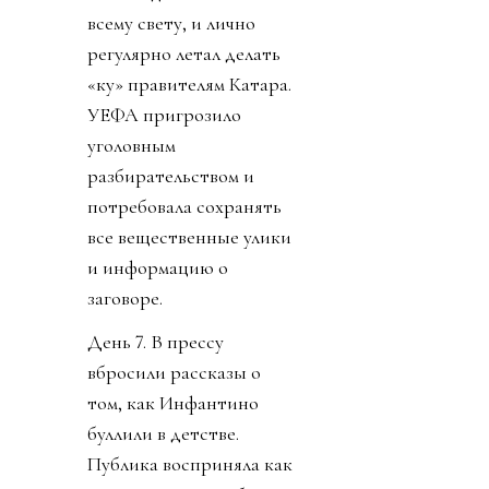
всему свету, и лично
регулярно летал делать
«ку» правителям Катара.
УЕФА пригрозило
уголовным
разбирательством и
потребовала сохранять
все вещественные улики
и информацию о
заговоре.
День 7. В прессу
вбросили рассказы о
том, как Инфантино
буллили в детстве.
Публика восприняла как