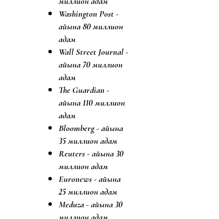
миллион адам
Washington Post -
айына 80 миллион
адам
Wall Street Journal -
айына 70 миллион
адам
The Guardian -
айына 110 миллион
адам
Bloomberg - айына
35 миллион адам
Reuters - айына 30
миллион адам
Euronews - айына
25 миллион адам
Meduza - айына 30
миллион адам