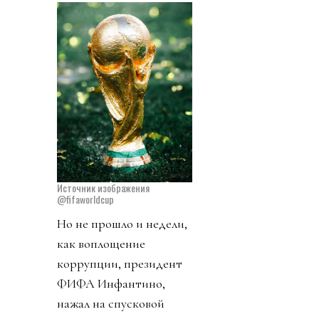
Источник изображения
@fifaworldcup
Но не прошло и недели,
как воплощение
коррупции, президент
ФИФА Инфантино,
нажал на спусковой