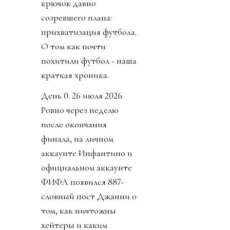
крючок давно
созревшего плана:
прихватизация футбола.
О том как почти
похитили футбол - наша
краткая хроника.
День 0. 26 июля 2026.
Ровно через неделю
после окончания
финала, на личном
аккаунте Инфантино и
официальном аккаунте
ФИФА появился 887-
словный пост Джанни о
том, как ничтожны
хейтеры и каким