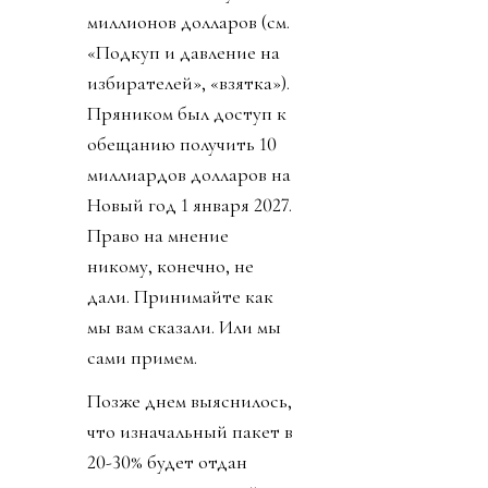
миллионов долларов (см.
«Подкуп и давление на
избирателей», «взятка»).
Пряником был доступ к
обещанию получить 10
миллиардов долларов на
Новый год 1 января 2027.
Право на мнение
никому, конечно, не
дали. Принимайте как
мы вам сказали. Или мы
сами примем.
Позже днем выяснилось,
что изначальный пакет в
20-30% будет отдан