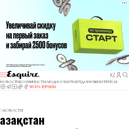
KZ
НОВОСТИ
КОЛУМНИСТЫ
ЛЮДИ
СОБЫТИЯ
ГЕДОНИЗМ
ИНТЕРЕСЫ
ЧИТАТЬ ЖУРНАЛЫ
НОВОСТИ
Қазақстан