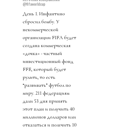
@fifaworldcup
День 1. Инфантино
сбросил бомбу. У
некоммерческой
организации FIFA будет
создана коммерческая
«дочка» - частный
инвестиционный фонд
FFE, который будет
рулить, то есть
“развивать” футбол по
миру. 211 федерациям
дали 53 дня принять
этот план и получить 40
миллионов долларов или
отказаться и получить 10