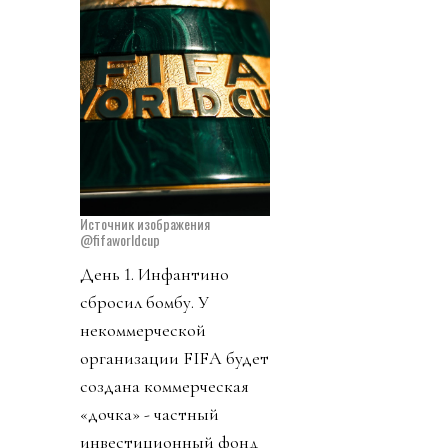
Источник изображения
@fifaworldcup
День 1. Инфантино
сбросил бомбу. У
некоммерческой
организации FIFA будет
создана коммерческая
«дочка» - частный
инвестиционный фонд