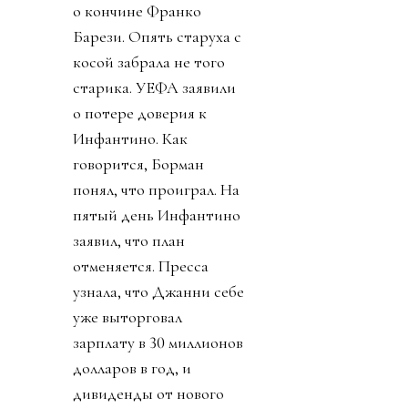
о кончине Франко
Барези. Опять старуха с
косой забрала не того
старика. УЕФА заявили
о потере доверия к
Инфантино. Как
говорится, Борман
понял, что проиграл. На
пятый день Инфантино
заявил, что план
отменяется. Пресса
узнала, что Джанни себе
уже выторговал
зарплату в 30 миллионов
долларов в год, и
дивиденды от нового