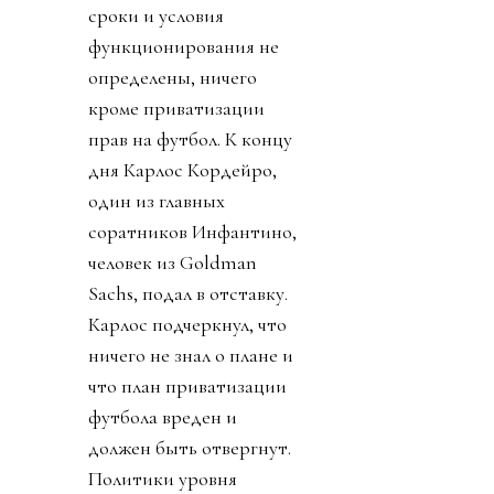
сроки и условия
функционирования не
определены, ничего
кроме приватизации
прав на футбол. К концу
дня Карлос Кордейро,
один из главных
соратников Инфантино,
человек из Goldman
Sachs, подал в отставку.
Карлос подчеркнул, что
ничего не знал о плане и
что план приватизации
футбола вреден и
должен быть отвергнут.
Политики уровня