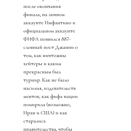
после окончания
финала, на личном
аккаунте Инфантино и
официальном аккаунте
ФИФА появился 887-
словный пост Джанни о
том, как ничтожны
хейтеры и каким
прекрасным был
турнир. Как не было
насилия, издевательств
ментов, как фифа нации
помирила (возможно,
Иран и США) и как
старались
правительства, чтобы