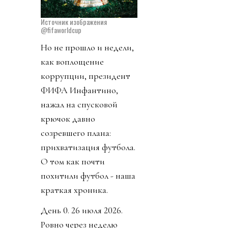
Источник изображения
@fifaworldcup
Но не прошло и недели,
как воплощение
коррупции, президент
ФИФА Инфантино,
нажал на спусковой
крючок давно
созревшего плана:
прихватизация футбола.
О том как почти
похитили футбол - наша
краткая хроника.
День 0. 26 июля 2026.
Ровно через неделю