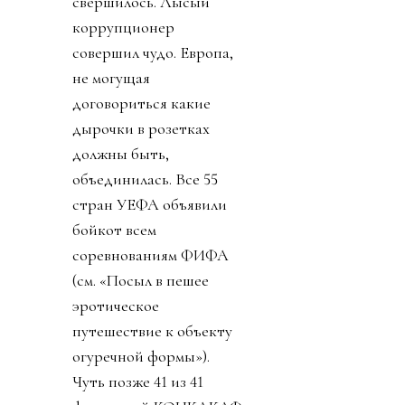
свершилось. Лысый
коррупционер
совершил чудо. Европа,
не могущая
договориться какие
дырочки в розетках
должны быть,
объединилась. Все 55
стран УЕФА объявили
бойкот всем
соревнованиям ФИФА
(см. «Посыл в пешее
эротическое
путешествие к объекту
огуречной формы»).
Чуть позже 41 из 41