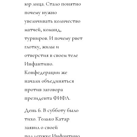
юр лица. Стало понятно
почему нужно
увеличивать количество
матчей, команд,
турниров. И почему рвет
глотку, жилы и
отверстия в своем теле
Инфантино.
Конфедерации же
начали объединяться
против заговора
президента ФИФА.
День 6. В субботу было
тихо. Только Катар
заявил о своей
поддержке Инфантино.