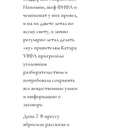
Напомню, шеф ФИФА и
чемпионат у них провел,
и на их джете летал по
всему свету, и лично
регулярно летал делать
«ку» правителям Катара.
УЕФА пригрозило
уголовным
разбирательством и
потребовала сохранять
все вещественные улики
и информацию о
заговоре.
День 7. В прессу
вбросили рассказы о