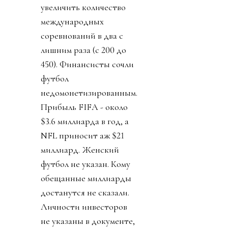
увеличить количество
международных
соревнований в два с
лишним раза (с 200 до
450). Финансисты сочли
футбол
недомонетизированным.
Прибыль FIFA - около
$3.6 миллиарда в год, а
NFL приносит аж $21
миллиард. Женский
футбол не указан. Кому
обещанные миллиарды
достанутся не сказали.
Личности инвесторов
не указаны в документе,