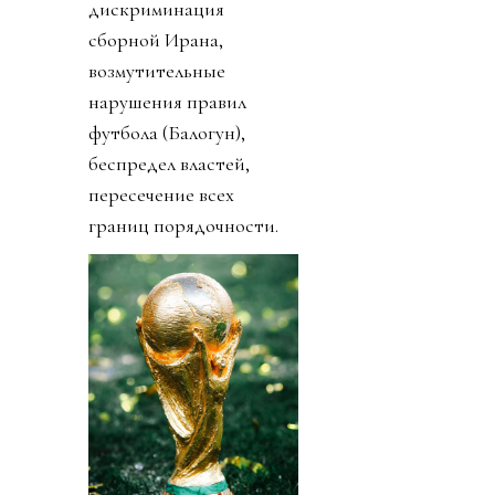
дискриминация
сборной Ирана,
возмутительные
нарушения правил
футбола (Балогун),
беспредел властей,
пересечение всех
границ порядочности.