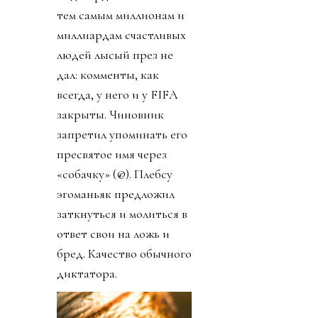
тем самым миллионам и
миллиардам счастливых
людей лысый през не
дал: комменты, как
всегда, у него и у FIFA
закрыты. Чиновник
запретил упоминать его
пресвятое имя через
«собачку» (@). Плебсу
эгоманьяк предложил
заткнуться и молиться в
ответ свои на ложь и
бред. Качество обычного
диктатора.