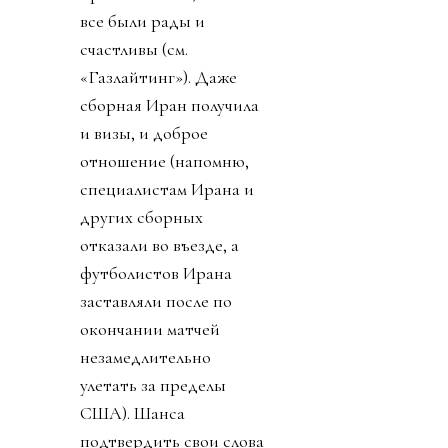
все были рады и
счастливы (см.
«Газлайтинг»). Даже
сборная Иран получила
и визы, и доброе
отношение (напомню,
специалистам Ирана и
других сборных
отказали во въезде, а
футболистов Ирана
заставляли после по
окончании матчей
незамедлительно
улетать за пределы
США). Шанса
подтвердить свои слова