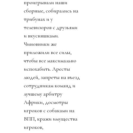
проигрывали наши
сборные, собирались на
трибунах и у
телевизоров с друзьями
и вкусняшками.
Чиновники же
приложили все силы,
чтобы все максимально
испохабить. Аресты
людей, запреты на въезд
сотрудникам команд и
лучшему арбитру
Африки, досмотры
игроков с собаками на
ВПП, кражи имущества
игроков,