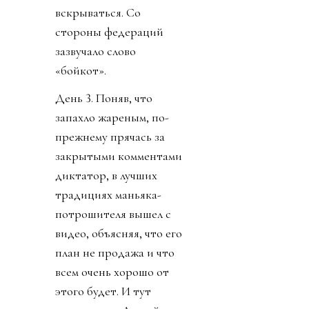
вскрываться. Со
стороны федераций
зазвучало слово
«бойкот».
День 3. Поняв, что
запахло жареным, по-
прежнему прячась за
закрытыми комментами
диктатор, в лучших
традициях маньяка-
потрошителя вышел с
видео, объясняя, что его
план не продажа и что
всем очень хорошо от
этого будет. И тут