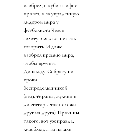
изобрел, и кубок в офис
привез, и за украденную
лидером мира у
футболиста Челси
золотую медаль не стал
говорить. И даже
изобрел премию мира,
чтобы вручить
Дональду. Собрату по
крови
беспредельщицкой
(ведь тираны, жулики и
диктаторы так похожи
друг на друга). Причины
такого, вот уж правда,
лизоблюдства начали