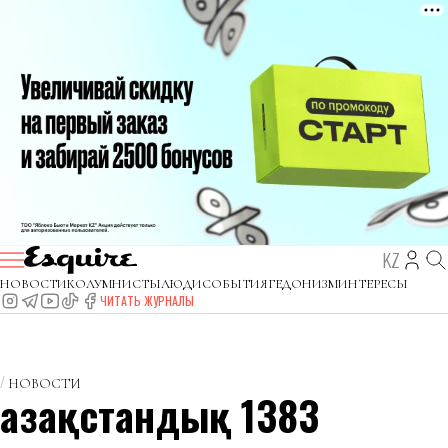
KZ
НОВОСТИ
КОЛУМНИСТЫ
ЛЮДИ
СОБЫТИЯ
ГЕДОНИЗМ
ИНТЕРЕСЫ
ЧИТАТЬ ЖУРНАЛЫ
НОВОСТИ
Қазақстандық 1383