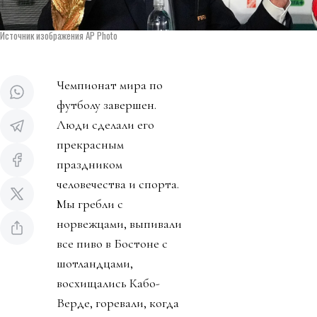
Источник изображения AP Photo
Чемпионат мира по
футболу завершен.
Люди сделали его
прекрасным
праздником
человечества и спорта.
Мы гребли с
норвежцами, выпивали
все пиво в Бостоне с
шотландцами,
восхищались Кабо-
Верде, горевали, когда