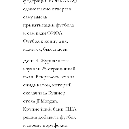
федераций КОНКАКАФ
единогласно отвергли
саму мысль
приватизации футбола
и сам план ФИФА.
Футбол к концу дня,
кажется, был спасен.
День 4. Журналисты
изучили 25-страничный
план. Вскрылось, что за
синдикатом, который
сколачивал Кушнер
стоял JPMorgan.
Крупнейший банк США
решил добавить футбол
к своему портфолио,