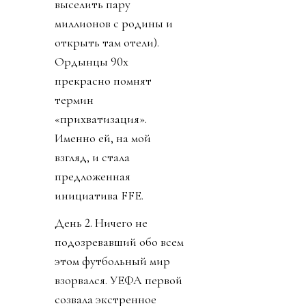
выселить пару
миллионов с родины и
открыть там отели).
Ордынцы 90х
прекрасно помнят
термин
«прихватизация».
Именно ей, на мой
взгляд, и стала
предложенная
инициатива FFE.
День 2. Ничего не
подозревавший обо всем
этом футбольный мир
взорвался. УЕФА первой
созвала экстренное