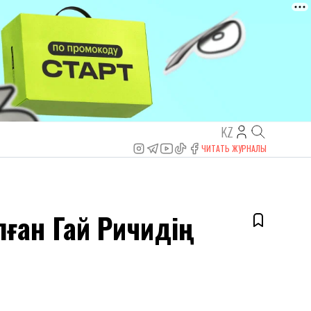
KZ
ЧИТАТЬ ЖУРНАЛЫ
ған Гай Ричидің