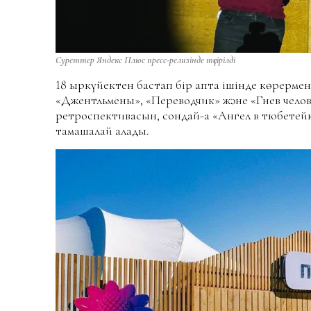
Суреттер Яндекс Плюс пресс-релизінде түсірілді
18 қыркүйектен бастап бір апта ішінде көрерме
«Джентльмены», «Переводчик» және «Гнев чело
ретроспективасын, сондай-ақ «Ангел в тюбетейке
тамашалай алады.