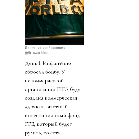
Источник изображения
@fifaworldcup
День 1. Инфантино
сбросил бомбу. У
некоммерческой
организации FIFA будет
создана коммерческая
«дочка» - частный
инвестиционный фонд
FFE, который будет
рулить, то есть