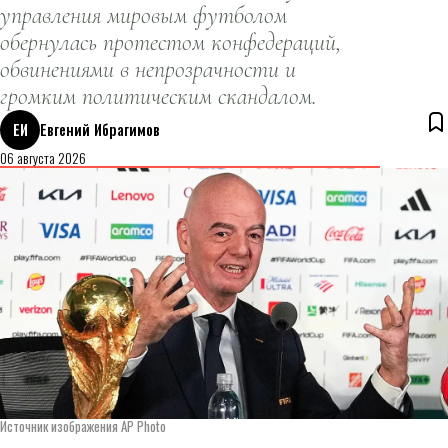
управления мировым футболом
обернулась протестом конфедераций,
обвинениями в непрозрачности и
громким политическим скандалом.
ЕИ
Евгений Ибрагимов
06 августа 2026
Источник изображения AP Photo