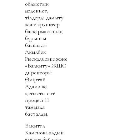
облыстық
мәдениет,
тілдерді дамыту
және архивтер
басқармасының
бұрынғы
басшысы
Ақылбек
Рысқалиевке және
«Балқыту» ЖШС
директоры
Өміртай
Адамовқа
қатысты сот
процесі 11
тамызда
басталды.
Бақытгүл
Хаменова алдын
ала сөз байласу