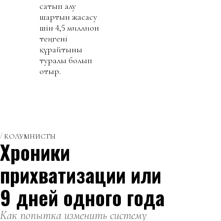
сатып алу
шартын жасасу
үшін 4,5 миллион
теңгені
құрайтыны
туралы болып
отыр.
КОЛУМНИСТЫ
Хроники
прихватизации или
9 дней одного года
Как попытка изменить систему