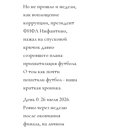
Но не прошло и недели,
как воплощение
коррупции, президент
ФИФА Инфантино,
нажал на спусковой
крючок давно
созревшего плана:
прихватизация футбола.
О том как почти
похитили футбол - наша
краткая хроника.
День 0. 26 июля 2026.
Ровно через неделю
после окончания
финала, на личном