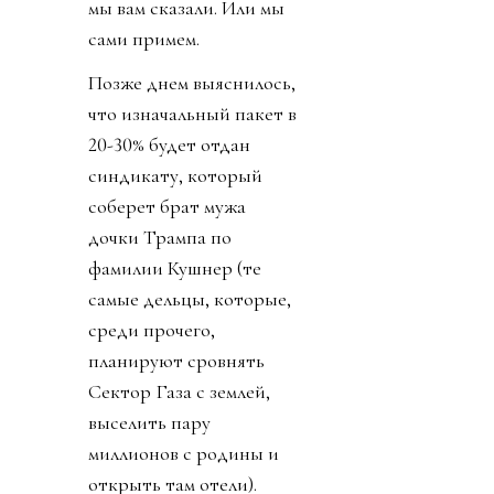
мы вам сказали. Или мы
сами примем.
Позже днем выяснилось,
что изначальный пакет в
20-30% будет отдан
синдикату, который
соберет брат мужа
дочки Трампа по
фамилии Кушнер (те
самые дельцы, которые,
среди прочего,
планируют сровнять
Сектор Газа с землей,
выселить пару
миллионов с родины и
открыть там отели).