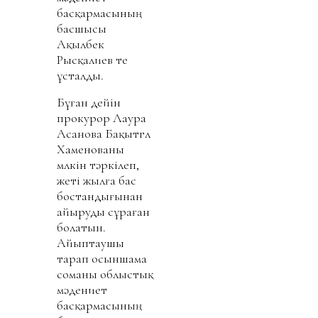
басқармасының
басшысы
Ақылбек
Рысқалиев те
ұсталды.
Бұған дейін
прокурор Лаура
Асанова Бақытгүл
Хаменованы
мүлкін тәркілеп,
жеті жылға бас
бостандығынан
айыруды сұраған
болатын.
Айыптаушы
тарап осыншама
соманы облыстық
мәдениет
басқармасының