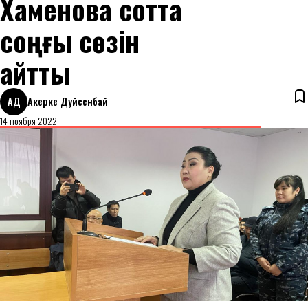
Хаменова сотта
соңғы сөзін
айтты
АД
Акерке Дуйсенбай
14 ноября 2022