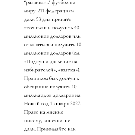
“развивать” футбол по
миру. 211 федерациям
дали 53 дня принять
этот план и получить 40
миллионов долларов или
отказаться и получить 10
миллионов долларов (см.
«Подкуп и давление на
избирателей», «взятка»).
Пряником был доступ к
обещанию получить 10
миллиардов долларов на
Новый год 1 января 2027.
Право на мнение
никому, конечно, не
дали. Принимайте как