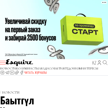
KZ
НОВОСТИ
КОЛУМНИСТЫ
ЛЮДИ
СОБЫТИЯ
ГЕДОНИЗМ
ИНТЕРЕСЫ
ЧИТАТЬ ЖУРНАЛЫ
НОВОСТИ
Бақытгүл