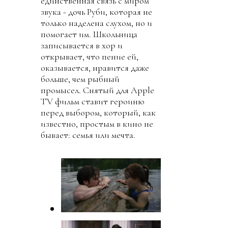
единственная связь с миром
звука - дочь Руби, которая не
только наделена слухом, но и
помогает им. Школьница
записывается в хор и
открывает, что пение ей,
оказывается, нравится даже
больше, чем рыбный
промысел. Снятый для Apple
TV фильм ставит героиню
перед выбором, который, как
известно, простым в кино не
бывает: семья или мечта.