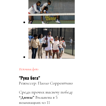
Источник фото
"Рука бога"
Режиссер: Паоло Соррентино
Среди прочих высвечу победу
“Дюны”
Вильнева в 5
номинациях из 11