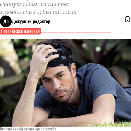
станут одним из главных
музыкальных событий осени
Др
Дежурный редактор
10 августа 2026
Партнёрский материал
Источник изображения пресс-служба