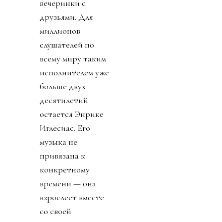
вечеринки с
друзьями. Для
миллионов
слушателей по
всему миру таким
исполнителем уже
больше двух
десятилетий
остается Энрике
Иглесиас. Его
музыка не
привязана к
конкретному
времени — она
взрослеет вместе
со своей