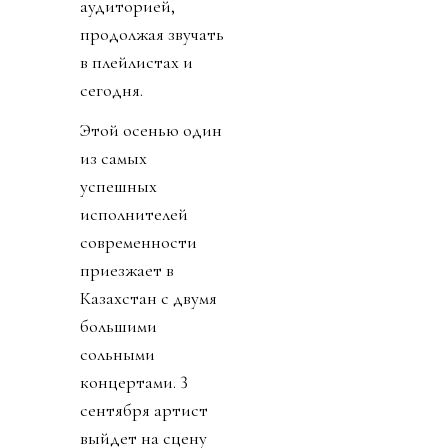
аудиторией,
продолжая звучать
в плейлистах и
сегодня.
Этой осенью один
из самых
успешных
исполнителей
современности
приезжает в
Казахстан с двумя
большими
сольными
концертами.
3
сентября артист
выйдет на сцену