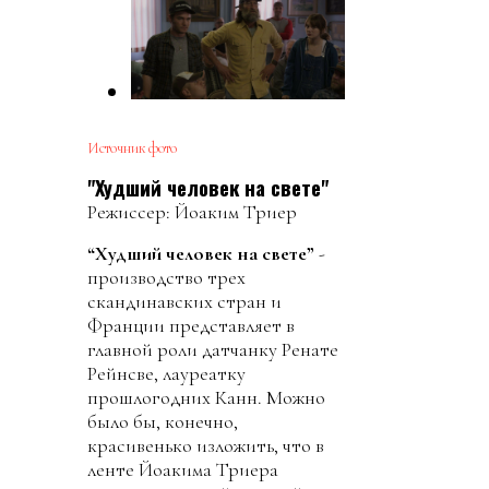
Источник фото
"Худший человек на свете"
Режиссер: Йоаким Триер
“Худший человек на свете”
-
производство трех
скандинавских стран и
Франции представляет в
главной роли датчанку Ренате
Рейнсве, лауреатку
прошлогодних Канн. Можно
было бы, конечно,
красивенько изложить, что в
ленте Йоакима Триера