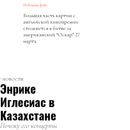
Источник фото
Большая часть картин с
английской кинопремии
столкнется в битве за
американский “Оскар” 27
марта.
НОВОСТИ
Энрике
Иглесиас в
Казахстане
Почему его концерты