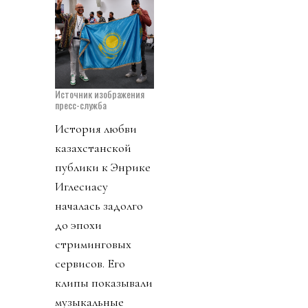
Источник изображения
пресс-служба
История любви
казахстанской
публики к Энрике
Иглесиасу
началась задолго
до эпохи
стриминговых
сервисов. Его
клипы показывали
музыкальные