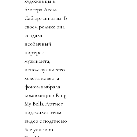
художницы и
блогера Асель
Сабыржанкызы. В
своем ролике она
создала
необычный
портрет
музыканта,
используя вместо
холста ковер, а
фоном выбрала
композицию Ring
My Bells. Артист
поделился этим
видео с подписью
See you soon