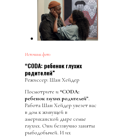
Источник фото
“CODA: ребенок глухих
родителей”
Режиссер: Шан Хейдер
Посмотрите и
“CODA:
ребенок глухих родителей”
.
Работа Шан Хейдер увезет вас
в дом к живущей в
американской дыре семье
глухих. Они беззвучно заняты
рыбодобычей. И их