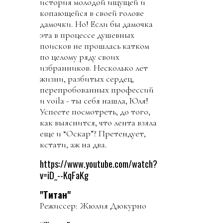
история молодой ищущей и
копающейся в своей голове
дамочки. Но! Если бы дамочка
эта в процессе душевных
поисков не прошлась катком
по целому ряду своих
избранников. Несколько лет
жизни, разбитых сердец,
перепробованных профессий
и voila - ты себя нашла, Юля!
Успеете посмотреть, до того,
как выяснится, что лента взяла
еще и “Оскар”? Претендует,
кстати, аж на два.
https://www.youtube.com/watch?
v=iD_--KqFaKg
"Титан"
Режиссер: Жюлия Дюкурно