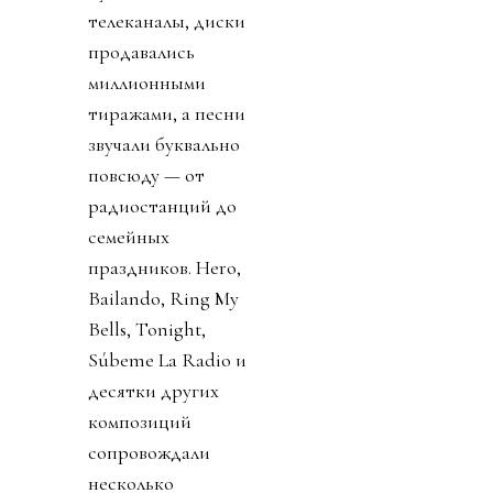
телеканалы, диски
продавались
миллионными
тиражами, а песни
звучали буквально
повсюду — от
радиостанций до
семейных
праздников. Hero,
Bailando, Ring My
Bells, Tonight,
Súbeme La Radio и
десятки других
композиций
сопровождали
несколько