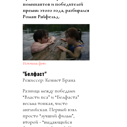
номинантов и победителей
премии этого года, разбирался
Роман Райфельд.
Источник фото
"Белфаст"
Режиссер: Кеннет Брана
Разница между победами
“Власти пса” и “Белфаста”
весьма тонкая, чисто
английская. Первый взял
просто “лучший фильм”,
второй - “выдающийся