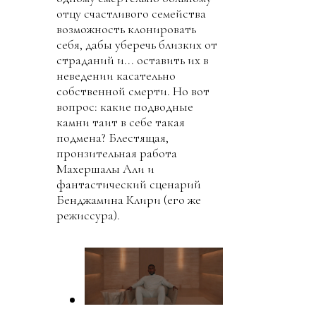
отцу счастливого семейства
возможность клонировать
себя, дабы уберечь близких от
страданий и... оставить их в
неведении касательно
собственной смерти. Но вот
вопрос: какие подводные
камни таит в себе такая
подмена? Блестящая,
пронзительная работа
Махершалы Али и
фантастический сценарий
Бенджамина Клири (его же
режиссура).