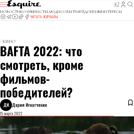
KZ
НОВОСТИ
КОЛУМНИСТЫ
ЛЮДИ
СОБЫТИЯ
ГЕДОНИЗМ
ИНТЕРЕСЫ
ЧИТАТЬ ЖУРНАЛЫ
КИНО
BAFTA 2022: что
смотреть, кроме
фильмов-
победителей?
ДИ
Дария Игнатченко
15 марта 2022