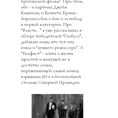
британский фильм”. При этом,
обе - и картина Джейн
Кампион, и Кеннета Браны -
боролись бок о бок и за победу
в первой категории. Про
“Власть...” я уже рассказывал в
обзоре победителей “Глобуса”,
добавлю лишь, что тут она
взяла и “лучшего режиссера”. А
“Белфаст” - лента о жизни
простой и живущей не в
достатке семьи,
переживающей самый конец
взрывных 60-х в беспокойной
столице Северной Ирландии.