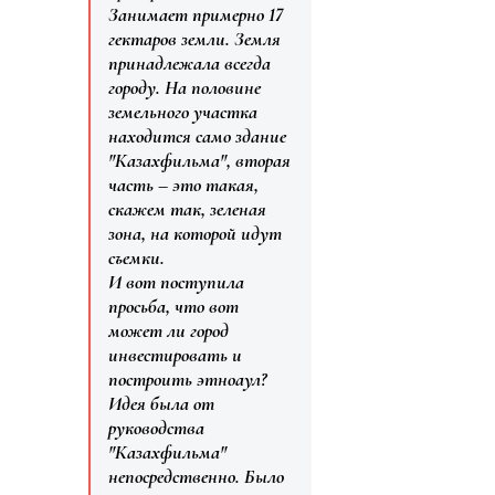
Занимает примерно 17
гектаров земли. Земля
принадлежала всегда
городу. На половине
земельного участка
находится само здание
"Казахфильма", вторая
часть – это такая,
скажем так, зеленая
зона, на которой идут
съемки.
И вот поступила
просьба, что вот
может ли город
инвестировать и
построить этноаул?
Идея была от
руководства
"Казахфильма"
непосредственно. Было