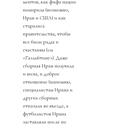
ментов, как фифа нации
помирила (возможно,
Иран и США) и как
старались
правительства, чтобы
все были рады и
счастливы (см.
«Газлайтинг»). Даже
сборная Иран получила
и визы, и доброе
отношение (напомню,
специалистам Ирана и
других сборных
отказали во въезде, а
футболистов Ирана
заставляли после по