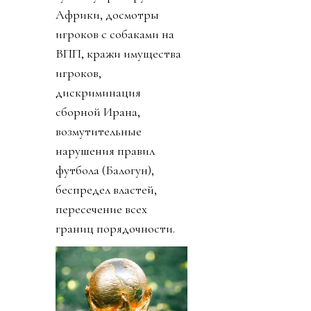
Африки, досмотры
игроков с собаками на
ВПП, кражи имущества
игроков,
дискриминация
сборной Ирана,
возмутительные
нарушения правил
футбола (Балогун),
беспредел властей,
пересечение всех
границ порядочности.