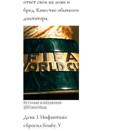
ответ свои на ложь и
бред. Качество обычного
диктатора.
Источник изображения
@fifaworldcup
День 1. Инфантино
сбросил бомбу. У