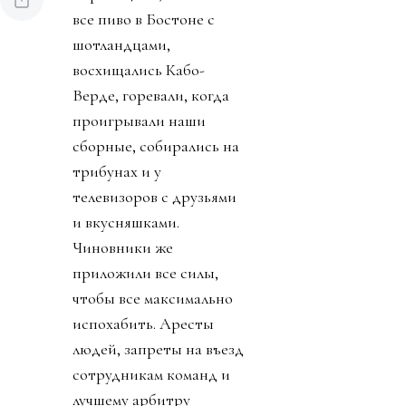
все пиво в Бостоне с
шотландцами,
восхищались Кабо-
Верде, горевали, когда
проигрывали наши
сборные, собирались на
трибунах и у
телевизоров с друзьями
и вкусняшками.
Чиновники же
приложили все силы,
чтобы все максимально
испохабить. Аресты
людей, запреты на въезд
сотрудникам команд и
лучшему арбитру