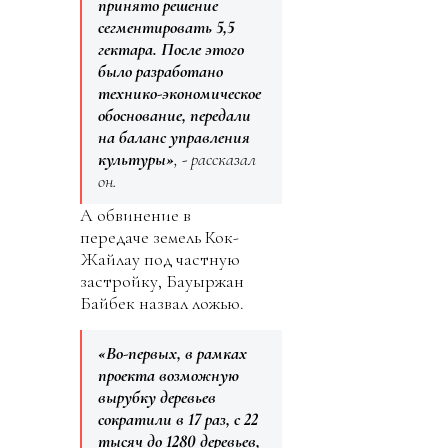
принято решение
сегментировать 5,5
гектара. После этого
было разработано
технико-экономическое
обоснование, передали
на баланс управления
культуры»
, - рассказал
он.
А обвинение в
передаче земель Кок-
Жайлау под частную
застройку, Бауыржан
Байбек назвал ложью.
«Во-первых, в рамках
проекта возможную
вырубку деревьев
сократили в 17 раз, с 22
тысяч до 1280 деревьев,