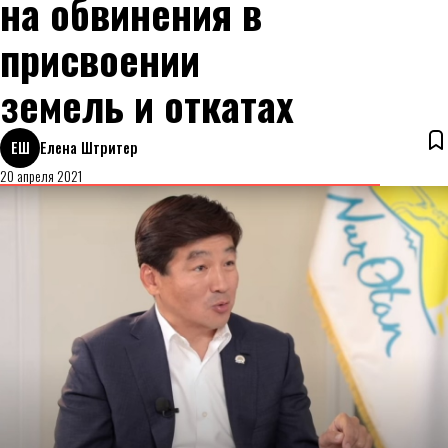
на обвинения в
присвоении
земель и откатах
ЕШ
Елена Штритер
20 апреля 2021