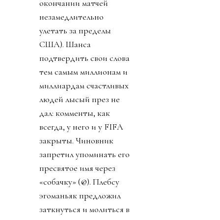
окончании матчей
незамедлительно
улетать за пределы
США). Шанса
подтвердить свои слова
тем самым миллионам и
миллиардам счастливых
людей лысый през не
дал: комменты, как
всегда, у него и у FIFA
закрыты. Чиновник
запретил упоминать его
пресвятое имя через
«собачку» (@). Плебсу
эгоманьяк предложил
заткнуться и молиться в