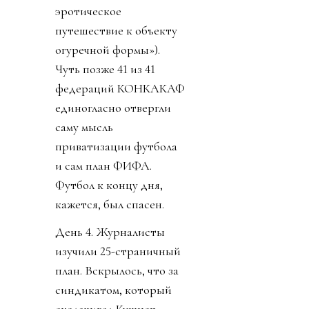
эротическое
путешествие к объекту
огуречной формы»).
Чуть позже 41 из 41
федераций КОНКАКАФ
единогласно отвергли
саму мысль
приватизации футбола
и сам план ФИФА.
Футбол к концу дня,
кажется, был спасен.
День 4. Журналисты
изучили 25-страничный
план. Вскрылось, что за
синдикатом, который
сколачивал Кушнер