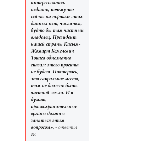
интересовались
недавно, почему-то
сейчас на портале этих
данных нет, числится,
будто бы там частный
владелец. Президент
нашей страны Касым-
Жомарт Кемелевич
Токаев однозначно
сказал: этого проекта
не будет. Повторюсь,
это сакральное место,
там не должно быть
частной земли. И я
думаю,
правоохранительные
органы должны
заняться этим
вопросом»
, - ответил
он.