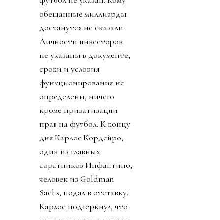
обещанные миллиарды
достанутся не сказали.
Личности инвесторов
не указаны в документе,
сроки и условия
функционирования не
определены, ничего
кроме приватизации
прав на футбол. К концу
дня Карлос Кордейро,
один из главных
соратников Инфантино,
человек из Goldman
Sachs, подал в отставку.
Карлос подчеркнул, что
ничего не знал о плане и