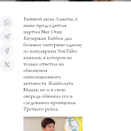
Бывший аким Алматы, а
ныне председателя
партии Nur Otan
Бауыржан Байбек дал
большое интервью одному
из популярных YouTube-
каналов, в котором не
только ответил на
обвинения
оппозиционного
активиста Жанболата
Мамая, но и в свою
очередь обвинил его в
следовании принципам
Третьего рейха.