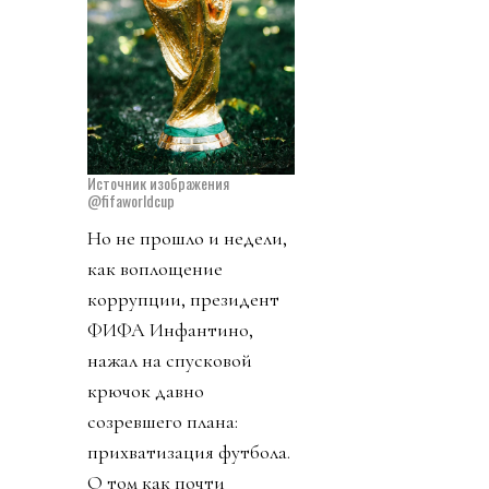
Источник изображения
@fifaworldcup
Но не прошло и недели,
как воплощение
коррупции, президент
ФИФА Инфантино,
нажал на спусковой
крючок давно
созревшего плана:
прихватизация футбола.
О том как почти