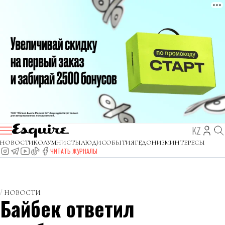
KZ
НОВОСТИ
КОЛУМНИСТЫ
ЛЮДИ
СОБЫТИЯ
ГЕДОНИЗМ
ИНТЕРЕСЫ
ЧИТАТЬ ЖУРНАЛЫ
НОВОСТИ
Байбек ответил