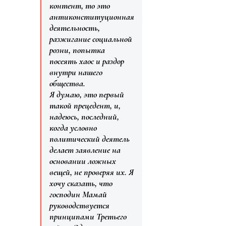
контент, то это
антиконституционная
деятельность,
разжигание социальной
розни, попытка
посеять хаос и раздор
внутри нашего
общества.
Я думаю, это первый
такой прецедент, и,
надеюсь, последний,
когда условно
политический деятель
делает заявление на
основании ложных
вещей, не проверяя их. Я
хочу сказать, что
господин Мамай
руководствуется
принципами Третьего