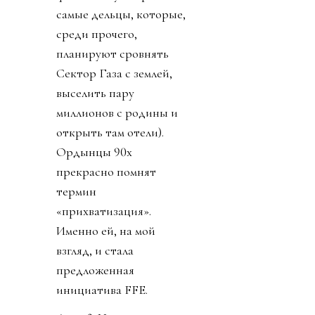
самые дельцы, которые,
среди прочего,
планируют сровнять
Сектор Газа с землей,
выселить пару
миллионов с родины и
открыть там отели).
Ордынцы 90х
прекрасно помнят
термин
«прихватизация».
Именно ей, на мой
взгляд, и стала
предложенная
инициатива FFE.