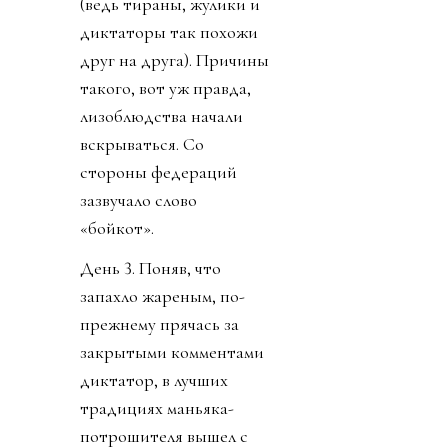
(ведь тираны, жулики и
диктаторы так похожи
друг на друга). Причины
такого, вот уж правда,
лизоблюдства начали
вскрываться. Со
стороны федераций
зазвучало слово
«бойкот».
День 3. Поняв, что
запахло жареным, по-
прежнему прячась за
закрытыми комментами
диктатор, в лучших
традициях маньяка-
потрошителя вышел с