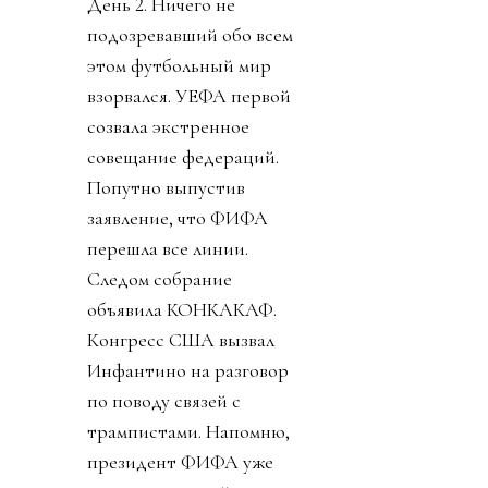
День 2. Ничего не
подозревавший обо всем
этом футбольный мир
взорвался. УЕФА первой
созвала экстренное
совещание федераций.
Попутно выпустив
заявление, что ФИФА
перешла все линии.
Следом собрание
объявила КОНКАКАФ.
Конгресс США вызвал
Инфантино на разговор
по поводу связей с
трампистами. Напомню,
президент ФИФА уже