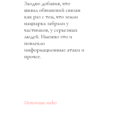
Заодно добавив, что
шквал обвинений связан
как раз с тем, что земли
нацпарка забрали у
частников, у серьезных
людей. Именно это и
повлекло
информационные атаки и
прочее.
Источник видео