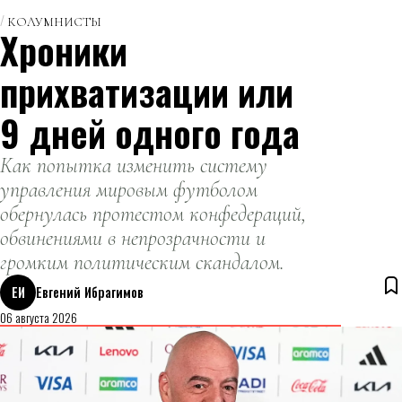
КОЛУМНИСТЫ
Хроники
прихватизации или
9 дней одного года
Как попытка изменить систему
управления мировым футболом
обернулась протестом конфедераций,
обвинениями в непрозрачности и
громким политическим скандалом.
ЕИ
Евгений Ибрагимов
06 августа 2026