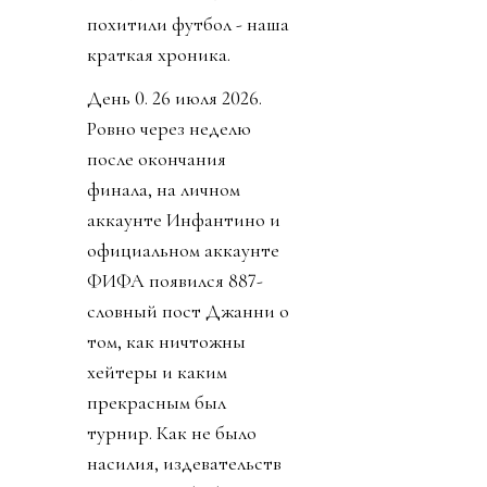
похитили футбол - наша
краткая хроника.
День 0. 26 июля 2026.
Ровно через неделю
после окончания
финала, на личном
аккаунте Инфантино и
официальном аккаунте
ФИФА появился 887-
словный пост Джанни о
том, как ничтожны
хейтеры и каким
прекрасным был
турнир. Как не было
насилия, издевательств