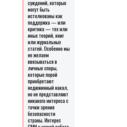
суждений, которые
могут быть
истолкованы как
поддержка — или
критика — тех или
иных теорий, книг
или журнальных
статей. Особенно мы
не желаем
ввязываться в
личные споры,
которые порой
приобретают
недюжинный накал,
но не представляют
никакого интереса с
точки зрения
безопасности
страны. Интерес
СМИ к нашей работе