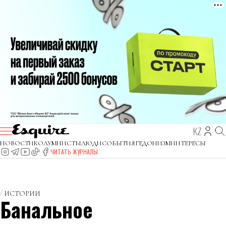
KZ
НОВОСТИ
КОЛУМНИСТЫ
ЛЮДИ
СОБЫТИЯ
ГЕДОНИЗМ
ИНТЕРЕСЫ
ЧИТАТЬ ЖУРНАЛЫ
ИСТОРИИ
Банальное