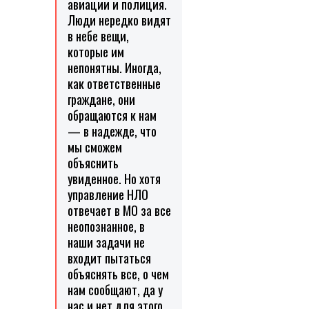
авиации и полиция.
Люди нередко видят
в небе вещи,
которые им
непонятны. Иногда,
как ответственные
граждане, они
обращаются к нам
— в надежде, что
мы сможем
объяснить
увиденное. Но хотя
управление НЛО
отвечает в МО за все
неопознанное, в
наши задачи не
входит пытаться
объяснять все, о чем
нам сообщают, да у
нас и нет для этого