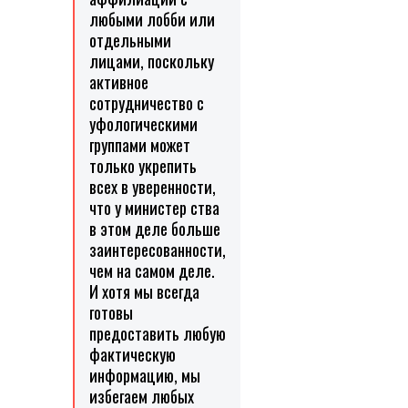
любыми лобби или
отдельными
лицами, поскольку
активное
сотрудничество с
уфологическими
группами может
только укрепить
всех в уверенности,
что у министер ства
в этом деле больше
заинтересованности,
чем на самом деле.
И хотя мы всегда
готовы
предоставить любую
фактическую
информацию, мы
избегаем любых