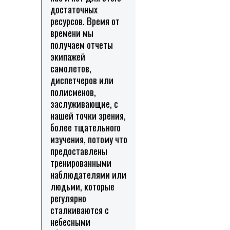
достаточных
ресурсов. Время от
времени мы
получаем отчеты
экипажей
самолетов,
диспетчеров или
полисменов,
заслуживающие, с
нашей точки зрения,
более тщательного
изучения, потому что
предоставлены
тренированными
наблюдателями или
людьми, которые
регулярно
сталкиваются с
небесными