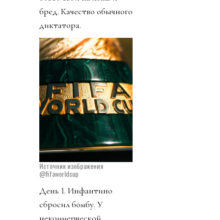
бред. Качество обычного
диктатора.
Источник изображения
@fifaworldcup
День 1. Инфантино
сбросил бомбу. У
некоммерческой