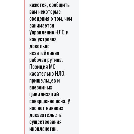
кажется, сообщить
вам некоторые
сведения о том, чем
занимается
Управление НЛО и
как устроена
довольно
незатейливая
рабочая рутина.
Позиция МО
касательно НЛО,
пришельцев и
внеземных
цивилизаций
совершенно ясна. У
нас нет никаких
доказательств
существования
инопланетян,