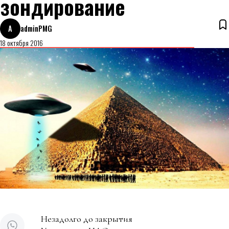
зондирование
A
adminPMG
18 октября 2016
Незадолго до закрытия