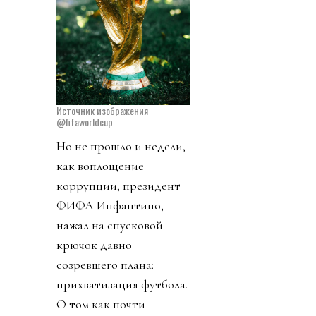
Источник изображения
@fifaworldcup
Но не прошло и недели,
как воплощение
коррупции, президент
ФИФА Инфантино,
нажал на спусковой
крючок давно
созревшего плана:
прихватизация футбола.
О том как почти