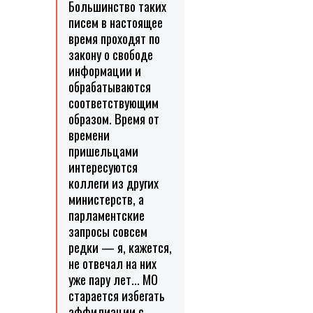
Большинство таких
писем в настоящее
время проходят по
закону о свободе
информации и
обрабатываются
соответствующим
образом. Время от
времени
пришельцами
интересуются
коллеги из других
министерств, а
парламентские
запросы совсем
редки — я, кажется,
не отвечал на них
уже пару лет... МО
старается избегать
аффилиации с