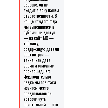
обороне, он не
входит в зону нашей
ответственности. В
конце каждого года
мы вывешиваем в
публичный доступ
— на сайт МО —
таблицу,
содержащую детали
всех встреч —
такие, как дата,
время и описание
произошедшего.
Исключительно
редко мы все-таки
изучаем место
предполагаемой
встречи чуть
пристальней — это