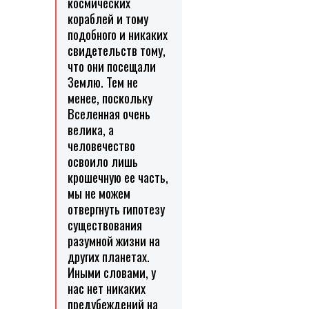
космических
кораблей и тому
подобного и никаких
свидетельств тому,
что они посещали
Землю. Тем не
менее, поскольку
Вселенная очень
велика, а
человечество
освоило лишь
крошечную ее часть,
мы не можем
отвергнуть гипотезу
существования
разумной жизни на
других планетах.
Иными словами, у
нас нет никаких
предубеждений на