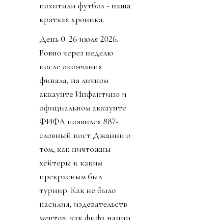
похитили футбол - наша
краткая хроника.
День 0. 26 июля 2026.
Ровно через неделю
после окончания
финала, на личном
аккаунте Инфантино и
официальном аккаунте
ФИФА появился 887-
словный пост Джанни о
том, как ничтожны
хейтеры и каким
прекрасным был
турнир. Как не было
насилия, издевательств
ментов, как фифа нации