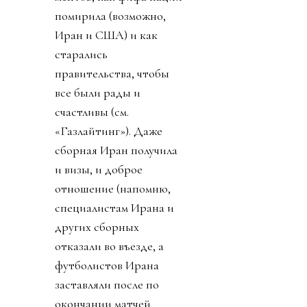
помирила (возможно,
Иран и США) и как
старались
правительства, чтобы
все были рады и
счастливы (см.
«Газлайтинг»). Даже
сборная Иран получила
и визы, и доброе
отношение (напомню,
специалистам Ирана и
других сборных
отказали во въезде, а
футболистов Ирана
заставляли после по
окончании матчей