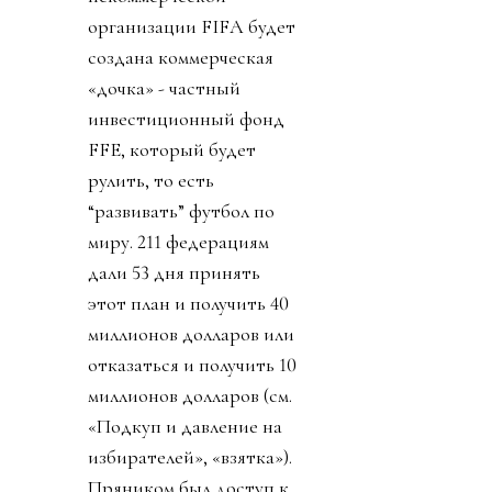
организации FIFA будет
создана коммерческая
«дочка» - частный
инвестиционный фонд
FFE, который будет
рулить, то есть
“развивать” футбол по
миру. 211 федерациям
дали 53 дня принять
этот план и получить 40
миллионов долларов или
отказаться и получить 10
миллионов долларов (см.
«Подкуп и давление на
избирателей», «взятка»).
Пряником был доступ к