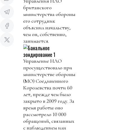
Управления НЛО
британского
министерства обороны
его сотрудник
объяснил начальству,
чем он, собственно,
занимается.
Управление НЛО
просуществовало при
министерстве обороны
(МО) Соединенного
Королевства почти 60
лет, прежде чем было
закрыто в 2009 году. За
время работы оно
рассмотрело 10 000
обращений, связанных
с наблюдением или