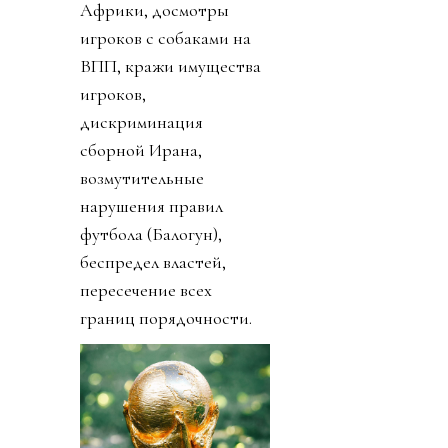
Африки, досмотры
игроков с собаками на
ВПП, кражи имущества
игроков,
дискриминация
сборной Ирана,
возмутительные
нарушения правил
футбола (Балогун),
беспредел властей,
пересечение всех
границ порядочности.