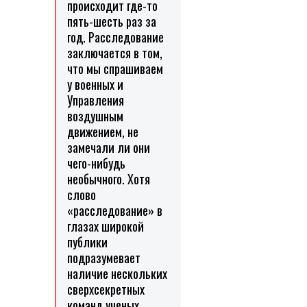
происходит где-то
пять-шесть раз за
год. Расследование
заключается в том,
что мы спрашиваем
у военных и
Управления
воздушным
движением, не
замечали ли они
чего-нибудь
необычного. Хотя
слово
«расследование» в
глазах широкой
публики
подразумевает
наличие нескольких
сверхсекретных
команд ученых,