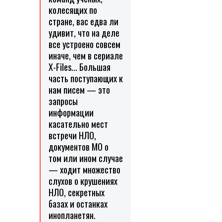
колесящих по
стране, вас едва ли
удивит, что на деле
все устроено совсем
иначе, чем в сериале
X-Files... Большая
часть поступающих к
нам писем — это
запросы
информации
касательно мест
встречи НЛО,
документов МО о
том или ином случае
— ходит множество
слухов о крушениях
НЛО, секретных
базах и останках
инопланетян.