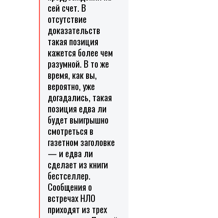
сей счет. В
отсутствие
доказательств
такая позиция
кажется более чем
разумной. В то же
время, как вы,
вероятно, уже
догадались, такая
позиция едва ли
будет выигрышно
смотреться в
газетном заголовке
— и едва ли
сделает из книги
бестселлер.
Сообщения о
встречах НЛО
приходят из трех