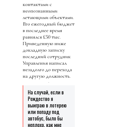
контактами с
неопознанными
летающими объектами.
Его ежегодный бюджет
в последнее время
равнялся £50 тыс.
Приведенную ниже
докладную записку
последний сотрудник
Управления написал
незадолго до перехода
на другую должность.
На случай, если в
Рождество я
выиграю в лотерею
или попаду под
автобус, было бы
неплохо, как мне