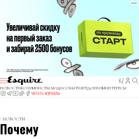
KZ
НОВОСТИ
КОЛУМНИСТЫ
ЛЮДИ
СОБЫТИЯ
ГЕДОНИЗМ
ИНТЕРЕСЫ
ЧИТАТЬ ЖУРНАЛЫ
НОВОСТИ
Почему