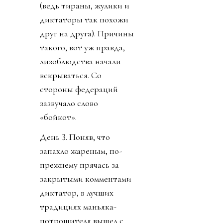
(ведь тираны, жулики и
диктаторы так похожи
друг на друга). Причины
такого, вот уж правда,
лизоблюдства начали
вскрываться. Со
стороны федераций
зазвучало слово
«бойкот».
День 3. Поняв, что
запахло жареным, по-
прежнему прячась за
закрытыми комментами
диктатор, в лучших
традициях маньяка-
потрошителя вышел с