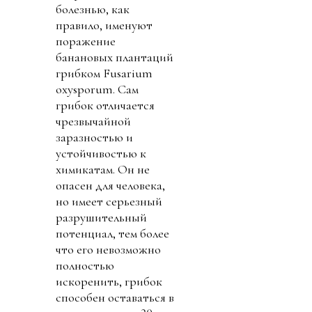
болезнью, как
правило, именуют
поражение
банановых плантаций
грибком Fusarium
oxysporum. Сам
грибок отличается
чрезвычайной
заразностью и
устойчивостью к
химикатам. Он не
опасен для человека,
но имеет серьезный
разрушительный
потенциал, тем более
что его невозможно
полностью
искоренить, грибок
способен оставаться в