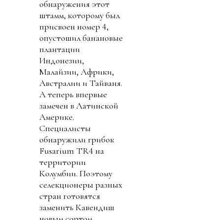
обнаружения этот
штамм, которому был
присвоен номер 4,
опустошил банановые
плантации
Индонезии,
Малайзии, Африки,
Австралии и Тайваня.
А теперь впервые
замечен в Латинской
Америке.
Специалисты
обнаружили грибок
Fusarium TR4 на
территории
Колумбии. Поэтому
селекционеры разных
стран готовятся
заменить Кавендиш
новым сортом,