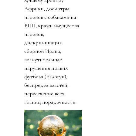
лучшему арбитру
Африки, досмотры
игроков с собаками на
ВПП, кражи имущества
игроков,
дискриминация
сборной Ирана,
возмутительные
нарушения правил
футбола (Балогун),
беспредел властей,
пересечение всех
границ порядочности.