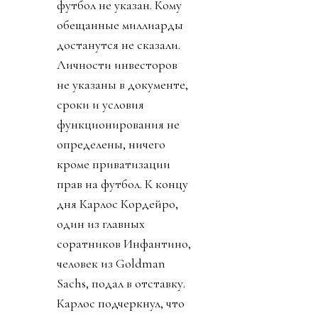
футбол не указан. Кому
обещанные миллиарды
достанутся не сказали.
Личности инвесторов
не указаны в документе,
сроки и условия
функционирования не
определены, ничего
кроме приватизации
прав на футбол. К концу
дня Карлос Кордейро,
один из главных
соратников Инфантино,
человек из Goldman
Sachs, подал в отставку.
Карлос подчеркнул, что