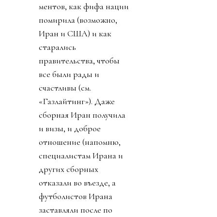
ментов, как фифа нации
помирила (возможно,
Иран и США) и как
старались
правительства, чтобы
все были рады и
счастливы (см.
«Газлайтинг»). Даже
сборная Иран получила
и визы, и доброе
отношение (напомню,
специалистам Ирана и
других сборных
отказали во въезде, а
футболистов Ирана
заставляли после по