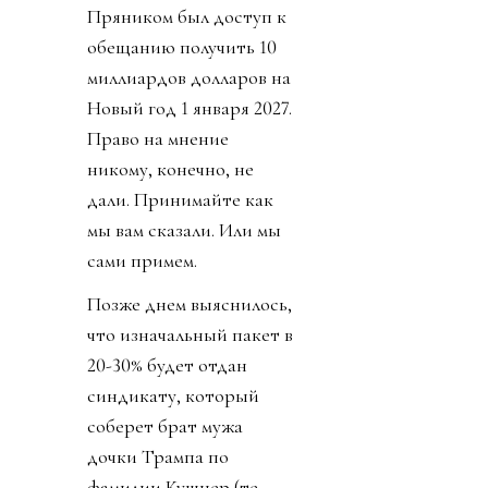
Пряником был доступ к
обещанию получить 10
миллиардов долларов на
Новый год 1 января 2027.
Право на мнение
никому, конечно, не
дали. Принимайте как
мы вам сказали. Или мы
сами примем.
Позже днем выяснилось,
что изначальный пакет в
20-30% будет отдан
синдикату, который
соберет брат мужа
дочки Трампа по
фамилии Кушнер (те