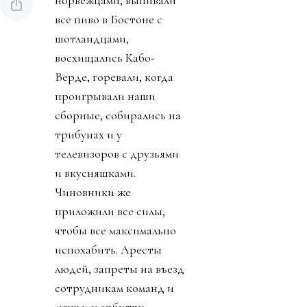
норвежцами, выпивали
все пиво в Бостоне с
шотландцами,
восхищались Кабо-
Верде, горевали, когда
проигрывали наши
сборные, собирались на
трибунах и у
телевизоров с друзьями
и вкусняшками.
Чиновники же
приложили все силы,
чтобы все максимально
испохабить. Аресты
людей, запреты на въезд
сотрудникам команд и