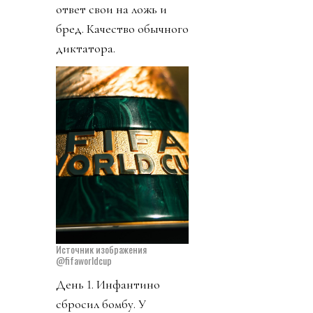
ответ свои на ложь и
бред. Качество обычного
диктатора.
Источник изображения
@fifaworldcup
День 1. Инфантино
сбросил бомбу. У