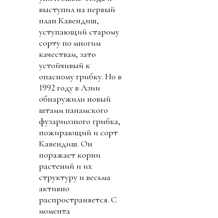
выступил на первый
план Кавендиш,
уступающий старому
сорту по многим
качествам, зато
устойчивый к
опасному грибку. Но в
1992 году в Азии
обнаружили новый
штамм панамского
фузариозного грибка,
пожирающий и сорт
Кавендиш. Он
поражает корни
растений и их
структуру и весьма
активно
распространяется. С
момента