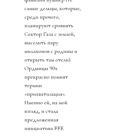
самые дельцы, которые,
среди прочего,
планируют сровнять
Сектор Газа с землей,
выселить пару
миллионов с родины и
открыть там отели).
Ордынцы 90х
прекрасно помнят
термин
«прихватизация».
Именно ей, на мой
взгляд, и стала
предложенная
инициатива FFE.