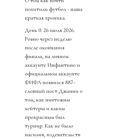
О том как почти
похитили футбол - наша
краткая хроника.
День 0. 26 июля 2026.
Ровно через неделю
после окончания
финала, на личном
аккаунте Инфантино и
официальном аккаунте
ФИФА появился 887-
словный пост Джанни о
том, как ничтожны
хейтеры и каким
прекрасным был
турнир. Как не было
насилия, издевательств