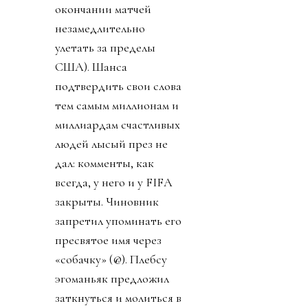
окончании матчей
незамедлительно
улетать за пределы
США). Шанса
подтвердить свои слова
тем самым миллионам и
миллиардам счастливых
людей лысый през не
дал: комменты, как
всегда, у него и у FIFA
закрыты. Чиновник
запретил упоминать его
пресвятое имя через
«собачку» (@). Плебсу
эгоманьяк предложил
заткнуться и молиться в