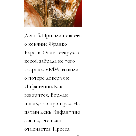
День 5. Пришли новости
о кончине Франко
Барези. Опять старуха с
косой забрала не того
старика. УЕФА заявили
о потере доверия к
Инфантино. Как
говорится, Борман
понял, что проиграл. На
пятый день Инфантино
заявил, что план
отменяется. Пресса