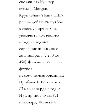
сколачивал Кушнер
стоял JPMorgan.
Крупнейший банк США
решил добавить футбол
к своему портфолио,
увеличить количество
международных
соревнований в два с
лишним раза (с 200 до
450). Финансисты сочли
футбол
недомонетизированным.
Прибыль FIFA - около
$3.6 миллиарда в год, а
NFL приносит аж $21
миллиард. Женский