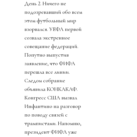
День 2. Ничего не
подозревавший обо всем
этом футбольный мир
взорвался. УЕФА первой
созвала экстренное
совещание федераций.
Попутно выпустив
заявление, что ФИФА
перешла все линии.
Следом собрание
объявила КОНКАКАФ.
Конгресс США вызвал
Инфантино на разговор
по поводу связей с
трампистами. Напомню,
президент ФИФА уже