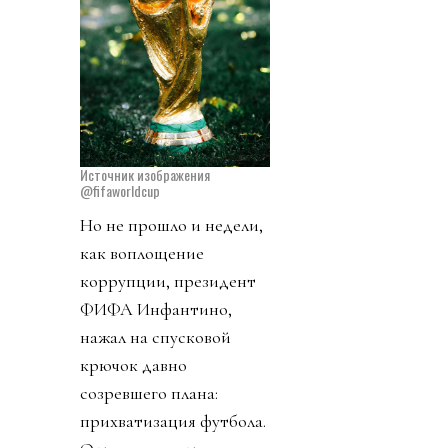
Источник изображения
@fifaworldcup
Но не прошло и недели,
как воплощение
коррупции, президент
ФИФА Инфантино,
нажал на спусковой
крючок давно
созревшего плана:
прихватизация футбола.