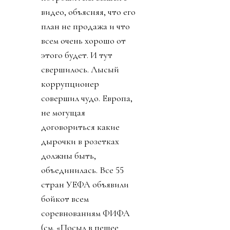
видео, объясняя, что его
план не продажа и что
всем очень хорошо от
этого будет. И тут
свершилось. Лысый
коррупционер
совершил чудо. Европа,
не могущая
договориться какие
дырочки в розетках
должны быть,
объединилась. Все 55
стран УЕФА объявили
бойкот всем
соревнованиям ФИФА
(см. «Посыл в пешее