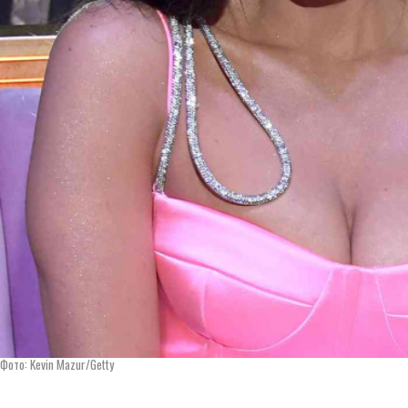
Фото: Kevin Mazur/Getty