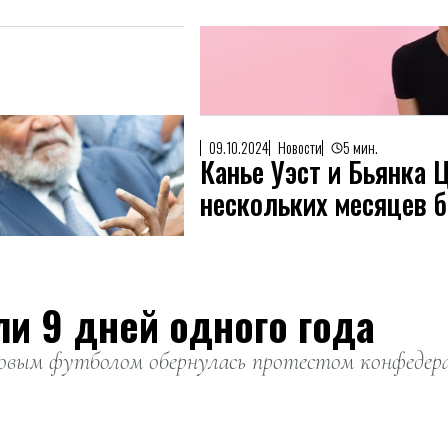
09.10.2024
Новости
5 мин.
Канье Уэст и Бьянка 
нескольких месяцев б
ли 9 дней одного года
вым футболом обернулась протестом конфедерац