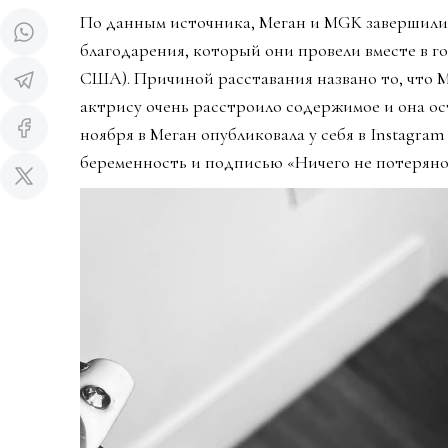
По данным источника, Меган и MGK завершили
благодарения, который они провели вместе в г
США). Причиной расставания названо то, что 
актрису очень расстроило содержимое и она ост
ноября в Меган опубликовала у себя в Instagra
беременность и подписью «Ничего не потеряно