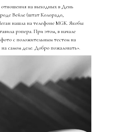
 отношения на выходных в День
ороде Вейле (штат Колорадо,
Меган нашла на телефоне MGK. Якобы
авила рэпера. При этом, в начале
m фото с положительным тестом на
 на самом деле. Добро пожаловать».