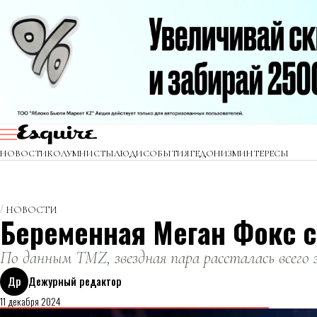
НОВОСТИ
КОЛУМНИСТЫ
ЛЮДИ
СОБЫТИЯ
ГЕДОНИЗМ
ИНТЕРЕСЫ
НОВОСТИ
Беременная Меган Фокс с
По данным TMZ, звездная пара рассталась всего з
Др
Дежурный редактор
11 декабря 2024