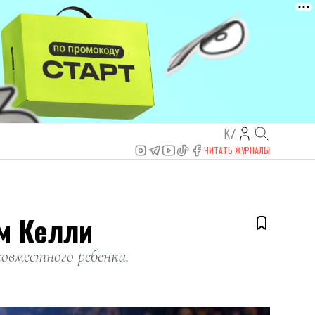
KZ
ЧИТАТЬ ЖУРНАЛЫ
м Келли
совместного ребенка.