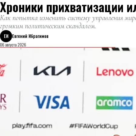
Хроники прихватизации и
Как попытка изменить систему управления миро
громким политическим скандалом.
ЕИ
Евгений Ибрагимов
06 августа 2026