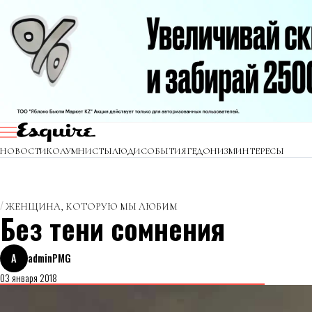
НОВОСТИ
КОЛУМНИСТЫ
ЛЮДИ
СОБЫТИЯ
ГЕДОНИЗМ
ИНТЕРЕСЫ
ЖЕНЩИНА, КОТОРУЮ МЫ ЛЮБИМ
Без тени сомнения
A
adminPMG
03 января 2018