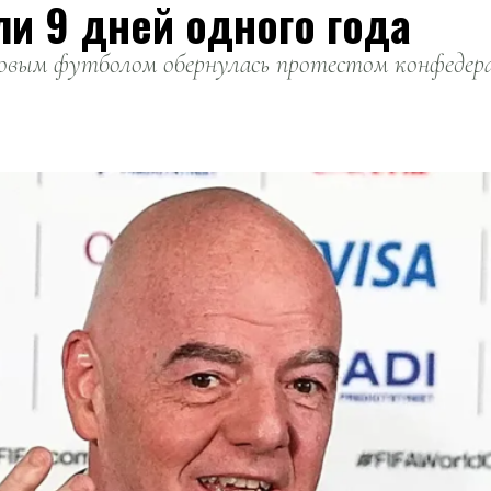
ли 9 дней одного года
вым футболом обернулась протестом конфедерац