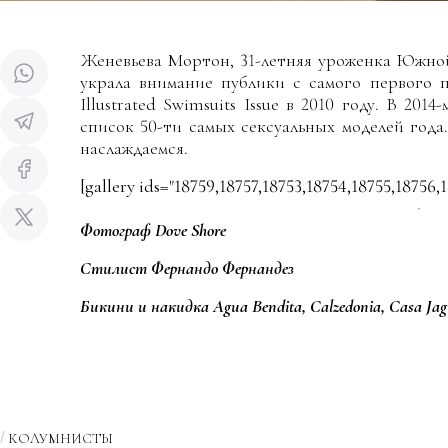
Женевьева Мортон, 31-летняя уроженка Южно
украла внимание публики с самого первого п
Illustrated Swimsuits Issue в 2010 году. В 20
список 50-ти самых сексуальных моделей года
наслаждаемся.
[gallery ids="18759,18757,18753,18754,18755,18756,
Фотограф Dove Shore
Стилист Фернандо Фернандез
Бикини и накидка Agua Bendita, Calzedonia, Casa Ja
КОЛУМНИСТЫ