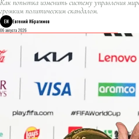
Как попытка изменить систему управления миро
громким политическим скандалом.
ЕИ
Евгений Ибрагимов
06 августа 2026