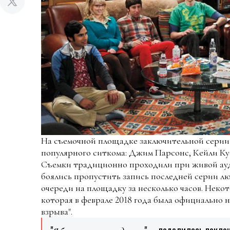
На съемочной площадке заключительной серии 
популярного ситкома: Джим Парсонс, Кейли Ку
Съемки традиционно проходили при живой ауд
боялись пропустить запись последней серии лю
очереди на площадку за несколько часов. Некот
которая в феврале 2018 года была официально н
взрыва".
"
", – поделилась покло