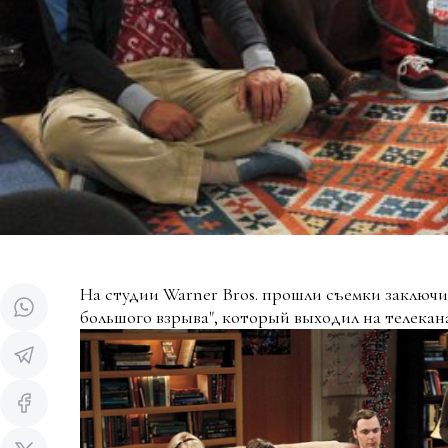
На студии Warner Bros. прошли съемки заключи
большого взрыва", который выходил на телекан