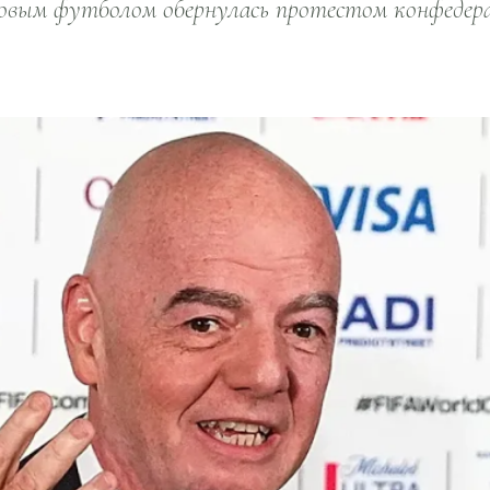
вым футболом обернулась протестом конфедерац