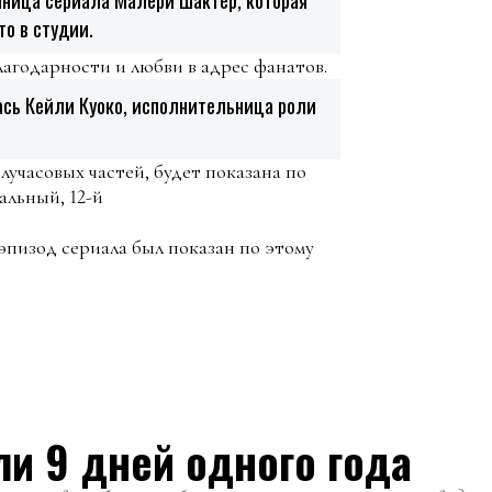
то в студии.
благодарности и любви в адрес фанатов.
лась Кейли Куоко, исполнительница роли
лучасовых частей, будет показана по
альный, 12-й
эпизод сериала был показан по этому
ли 9 дней одного года