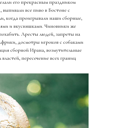
елали его прекрасным праздником
, выпивали все пиво в Бостоне с
ли, когда проигрывали наши сборные,
зьями и вкусняшками. Чиновники же
похабить. Аресты людей, запреты на
Африки, досмотры игроков с собаками
ация сборной Ирана, возмутительные
 властей, пересечение всех границ