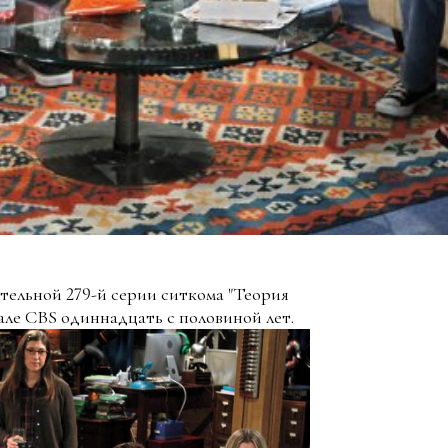
тельной 279-й серии ситкома "Теория
але CBS одиннадцать с половиной лет.