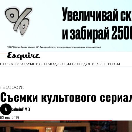
НОВОСТИ
КОЛУМНИСТЫ
ЛЮДИ
СОБЫТИЯ
ГЕДОНИЗМ
ИНТЕРЕСЫ
НОВОСТИ
Съемки культового сериа
A
adminPMG
03 мая 2019