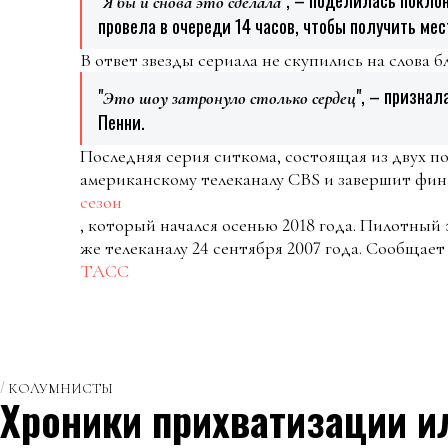
Я бы и снова это сделала
провела в очереди 14 часов, чтобы получить мес
В ответ звезды сериала не скупились на слова 
"
", – призна
Это шоу затронуло столько сердец
Пенни.
Последняя серия ситкома, состоящая из двух по
американскому телеканалу CBS и завершит фин
сезон
, который начался осенью 2018 года. Пилотный 
же телеканалу 24 сентября 2007 года.
Сообщает
ТАСС
КОЛУМНИСТЫ
Хроники прихватизации и